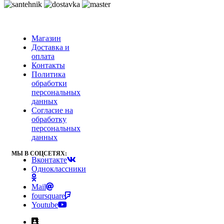
Магазин
Доставка и
оплата
Контакты
Политика
обработки
персональных
данных
Согласие на
обработку
персональных
данных
МЫ В СОЦСЕТЯХ:
Вконтакте
Одноклассники
Mail
foursquare
Youtube