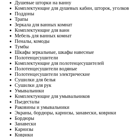
Душевые шторки на ванну
Комплектующие для душевых кабин, шторок, уголков
Поддоны
Трапы
Зеркала для ванных комнат
Комплектующие для ванн
Мебель для ванных комнат
Пеналы, комоды
Тумбы
Шкафы зеркальные, шкафы навесные
Полотенцесушители
Комплектующие для полотенцесушителей
Полотенцесушители водяные
Полотенцесушители электрические
Сушилки для белья
Сушилки для рук
Умывальники
Комплектующие для умывальников
Пьедесталы
Раковины и умывальники
Экраны, бордюры, карнизы, занавески, коврики
Бордюры
Занавески
Карнизы
Коврики