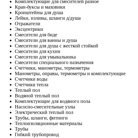
Комплектующие для смесителей разное
Кран-буксы и маховики
Кронштейны для душа
Лейки, изливы, шланги д/душа
Отражатели
Эксцентрики
Смесители для биде
Смесители для ванны и душа
Смесители для душа с жесткой стойкой
Смесители для кухни
Смесители для умывальника
Смесители специального назначения
Счетчики, манометры, термометры
Манометры, оправы, термометры и комплектующие
Счетчики воды
Счетчики тепла
Теплый пол
Водяной теплый пол
Комплектующие для водяного пола
Насосно-смесительные узлы
Электрический теплый пол
Трубы, шланги, фитинги
Теплоизоляционные материалы
Трубы
Гибкий трубопровод