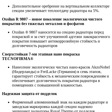
Дополнительное оребрение на вертикальном коллекторе
секции увеличивает теплоотдачу радиатора на 5%.
Oxsilan R 9807 – новое поколение экологически чистого
покрытия без тяжелых металлов и фосфатов
Oxsilan ® 9807 наносится на секцию радиатора перед
покраской и за счет улучшенной адгезии лакокрасочного
покрытия повышает антикоррозийную стойкость и
долговечность радиаторов
Сверхстойкая 7-ми этапная нано покраска
TECNOFIRMA®
Нанесение экологически чистых нано-красок AkzoNobel
(Нидерланды) и FreiLacke (Германия) в семь этапов,
гарантирует стойкость к механическим повреждениям и
обеспечивает долговечность покрытия радиатора в
помещениях с повышенной влажностью.
Надежная защита от подделок
Фирменный алюминиевый знак на каждом радиаторе и
заводская маркировка каждой секции надежно
защищают радиаторы Royal Thermo от подделок.