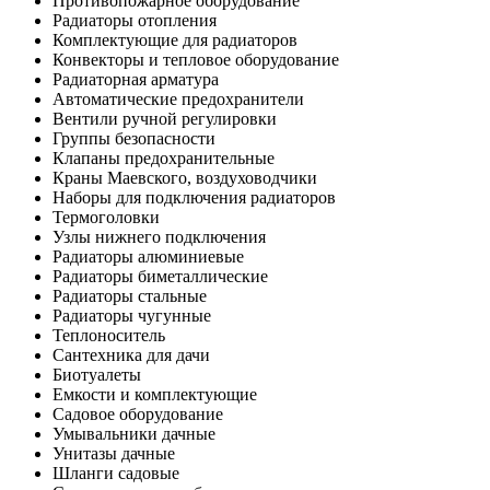
Противопожарное оборудование
Радиаторы отопления
Комплектующие для радиаторов
Конвекторы и тепловое оборудование
Радиаторная арматура
Автоматические предохранители
Вентили ручной регулировки
Группы безопасности
Клапаны предохранительные
Краны Маевского, воздуховодчики
Наборы для подключения радиаторов
Термоголовки
Узлы нижнего подключения
Радиаторы алюминиевые
Радиаторы биметаллические
Радиаторы стальные
Радиаторы чугунные
Теплоноситель
Сантехника для дачи
Биотуалеты
Емкости и комплектующие
Садовое оборудование
Умывальники дачные
Унитазы дачные
Шланги садовые