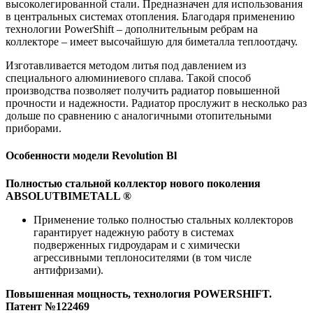
высоколегированной стали. Предназначен для использования
в центральных системах отопления. Благодаря применению
технологии PowerShift – дополнительным ребрам на
коллекторе – имеет высочайшую для биметалла теплоотдачу.
Изготавливается методом литья под давлением из
специального алюминиевого сплава. Такой способ
производства позволяет получить радиатор повышенной
прочности и надежности. Радиатор прослужит в несколько раз
дольше по сравнению с аналогичными отопительными
приборами.
Особенности модели Revolution Bl
Полностью стальной коллектор нового поколения
ABSOLUTBIMETALL ®
Применение только полностью стальных коллекторов
гарантирует надежную работу в системах
подверженных гидроударам и с химически
агрессивными теплоносителями (в том числе
антифризами).
Повышенная мощность, технология POWERSHIFT.
Патент №122469