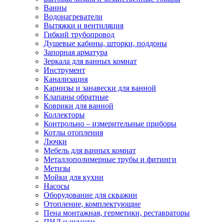
Ванны
Водонагреватели
Вытяжки и вентиляция
Гибкий трубопровод
Душевые кабины, шторки, поддоны
Запорная арматура
Зеркала для ванных комнат
Инструмент
Канализация
Карнизы и занавески для ванной
Клапаны обратные
Коврики для ванной
Коллекторы
Контрольно – измерительные приборы
Котлы отопления
Лючки
Мебель для ванных комнат
Металлополимерные трубы и фитинги
Метизы
Мойки для кухни
Насосы
Оборудование для скважин
Отопление, комплектующие
Пена монтажная, герметики, реставраторы
ПНД и шланги