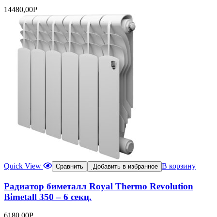
14480,00
Р
Quick View
В корзину
Сравнить
Добавить в избранное
Радиатор биметалл Royal Thermo Revolution
Bimetall 350 – 6 секц.
6180,00
Р