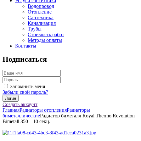
Услуги сантехника
Водопровод
Отопление
Сантехника
Канализация
Трубы
Стоимость работ
Методы оплаты
Контакты
Подписаться
Запомнить меня
Забыли свой пароль?
Создать аккаунт
Главная
Радиаторы отопления
Радиаторы
биметаллические
Радиатор биметалл Royal Thermo Revolution
Bimetall 350 – 10 секц.