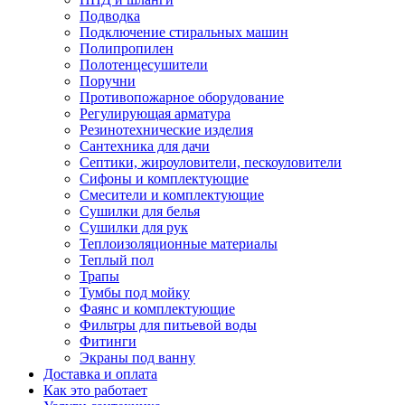
Подводка
Подключение стиральных машин
Полипропилен
Полотенцесушители
Поручни
Противопожарное оборудование
Регулирующая арматура
Резинотехнические изделия
Сантехника для дачи
Септики, жироуловители, пескоуловители
Сифоны и комплектующие
Смесители и комплектующие
Сушилки для белья
Сушилки для рук
Теплоизоляционные материалы
Теплый пол
Трапы
Тумбы под мойку
Фаянс и комплектующие
Фильтры для питьевой воды
Фитинги
Экраны под ванну
Доставка и оплата
Как это работает