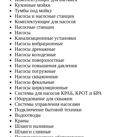
Кухонные мойки
Тумбы под мойку
Насосы и насосные станции
Комплектующие для насосов
Насосные станции
Насосы
Канализационные установки
Насосы вибрационные
Насосы дренажные
Насосы колодезные
Насосы поверхностные
Насосы повышения давления
Насосы погружные
Насосы скважинные
Насосы фекальные
Насосы циркуляционные
Системы для насосов КРАБ, КРОТ и БРА
Оборудование для скважин
Системы управления насосами
Подключение бытовой техники
Водоотводы
Краны
Шланги наливные
Шланги сливные