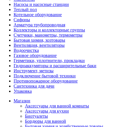
Насосы и насосные станции
Теплый пол
Котельное оборудование
Сифоны
Арматура трубопроводная
Коллекторы и коллекторные группы
Счетчики, манометры, термометры
Бытовая химия, хозтовары
Вентиляция, вентиляторы
Водоочистка
Газовое оборудование
Герметики, уплотнители, прокладки
Гидроаккумяторы и расширительные баки
Инструмент, метизы
Подключение бытовой техники
Противопожарное оборудование
Сантехника для дачи
Упаковка
Магазин
Аксессуары для ванной комнаты
Аксессуары для кухни
Биотуалеты
Бордюры для ванной
Бытовая химия и хозяйственные товары