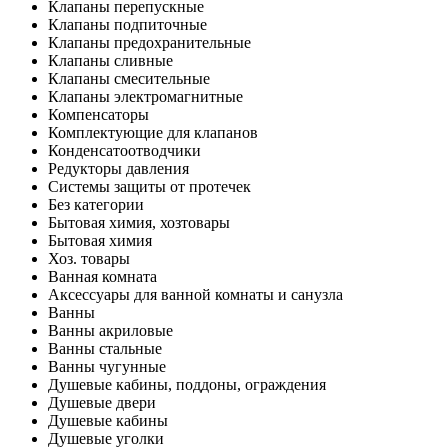
Клапаны перепускные
Клапаны подпиточные
Клапаны предохранительные
Клапаны сливные
Клапаны смесительные
Клапаны электромагнитные
Компенсаторы
Комплектующие для клапанов
Конденсатоотводчики
Редукторы давления
Системы защиты от протечек
Без категории
Бытовая химия, хозтовары
Бытовая химия
Хоз. товары
Ванная комната
Аксессуары для ванной комнаты и санузла
Ванны
Ванны акриловые
Ванны стальные
Ванны чугунные
Душевые кабины, поддоны, ограждения
Душевые двери
Душевые кабины
Душевые уголки