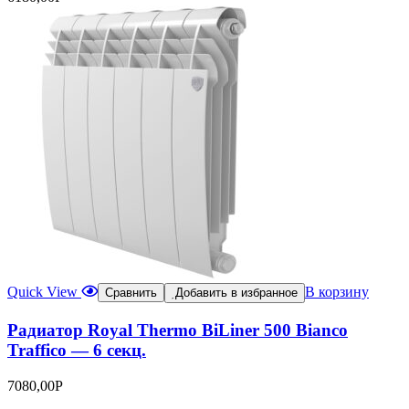
Quick View
В корзину
Сравнить
Добавить в избранное
Радиатор Royal Thermo BiLiner 500 Bianco
Traffico — 6 секц.
7080,00
Р