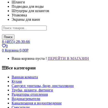
Шланги
Подводка для воды
Штуцеры для шлангов
Упаковка
Экраны для ванн
Поиск
8 (4855) 28-30-66
0
0
Корзина
0,00
Р
Ваша корзина пуста !
ПЕРЕЙТИ В МАГАЗИН
Все категории
Ванная комната
Кухня
Санузел: унитазы, биде, инсталляции
Трубы, шланги, фитинги
Радиаторы отопления
Водонагреватели
Канализация и водоотведение
Смесители