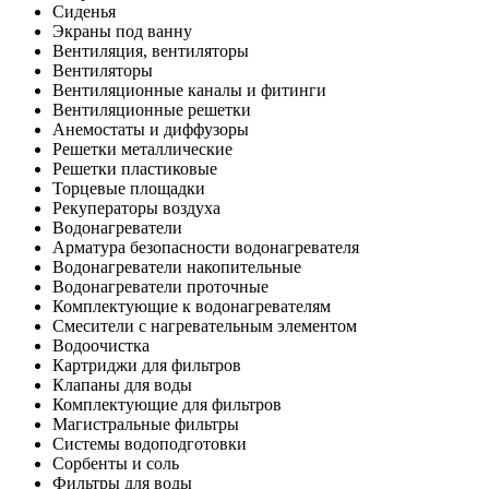
Сиденья
Экраны под ванну
Вентиляция, вентиляторы
Вентиляторы
Вентиляционные каналы и фитинги
Вентиляционные решетки
Анемостаты и диффузоры
Решетки металлические
Решетки пластиковые
Торцевые площадки
Рекуператоры воздуха
Водонагреватели
Арматура безопасности водонагревателя
Водонагреватели накопительные
Водонагреватели проточные
Комплектующие к водонагревателям
Смесители с нагревательным элементом
Водоочистка
Картриджи для фильтров
Клапаны для воды
Комплектующие для фильтров
Магистральные фильтры
Системы водоподготовки
Сорбенты и соль
Фильтры для воды