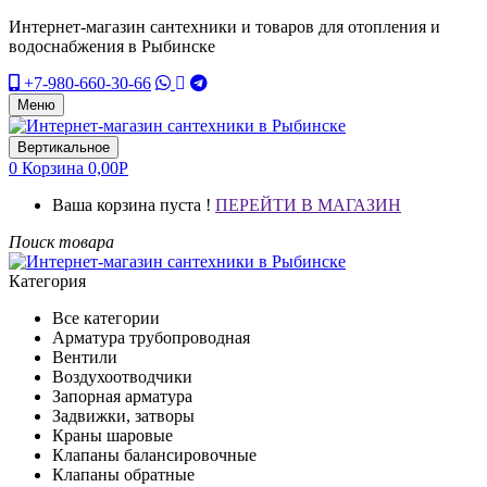
Интернет-магазин сантехники и товаров для отопления и
водоснабжения в Рыбинске
+7-980-660-30-66
Меню
Вертикальное
0
Корзина
0,00
Р
Ваша корзина пуста !
ПЕРЕЙТИ В МАГАЗИН
Поиск товара
Категория
Все категории
Арматура трубопроводная
Вентили
Воздухоотводчики
Запорная арматура
Задвижки, затворы
Краны шаровые
Клапаны балансировочные
Клапаны обратные