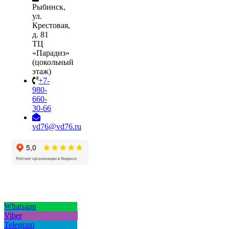
Рыбинск,
ул.
Крестовая,
д. 81
ТЦ
«Парадиз»
(цокольный
этаж)
+7-
980-
660-
30-66
vd76@vd76.ru
Whatsapp
Viber
Telegram