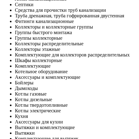
Септики
Средства для прочистки труб канализации
Труба дренажная, труба гофрированная двустенная
Фитинги канализационные
Коллекторы и коллекторные группы
Группы быстрого монтажа
Группы коллекторные
Коллекторы распределительные
Коллекторы этажные
Комплектующие для коллекторов распределительных
Шкафы коллекторные
Комплектующие
Котельное оборудование
Аксессуары и комплектующие
Бойлеры
Дымоходы
Котлы газовые
Котлы дизельные
Котлы твердотопливные
Котлы электрические
Кухня
Аксессуары для кухни
Вытяжки и комплектующие
Вытяжки
Комплектующие для вытяжек