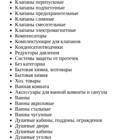
Клапаны перепускные
Клапаны подпиточные
Клапаны предохранительные
Клапаны сливные
Клапаны смесительные
Клапаны электромагнитные
Компенсаторы
Комплектующие для клапанов
Конденсатоотводчики
Редукторы давления
Системы защиты от протечек
Без категории
Бытовая химия, хозтовары
Бытовая химия
Хоз. товары
Ванная комната
Аксессуары для ванной комнаты и санузла
Ванны
Ванны акриловые
Ванны стальные
Ванны чугунные
Душевые кабины, поддоны, ограждения
Душевые двери
Душевые кабины
Душевые уголки