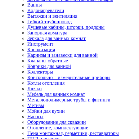
Ванны
Водонагреватели
Вытяжки и вентиляция
Гибкий трубопровод
Душевые кабины, шторки, поддоны
Запорная арматура
Зеркала для ванных комнат
Инструмент
Канализация
Карнизы и занавески для ванной
Клапаны обратные
Коврики для ванной
Коллекторы
Контрольно – измерительные приборы
Котлы отопления
Лючки
Мебель для ванных комнат
Металлополимерные трубы и фитинги
Метизы
Мойки для кухни
Насосы
Оборудование для скважин
Отопление, комплектующие
Пена монтажная, герметики, реставраторы
ПНД и шланги