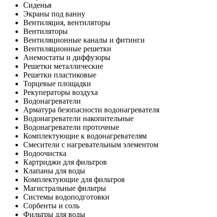
Сиденья
Экраны под ванну
Вентиляция, вентиляторы
Вентиляторы
Вентиляционные каналы и фитинги
Вентиляционные решетки
Анемостаты и диффузоры
Решетки металлические
Решетки пластиковые
Торцевые площадки
Рекуператоры воздуха
Водонагреватели
Арматура безопасности водонагревателя
Водонагреватели накопительные
Водонагреватели проточные
Комплектующие к водонагревателям
Смесители с нагревательным элементом
Водоочистка
Картриджи для фильтров
Клапаны для воды
Комплектующие для фильтров
Магистральные фильтры
Системы водоподготовки
Сорбенты и соль
Фильтры для воды