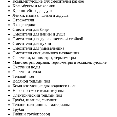
Комплектующие для смесителей разное
Кран-буксы и маховики
Кронштейны для душа
Лейки, изливы, шланги д/душа
Отражатели
Эксцентрики
Смесители для биде
Смесители для ванны и душа
Смесители для душа с жесткой стойкой
Смесители для кухни
Смесители для умывальника
Смесители специального назначения
Счетчики, манометры, термометры
Манометры, оправы, термометры и комплектующие
Счетчики воды
Счетчики тепла
Теплый пол
Водяной теплый пол
Комплектующие для водяного пола
Насосно-смесительные узлы
Электрический теплый пол
Трубы, шланги, фитинги
Теплоизоляционные материалы
Трубы
Гибкий трубопровод