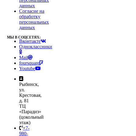
персональных
данных
Согласие на
обработку
персональных
данных
МЫ В СОЦСЕТЯХ:
Вконтакте
Одноклассники
Mail
foursquare
Youtube
Рыбинск,
ул.
Крестовая,
д. 81
ТЦ
«Парадиз»
(цокольный
этаж)
+7-
980-