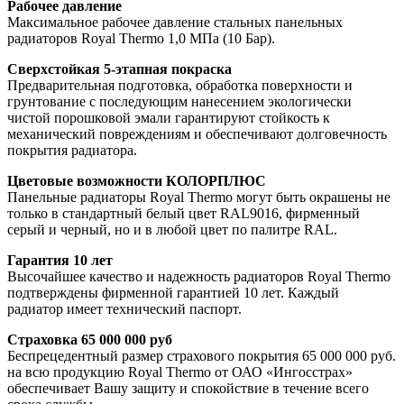
Рабочее давление
Максимальное рабочее давление стальных панельных
радиаторов Royal Thermo 1,0 МПа (10 Бар).
Сверхстойкая 5-этапная покраска
Предварительная подготовка, обработка поверхности и
грунтование с последующим нанесением экологически
чистой порошковой эмали гарантируют стойкость к
механический повреждениям и обеспечивают долговечность
покрытия радиатора.
Цветовые возможности КОЛОРПЛЮС
Панельные радиаторы Royal Thermo могут быть окрашены не
только в стандартный белый цвет RAL9016, фирменный
серый и черный, но и в любой цвет по палитре RAL.
Гарантия 10 лет
Высочайшее качество и надежность радиаторов Royal Thermo
подтверждены фирменной гарантией 10 лет. Каждый
радиатор имеет технический паспорт.
Страховка 65 000 000 руб
Беспрецедентный размер страхового покрытия 65 000 000 руб.
на всю продукцию Royal Thermo от ОАО «Ингосстрах»
обеспечивает Вашу защиту и спокойствие в течение всего