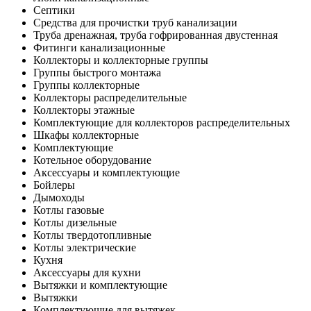
Септики
Средства для прочистки труб канализации
Труба дренажная, труба гофрированная двустенная
Фитинги канализационные
Коллекторы и коллекторные группы
Группы быстрого монтажа
Группы коллекторные
Коллекторы распределительные
Коллекторы этажные
Комплектующие для коллекторов распределительных
Шкафы коллекторные
Комплектующие
Котельное оборудование
Аксессуары и комплектующие
Бойлеры
Дымоходы
Котлы газовые
Котлы дизельные
Котлы твердотопливные
Котлы электрические
Кухня
Аксессуары для кухни
Вытяжки и комплектующие
Вытяжки
Комплектующие для вытяжек