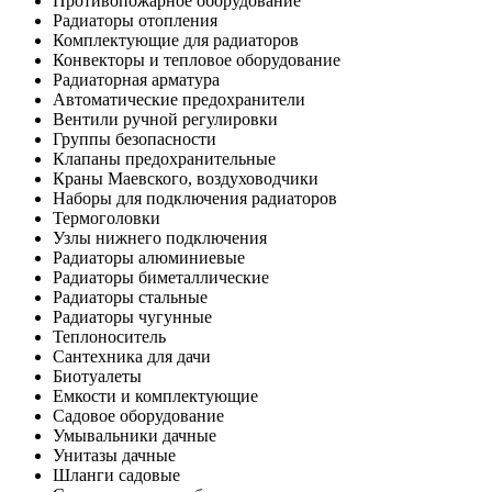
Противопожарное оборудование
Радиаторы отопления
Комплектующие для радиаторов
Конвекторы и тепловое оборудование
Радиаторная арматура
Автоматические предохранители
Вентили ручной регулировки
Группы безопасности
Клапаны предохранительные
Краны Маевского, воздуховодчики
Наборы для подключения радиаторов
Термоголовки
Узлы нижнего подключения
Радиаторы алюминиевые
Радиаторы биметаллические
Радиаторы стальные
Радиаторы чугунные
Теплоноситель
Сантехника для дачи
Биотуалеты
Емкости и комплектующие
Садовое оборудование
Умывальники дачные
Унитазы дачные
Шланги садовые