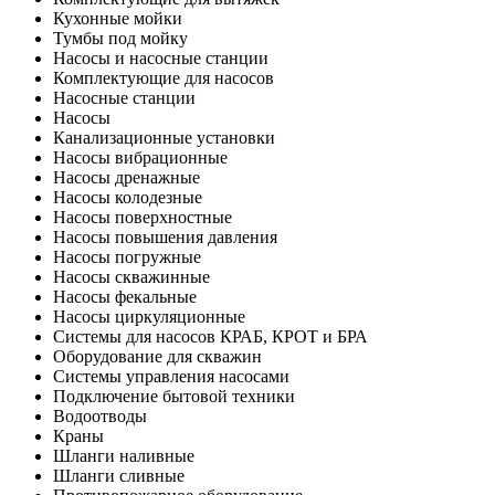
Кухонные мойки
Тумбы под мойку
Насосы и насосные станции
Комплектующие для насосов
Насосные станции
Насосы
Канализационные установки
Насосы вибрационные
Насосы дренажные
Насосы колодезные
Насосы поверхностные
Насосы повышения давления
Насосы погружные
Насосы скважинные
Насосы фекальные
Насосы циркуляционные
Системы для насосов КРАБ, КРОТ и БРА
Оборудование для скважин
Системы управления насосами
Подключение бытовой техники
Водоотводы
Краны
Шланги наливные
Шланги сливные