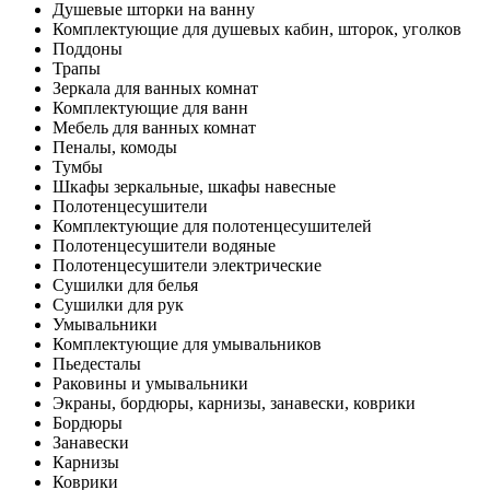
Душевые шторки на ванну
Комплектующие для душевых кабин, шторок, уголков
Поддоны
Трапы
Зеркала для ванных комнат
Комплектующие для ванн
Мебель для ванных комнат
Пеналы, комоды
Тумбы
Шкафы зеркальные, шкафы навесные
Полотенцесушители
Комплектующие для полотенцесушителей
Полотенцесушители водяные
Полотенцесушители электрические
Сушилки для белья
Сушилки для рук
Умывальники
Комплектующие для умывальников
Пьедесталы
Раковины и умывальники
Экраны, бордюры, карнизы, занавески, коврики
Бордюры
Занавески
Карнизы
Коврики