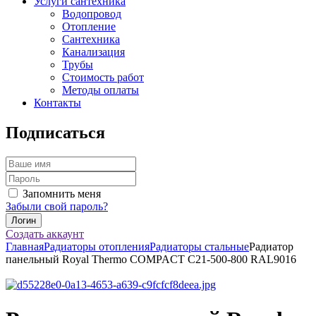
Услуги сантехника
Водопровод
Отопление
Сантехника
Канализация
Трубы
Стоимость работ
Методы оплаты
Контакты
Подписаться
Запомнить меня
Забыли свой пароль?
Создать аккаунт
Главная
Радиаторы отопления
Радиаторы стальные
Радиатор
панельный Royal Thermo COMPACT C21-500-800 RAL9016