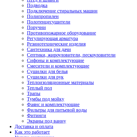
Подводка
Подключение стиральных машин
Полипропилен
Полотенцесушители
Поручни
Противопожарное оборудование
Регулирующая арматура
Резинотехнические изделия
Сантехника для дачи
Септики, жироуловители, пескоуловители
Сифоны и комплектующие
Смесители и комплектующие
Сушилки для белья
Сушилки для рук
Теплоизоляционные материалы
Теплый пол
Трапы
Тумбы под мойку
Фаянс и комплектующие
Фильтры для питьевой воды
Фитинги
Экраны под ванну
Доставка и оплата
Как это работает