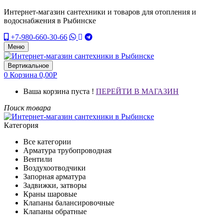
Интернет-магазин сантехники и товаров для отопления и
водоснабжения в Рыбинске
+7-980-660-30-66
Меню
Вертикальное
0
Корзина
0,00
Р
Ваша корзина пуста !
ПЕРЕЙТИ В МАГАЗИН
Поиск товара
Категория
Все категории
Арматура трубопроводная
Вентили
Воздухоотводчики
Запорная арматура
Задвижки, затворы
Краны шаровые
Клапаны балансировочные
Клапаны обратные