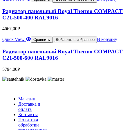
Радиатор панельный Royal Thermo COMPACT
C21-500-400 RAL9016
4667,00
Р
Quick View
В корзину
Сравнить
Добавить в избранное
Радиатор панельный Royal Thermo COMPACT
C21-500-600 RAL9016
5794,00
Р
Магазин
Доставка и
оплата
Контакты
Политика
обработки