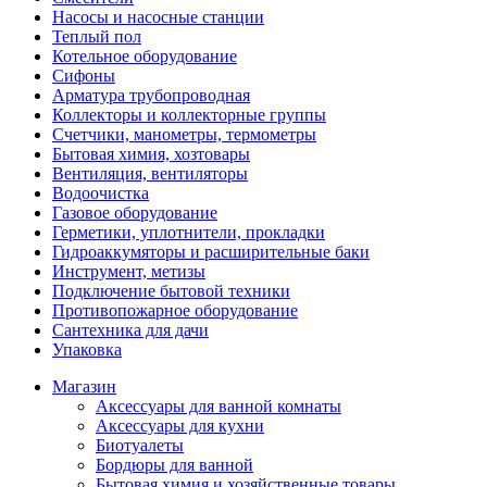
Насосы и насосные станции
Теплый пол
Котельное оборудование
Сифоны
Арматура трубопроводная
Коллекторы и коллекторные группы
Счетчики, манометры, термометры
Бытовая химия, хозтовары
Вентиляция, вентиляторы
Водоочистка
Газовое оборудование
Герметики, уплотнители, прокладки
Гидроаккумяторы и расширительные баки
Инструмент, метизы
Подключение бытовой техники
Противопожарное оборудование
Сантехника для дачи
Упаковка
Магазин
Аксессуары для ванной комнаты
Аксессуары для кухни
Биотуалеты
Бордюры для ванной
Бытовая химия и хозяйственные товары