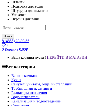
Шланги
Подводка для воды
Штуцеры для шлангов
Упаковка
Экраны для ванн
Поиск
8 (4855) 28-30-66
0
0
Корзина
0,00
Р
Ваша корзина пуста !
ПЕРЕЙТИ В МАГАЗИН
Все категории
Ванная комната
Кухня
Санузел: унитазы, биде, инсталляции
Трубы, шланги, фитинги
Радиаторы отопления
Водонагреватели
Канализация и водоотведение
Смесители