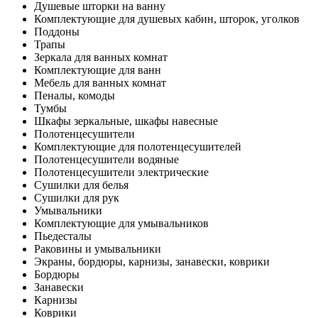
Душевые шторки на ванну
Комплектующие для душевых кабин, шторок, уголков
Поддоны
Трапы
Зеркала для ванных комнат
Комплектующие для ванн
Мебель для ванных комнат
Пеналы, комоды
Тумбы
Шкафы зеркальные, шкафы навесные
Полотенцесушители
Комплектующие для полотенцесушителей
Полотенцесушители водяные
Полотенцесушители электрические
Сушилки для белья
Сушилки для рук
Умывальники
Комплектующие для умывальников
Пьедесталы
Раковины и умывальники
Экраны, бордюры, карнизы, занавески, коврики
Бордюры
Занавески
Карнизы
Коврики