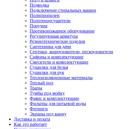
Подводка
Подключение стиральных машин
Полипропилен
Полотенцесушители
Поручни
Противопожарное оборудование
Регулирующая арматура
Резинотехнические изделия
Сантехника для дачи
Септики, жироуловители, пескоуловители
Сифоны и комплектующие
Смесители и комплектующие
Сушилки для белья
Сушилки для рук
Теплоизоляционные материалы
Теплый пол
Трапы
Тумбы под мойку
Фаянс и комплектующие
Фильтры для питьевой воды
Фитинги
Экраны под ванну
Доставка и оплата
Как это работает