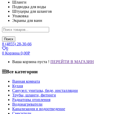
Шланги
Подводка для воды
Штуцеры для шлангов
Упаковка
Экраны для ванн
Поиск
8 (4855) 28-30-66
0
0
Корзина
0,00
Р
Ваша корзина пуста !
ПЕРЕЙТИ В МАГАЗИН
Все категории
Ванная комната
Кухня
Санузел: унитазы, биде, инсталляции
Трубы, шланги, фитинги
Радиаторы отопления
Водонагреватели
Канализация и водоотведение
Смесители