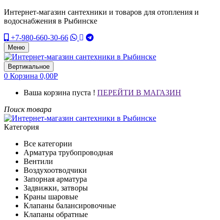
Интернет-магазин сантехники и товаров для отопления и
водоснабжения в Рыбинске
+7-980-660-30-66
Меню
Вертикальное
0
Корзина
0,00
Р
Ваша корзина пуста !
ПЕРЕЙТИ В МАГАЗИН
Поиск товара
Категория
Все категории
Арматура трубопроводная
Вентили
Воздухоотводчики
Запорная арматура
Задвижки, затворы
Краны шаровые
Клапаны балансировочные
Клапаны обратные