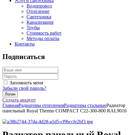
Услуги сантехника
Водопровод
Отопление
Сантехника
Канализация
Трубы
Стоимость работ
Методы оплаты
Контакты
Подписаться
Запомнить меня
Забыли свой пароль?
Создать аккаунт
Главная
Радиаторы отопления
Радиаторы стальные
Радиатор
панельный Royal Thermo COMPACT C22-300-800 RAL9016
Радиатор панельный Royal