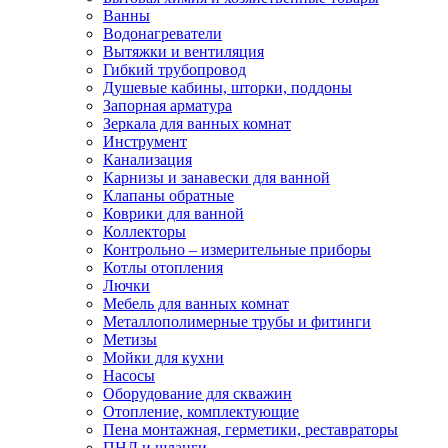
Ванны
Водонагреватели
Вытяжки и вентиляция
Гибкий трубопровод
Душевые кабины, шторки, поддоны
Запорная арматура
Зеркала для ванных комнат
Инструмент
Канализация
Карнизы и занавески для ванной
Клапаны обратные
Коврики для ванной
Коллекторы
Контрольно – измерительные приборы
Котлы отопления
Лючки
Мебель для ванных комнат
Металлополимерные трубы и фитинги
Метизы
Мойки для кухни
Насосы
Оборудование для скважин
Отопление, комплектующие
Пена монтажная, герметики, реставраторы
ПНД и шланги