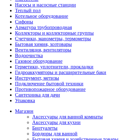
Насосы и насосные станции
Теплый пол
Котельное оборудование
Сифоны
Арматура трубопроводная
Коллекторы и коллекторные группы
Счетчики, манометры, термометры
Бытовая химия, хозтовары
Вентиляция, вентиляторы
Водоочистка
Газовое оборудование
Герметики, уплотнители, прокладки
Гидроаккумяторы и расширительные баки
Инструмент, метизы
Подключение бытовой техники
Противопожарное оборудование
Сантехника для дачи
Упаковка
Магазин
Аксессуары для ванной комнаты
Аксессуары для кухни
Биотуалеты
Бордюры для ванной
Бытовая химия и хозяйственные товары