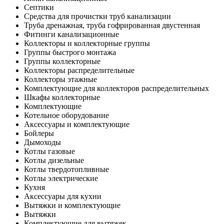
Септики
Средства для прочистки труб канализации
Труба дренажная, труба гофрированная двустенная
Фитинги канализационные
Коллекторы и коллекторные группы
Группы быстрого монтажа
Группы коллекторные
Коллекторы распределительные
Коллекторы этажные
Комплектующие для коллекторов распределительных
Шкафы коллекторные
Комплектующие
Котельное оборудование
Аксессуары и комплектующие
Бойлеры
Дымоходы
Котлы газовые
Котлы дизельные
Котлы твердотопливные
Котлы электрические
Кухня
Аксессуары для кухни
Вытяжки и комплектующие
Вытяжки
Комплектующие для вытяжек