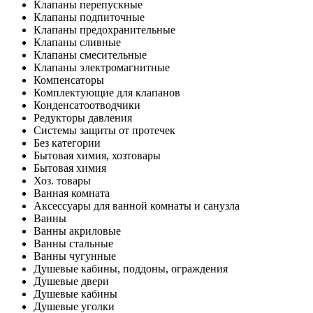
Клапаны перепускные
Клапаны подпиточные
Клапаны предохранительные
Клапаны сливные
Клапаны смесительные
Клапаны электромагнитные
Компенсаторы
Комплектующие для клапанов
Конденсатоотводчики
Редукторы давления
Системы защиты от протечек
Без категории
Бытовая химия, хозтовары
Бытовая химия
Хоз. товары
Ванная комната
Аксессуары для ванной комнаты и санузла
Ванны
Ванны акриловые
Ванны стальные
Ванны чугунные
Душевые кабины, поддоны, ограждения
Душевые двери
Душевые кабины
Душевые уголки