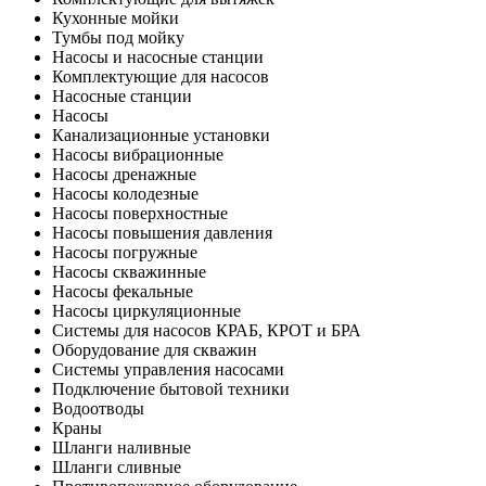
Кухонные мойки
Тумбы под мойку
Насосы и насосные станции
Комплектующие для насосов
Насосные станции
Насосы
Канализационные установки
Насосы вибрационные
Насосы дренажные
Насосы колодезные
Насосы поверхностные
Насосы повышения давления
Насосы погружные
Насосы скважинные
Насосы фекальные
Насосы циркуляционные
Системы для насосов КРАБ, КРОТ и БРА
Оборудование для скважин
Системы управления насосами
Подключение бытовой техники
Водоотводы
Краны
Шланги наливные
Шланги сливные