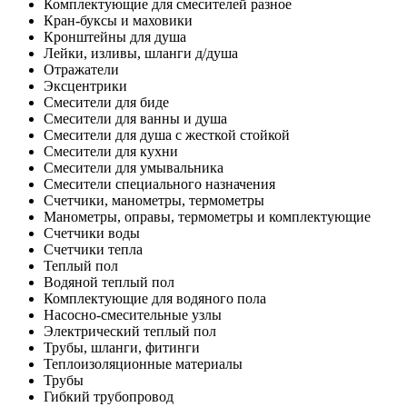
Комплектующие для смесителей разное
Кран-буксы и маховики
Кронштейны для душа
Лейки, изливы, шланги д/душа
Отражатели
Эксцентрики
Смесители для биде
Смесители для ванны и душа
Смесители для душа с жесткой стойкой
Смесители для кухни
Смесители для умывальника
Смесители специального назначения
Счетчики, манометры, термометры
Манометры, оправы, термометры и комплектующие
Счетчики воды
Счетчики тепла
Теплый пол
Водяной теплый пол
Комплектующие для водяного пола
Насосно-смесительные узлы
Электрический теплый пол
Трубы, шланги, фитинги
Теплоизоляционные материалы
Трубы
Гибкий трубопровод