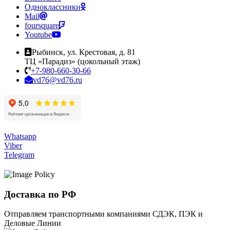
Одноклассники
Mail
foursquare
Youtube
Рыбинск, ул. Крестовая, д. 81
ТЦ «Парадиз» (цокольный этаж)
+7-980-660-30-66
vd76@vd76.ru
Whatsapp
Viber
Telegram
Доставка по РФ
Отправляем транспортными компаниями СДЭК, ПЭК и
Деловые Линии