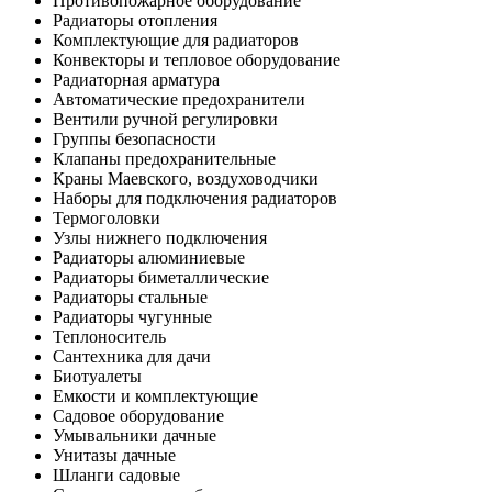
Противопожарное оборудование
Радиаторы отопления
Комплектующие для радиаторов
Конвекторы и тепловое оборудование
Радиаторная арматура
Автоматические предохранители
Вентили ручной регулировки
Группы безопасности
Клапаны предохранительные
Краны Маевского, воздуховодчики
Наборы для подключения радиаторов
Термоголовки
Узлы нижнего подключения
Радиаторы алюминиевые
Радиаторы биметаллические
Радиаторы стальные
Радиаторы чугунные
Теплоноситель
Сантехника для дачи
Биотуалеты
Емкости и комплектующие
Садовое оборудование
Умывальники дачные
Унитазы дачные
Шланги садовые