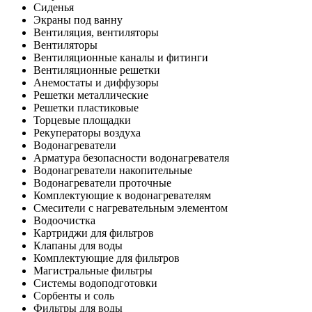
Сиденья
Экраны под ванну
Вентиляция, вентиляторы
Вентиляторы
Вентиляционные каналы и фитинги
Вентиляционные решетки
Анемостаты и диффузоры
Решетки металлические
Решетки пластиковые
Торцевые площадки
Рекуператоры воздуха
Водонагреватели
Арматура безопасности водонагревателя
Водонагреватели накопительные
Водонагреватели проточные
Комплектующие к водонагревателям
Смесители с нагревательным элементом
Водоочистка
Картриджи для фильтров
Клапаны для воды
Комплектующие для фильтров
Магистральные фильтры
Системы водоподготовки
Сорбенты и соль
Фильтры для воды