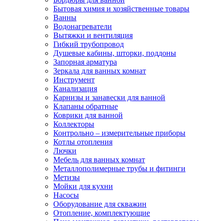
Бытовая химия и хозяйственные товары
Ванны
Водонагреватели
Вытяжки и вентиляция
Гибкий трубопровод
Душевые кабины, шторки, поддоны
Запорная арматура
Зеркала для ванных комнат
Инструмент
Канализация
Карнизы и занавески для ванной
Клапаны обратные
Коврики для ванной
Коллекторы
Контрольно – измерительные приборы
Котлы отопления
Лючки
Мебель для ванных комнат
Металлополимерные трубы и фитинги
Метизы
Мойки для кухни
Насосы
Оборудование для скважин
Отопление, комплектующие