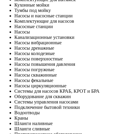
Кухонные мойки
Тумбы под мойку
Насосы и насосные станции
Комплектующие для насосов
Насосные станции
Насосы
Канализационные установки
Насосы вибрационные
Насосы дренажные
Насосы колодезные
Насосы поверхностные
Насосы повышения давления
Насосы погружные
Насосы скважинные
Насосы фекальные
Насосы циркуляционные
Системы для насосов КРАБ, КРОТ и БРА
Оборудование для скважин
Системы управления насосами
Подключение бытовой техники
Водоотводы
Краны
Шланги наливные
Шланги сливные