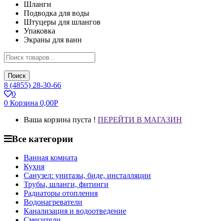
Шланги
Подводка для воды
Штуцеры для шлангов
Упаковка
Экраны для ванн
Поиск
8 (4855) 28-30-66
0
0
Корзина
0,00
Р
Ваша корзина пуста !
ПЕРЕЙТИ В МАГАЗИН
Все категории
Ванная комната
Кухня
Санузел: унитазы, биде, инсталляции
Трубы, шланги, фитинги
Радиаторы отопления
Водонагреватели
Канализация и водоотведение
Смесители