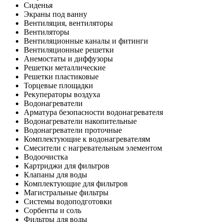
Сиденья
Экраны под ванну
Вентиляция, вентиляторы
Вентиляторы
Вентиляционные каналы и фитинги
Вентиляционные решетки
Анемостаты и диффузоры
Решетки металлические
Решетки пластиковые
Торцевые площадки
Рекуператоры воздуха
Водонагреватели
Арматура безопасности водонагревателя
Водонагреватели накопительные
Водонагреватели проточные
Комплектующие к водонагревателям
Смесители с нагревательным элементом
Водоочистка
Картриджи для фильтров
Клапаны для воды
Комплектующие для фильтров
Магистральные фильтры
Системы водоподготовки
Сорбенты и соль
Фильтры для воды