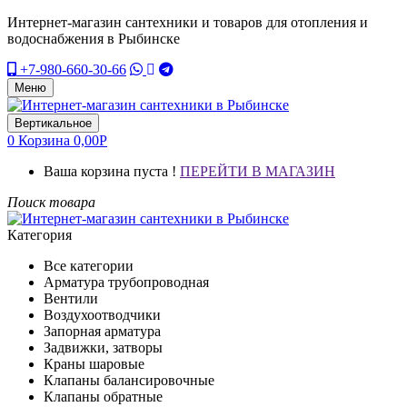
Интернет-магазин сантехники и товаров для отопления и
водоснабжения в Рыбинске
+7-980-660-30-66
Меню
Вертикальное
0
Корзина
0,00
Р
Ваша корзина пуста !
ПЕРЕЙТИ В МАГАЗИН
Поиск товара
Категория
Все категории
Арматура трубопроводная
Вентили
Воздухоотводчики
Запорная арматура
Задвижки, затворы
Краны шаровые
Клапаны балансировочные
Клапаны обратные