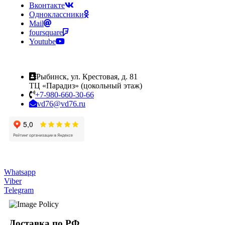
Вконтакте
Одноклассники
Mail
foursquare
Youtube
Рыбинск, ул. Крестовая, д. 81
ТЦ «Парадиз» (цокольный этаж)
+7-980-660-30-66
vd76@vd76.ru
Whatsapp
Viber
Telegram
Доставка по РФ