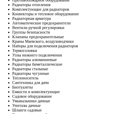
Противопожарное оборудование
Радиаторы отопления
Комплектующие для радиаторов
Конвекторы и тепловое оборудование
Радиаторная арматура
Автоматические предохранители
Вентили ручной регулировки
Группы безопасности
Клапаны предохранительные
Краны Маевского, воздуховодчики
Наборы для подключения радиаторов
Термоголовки
Узлы нижнего подключения
Радиаторы алюминиевые
Радиаторы биметаллические
Радиаторы стальные
Радиаторы чугунные
Теплоноситель
Сантехника для дачи
Биотуалеты
Емкости и комплектующие
Садовое оборудование
Умывальники дачные
Унитазы дачные
Шланги садовые