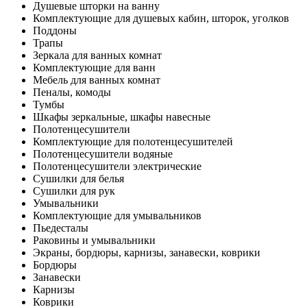
Душевые шторки на ванну
Комплектующие для душевых кабин, шторок, уголков
Поддоны
Трапы
Зеркала для ванных комнат
Комплектующие для ванн
Мебель для ванных комнат
Пеналы, комоды
Тумбы
Шкафы зеркальные, шкафы навесные
Полотенцесушители
Комплектующие для полотенцесушителей
Полотенцесушители водяные
Полотенцесушители электрические
Сушилки для белья
Сушилки для рук
Умывальники
Комплектующие для умывальников
Пьедесталы
Раковины и умывальники
Экраны, бордюры, карнизы, занавески, коврики
Бордюры
Занавески
Карнизы
Коврики