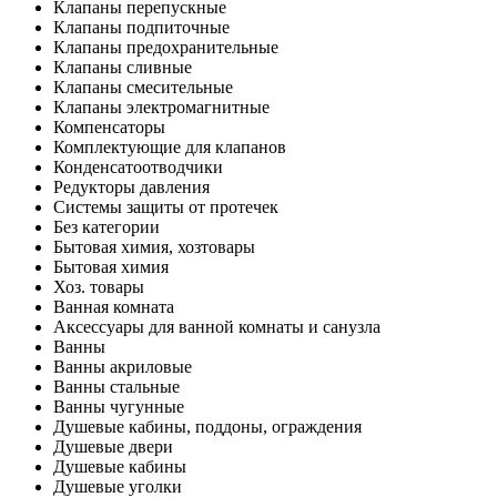
Клапаны перепускные
Клапаны подпиточные
Клапаны предохранительные
Клапаны сливные
Клапаны смесительные
Клапаны электромагнитные
Компенсаторы
Комплектующие для клапанов
Конденсатоотводчики
Редукторы давления
Системы защиты от протечек
Без категории
Бытовая химия, хозтовары
Бытовая химия
Хоз. товары
Ванная комната
Аксессуары для ванной комнаты и санузла
Ванны
Ванны акриловые
Ванны стальные
Ванны чугунные
Душевые кабины, поддоны, ограждения
Душевые двери
Душевые кабины
Душевые уголки