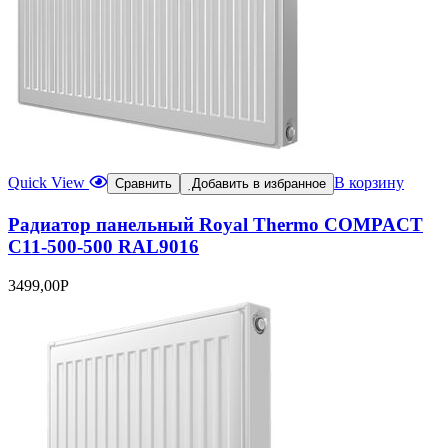
Quick View
В корзину
Сравнить
Добавить в избранное
Радиатор панельный Royal Thermo COMPACT
C11-500-500 RAL9016
3499,00
Р