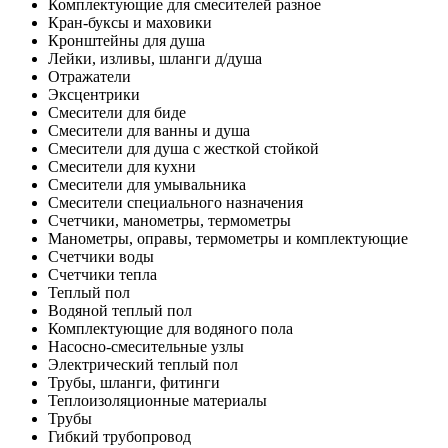
Комплектующие для смесителей разное
Кран-буксы и маховики
Кронштейны для душа
Лейки, изливы, шланги д/душа
Отражатели
Эксцентрики
Смесители для биде
Смесители для ванны и душа
Смесители для душа с жесткой стойкой
Смесители для кухни
Смесители для умывальника
Смесители специального назначения
Счетчики, манометры, термометры
Манометры, оправы, термометры и комплектующие
Счетчики воды
Счетчики тепла
Теплый пол
Водяной теплый пол
Комплектующие для водяного пола
Насосно-смесительные узлы
Электрический теплый пол
Трубы, шланги, фитинги
Теплоизоляционные материалы
Трубы
Гибкий трубопровод