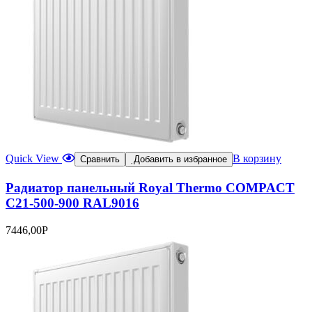
Quick View
В корзину
Сравнить
Добавить в избранное
Радиатор панельный Royal Thermo COMPACT
C21-500-900 RAL9016
7446,00
Р