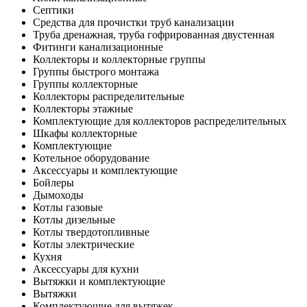
Септики
Средства для прочистки труб канализации
Труба дренажная, труба гофрированная двустенная
Фитинги канализационные
Коллекторы и коллекторные группы
Группы быстрого монтажа
Группы коллекторные
Коллекторы распределительные
Коллекторы этажные
Комплектующие для коллекторов распределительных
Шкафы коллекторные
Комплектующие
Котельное оборудование
Аксессуары и комплектующие
Бойлеры
Дымоходы
Котлы газовые
Котлы дизельные
Котлы твердотопливные
Котлы электрические
Кухня
Аксессуары для кухни
Вытяжки и комплектующие
Вытяжки
Комплектующие для вытяжек