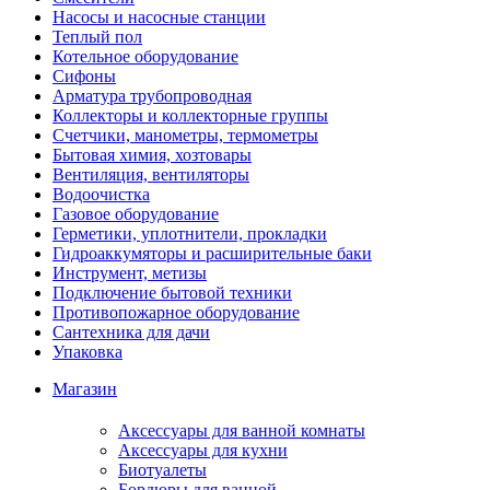
Насосы и насосные станции
Теплый пол
Котельное оборудование
Сифоны
Арматура трубопроводная
Коллекторы и коллекторные группы
Счетчики, манометры, термометры
Бытовая химия, хозтовары
Вентиляция, вентиляторы
Водоочистка
Газовое оборудование
Герметики, уплотнители, прокладки
Гидроаккумяторы и расширительные баки
Инструмент, метизы
Подключение бытовой техники
Противопожарное оборудование
Сантехника для дачи
Упаковка
Магазин
Аксессуары для ванной комнаты
Аксессуары для кухни
Биотуалеты
Бордюры для ванной