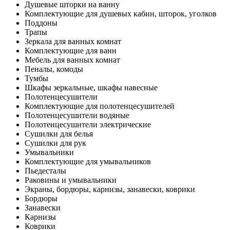
Душевые шторки на ванну
Комплектующие для душевых кабин, шторок, уголков
Поддоны
Трапы
Зеркала для ванных комнат
Комплектующие для ванн
Мебель для ванных комнат
Пеналы, комоды
Тумбы
Шкафы зеркальные, шкафы навесные
Полотенцесушители
Комплектующие для полотенцесушителей
Полотенцесушители водяные
Полотенцесушители электрические
Сушилки для белья
Сушилки для рук
Умывальники
Комплектующие для умывальников
Пьедесталы
Раковины и умывальники
Экраны, бордюры, карнизы, занавески, коврики
Бордюры
Занавески
Карнизы
Коврики