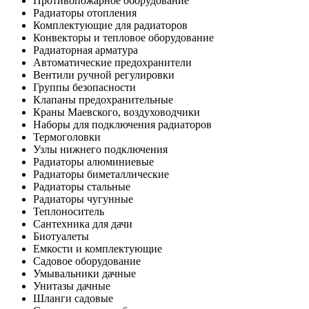
Противопожарное оборудование
Радиаторы отопления
Комплектующие для радиаторов
Конвекторы и тепловое оборудование
Радиаторная арматура
Автоматические предохранители
Вентили ручной регулировки
Группы безопасности
Клапаны предохранительные
Краны Маевского, воздуховодчики
Наборы для подключения радиаторов
Термоголовки
Узлы нижнего подключения
Радиаторы алюминиевые
Радиаторы биметаллические
Радиаторы стальные
Радиаторы чугунные
Теплоноситель
Сантехника для дачи
Биотуалеты
Емкости и комплектующие
Садовое оборудование
Умывальники дачные
Унитазы дачные
Шланги садовые