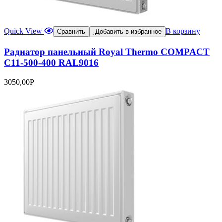
Quick View
В корзину
Сравнить
Добавить в избранное
Радиатор панельный Royal Thermo COMPACT
C11-500-400 RAL9016
3050,00
Р