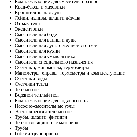
Комплектующие для смесителей разное
Кран-буксы и маховики
Кронштейны для душа
Лейки, изливы, шланги д/душа
Отражатели
Эксцентрики
Смесители для биде
Смесители для ванны и душа
Смесители для душа с жесткой стойкой
Смесители для кухни
Смесители для умывальника
Смесители специального назначения
Счетчики, манометры, термометры
Манометры, оправы, термометры и комплектующие
Счетчики воды
Счетчики тепла
Теплый пол
Водяной теплый пол
Комплектующие для водяного пола
Насосно-смесительные узлы
Электрический теплый пол
Трубы, шланги, фитинги
Теплоизоляционные материалы
Трубы
Гибкий трубопровод