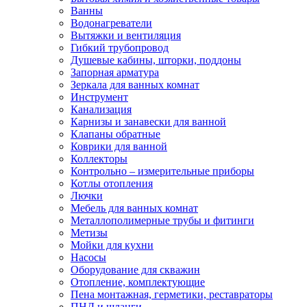
Ванны
Водонагреватели
Вытяжки и вентиляция
Гибкий трубопровод
Душевые кабины, шторки, поддоны
Запорная арматура
Зеркала для ванных комнат
Инструмент
Канализация
Карнизы и занавески для ванной
Клапаны обратные
Коврики для ванной
Коллекторы
Контрольно – измерительные приборы
Котлы отопления
Лючки
Мебель для ванных комнат
Металлополимерные трубы и фитинги
Метизы
Мойки для кухни
Насосы
Оборудование для скважин
Отопление, комплектующие
Пена монтажная, герметики, реставраторы
ПНД и шланги