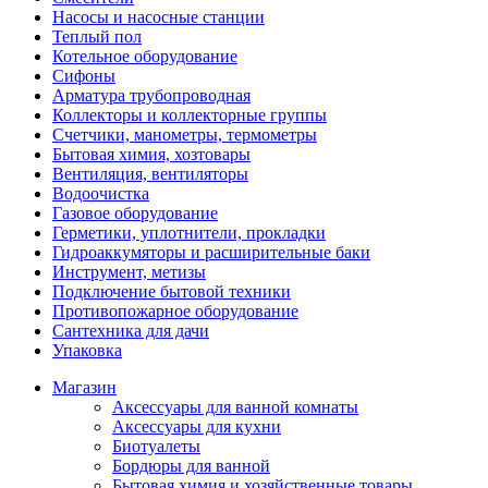
Насосы и насосные станции
Теплый пол
Котельное оборудование
Сифоны
Арматура трубопроводная
Коллекторы и коллекторные группы
Счетчики, манометры, термометры
Бытовая химия, хозтовары
Вентиляция, вентиляторы
Водоочистка
Газовое оборудование
Герметики, уплотнители, прокладки
Гидроаккумяторы и расширительные баки
Инструмент, метизы
Подключение бытовой техники
Противопожарное оборудование
Сантехника для дачи
Упаковка
Магазин
Аксессуары для ванной комнаты
Аксессуары для кухни
Биотуалеты
Бордюры для ванной
Бытовая химия и хозяйственные товары