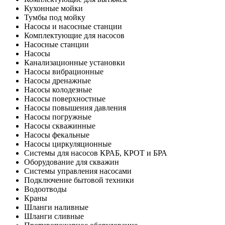
Кухонные мойки
Тумбы под мойку
Насосы и насосные станции
Комплектующие для насосов
Насосные станции
Насосы
Канализационные установки
Насосы вибрационные
Насосы дренажные
Насосы колодезные
Насосы поверхностные
Насосы повышения давления
Насосы погружные
Насосы скважинные
Насосы фекальные
Насосы циркуляционные
Системы для насосов КРАБ, КРОТ и БРА
Оборудование для скважин
Системы управления насосами
Подключение бытовой техники
Водоотводы
Краны
Шланги наливные
Шланги сливные