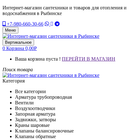
Интернет-магазин сантехники и товаров для отопления и
водоснабжения в Рыбинске
+7-980-660-30-66
Меню
Вертикальное
0
Корзина
0,00
Р
Ваша корзина пуста !
ПЕРЕЙТИ В МАГАЗИН
Поиск товара
Категория
Все категории
Арматура трубопроводная
Вентили
Воздухоотводчики
Запорная арматура
Задвижки, затворы
Краны шаровые
Клапаны балансировочные
Клапаны обратные