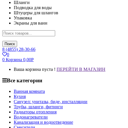
Шланги
Подводка для воды
Штуцеры для шлангов
Упаковка
Экраны для ванн
Поиск
8 (4855) 28-30-66
0
0
Корзина
0,00
Р
Ваша корзина пуста !
ПЕРЕЙТИ В МАГАЗИН
Все категории
Ванная комната
Кухня
Санузел: унитазы, биде, инсталляции
Трубы, шланги, фитинги
Радиаторы отопления
Водонагреватели
Канализация и водоотведение
Смесители