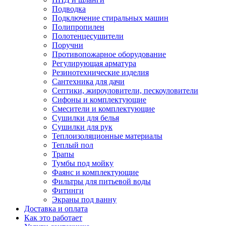
Подводка
Подключение стиральных машин
Полипропилен
Полотенцесушители
Поручни
Противопожарное оборудование
Регулирующая арматура
Резинотехнические изделия
Сантехника для дачи
Септики, жироуловители, пескоуловители
Сифоны и комплектующие
Смесители и комплектующие
Сушилки для белья
Сушилки для рук
Теплоизоляционные материалы
Теплый пол
Трапы
Тумбы под мойку
Фаянс и комплектующие
Фильтры для питьевой воды
Фитинги
Экраны под ванну
Доставка и оплата
Как это работает