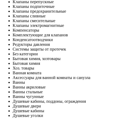
Клапаны перепускные
Клапаны подпиточные
Клапаны предохранительные
Клапаны сливные
Клапаны смесительные
Клапаны электромагнитные
Компенсаторы
Комплектующие для клапанов
Конденсатоотводчики
Редукторы давления
Системы защиты от протечек
Без категории
Бытовая химия, хозтовары
Бытовая химия
Хоз. товары
Ванная комната
Аксессуары для ванной комнаты и санузла
Ванны
Ванны акриловые
Ванны стальные
Ванны чугунные
Душевые кабины, поддоны, ограждения
Душевые двери
Душевые кабины
Душевые уголки