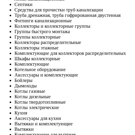
Септики
Средства для прочистки труб канализации
Труба дренажная, труба гофрированная двустенная
Фитинги канализационные
Коллекторы и коллекторные группы
Группы быстрого монтажа
Группы коллекторные
Коллекторы распределительные
Коллекторы этажные
Комплектующие для коллекторов распределительных
Шкафы коллекторные
Комплектующие
Котельное оборудование
Аксессуары и комплектующие
Бойлеры
Дымоходы
Котлы газовые
Котлы дизельные
Котлы твердотопливные
Котлы электрические
Кухня
Аксессуары для кухни
Вытяжки и комплектующие
Вытяжки
Комплектующие для вытяжек