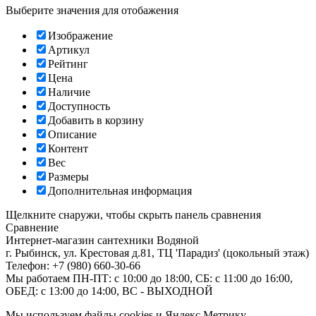
Выберите значения для отобажения
Изображение
Артикул
Рейтинг
Цена
Наличие
Доступность
Добавить в корзину
Описание
Контент
Вес
Размеры
Дополнительная информация
Щелкните снаружи, чтобы скрыть панель сравнения
Сравнение
Интернет-магазин сантехники
Водяной
г. Рыбинск
,
ул. Крестовая д.81, ТЦ 'Парадиз' (цокольный этаж)
Телефон:
+7 (980) 660-30-66
Мы работаем
ПН-ПТ: с 10:00 до 18:00, СБ: с 11:00 до 16:00,
ОБЕД: с 13:00 до 14:00, ВС - ВЫХОДНОЙ
Мы используем файлы cookies и Яндекс.Метрику