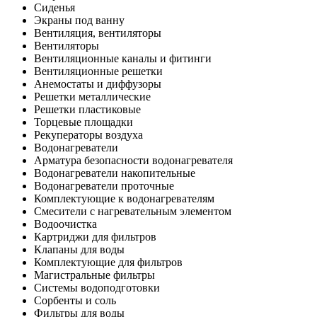
Сиденья
Экраны под ванну
Вентиляция, вентиляторы
Вентиляторы
Вентиляционные каналы и фитинги
Вентиляционные решетки
Анемостаты и диффузоры
Решетки металлические
Решетки пластиковые
Торцевые площадки
Рекуператоры воздуха
Водонагреватели
Арматура безопасности водонагревателя
Водонагреватели накопительные
Водонагреватели проточные
Комплектующие к водонагревателям
Смесители с нагревательным элементом
Водоочистка
Картриджи для фильтров
Клапаны для воды
Комплектующие для фильтров
Магистральные фильтры
Системы водоподготовки
Сорбенты и соль
Фильтры для воды