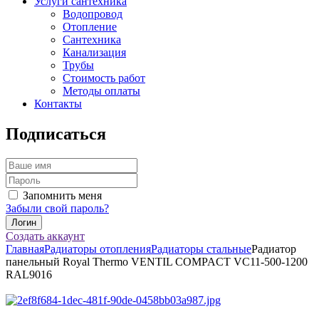
Услуги сантехника
Водопровод
Отопление
Сантехника
Канализация
Трубы
Стоимость работ
Методы оплаты
Контакты
Подписаться
Запомнить меня
Забыли свой пароль?
Создать аккаунт
Главная
Радиаторы отопления
Радиаторы стальные
Радиатор
панельный Royal Thermo VENTIL COMPACT VC11-500-1200
RAL9016