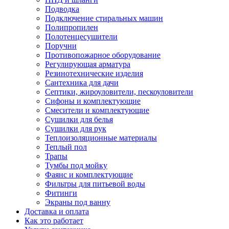
Подводка
Подключение стиральных машин
Полипропилен
Полотенцесушители
Поручни
Противопожарное оборудование
Регулирующая арматура
Резинотехнические изделия
Сантехника для дачи
Септики, жироуловители, пескоуловители
Сифоны и комплектующие
Смесители и комплектующие
Сушилки для белья
Сушилки для рук
Теплоизоляционные материалы
Теплый пол
Трапы
Тумбы под мойку
Фаянс и комплектующие
Фильтры для питьевой воды
Фитинги
Экраны под ванну
Доставка и оплата
Как это работает