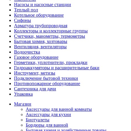
Насосы и насосные станции
Теплый пол
Котельное оборудование
Сифоны
Арматура трубопроводная
Коллекторы и коллекторные группы
Счетчики, манометры, термометры
Бытовая химия, хозтовары
Вентиляция, вентиляторы
Водоочистка
Газовое оборудование
Герметики, уплотнители, прокладки
Гидроаккумяторы и расширительные баки
Инструмент, метизы
Подключение бытовой техники
Противопожарное оборудование
Сантехника для дачи
Упаковка
Магазин
Аксессуары для ванной комнаты
Аксессуары для кухни
Биотуалеты
Бордюры для ванной
Бытовая химия и хозяйственные товары