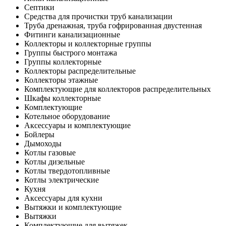
Септики
Средства для прочистки труб канализации
Труба дренажная, труба гофрированная двустенная
Фитинги канализационные
Коллекторы и коллекторные группы
Группы быстрого монтажа
Группы коллекторные
Коллекторы распределительные
Коллекторы этажные
Комплектующие для коллекторов распределительных
Шкафы коллекторные
Комплектующие
Котельное оборудование
Аксессуары и комплектующие
Бойлеры
Дымоходы
Котлы газовые
Котлы дизельные
Котлы твердотопливные
Котлы электрические
Кухня
Аксессуары для кухни
Вытяжки и комплектующие
Вытяжки
Комплектующие для вытяжек