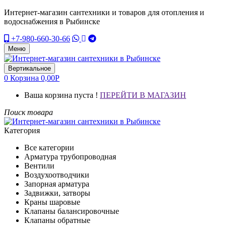
Интернет-магазин сантехники и товаров для отопления и
водоснабжения в Рыбинске
+7-980-660-30-66
Меню
Вертикальное
0
Корзина
0,00
Р
Ваша корзина пуста !
ПЕРЕЙТИ В МАГАЗИН
Поиск товара
Категория
Все категории
Арматура трубопроводная
Вентили
Воздухоотводчики
Запорная арматура
Задвижки, затворы
Краны шаровые
Клапаны балансировочные
Клапаны обратные