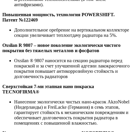
антифризами).
Повышенная мощность, технология POWERSHIFT.
Патент №122469
Дополнительное оребрение на вертикальном коллекторе
секции увеличивает теплоотдачу радиатора на 5%.
Oxsilan R 9807 – новое поколение экологически чистого
покрытия без тяжелых металлов и фосфатов
Oxsilan ® 9807 наносится на секцию радиатора перед
покраской и за счет улучшенной адгезии лакокрасочного
покрытия повышает антикоррозийную стойкость и
долговечность радиаторов
Сверхстойкая 7-ми этапная нано покраска
TECNOFIRMA®
Нанесение экологически чистых нано-красок AkzoNobel
(Нидерланды) и FreiLacke (Германия) в семь этапов,
гарантирует стойкость к механическим повреждениям и
обеспечивает долговечность покрытия радиатора в
помещениях с повышенной влажностью.