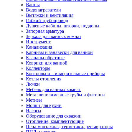
Ванны
Водонагреватели
Вытяжки и вентиляция
Гибкий трубопровод
Душевые кабины, шторки, поддоны
Запорная арматура
Зеркала для ванных комнат
Инструмент
Канализация
Карнизы и занавески для ванной
Клапаны обратные
Коврики для ванной
Коллекторы
Контрольно – измерительные приборы
Котлы отопления
Лючки
Мебель для ванных комнат
Металлополимерные трубы и фитинги
Метизы
Мойки для кухни
Насосы
Оборудование для скважин
Отопление, комплектующие
Пена монтажная, герметики, реставраторы
ПНД и шланги