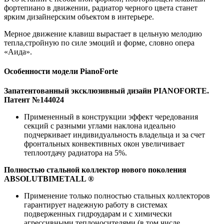
фортепиано в движении, радиатор черного цвета станет
ярким дизайнерским объектом в интерьере.
Мерное движение клавиш вырастает в цельную мелодию
тепла,стройную по силе эмоций и форме, словно опера
«Аида».
Особенности модели PianoForte
Запатентованный эксклюзивный дизайн PIANOFORTE.
Патент №144024
Примененный в конструкции эффект чередования
секций с разными углами наклона идеально
подчеркивает индивидуальность владельца и за счет
фронтальных конвективных окон увеличивает
теплоотдачу радиатора на 5%.
Полностью стальной коллектор нового поколения
ABSOLUTBIMETALL ®
Применение только полностью стальных коллекторов
гарантирует надежную работу в системах
подверженных гидроударам и с химически
агрессивными теплоносителями (в том числе