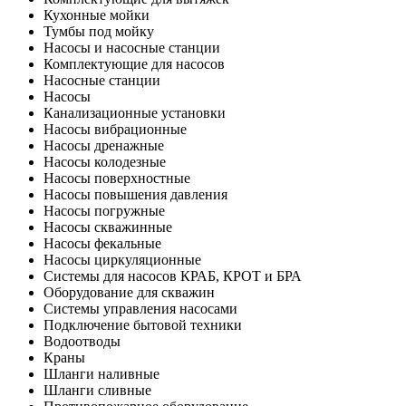
Кухонные мойки
Тумбы под мойку
Насосы и насосные станции
Комплектующие для насосов
Насосные станции
Насосы
Канализационные установки
Насосы вибрационные
Насосы дренажные
Насосы колодезные
Насосы поверхностные
Насосы повышения давления
Насосы погружные
Насосы скважинные
Насосы фекальные
Насосы циркуляционные
Системы для насосов КРАБ, КРОТ и БРА
Оборудование для скважин
Системы управления насосами
Подключение бытовой техники
Водоотводы
Краны
Шланги наливные
Шланги сливные