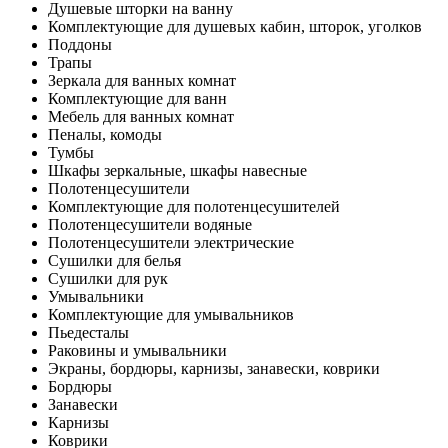
Душевые шторки на ванну
Комплектующие для душевых кабин, шторок, уголков
Поддоны
Трапы
Зеркала для ванных комнат
Комплектующие для ванн
Мебель для ванных комнат
Пеналы, комоды
Тумбы
Шкафы зеркальные, шкафы навесные
Полотенцесушители
Комплектующие для полотенцесушителей
Полотенцесушители водяные
Полотенцесушители электрические
Сушилки для белья
Сушилки для рук
Умывальники
Комплектующие для умывальников
Пьедесталы
Раковины и умывальники
Экраны, бордюры, карнизы, занавески, коврики
Бордюры
Занавески
Карнизы
Коврики