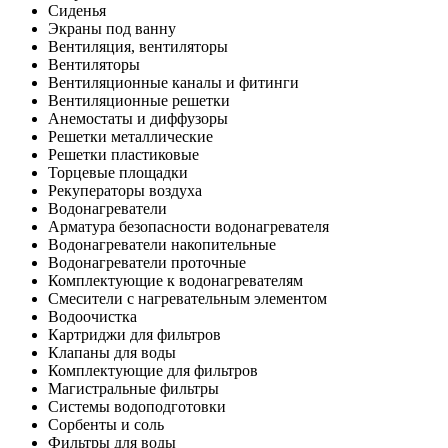
Сиденья
Экраны под ванну
Вентиляция, вентиляторы
Вентиляторы
Вентиляционные каналы и фитинги
Вентиляционные решетки
Анемостаты и диффузоры
Решетки металлические
Решетки пластиковые
Торцевые площадки
Рекуператоры воздуха
Водонагреватели
Арматура безопасности водонагревателя
Водонагреватели накопительные
Водонагреватели проточные
Комплектующие к водонагревателям
Смесители с нагревательным элементом
Водоочистка
Картриджи для фильтров
Клапаны для воды
Комплектующие для фильтров
Магистральные фильтры
Системы водоподготовки
Сорбенты и соль
Фильтры для воды