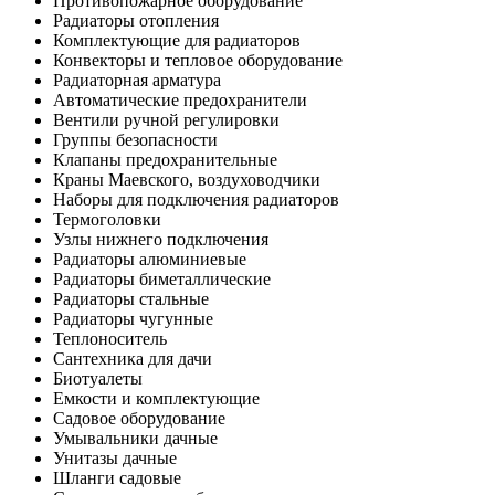
Противопожарное оборудование
Радиаторы отопления
Комплектующие для радиаторов
Конвекторы и тепловое оборудование
Радиаторная арматура
Автоматические предохранители
Вентили ручной регулировки
Группы безопасности
Клапаны предохранительные
Краны Маевского, воздуховодчики
Наборы для подключения радиаторов
Термоголовки
Узлы нижнего подключения
Радиаторы алюминиевые
Радиаторы биметаллические
Радиаторы стальные
Радиаторы чугунные
Теплоноситель
Сантехника для дачи
Биотуалеты
Емкости и комплектующие
Садовое оборудование
Умывальники дачные
Унитазы дачные
Шланги садовые