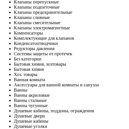
Клапаны перепускные
Клапаны подпиточные
Клапаны предохранительные
Клапаны сливные
Клапаны смесительные
Клапаны электромагнитные
Компенсаторы
Комплектующие для клапанов
Конденсатоотводчики
Редукторы давления
Системы защиты от протечек
Без категории
Бытовая химия, хозтовары
Бытовая химия
Хоз. товары
Ванная комната
Аксессуары для ванной комнаты и санузла
Ванны
Ванны акриловые
Ванны стальные
Ванны чугунные
Душевые кабины, поддоны, ограждения
Душевые двери
Душевые кабины
Душевые уголки