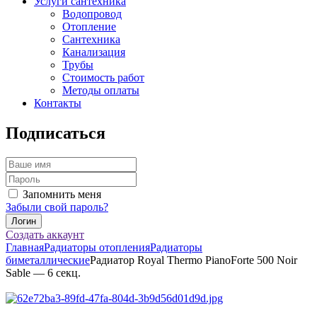
Услуги сантехника
Водопровод
Отопление
Сантехника
Канализация
Трубы
Стоимость работ
Методы оплаты
Контакты
Подписаться
Запомнить меня
Забыли свой пароль?
Создать аккаунт
Главная
Радиаторы отопления
Радиаторы
биметаллические
Радиатор Royal Thermo PianoForte 500 Noir
Sable — 6 секц.