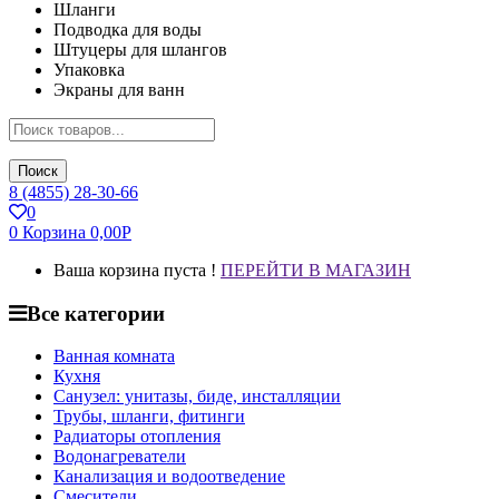
Шланги
Подводка для воды
Штуцеры для шлангов
Упаковка
Экраны для ванн
Поиск
8 (4855) 28-30-66
0
0
Корзина
0,00
Р
Ваша корзина пуста !
ПЕРЕЙТИ В МАГАЗИН
Все категории
Ванная комната
Кухня
Санузел: унитазы, биде, инсталляции
Трубы, шланги, фитинги
Радиаторы отопления
Водонагреватели
Канализация и водоотведение
Смесители