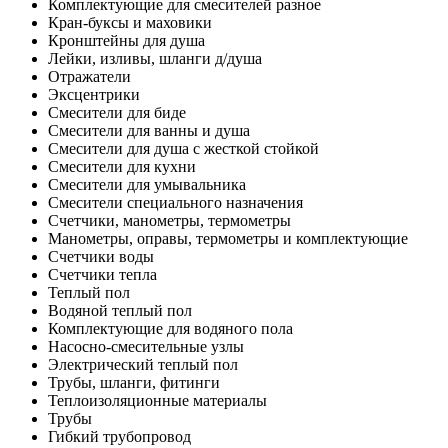
Комплектующие для смесителей разное
Кран-буксы и маховики
Кронштейны для душа
Лейки, изливы, шланги д/душа
Отражатели
Эксцентрики
Смесители для биде
Смесители для ванны и душа
Смесители для душа с жесткой стойкой
Смесители для кухни
Смесители для умывальника
Смесители специального назначения
Счетчики, манометры, термометры
Манометры, оправы, термометры и комплектующие
Счетчики воды
Счетчики тепла
Теплый пол
Водяной теплый пол
Комплектующие для водяного пола
Насосно-смесительные узлы
Электрический теплый пол
Трубы, шланги, фитинги
Теплоизоляционные материалы
Трубы
Гибкий трубопровод