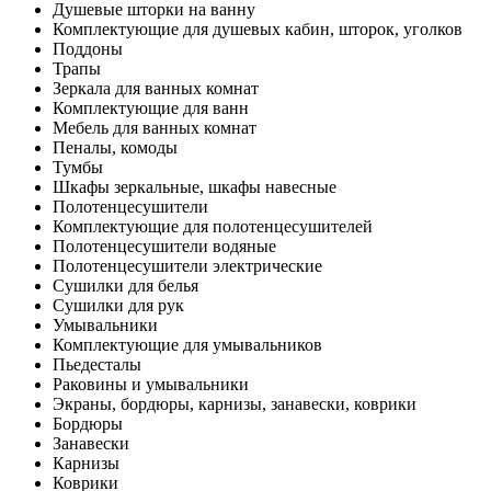
Душевые шторки на ванну
Комплектующие для душевых кабин, шторок, уголков
Поддоны
Трапы
Зеркала для ванных комнат
Комплектующие для ванн
Мебель для ванных комнат
Пеналы, комоды
Тумбы
Шкафы зеркальные, шкафы навесные
Полотенцесушители
Комплектующие для полотенцесушителей
Полотенцесушители водяные
Полотенцесушители электрические
Сушилки для белья
Сушилки для рук
Умывальники
Комплектующие для умывальников
Пьедесталы
Раковины и умывальники
Экраны, бордюры, карнизы, занавески, коврики
Бордюры
Занавески
Карнизы
Коврики