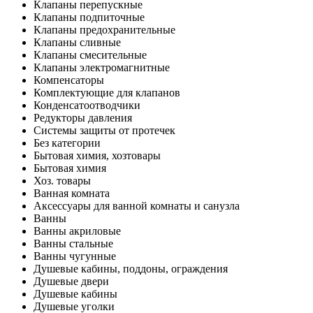
Клапаны перепускные
Клапаны подпиточные
Клапаны предохранительные
Клапаны сливные
Клапаны смесительные
Клапаны электромагнитные
Компенсаторы
Комплектующие для клапанов
Конденсатоотводчики
Редукторы давления
Системы защиты от протечек
Без категории
Бытовая химия, хозтовары
Бытовая химия
Хоз. товары
Ванная комната
Аксессуары для ванной комнаты и санузла
Ванны
Ванны акриловые
Ванны стальные
Ванны чугунные
Душевые кабины, поддоны, ограждения
Душевые двери
Душевые кабины
Душевые уголки