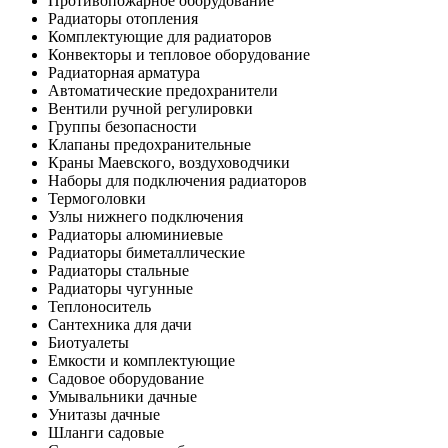
Противопожарное оборудование
Радиаторы отопления
Комплектующие для радиаторов
Конвекторы и тепловое оборудование
Радиаторная арматура
Автоматические предохранители
Вентили ручной регулировки
Группы безопасности
Клапаны предохранительные
Краны Маевского, воздуховодчики
Наборы для подключения радиаторов
Термоголовки
Узлы нижнего подключения
Радиаторы алюминиевые
Радиаторы биметаллические
Радиаторы стальные
Радиаторы чугунные
Теплоноситель
Сантехника для дачи
Биотуалеты
Емкости и комплектующие
Садовое оборудование
Умывальники дачные
Унитазы дачные
Шланги садовые