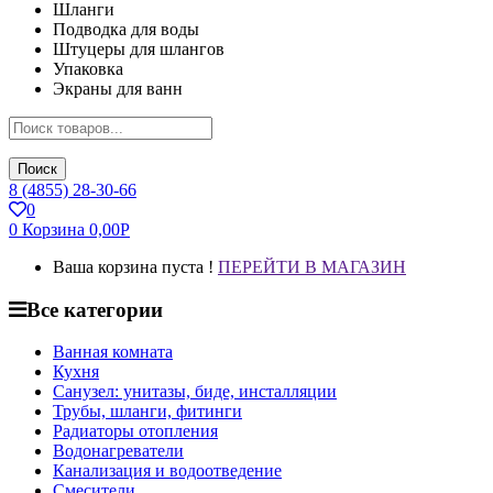
Шланги
Подводка для воды
Штуцеры для шлангов
Упаковка
Экраны для ванн
Поиск
8 (4855) 28-30-66
0
0
Корзина
0,00
Р
Ваша корзина пуста !
ПЕРЕЙТИ В МАГАЗИН
Все категории
Ванная комната
Кухня
Санузел: унитазы, биде, инсталляции
Трубы, шланги, фитинги
Радиаторы отопления
Водонагреватели
Канализация и водоотведение
Смесители