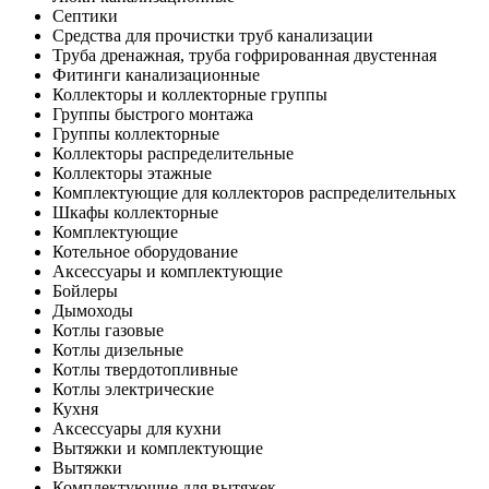
Септики
Средства для прочистки труб канализации
Труба дренажная, труба гофрированная двустенная
Фитинги канализационные
Коллекторы и коллекторные группы
Группы быстрого монтажа
Группы коллекторные
Коллекторы распределительные
Коллекторы этажные
Комплектующие для коллекторов распределительных
Шкафы коллекторные
Комплектующие
Котельное оборудование
Аксессуары и комплектующие
Бойлеры
Дымоходы
Котлы газовые
Котлы дизельные
Котлы твердотопливные
Котлы электрические
Кухня
Аксессуары для кухни
Вытяжки и комплектующие
Вытяжки
Комплектующие для вытяжек