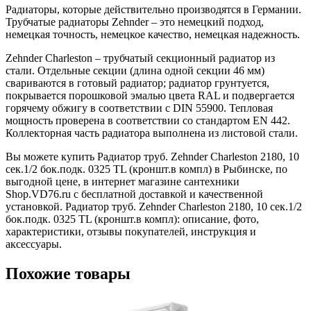
Радиаторы, которые действительно производятся в Германии.
Трубчатые радиаторы Zehnder – это немецкий подход,
немецкая точность, немецкое качество, немецкая надежность.
Zehnder Charleston – трубчатый секционный радиатор из
стали. Отдельные секции (длина одной секции 46 мм)
свариваются в готовый радиатор; радиатор грунтуется,
покрывается порошковой эмалью цвета RAL и подвергается
горячему обжигу в соответствии с DIN 55900. Тепловая
мощность проверена в соответствии со стандартом EN 442.
Коллекторная часть радиатора выполнена из листовой стали.
Вы можете купить Радиатор труб. Zehnder Charleston 2180, 10
сек.1/2 бок.подк. 0325 TL (кроншт.в компл) в Рыбинске, по
выгодной цене, в интернет магазине сантехники
Shop.VD76.ru с бесплатной доставкой и качественной
установкой. Радиатор труб. Zehnder Charleston 2180, 10 сек.1/2
бок.подк. 0325 TL (кроншт.в компл): описание, фото,
характеристики, отзывы покупателей, инструкция и
аксессуары.
Похожие товары