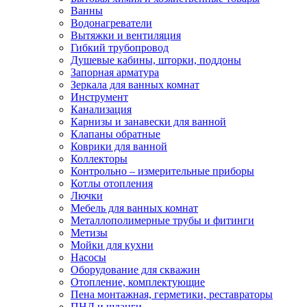
Ванны
Водонагреватели
Вытяжки и вентиляция
Гибкий трубопровод
Душевые кабины, шторки, поддоны
Запорная арматура
Зеркала для ванных комнат
Инструмент
Канализация
Карнизы и занавески для ванной
Клапаны обратные
Коврики для ванной
Коллекторы
Контрольно – измерительные приборы
Котлы отопления
Лючки
Мебель для ванных комнат
Металлополимерные трубы и фитинги
Метизы
Мойки для кухни
Насосы
Оборудование для скважин
Отопление, комплектующие
Пена монтажная, герметики, реставраторы
ПНД и шланги