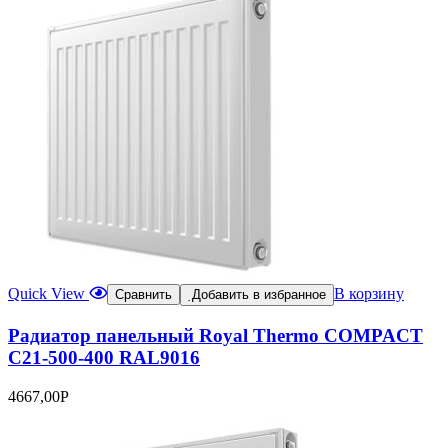
Quick View
В корзину
Сравнить
Добавить в избранное
Радиатор панельный Royal Thermo COMPACT
C21-500-400 RAL9016
4667,00
Р