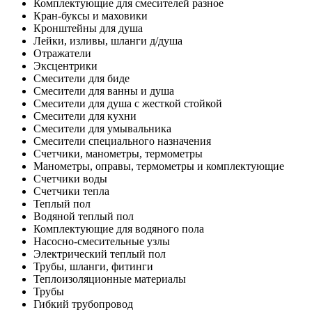
Комплектующие для смесителей разное
Кран-буксы и маховики
Кронштейны для душа
Лейки, изливы, шланги д/душа
Отражатели
Эксцентрики
Смесители для биде
Смесители для ванны и душа
Смесители для душа с жесткой стойкой
Смесители для кухни
Смесители для умывальника
Смесители специального назначения
Счетчики, манометры, термометры
Манометры, оправы, термометры и комплектующие
Счетчики воды
Счетчики тепла
Теплый пол
Водяной теплый пол
Комплектующие для водяного пола
Насосно-смесительные узлы
Электрический теплый пол
Трубы, шланги, фитинги
Теплоизоляционные материалы
Трубы
Гибкий трубопровод