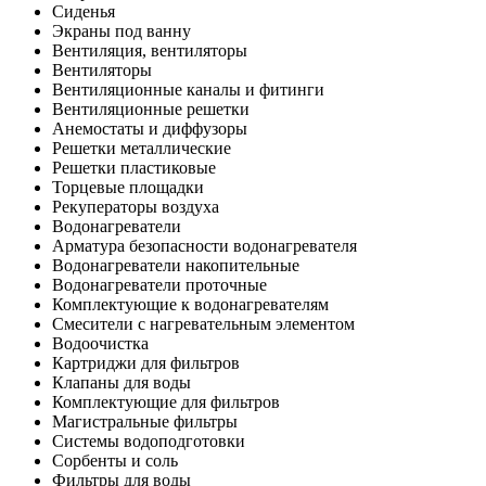
Сиденья
Экраны под ванну
Вентиляция, вентиляторы
Вентиляторы
Вентиляционные каналы и фитинги
Вентиляционные решетки
Анемостаты и диффузоры
Решетки металлические
Решетки пластиковые
Торцевые площадки
Рекуператоры воздуха
Водонагреватели
Арматура безопасности водонагревателя
Водонагреватели накопительные
Водонагреватели проточные
Комплектующие к водонагревателям
Смесители с нагревательным элементом
Водоочистка
Картриджи для фильтров
Клапаны для воды
Комплектующие для фильтров
Магистральные фильтры
Системы водоподготовки
Сорбенты и соль
Фильтры для воды