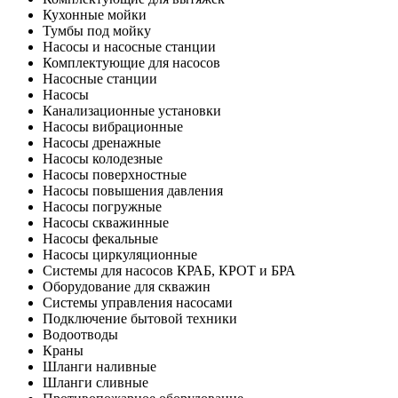
Кухонные мойки
Тумбы под мойку
Насосы и насосные станции
Комплектующие для насосов
Насосные станции
Насосы
Канализационные установки
Насосы вибрационные
Насосы дренажные
Насосы колодезные
Насосы поверхностные
Насосы повышения давления
Насосы погружные
Насосы скважинные
Насосы фекальные
Насосы циркуляционные
Системы для насосов КРАБ, КРОТ и БРА
Оборудование для скважин
Системы управления насосами
Подключение бытовой техники
Водоотводы
Краны
Шланги наливные
Шланги сливные