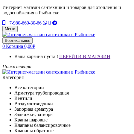
Интернет-магазин сантехники и товаров для отопления и
водоснабжения в Рыбинске
+7-980-660-30-66
Меню
Вертикальное
0
Корзина
0,00
Р
Ваша корзина пуста !
ПЕРЕЙТИ В МАГАЗИН
Поиск товара
Категория
Все категории
Арматура трубопроводная
Вентили
Воздухоотводчики
Запорная арматура
Задвижки, затворы
Краны шаровые
Клапаны балансировочные
Клапаны обратные