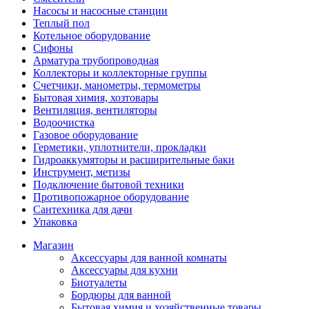
Насосы и насосные станции
Теплый пол
Котельное оборудование
Сифоны
Арматура трубопроводная
Коллекторы и коллекторные группы
Счетчики, манометры, термометры
Бытовая химия, хозтовары
Вентиляция, вентиляторы
Водоочистка
Газовое оборудование
Герметики, уплотнители, прокладки
Гидроаккумяторы и расширительные баки
Инструмент, метизы
Подключение бытовой техники
Противопожарное оборудование
Сантехника для дачи
Упаковка
Магазин
Аксессуары для ванной комнаты
Аксессуары для кухни
Биотуалеты
Бордюры для ванной
Бытовая химия и хозяйственные товары