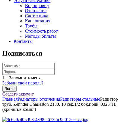
Услуги сантехника
Водопровод
Отопление
Сантехника
Канализация
Трубы
Стоимость работ
Методы оплаты
Контакты
Подписаться
Запомнить меня
Забыли свой пароль?
Создать аккаунт
Главная
Радиаторы отопления
Радиаторы стальные
Радиатор
труб. Zehnder Charleston 2180, 10 сек.1/2 бок.подк. 0325 TL
(кроншт.в компл)