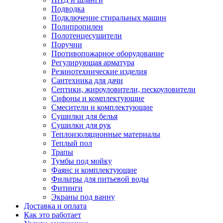
Подводка
Подключение стиральных машин
Полипропилен
Полотенцесушители
Поручни
Противопожарное оборудование
Регулирующая арматура
Резинотехнические изделия
Сантехника для дачи
Септики, жироуловители, пескоуловители
Сифоны и комплектующие
Смесители и комплектующие
Сушилки для белья
Сушилки для рук
Теплоизоляционные материалы
Теплый пол
Трапы
Тумбы под мойку
Фаянс и комплектующие
Фильтры для питьевой воды
Фитинги
Экраны под ванну
Доставка и оплата
Как это работает