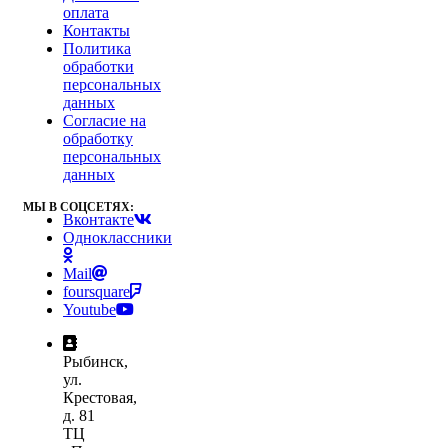
оплата
Контакты
Политика
обработки
персональных
данных
Согласие на
обработку
персональных
данных
МЫ В СОЦСЕТЯХ:
Вконтакте
Одноклассники
Mail
foursquare
Youtube
Рыбинск,
ул.
Крестовая,
д. 81
ТЦ