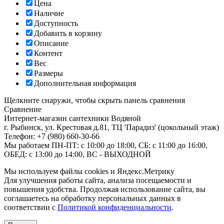
Цена
Наличие
Доступность
Добавить в корзину
Описание
Контент
Вес
Размеры
Дополнительная информация
Щелкните снаружи, чтобы скрыть панель сравнения
Сравнение
Интернет-магазин сантехники
Водяной
г. Рыбинск
,
ул. Крестовая д.81, ТЦ 'Парадиз' (цокольный этаж)
Телефон:
+7 (980) 660-30-66
Мы работаем
ПН-ПТ: с 10:00 до 18:00, СБ: с 11:00 до 16:00,
ОБЕД: с 13:00 до 14:00, ВС - ВЫХОДНОЙ
Мы используем файлы cookies и Яндекс.Метрику
Для улучшения работы сайта, анализа посещаемости и
повышения удобства. Продолжая использование сайта, вы
соглашаетесь на обработку персональных данных в
соответствии с
Политикой конфиденциальности
.