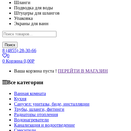
Шланги
Подводка для воды
Штуцеры для шлангов
Упаковка
Экраны для ванн
Поиск
8 (4855) 28-30-66
0
0
Корзина
0,00
Р
Ваша корзина пуста !
ПЕРЕЙТИ В МАГАЗИН
Все категории
Ванная комната
Кухня
Санузел: унитазы, биде, инсталляции
Трубы, шланги, фитинги
Радиаторы отопления
Водонагреватели
Канализация и водоотведение
Смесители