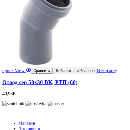
Quick View
В корзину
Сравнить
Добавить в избранное
Отвод сер 50х30 ВК, РТП (60)
49,98
Р
Магазин
Доставка и