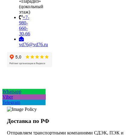
«Парадиз»
(цокольный
этаж)
+7-
980-
660-
30-66
vd76@vd76.ru
Whatsapp
Viber
Telegram
Доставка по РФ
Отправляем транспортными компаниями СДЭК, ПЭК и