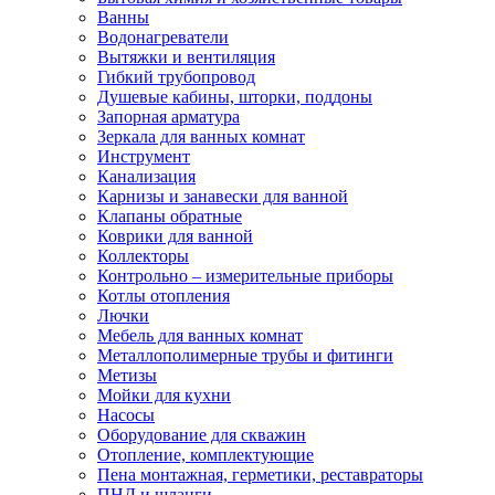
Ванны
Водонагреватели
Вытяжки и вентиляция
Гибкий трубопровод
Душевые кабины, шторки, поддоны
Запорная арматура
Зеркала для ванных комнат
Инструмент
Канализация
Карнизы и занавески для ванной
Клапаны обратные
Коврики для ванной
Коллекторы
Контрольно – измерительные приборы
Котлы отопления
Лючки
Мебель для ванных комнат
Металлополимерные трубы и фитинги
Метизы
Мойки для кухни
Насосы
Оборудование для скважин
Отопление, комплектующие
Пена монтажная, герметики, реставраторы
ПНД и шланги