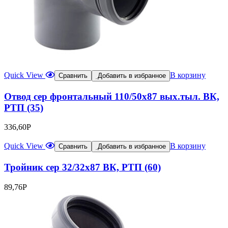
Quick View
В корзину
Сравнить
Добавить в избранное
Отвод сер фронтальный 110/50х87 вых.тыл. ВК,
РТП (35)
336,60
Р
Quick View
В корзину
Сравнить
Добавить в избранное
Тройник сер 32/32х87 ВК, РТП (60)
89,76
Р