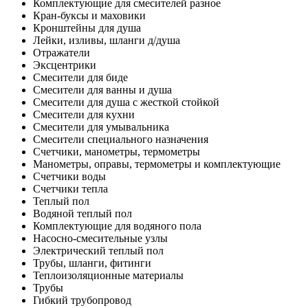
Комплектующие для смесителей разное
Кран-буксы и маховики
Кронштейны для душа
Лейки, изливы, шланги д/душа
Отражатели
Эксцентрики
Смесители для биде
Смесители для ванны и душа
Смесители для душа с жесткой стойкой
Смесители для кухни
Смесители для умывальника
Смесители специального назначения
Счетчики, манометры, термометры
Манометры, оправы, термометры и комплектующие
Счетчики воды
Счетчики тепла
Теплый пол
Водяной теплый пол
Комплектующие для водяного пола
Насосно-смесительные узлы
Электрический теплый пол
Трубы, шланги, фитинги
Теплоизоляционные материалы
Трубы
Гибкий трубопровод