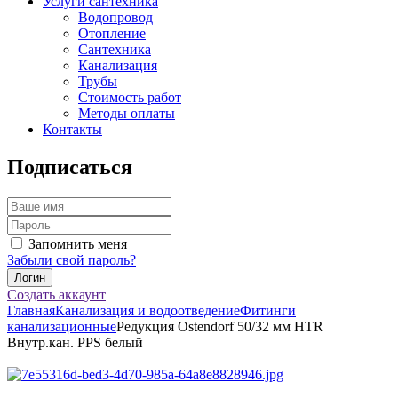
Услуги сантехника
Водопровод
Отопление
Сантехника
Канализация
Трубы
Стоимость работ
Методы оплаты
Контакты
Подписаться
Запомнить меня
Забыли свой пароль?
Создать аккаунт
Главная
Канализация и водоотведение
Фитинги
канализационные
Редукция Ostendorf 50/32 мм HTR
Внутр.кан. PPS белый