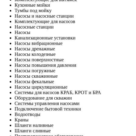
Кухонные мойки
Тумбы под мойку
Насосы и насосные станции
Комплектующие для насосов
Насосные станции
Насосы
Канализационные установки
Насосы вибрационные
Насосы дренажные
Насосы колодезные
Насосы поверхностные
Насосы повышения давления
Насосы погружные
Насосы скважинные
Насосы фекальные
Насосы циркуляционные
Системы для насосов КРАБ, КРОТ и БРА
Оборудование для скважин
Системы управления насосами
Подключение бытовой техники
Водоотводы
Краны
Шланги наливные
Шланги сливные