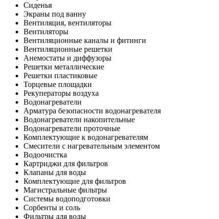
Сиденья
Экраны под ванну
Вентиляция, вентиляторы
Вентиляторы
Вентиляционные каналы и фитинги
Вентиляционные решетки
Анемостаты и диффузоры
Решетки металлические
Решетки пластиковые
Торцевые площадки
Рекуператоры воздуха
Водонагреватели
Арматура безопасности водонагревателя
Водонагреватели накопительные
Водонагреватели проточные
Комплектующие к водонагревателям
Смесители с нагревательным элементом
Водоочистка
Картриджи для фильтров
Клапаны для воды
Комплектующие для фильтров
Магистральные фильтры
Системы водоподготовки
Сорбенты и соль
Фильтры для воды