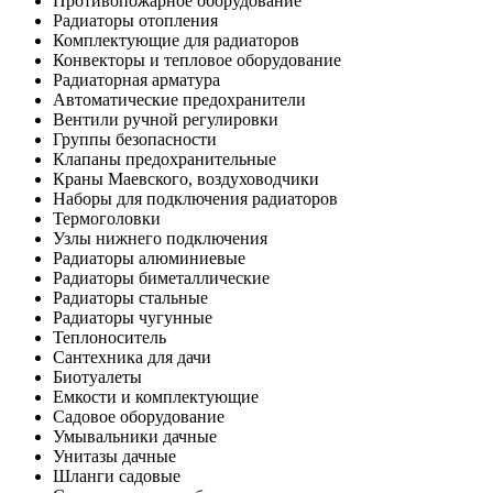
Противопожарное оборудование
Радиаторы отопления
Комплектующие для радиаторов
Конвекторы и тепловое оборудование
Радиаторная арматура
Автоматические предохранители
Вентили ручной регулировки
Группы безопасности
Клапаны предохранительные
Краны Маевского, воздуховодчики
Наборы для подключения радиаторов
Термоголовки
Узлы нижнего подключения
Радиаторы алюминиевые
Радиаторы биметаллические
Радиаторы стальные
Радиаторы чугунные
Теплоноситель
Сантехника для дачи
Биотуалеты
Емкости и комплектующие
Садовое оборудование
Умывальники дачные
Унитазы дачные
Шланги садовые