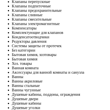
Клапаны перепускные
Клапаны подпиточные
Клапаны предохранительные
Клапаны сливные
Клапаны смесительные
Клапаны электромагнитные
Компенсаторы
Комплектующие для клапанов
Конденсатоотводчики
Редукторы давления
Системы защиты от протечек
Без категории
Бытовая химия, хозтовары
Бытовая химия
Хоз. товары
Ванная комната
Аксессуары для ванной комнаты и санузла
Ванны
Ванны акриловые
Ванны стальные
Ванны чугунные
Душевые кабины, поддоны, ограждения
Душевые двери
Душевые кабины
Душевые уголки