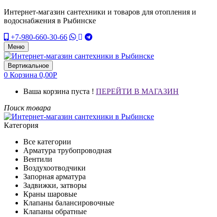
Интернет-магазин сантехники и товаров для отопления и
водоснабжения в Рыбинске
+7-980-660-30-66
Меню
Вертикальное
0
Корзина
0,00
Р
Ваша корзина пуста !
ПЕРЕЙТИ В МАГАЗИН
Поиск товара
Категория
Все категории
Арматура трубопроводная
Вентили
Воздухоотводчики
Запорная арматура
Задвижки, затворы
Краны шаровые
Клапаны балансировочные
Клапаны обратные