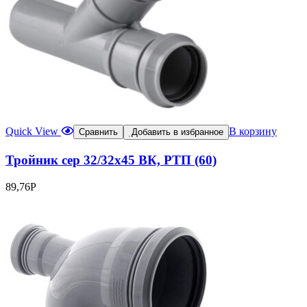
Quick View
В корзину
Сравнить
Добавить в избранное
Тройник сер 32/32х45 ВК, РТП (60)
89,76
Р