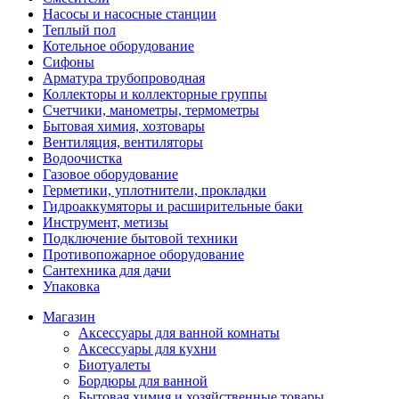
Насосы и насосные станции
Теплый пол
Котельное оборудование
Сифоны
Арматура трубопроводная
Коллекторы и коллекторные группы
Счетчики, манометры, термометры
Бытовая химия, хозтовары
Вентиляция, вентиляторы
Водоочистка
Газовое оборудование
Герметики, уплотнители, прокладки
Гидроаккумяторы и расширительные баки
Инструмент, метизы
Подключение бытовой техники
Противопожарное оборудование
Сантехника для дачи
Упаковка
Магазин
Аксессуары для ванной комнаты
Аксессуары для кухни
Биотуалеты
Бордюры для ванной
Бытовая химия и хозяйственные товары