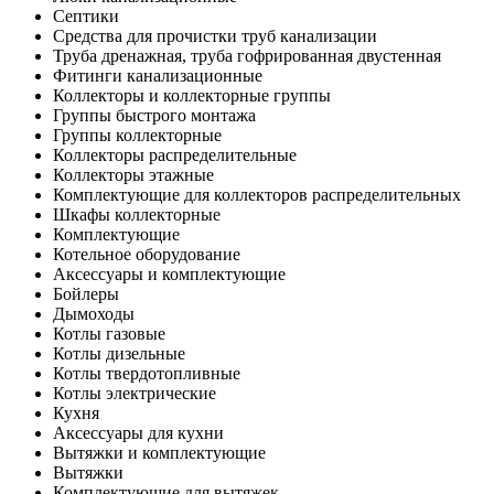
Септики
Средства для прочистки труб канализации
Труба дренажная, труба гофрированная двустенная
Фитинги канализационные
Коллекторы и коллекторные группы
Группы быстрого монтажа
Группы коллекторные
Коллекторы распределительные
Коллекторы этажные
Комплектующие для коллекторов распределительных
Шкафы коллекторные
Комплектующие
Котельное оборудование
Аксессуары и комплектующие
Бойлеры
Дымоходы
Котлы газовые
Котлы дизельные
Котлы твердотопливные
Котлы электрические
Кухня
Аксессуары для кухни
Вытяжки и комплектующие
Вытяжки
Комплектующие для вытяжек