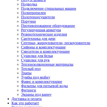
Подводка
Подключение стиральных машин
Полипропилен
Полотенцесушители
Поручни
Противопожарное оборудование
Регулирующая арматура
Резинотехнические изделия
Сантехника для дачи
Септики, жироуловители, пескоуловители
Сифоны и комплектующие
Смесители и комплектующие
Сушилки для белья
Сушилки для рук
Теплоизоляционные материалы
Теплый пол
Трапы
Тумбы под мойку
Фаянс и комплектующие
Фильтры для питьевой воды
Фитинги
Экраны под ванну
Доставка и оплата
Как это работает