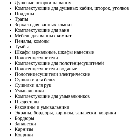
Душевые шторки на ванну
Комплектующие для душевых кабин, шторок, уголков
Поддоны
Трапы
Зеркала для ванных комнат
Комплектующие для ванн
Мебель для ванных комнат
Пеналы, комоды
Тумбы
Шкафы зеркальные, шкафы навесные
Полотенцесушители
Комплектующие для полотенцесушителей
Полотенцесушители водяные
Полотенцесушители электрические
Сушилки для белья
Сушилки для рук
Умывальники
Комплектующие для умывальников
Пьедесталы
Раковины и умывальники
Экраны, бордюры, карнизы, занавески, коврики
Бордюры
Занавески
Карнизы
Коврики