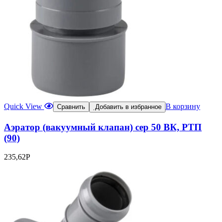
Quick View
В корзину
Сравнить
Добавить в избранное
Аэратор (вакуумный клапан) сер 50 ВК, РТП
(90)
235,62
Р