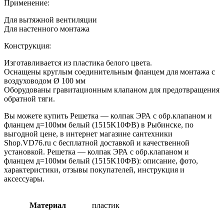
Применение:
Для вытяжной вентиляции
Для настенного монтажа
Конструкция:
Изготавливается из пластика белого цвета.
Оснащены круглым соединительным фланцем для монтажа с
воздуховодом Ø 100 мм
Оборудованы гравитационным клапаном для предотвращения
обратной тяги.
Вы можете купить Решетка — колпак ЭРА с обр.клапаном и
фланцем д=100мм белый (1515K10ФВ) в Рыбинске, по
выгодной цене, в интернет магазине сантехники
Shop.VD76.ru с бесплатной доставкой и качественной
установкой. Решетка — колпак ЭРА с обр.клапаном и
фланцем д=100мм белый (1515K10ФВ): описание, фото,
характеристики, отзывы покупателей, инструкция и
аксессуары.
Материал
пластик