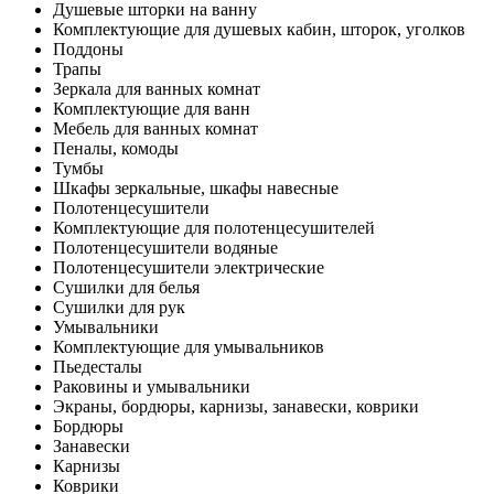
Душевые шторки на ванну
Комплектующие для душевых кабин, шторок, уголков
Поддоны
Трапы
Зеркала для ванных комнат
Комплектующие для ванн
Мебель для ванных комнат
Пеналы, комоды
Тумбы
Шкафы зеркальные, шкафы навесные
Полотенцесушители
Комплектующие для полотенцесушителей
Полотенцесушители водяные
Полотенцесушители электрические
Сушилки для белья
Сушилки для рук
Умывальники
Комплектующие для умывальников
Пьедесталы
Раковины и умывальники
Экраны, бордюры, карнизы, занавески, коврики
Бордюры
Занавески
Карнизы
Коврики