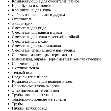
Комплектующие для смесителей разное
Кран-буксы и маховики
Кронштейны для душа
Лейки, изливы, шланги д/душа
Отражатели
Эксцентрики
Смесители для биде
Смесители для ванны и душа
Смесители для душа с жесткой стойкой
Смесители для кухни
Смесители для умывальника
Смесители специального назначения
Счетчики, манометры, термометры
Манометры, оправы, термометры и комплектующие
Счетчики воды
Счетчики тепла
Теплый пол
Водяной теплый пол
Комплектующие для водяного пола
Насосно-смесительные узлы
Электрический теплый пол
Трубы, шланги, фитинги
Теплоизоляционные материалы
Трубы
Гибкий трубопровод