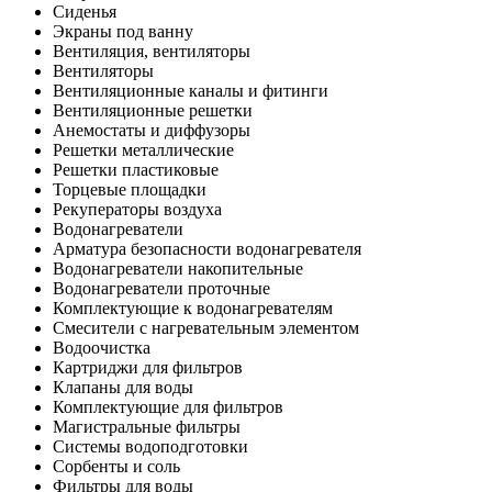
Сиденья
Экраны под ванну
Вентиляция, вентиляторы
Вентиляторы
Вентиляционные каналы и фитинги
Вентиляционные решетки
Анемостаты и диффузоры
Решетки металлические
Решетки пластиковые
Торцевые площадки
Рекуператоры воздуха
Водонагреватели
Арматура безопасности водонагревателя
Водонагреватели накопительные
Водонагреватели проточные
Комплектующие к водонагревателям
Смесители с нагревательным элементом
Водоочистка
Картриджи для фильтров
Клапаны для воды
Комплектующие для фильтров
Магистральные фильтры
Системы водоподготовки
Сорбенты и соль
Фильтры для воды