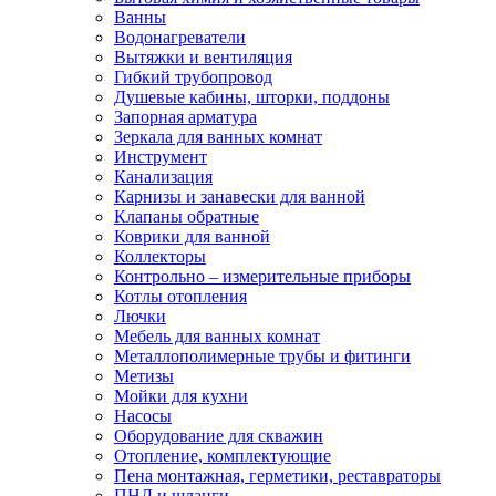
Ванны
Водонагреватели
Вытяжки и вентиляция
Гибкий трубопровод
Душевые кабины, шторки, поддоны
Запорная арматура
Зеркала для ванных комнат
Инструмент
Канализация
Карнизы и занавески для ванной
Клапаны обратные
Коврики для ванной
Коллекторы
Контрольно – измерительные приборы
Котлы отопления
Лючки
Мебель для ванных комнат
Металлополимерные трубы и фитинги
Метизы
Мойки для кухни
Насосы
Оборудование для скважин
Отопление, комплектующие
Пена монтажная, герметики, реставраторы
ПНД и шланги