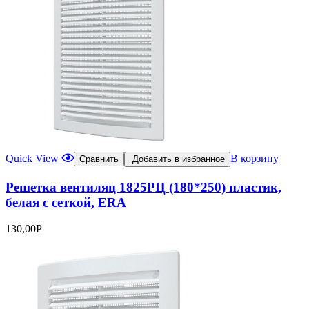
Quick View
В корзину
Сравнить
Добавить в избранное
Решетка вентиляц 1825РЦ (180*250) пластик,
белая с сеткой, ERA
130,00
Р