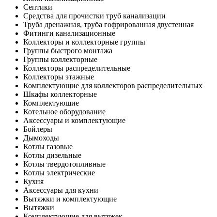
Септики
Средства для прочистки труб канализации
Труба дренажная, труба гофрированная двустенная
Фитинги канализационные
Коллекторы и коллекторные группы
Группы быстрого монтажа
Группы коллекторные
Коллекторы распределительные
Коллекторы этажные
Комплектующие для коллекторов распределительных
Шкафы коллекторные
Комплектующие
Котельное оборудование
Аксессуары и комплектующие
Бойлеры
Дымоходы
Котлы газовые
Котлы дизельные
Котлы твердотопливные
Котлы электрические
Кухня
Аксессуары для кухни
Вытяжки и комплектующие
Вытяжки
Комплектующие для вытяжек