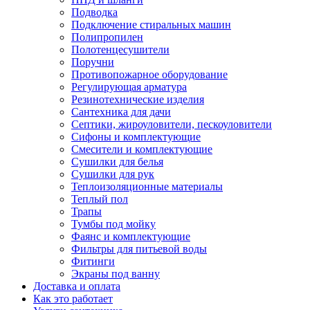
Подводка
Подключение стиральных машин
Полипропилен
Полотенцесушители
Поручни
Противопожарное оборудование
Регулирующая арматура
Резинотехнические изделия
Сантехника для дачи
Септики, жироуловители, пескоуловители
Сифоны и комплектующие
Смесители и комплектующие
Сушилки для белья
Сушилки для рук
Теплоизоляционные материалы
Теплый пол
Трапы
Тумбы под мойку
Фаянс и комплектующие
Фильтры для питьевой воды
Фитинги
Экраны под ванну
Доставка и оплата
Как это работает