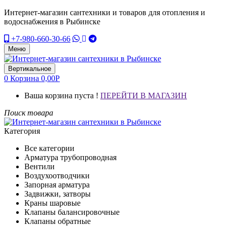
Интернет-магазин сантехники и товаров для отопления и
водоснабжения в Рыбинске
+7-980-660-30-66
Меню
Вертикальное
0
Корзина
0,00
Р
Ваша корзина пуста !
ПЕРЕЙТИ В МАГАЗИН
Поиск товара
Категория
Все категории
Арматура трубопроводная
Вентили
Воздухоотводчики
Запорная арматура
Задвижки, затворы
Краны шаровые
Клапаны балансировочные
Клапаны обратные