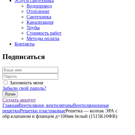
Услуги сантехника
Водопровод
Отопление
Сантехника
Канализация
Трубы
Стоимость работ
Методы оплаты
Контакты
Подписаться
Запомнить меня
Забыли свой пароль?
Создать аккаунт
Главная
Вентиляция, вентиляторы
Вентиляционные
решетки
Решетки пластиковые
Решетка — колпак ЭРА с
обр.клапаном и фланцем д=100мм белый (1515K10ФВ)