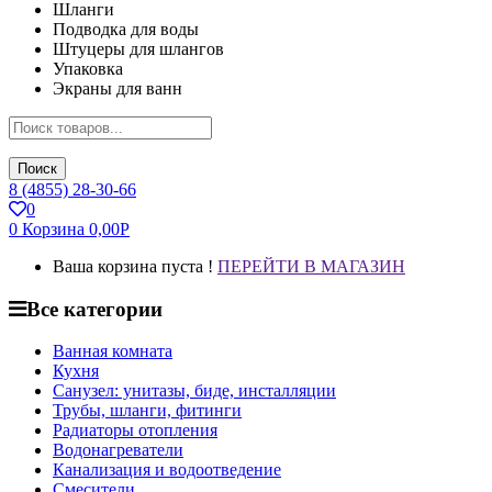
Шланги
Подводка для воды
Штуцеры для шлангов
Упаковка
Экраны для ванн
Поиск
8 (4855) 28-30-66
0
0
Корзина
0,00
Р
Ваша корзина пуста !
ПЕРЕЙТИ В МАГАЗИН
Все категории
Ванная комната
Кухня
Санузел: унитазы, биде, инсталляции
Трубы, шланги, фитинги
Радиаторы отопления
Водонагреватели
Канализация и водоотведение
Смесители