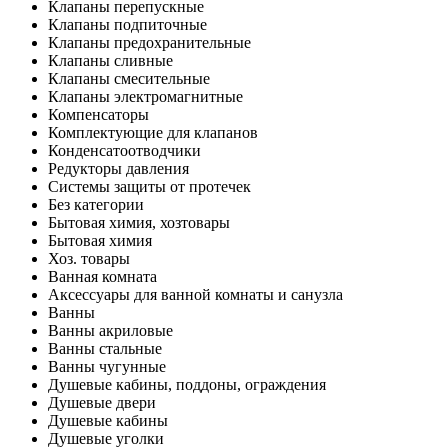
Клапаны перепускные
Клапаны подпиточные
Клапаны предохранительные
Клапаны сливные
Клапаны смесительные
Клапаны электромагнитные
Компенсаторы
Комплектующие для клапанов
Конденсатоотводчики
Редукторы давления
Системы защиты от протечек
Без категории
Бытовая химия, хозтовары
Бытовая химия
Хоз. товары
Ванная комната
Аксессуары для ванной комнаты и санузла
Ванны
Ванны акриловые
Ванны стальные
Ванны чугунные
Душевые кабины, поддоны, ограждения
Душевые двери
Душевые кабины
Душевые уголки