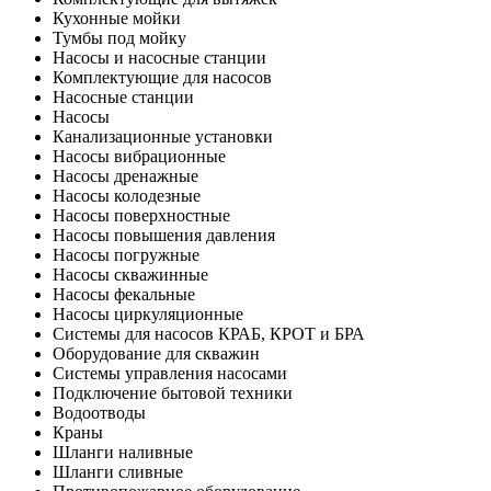
Кухонные мойки
Тумбы под мойку
Насосы и насосные станции
Комплектующие для насосов
Насосные станции
Насосы
Канализационные установки
Насосы вибрационные
Насосы дренажные
Насосы колодезные
Насосы поверхностные
Насосы повышения давления
Насосы погружные
Насосы скважинные
Насосы фекальные
Насосы циркуляционные
Системы для насосов КРАБ, КРОТ и БРА
Оборудование для скважин
Системы управления насосами
Подключение бытовой техники
Водоотводы
Краны
Шланги наливные
Шланги сливные