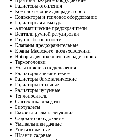
Противопожарное оборудование
Радиаторы отопления
Комплектующие для радиаторов
Конвекторы и тепловое оборудование
Радиаторная арматура
Автоматические предохранители
Вентили ручной регулировки
Группы безопасности
Клапаны предохранительные
Краны Маевского, воздуховодчики
Наборы для подключения радиаторов
Термоголовки
Узлы нижнего подключения
Радиаторы алюминиевые
Радиаторы биметаллические
Радиаторы стальные
Радиаторы чугунные
Теплоноситель
Сантехника для дачи
Биотуалеты
Емкости и комплектующие
Садовое оборудование
Умывальники дачные
Унитазы дачные
Шланги садовые