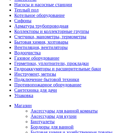
Насосы и насосные станции
Теплый пол
Котельное оборудование
Сифоны
Арматура трубопроводная
Коллекторы и коллекторные группы
Счетчики, манометры, термометры
Бытовая химия, хозтовары
Вентиляция, вентиляторы
Водоочистка
Газовое оборудование
Герметики, уплотнители, прокладки
Гидроаккумяторы и расширительные баки
Инструмент, метизы
Подключение бытовой техники
Противопожарное оборудование
Сантехника для дачи
Упаковка
Магазин
Аксессуары для ванной комнаты
Аксессуары для кухни
Биотуалеты
Бордюры для ванной
Бытовая химия и хозяйственные товары