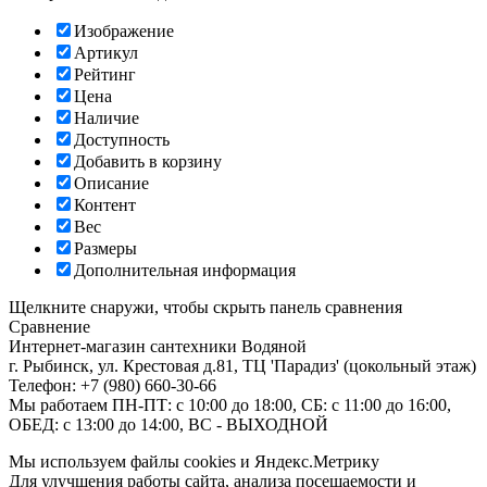
Изображение
Артикул
Рейтинг
Цена
Наличие
Доступность
Добавить в корзину
Описание
Контент
Вес
Размеры
Дополнительная информация
Щелкните снаружи, чтобы скрыть панель сравнения
Сравнение
Интернет-магазин сантехники
Водяной
г. Рыбинск
,
ул. Крестовая д.81, ТЦ 'Парадиз' (цокольный этаж)
Телефон:
+7 (980) 660-30-66
Мы работаем
ПН-ПТ: с 10:00 до 18:00, СБ: с 11:00 до 16:00,
ОБЕД: с 13:00 до 14:00, ВС - ВЫХОДНОЙ
Мы используем файлы cookies и Яндекс.Метрику
Для улучшения работы сайта, анализа посещаемости и