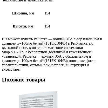
Количество в упаковке
20 шт
Ширина, мм
154
Высота, мм
154
Вы можете купить Решетка — колпак ЭРА с обр.клапаном и
фланцем д=100мм белый (1515K10ФВ) в Рыбинске, по
выгодной цене, в интернет магазине сантехники
Shop.VD76.ru с бесплатной доставкой и качественной
установкой. Решетка — колпак ЭРА с обр.клапаном и
фланцем д=100мм белый (1515K10ФВ): описание, фото,
характеристики, отзывы покупателей, инструкция и
аксессуары.
Похожие товары