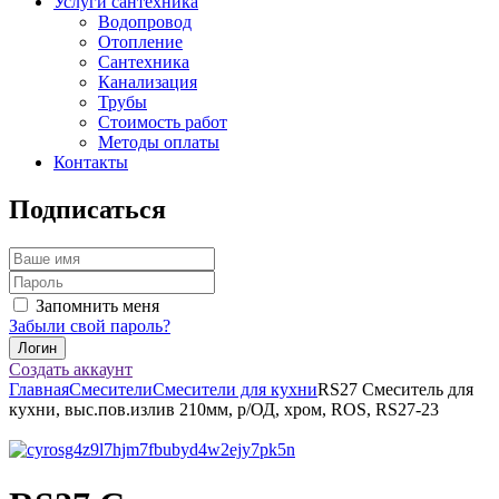
Услуги сантехника
Водопровод
Отопление
Сантехника
Канализация
Трубы
Стоимость работ
Методы оплаты
Контакты
Подписаться
Запомнить меня
Забыли свой пароль?
Создать аккаунт
Главная
Смесители
Смесители для кухни
RS27 Смеситель для
кухни, выс.пов.излив 210мм, р/ОД, хром, ROS, RS27-23