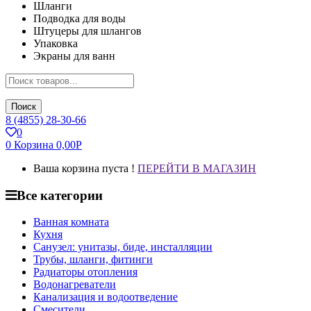
Шланги
Подводка для воды
Штуцеры для шлангов
Упаковка
Экраны для ванн
Поиск
8 (4855) 28-30-66
0
0
Корзина
0,00
Р
Ваша корзина пуста !
ПЕРЕЙТИ В МАГАЗИН
Все категории
Ванная комната
Кухня
Санузел: унитазы, биде, инсталляции
Трубы, шланги, фитинги
Радиаторы отопления
Водонагреватели
Канализация и водоотведение
Смесители