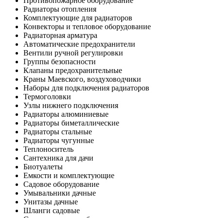
Противопожарное оборудование
Радиаторы отопления
Комплектующие для радиаторов
Конвекторы и тепловое оборудование
Радиаторная арматура
Автоматические предохранители
Вентили ручной регулировки
Группы безопасности
Клапаны предохранительные
Краны Маевского, воздуховодчики
Наборы для подключения радиаторов
Термоголовки
Узлы нижнего подключения
Радиаторы алюминиевые
Радиаторы биметаллические
Радиаторы стальные
Радиаторы чугунные
Теплоноситель
Сантехника для дачи
Биотуалеты
Емкости и комплектующие
Садовое оборудование
Умывальники дачные
Унитазы дачные
Шланги садовые