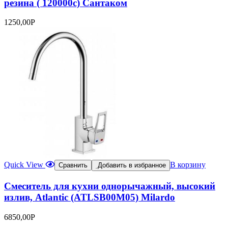
резина ( 120000с) Сантаком
1250,00
Р
Quick View
В корзину
Сравнить
Добавить в избранное
Смеситель для кухни однорычажный, высокий
излив, Atlantic (ATLSB00M05) Milardo
6850,00
Р