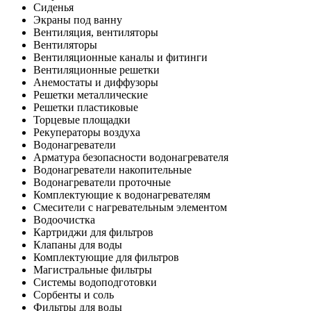
Сиденья
Экраны под ванну
Вентиляция, вентиляторы
Вентиляторы
Вентиляционные каналы и фитинги
Вентиляционные решетки
Анемостаты и диффузоры
Решетки металлические
Решетки пластиковые
Торцевые площадки
Рекуператоры воздуха
Водонагреватели
Арматура безопасности водонагревателя
Водонагреватели накопительные
Водонагреватели проточные
Комплектующие к водонагревателям
Смесители с нагревательным элементом
Водоочистка
Картриджи для фильтров
Клапаны для воды
Комплектующие для фильтров
Магистральные фильтры
Системы водоподготовки
Сорбенты и соль
Фильтры для воды