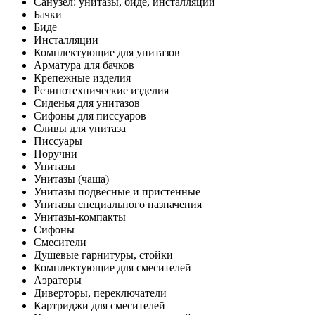
Санузел: унитазы, биде, инсталляции
Бачки
Биде
Инсталляции
Комплектующие для унитазов
Арматура для бачков
Крепежные изделия
Резинотехнические изделия
Сиденья для унитазов
Сифоны для писсуаров
Сливы для унитаза
Писсуары
Поручни
Унитазы
Унитазы (чаша)
Унитазы подвесные и пристенные
Унитазы специального назначения
Унитазы-компакты
Сифоны
Смесители
Душевые гарнитуры, стойки
Комплектующие для смесителей
Аэраторы
Диверторы, переключатели
Картриджи для смесителей