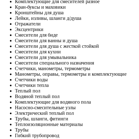
Комплектующие для смесителей разное
Кран-буксы и маховики
Кронштейны для душа
Лейки, изливы, шланги д/душа
Отражатели
Эксцентрики
Смесители для биде
Смесители для ванны и душа
Смесители для душа с жесткой стойкой
Смесители для кухни
Смесители для умывальника
Смесители специального назначения
Счетчики, манометры, термометры
Манометры, оправы, термометры и комплектующие
Счетчики воды
Счетчики тепла
Теплый пол
Водяной теплый пол
Комплектующие для водяного пола
Насосно-смесительные узлы
Электрический теплый пол
Трубы, шланги, фитинги
Теплоизоляционные материалы
Трубы
Гибкий трубопровод