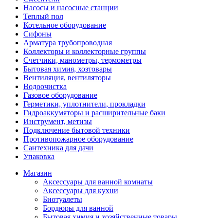
Насосы и насосные станции
Теплый пол
Котельное оборудование
Сифоны
Арматура трубопроводная
Коллекторы и коллекторные группы
Счетчики, манометры, термометры
Бытовая химия, хозтовары
Вентиляция, вентиляторы
Водоочистка
Газовое оборудование
Герметики, уплотнители, прокладки
Гидроаккумяторы и расширительные баки
Инструмент, метизы
Подключение бытовой техники
Противопожарное оборудование
Сантехника для дачи
Упаковка
Магазин
Аксессуары для ванной комнаты
Аксессуары для кухни
Биотуалеты
Бордюры для ванной
Бытовая химия и хозяйственные товары