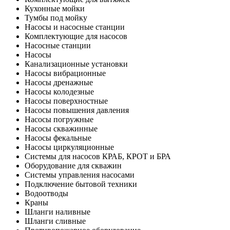
Кухонные мойки
Тумбы под мойку
Насосы и насосные станции
Комплектующие для насосов
Насосные станции
Насосы
Канализационные установки
Насосы вибрационные
Насосы дренажные
Насосы колодезные
Насосы поверхностные
Насосы повышения давления
Насосы погружные
Насосы скважинные
Насосы фекальные
Насосы циркуляционные
Системы для насосов КРАБ, КРОТ и БРА
Оборудование для скважин
Системы управления насосами
Подключение бытовой техники
Водоотводы
Краны
Шланги наливные
Шланги сливные