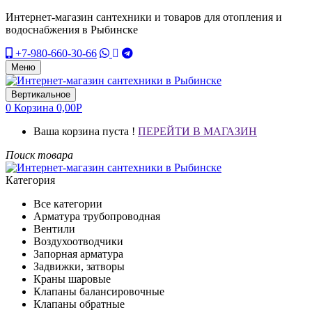
Интернет-магазин сантехники и товаров для отопления и
водоснабжения в Рыбинске
+7-980-660-30-66
Меню
Вертикальное
0
Корзина
0,00
Р
Ваша корзина пуста !
ПЕРЕЙТИ В МАГАЗИН
Поиск товара
Категория
Все категории
Арматура трубопроводная
Вентили
Воздухоотводчики
Запорная арматура
Задвижки, затворы
Краны шаровые
Клапаны балансировочные
Клапаны обратные