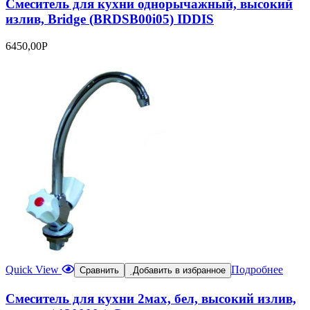
Смеситель для кухни однорычажный, высокий
излив, Bridge (BRDSB00i05) IDDIS
6450,00
Р
Quick View
Подробнее
Сравнить
Добавить в избранное
Смеситель для кухни 2мах, бел, высокий излив,