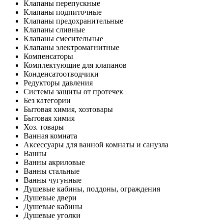
Клапаны перепускные
Клапаны подпиточные
Клапаны предохранительные
Клапаны сливные
Клапаны смесительные
Клапаны электромагнитные
Компенсаторы
Комплектующие для клапанов
Конденсатоотводчики
Редукторы давления
Системы защиты от протечек
Без категории
Бытовая химия, хозтовары
Бытовая химия
Хоз. товары
Ванная комната
Аксессуары для ванной комнаты и санузла
Ванны
Ванны акриловые
Ванны стальные
Ванны чугунные
Душевые кабины, поддоны, ограждения
Душевые двери
Душевые кабины
Душевые уголки