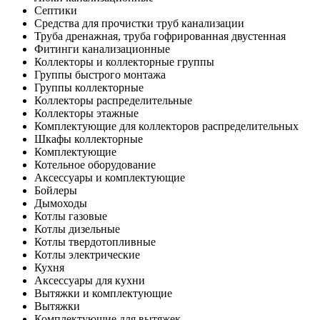
Септики
Средства для прочистки труб канализации
Труба дренажная, труба гофрированная двустенная
Фитинги канализационные
Коллекторы и коллекторные группы
Группы быстрого монтажа
Группы коллекторные
Коллекторы распределительные
Коллекторы этажные
Комплектующие для коллекторов распределительных
Шкафы коллекторные
Комплектующие
Котельное оборудование
Аксессуары и комплектующие
Бойлеры
Дымоходы
Котлы газовые
Котлы дизельные
Котлы твердотопливные
Котлы электрические
Кухня
Аксессуары для кухни
Вытяжки и комплектующие
Вытяжки
Комплектующие для вытяжек