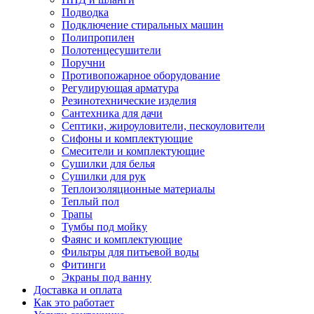
Подводка
Подключение стиральных машин
Полипропилен
Полотенцесушители
Поручни
Противопожарное оборудование
Регулирующая арматура
Резинотехнические изделия
Сантехника для дачи
Септики, жироуловители, пескоуловители
Сифоны и комплектующие
Смесители и комплектующие
Сушилки для белья
Сушилки для рук
Теплоизоляционные материалы
Теплый пол
Трапы
Тумбы под мойку
Фаянс и комплектующие
Фильтры для питьевой воды
Фитинги
Экраны под ванну
Доставка и оплата
Как это работает