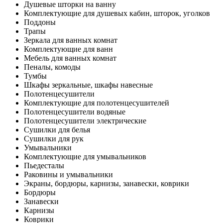
Душевые шторки на ванну
Комплектующие для душевых кабин, шторок, уголков
Поддоны
Трапы
Зеркала для ванных комнат
Комплектующие для ванн
Мебель для ванных комнат
Пеналы, комоды
Тумбы
Шкафы зеркальные, шкафы навесные
Полотенцесушители
Комплектующие для полотенцесушителей
Полотенцесушители водяные
Полотенцесушители электрические
Сушилки для белья
Сушилки для рук
Умывальники
Комплектующие для умывальников
Пьедесталы
Раковины и умывальники
Экраны, бордюры, карнизы, занавески, коврики
Бордюры
Занавески
Карнизы
Коврики