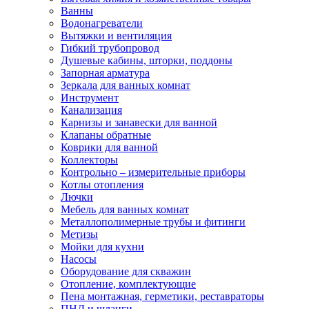
Ванны
Водонагреватели
Вытяжки и вентиляция
Гибкий трубопровод
Душевые кабины, шторки, поддоны
Запорная арматура
Зеркала для ванных комнат
Инструмент
Канализация
Карнизы и занавески для ванной
Клапаны обратные
Коврики для ванной
Коллекторы
Контрольно – измерительные приборы
Котлы отопления
Лючки
Мебель для ванных комнат
Металлополимерные трубы и фитинги
Метизы
Мойки для кухни
Насосы
Оборудование для скважин
Отопление, комплектующие
Пена монтажная, герметики, реставраторы
ПНД и шланги