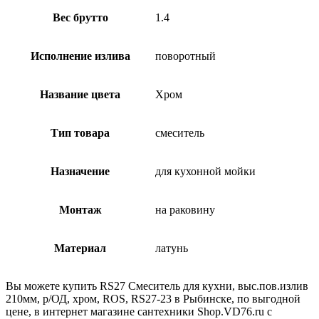
Вес брутто
1.4
Исполнение излива
поворотный
Название цвета
Хром
Тип товара
смеситель
Назначение
для кухонной мойки
Монтаж
на раковину
Материал
латунь
Вы можете купить RS27 Смеситель для кухни, выс.пов.излив
210мм, р/ОД, хром, ROS, RS27-23 в Рыбинске, по выгодной
цене, в интернет магазине сантехники Shop.VD76.ru с