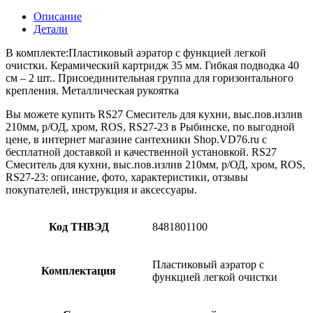
RS27-
Описание
23
Детали
В комплекте:Пластиковый аэратор с функцией легкой
очистки. Керамический картридж 35 мм. Гибкая подводка 40
см – 2 шт.. Присоединительная группа для горизонтального
крепления. Металлическая рукоятка
Вы можете купить RS27 Смеситель для кухни, выс.пов.излив
210мм, р/ОД, хром, ROS, RS27-23 в Рыбинске, по выгодной
цене, в интернет магазине сантехники Shop.VD76.ru с
бесплатной доставкой и качественной установкой. RS27
Смеситель для кухни, выс.пов.излив 210мм, р/ОД, хром, ROS,
RS27-23: описание, фото, характеристики, отзывы
покупателей, инструкция и аксессуары.
Код ТНВЭД
8481801100
Пластиковый аэратор с
Комплектация
функцией легкой очистки