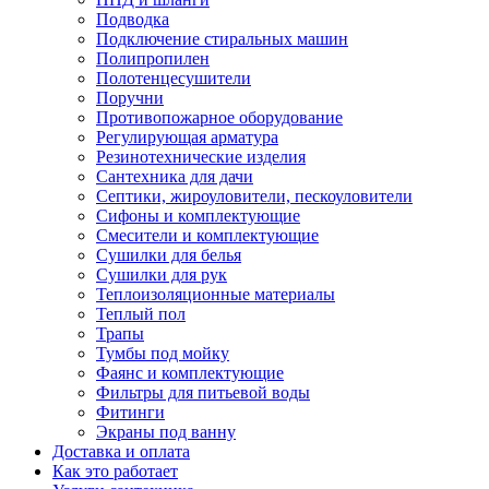
Подводка
Подключение стиральных машин
Полипропилен
Полотенцесушители
Поручни
Противопожарное оборудование
Регулирующая арматура
Резинотехнические изделия
Сантехника для дачи
Септики, жироуловители, пескоуловители
Сифоны и комплектующие
Смесители и комплектующие
Сушилки для белья
Сушилки для рук
Теплоизоляционные материалы
Теплый пол
Трапы
Тумбы под мойку
Фаянс и комплектующие
Фильтры для питьевой воды
Фитинги
Экраны под ванну
Доставка и оплата
Как это работает