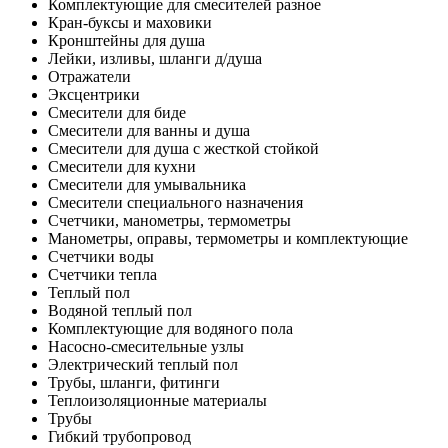
Комплектующие для смесителей разное
Кран-буксы и маховики
Кронштейны для душа
Лейки, изливы, шланги д/душа
Отражатели
Эксцентрики
Смесители для биде
Смесители для ванны и душа
Смесители для душа с жесткой стойкой
Смесители для кухни
Смесители для умывальника
Смесители специального назначения
Счетчики, манометры, термометры
Манометры, оправы, термометры и комплектующие
Счетчики воды
Счетчики тепла
Теплый пол
Водяной теплый пол
Комплектующие для водяного пола
Насосно-смесительные узлы
Электрический теплый пол
Трубы, шланги, фитинги
Теплоизоляционные материалы
Трубы
Гибкий трубопровод