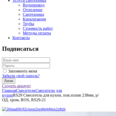
Услуги сантехника
Водопровод
Отопление
Сантехника
Канализация
Трубы
Стоимость работ
Методы оплаты
Контакты
Подписаться
Запомнить меня
Забыли свой пароль?
Создать аккаунт
Главная
Смесители
Смесители для
кухни
RS29 Смеситель для кухни, пов.излив 238мм, р/
ОД, хром, ROS, RS29-21