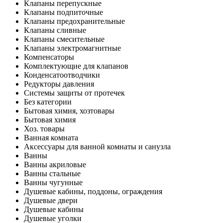
Клапаны перепускные
Клапаны подпиточные
Клапаны предохранительные
Клапаны сливные
Клапаны смесительные
Клапаны электромагнитные
Компенсаторы
Комплектующие для клапанов
Конденсатоотводчики
Редукторы давления
Системы защиты от протечек
Без категории
Бытовая химия, хозтовары
Бытовая химия
Хоз. товары
Ванная комната
Аксессуары для ванной комнаты и санузла
Ванны
Ванны акриловые
Ванны стальные
Ванны чугунные
Душевые кабины, поддоны, ограждения
Душевые двери
Душевые кабины
Душевые уголки