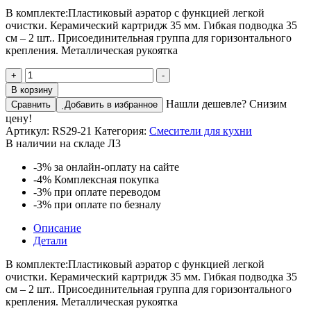
В комплекте:Пластиковый аэратор с функцией легкой
очистки. Керамический картридж 35 мм. Гибкая подводка 35
см – 2 шт.. Присоединительная группа для горизонтального
крепления. Металлическая рукоятка
Количество
+
-
товара
В корзину
RS29 Смеситель для кухни, пов.излив 238мм, р/
Нашли дешевле? Снизим
Сравнить
Добавить в избранное
ОД, хром, ROS, RS29-
цену!
21
Артикул:
RS29-21
Категория:
Смесители для кухни
В наличии на складе Л3
-3%
за онлайн-оплату на сайте
-4%
Комплексная покупка
-3%
при оплате переводом
-3%
при оплате по безналу
Описание
Детали
В комплекте:Пластиковый аэратор с функцией легкой
очистки. Керамический картридж 35 мм. Гибкая подводка 35
см – 2 шт.. Присоединительная группа для горизонтального
крепления. Металлическая рукоятка