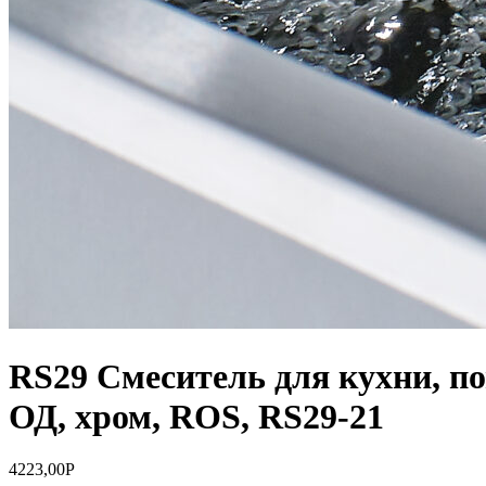
RS29 Смеситель для кухни, по
ОД, хром, ROS, RS29-21
4223,00
Р