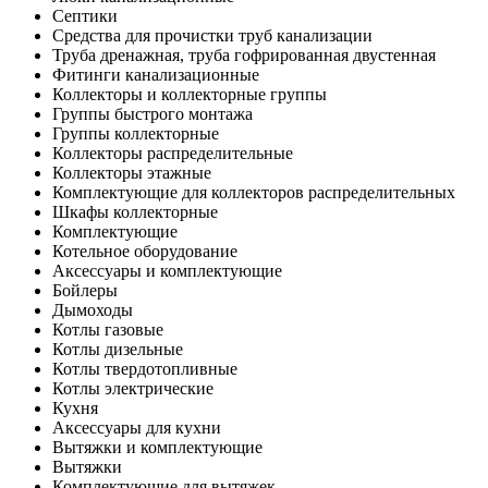
Септики
Средства для прочистки труб канализации
Труба дренажная, труба гофрированная двустенная
Фитинги канализационные
Коллекторы и коллекторные группы
Группы быстрого монтажа
Группы коллекторные
Коллекторы распределительные
Коллекторы этажные
Комплектующие для коллекторов распределительных
Шкафы коллекторные
Комплектующие
Котельное оборудование
Аксессуары и комплектующие
Бойлеры
Дымоходы
Котлы газовые
Котлы дизельные
Котлы твердотопливные
Котлы электрические
Кухня
Аксессуары для кухни
Вытяжки и комплектующие
Вытяжки
Комплектующие для вытяжек