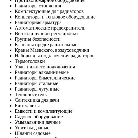
Противопожарное оборудование
Радиаторы отопления
Комплектующие для радиаторов
Конвекторы и тепловое оборудование
Радиаторная арматура
Автоматические предохранители
Вентили ручной регулировки
Группы безопасности
Клапаны предохранительные
Краны Маевского, воздуховодчики
Наборы для подключения радиаторов
Термоголовки
Узлы нижнего подключения
Радиаторы алюминиевые
Радиаторы биметаллические
Радиаторы стальные
Радиаторы чугунные
Теплоноситель
Сантехника для дачи
Биотуалеты
Емкости и комплектующие
Садовое оборудование
Умывальники дачные
Унитазы дачные
Шланги садовые