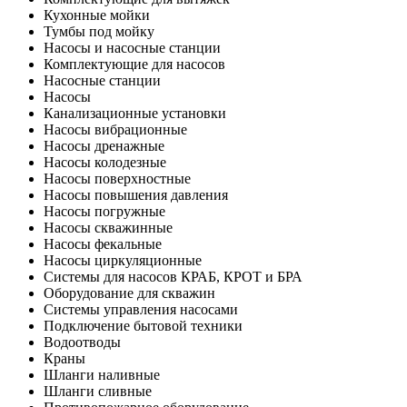
Кухонные мойки
Тумбы под мойку
Насосы и насосные станции
Комплектующие для насосов
Насосные станции
Насосы
Канализационные установки
Насосы вибрационные
Насосы дренажные
Насосы колодезные
Насосы поверхностные
Насосы повышения давления
Насосы погружные
Насосы скважинные
Насосы фекальные
Насосы циркуляционные
Системы для насосов КРАБ, КРОТ и БРА
Оборудование для скважин
Системы управления насосами
Подключение бытовой техники
Водоотводы
Краны
Шланги наливные
Шланги сливные