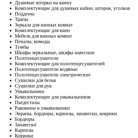
Душевые шторки на ванну
Комплектующие для душевых кабин, шторок, уголков
Поддоны
Трапы
Зеркала для ванных комнат
Комплектующие для ванн
Мебель для ванных комнат
Пеналы, комоды
Тумбы
Шкафы зеркальные, шкафы навесные
Полотенцесушители
Комплектующие для полотенцесушителей
Полотенцесушители водяные
Полотенцесушители электрические
Сушилки для белья
Сушилки для рук
Умывальники
Комплектующие для умывальников
Пьедесталы
Раковины и умывальники
Экраны, бордюры, карнизы, занавески, коврики
Бордюры
Занавески
Карнизы
Коврики