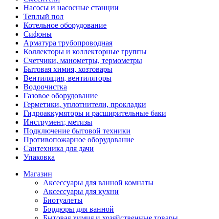
Насосы и насосные станции
Теплый пол
Котельное оборудование
Сифоны
Арматура трубопроводная
Коллекторы и коллекторные группы
Счетчики, манометры, термометры
Бытовая химия, хозтовары
Вентиляция, вентиляторы
Водоочистка
Газовое оборудование
Герметики, уплотнители, прокладки
Гидроаккумяторы и расширительные баки
Инструмент, метизы
Подключение бытовой техники
Противопожарное оборудование
Сантехника для дачи
Упаковка
Магазин
Аксессуары для ванной комнаты
Аксессуары для кухни
Биотуалеты
Бордюры для ванной
Бытовая химия и хозяйственные товары