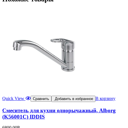
Quick View
В корзину
Сравнить
Добавить в избранное
Смеситель для кухни однорычажный, Alborg
(K56001C) IDDIS
6800,00
Р