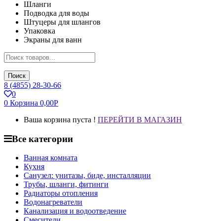
Шланги
Подводка для воды
Штуцеры для шлангов
Упаковка
Экраны для ванн
Поиск
8 (4855) 28-30-66
0
0
Корзина
0,00
Р
Ваша корзина пуста !
ПЕРЕЙТИ В МАГАЗИН
Все категории
Ванная комната
Кухня
Санузел: унитазы, биде, инсталляции
Трубы, шланги, фитинги
Радиаторы отопления
Водонагреватели
Канализация и водоотведение
Смесители