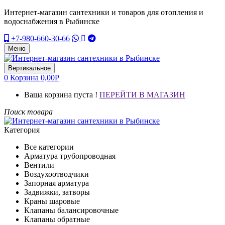
Интернет-магазин сантехники и товаров для отопления и
водоснабжения в Рыбинске
+7-980-660-30-66
Меню
Вертикальное
0
Корзина
0,00
Р
Ваша корзина пуста !
ПЕРЕЙТИ В МАГАЗИН
Поиск товара
Категория
Все категории
Арматура трубопроводная
Вентили
Воздухоотводчики
Запорная арматура
Задвижки, затворы
Краны шаровые
Клапаны балансировочные
Клапаны обратные