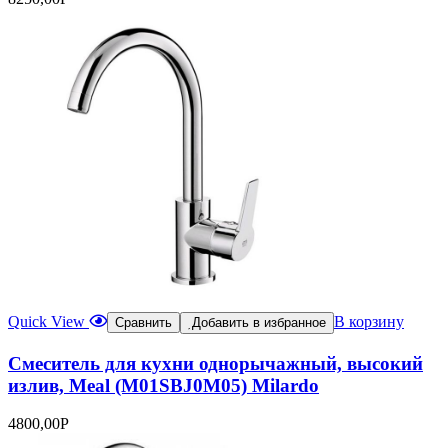
Quick View
В корзину
Сравнить
Добавить в избранное
Смеситель для кухни однорычажный, высокий
излив, Meal (M01SBJ0M05) Milardo
4800,00
Р