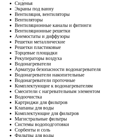
Сиденья
Экраны под ванну
Вентиляция, вентиляторы
Вентиляторы
Вентиляционные каналы и фитинги
Вентиляционные решетки
Анемостаты и диффузоры
Решетки металлические
Решетки пластиковые
Торцевые площадки
Рекуператоры воздуха
Водонагреватели
Арматура безопасности водонагревателя
Водонагреватели накопительные
Водонагреватели проточные
Комплектующие к водонагревателям
Смесители с нагревательным элементом
Водоочистка
Картриджи для фильтров
Клапаны для воды
Комплектующие для фильтров
Магистральные фильтры
Системы водоподготовки
Сорбенты и соль
Фильтры для воды