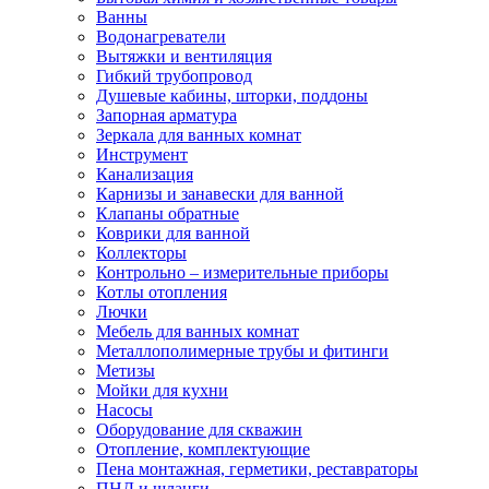
Ванны
Водонагреватели
Вытяжки и вентиляция
Гибкий трубопровод
Душевые кабины, шторки, поддоны
Запорная арматура
Зеркала для ванных комнат
Инструмент
Канализация
Карнизы и занавески для ванной
Клапаны обратные
Коврики для ванной
Коллекторы
Контрольно – измерительные приборы
Котлы отопления
Лючки
Мебель для ванных комнат
Металлополимерные трубы и фитинги
Метизы
Мойки для кухни
Насосы
Оборудование для скважин
Отопление, комплектующие
Пена монтажная, герметики, реставраторы
ПНД и шланги