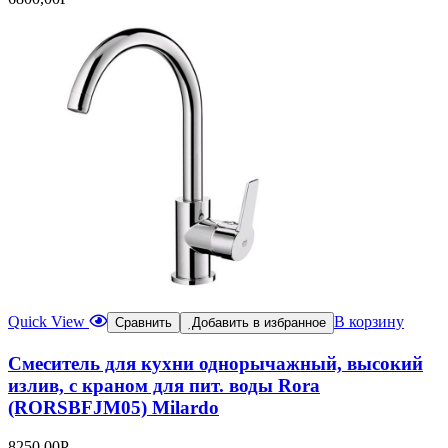
Quick View
В корзину
Сравнить
Добавить в избранное
Смеситель для кухни однорычажный, высокий
излив, с краном для пит. воды Rora
(RORSBFJM05) Milardo
8250,00
Р