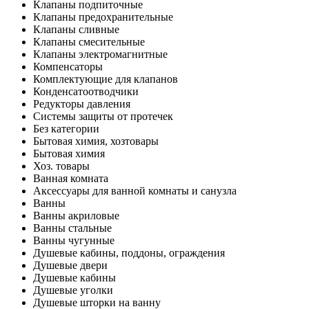
Клапаны подпиточные
Клапаны предохранительные
Клапаны сливные
Клапаны смесительные
Клапаны электромагнитные
Компенсаторы
Комплектующие для клапанов
Конденсатоотводчики
Редукторы давления
Системы защиты от протечек
Без категории
Бытовая химия, хозтовары
Бытовая химия
Хоз. товары
Ванная комната
Аксессуары для ванной комнаты и санузла
Ванны
Ванны акриловые
Ванны стальные
Ванны чугунные
Душевые кабины, поддоны, ограждения
Душевые двери
Душевые кабины
Душевые уголки
Душевые шторки на ванну