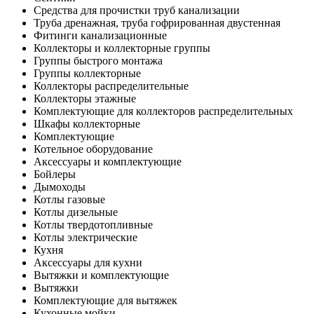
Средства для прочистки труб канализации
Труба дренажная, труба гофрированная двустенная
Фитинги канализационные
Коллекторы и коллекторные группы
Группы быстрого монтажа
Группы коллекторные
Коллекторы распределительные
Коллекторы этажные
Комплектующие для коллекторов распределительных
Шкафы коллекторные
Комплектующие
Котельное оборудование
Аксессуары и комплектующие
Бойлеры
Дымоходы
Котлы газовые
Котлы дизельные
Котлы твердотопливные
Котлы электрические
Кухня
Аксессуары для кухни
Вытяжки и комплектующие
Вытяжки
Комплектующие для вытяжек
Кухонные мойки