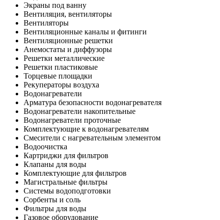
Экраны под ванну
Вентиляция, вентиляторы
Вентиляторы
Вентиляционные каналы и фитинги
Вентиляционные решетки
Анемостаты и диффузоры
Решетки металлические
Решетки пластиковые
Торцевые площадки
Рекуператоры воздуха
Водонагреватели
Арматура безопасности водонагревателя
Водонагреватели накопительные
Водонагреватели проточные
Комплектующие к водонагревателям
Смесители с нагревательным элементом
Водоочистка
Картриджи для фильтров
Клапаны для воды
Комплектующие для фильтров
Магистральные фильтры
Системы водоподготовки
Сорбенты и соль
Фильтры для воды
Газовое оборудование