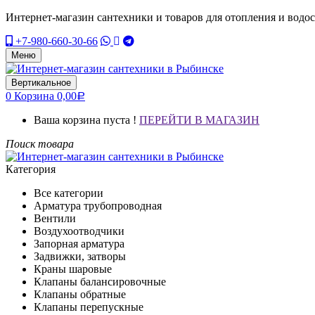
Интернет-магазин сантехники и товаров для отопления и водо
+7-980-660-30-66
Меню
Вертикальное
0
Корзина
0,00
Р
Ваша корзина пуста !
ПЕРЕЙТИ В МАГАЗИН
Поиск товара
Категория
Все категории
Арматура трубопроводная
Вентили
Воздухоотводчики
Запорная арматура
Задвижки, затворы
Краны шаровые
Клапаны балансировочные
Клапаны обратные
Клапаны перепускные