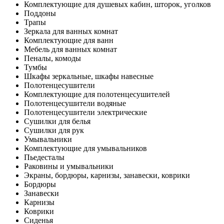
Комплектующие для душевых кабин, шторок, уголков
Поддоны
Трапы
Зеркала для ванных комнат
Комплектующие для ванн
Мебель для ванных комнат
Пеналы, комоды
Тумбы
Шкафы зеркальные, шкафы навесные
Полотенцесушители
Комплектующие для полотенцесушителей
Полотенцесушители водяные
Полотенцесушители электрические
Сушилки для белья
Сушилки для рук
Умывальники
Комплектующие для умывальников
Пьедесталы
Раковины и умывальники
Экраны, бордюры, карнизы, занавески, коврики
Бордюры
Занавески
Карнизы
Коврики
Сиденья