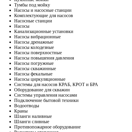
Тумбы под мойку
Насосы и насосные станции
Комплектующие для насосов
Насосные станции
Насосы
Канализационные установки
Насосы вибрационные
Насосы дренажные
Насосы колодезные
Насосы поверхностные
Насосы повышения давления
Насосы погружные
Насосы скважинные
Насосы фекальные
Насосы циркуляционные
Системы для насосов КРАБ, КРОТ и БРА
Оборудование для скважин
Системы управления насосами
Подключение бытовой техники
Водоотводы
Краны
Шланги наливные
Шланги сливные
Противопожарное оборудование