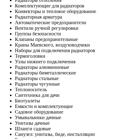
Радиаторы отопления
Комплектующие для радиаторов
Конвекторы и тепловое оборудование
Радиаторная арматура
Автоматические предохранители
Вентили ручной регулировки
Группы безопасности
Клапаны предохранительные
Краны Маевского, воздуховодчики
Наборы для подключения радиаторов
Термоголовки
Узлы нижнего подключения
Радиаторы алюминиевые
Радиаторы биметаллические
Радиаторы стальные
Радиаторы чугунные
Теплоноситель
Сантехника для дачи
Биотуалеты
Емкости и комплектующие
Садовое оборудование
Умывальники дачные
Унитазы дачные
Шланги садовые
Санузел: унитазы, биде, инсталляции