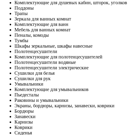
Комплектующие для душевых кабин, шторок, уголков
Поддоны
Трапы
Зеркала для ванных комнат
Комплектующие для ванн
Мебель для ванных комнат
Пеналы, комоды
Тумбы
Шкафы зеркальные, шкафы навесные
Полотенцесушители
Комплектующие для полотенцесушителей
Полотенцесушители водяные
Полотенцесушители электрические
Сушилки для белья
Сушилки для рук
Умывальники
Комплектующие для умывальников
Пьедесталы
Раковины и умывальники
Экраны, бордюры, карнизы, занавески, коврики
Бордюры
Занавески
Карнизы
Коврики
Сиденья