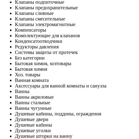
Клапаны подпиточные
Клапаны предохранительные
Клапаны сливные
Клапаны смесительные
Клапаны электромагнитные
Компенсаторы
Комплектующие для клапанов
Конденсатоотводчики
Редукторы давления
Системы защиты от протечек
Без категории
Бытовая химия, хозтовары
Бытовая химия
Хоз. товары
Ванная комната
Аксессуары для ванной комнаты и санузла
Ванны
Ванны акриловые
Ванны стальные
Ванны чугунные
Душевые кабины, поддоны, ограждения
Душевые двери
Душевые кабины
Душевые уголки
Душевые шторки на ванну