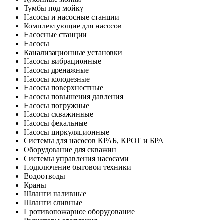
Тумбы под мойку
Насосы и насосные станции
Комплектующие для насосов
Насосные станции
Насосы
Канализационные установки
Насосы вибрационные
Насосы дренажные
Насосы колодезные
Насосы поверхностные
Насосы повышения давления
Насосы погружные
Насосы скважинные
Насосы фекальные
Насосы циркуляционные
Системы для насосов КРАБ, КРОТ и БРА
Оборудование для скважин
Системы управления насосами
Подключение бытовой техники
Водоотводы
Краны
Шланги наливные
Шланги сливные
Противопожарное оборудование