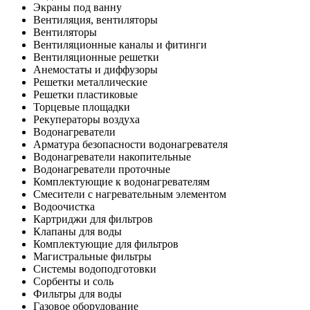
Экраны под ванну
Вентиляция, вентиляторы
Вентиляторы
Вентиляционные каналы и фитинги
Вентиляционные решетки
Анемостаты и диффузоры
Решетки металлические
Решетки пластиковые
Торцевые площадки
Рекуператоры воздуха
Водонагреватели
Арматура безопасности водонагревателя
Водонагреватели накопительные
Водонагреватели проточные
Комплектующие к водонагревателям
Смесители с нагревательным элементом
Водоочистка
Картриджи для фильтров
Клапаны для воды
Комплектующие для фильтров
Магистральные фильтры
Системы водоподготовки
Сорбенты и соль
Фильтры для воды
Газовое оборудование