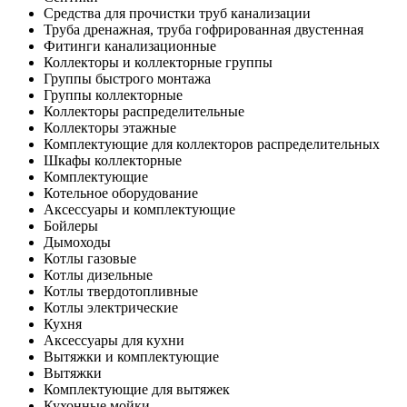
Средства для прочистки труб канализации
Труба дренажная, труба гофрированная двустенная
Фитинги канализационные
Коллекторы и коллекторные группы
Группы быстрого монтажа
Группы коллекторные
Коллекторы распределительные
Коллекторы этажные
Комплектующие для коллекторов распределительных
Шкафы коллекторные
Комплектующие
Котельное оборудование
Аксессуары и комплектующие
Бойлеры
Дымоходы
Котлы газовые
Котлы дизельные
Котлы твердотопливные
Котлы электрические
Кухня
Аксессуары для кухни
Вытяжки и комплектующие
Вытяжки
Комплектующие для вытяжек
Кухонные мойки