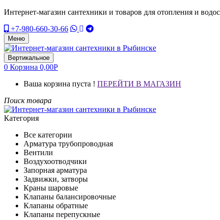
Интернет-магазин сантехники и товаров для отопления и водо
+7-980-660-30-66
Меню
Вертикальное
0
Корзина
0,00
Р
Ваша корзина пуста !
ПЕРЕЙТИ В МАГАЗИН
Поиск товара
Категория
Все категории
Арматура трубопроводная
Вентили
Воздухоотводчики
Запорная арматура
Задвижки, затворы
Краны шаровые
Клапаны балансировочные
Клапаны обратные
Клапаны перепускные