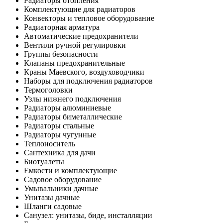
Радиаторы отопления
Комплектующие для радиаторов
Конвекторы и тепловое оборудование
Радиаторная арматура
Автоматические предохранители
Вентили ручной регулировки
Группы безопасности
Клапаны предохранительные
Краны Маевского, воздуховодчики
Наборы для подключения радиаторов
Термоголовки
Узлы нижнего подключения
Радиаторы алюминиевые
Радиаторы биметаллические
Радиаторы стальные
Радиаторы чугунные
Теплоноситель
Сантехника для дачи
Биотуалеты
Емкости и комплектующие
Садовое оборудование
Умывальники дачные
Унитазы дачные
Шланги садовые
Санузел: унитазы, биде, инсталляции