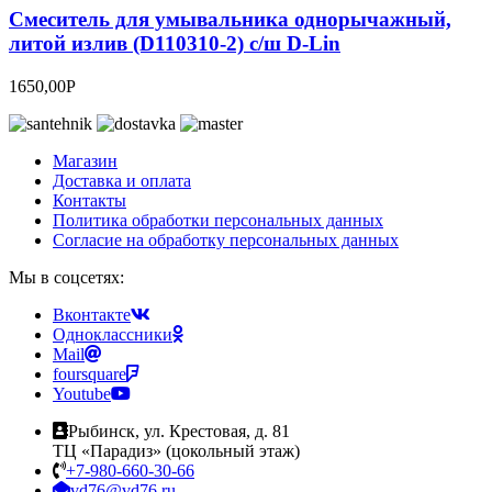
Смеситель для умывальника однорычажный,
литой излив (D110310-2) с/ш D-Lin
1650,00
Р
Магазин
Доставка и оплата
Контакты
Политика обработки персональных данных
Согласие на обработку персональных данных
Мы в соцсетях:
Вконтакте
Одноклассники
Mail
foursquare
Youtube
Рыбинск, ул. Крестовая, д. 81
ТЦ «Парадиз» (цокольный этаж)
+7-980-660-30-66
vd76@vd76.ru