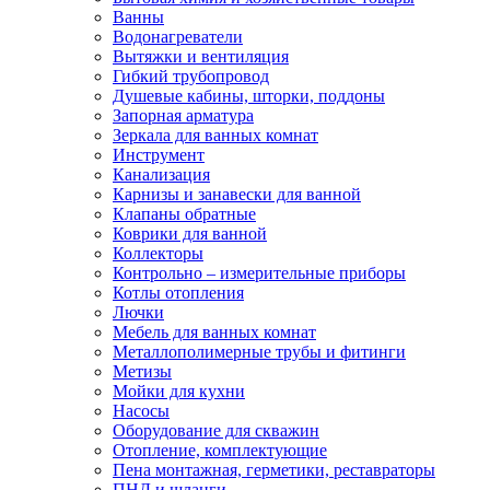
Ванны
Водонагреватели
Вытяжки и вентиляция
Гибкий трубопровод
Душевые кабины, шторки, поддоны
Запорная арматура
Зеркала для ванных комнат
Инструмент
Канализация
Карнизы и занавески для ванной
Клапаны обратные
Коврики для ванной
Коллекторы
Контрольно – измерительные приборы
Котлы отопления
Лючки
Мебель для ванных комнат
Металлополимерные трубы и фитинги
Метизы
Мойки для кухни
Насосы
Оборудование для скважин
Отопление, комплектующие
Пена монтажная, герметики, реставраторы
ПНД и шланги