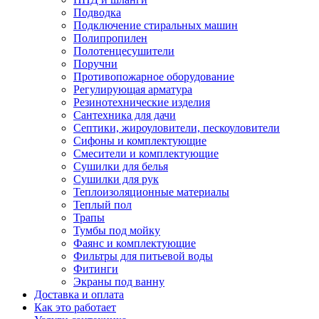
Подводка
Подключение стиральных машин
Полипропилен
Полотенцесушители
Поручни
Противопожарное оборудование
Регулирующая арматура
Резинотехнические изделия
Сантехника для дачи
Септики, жироуловители, пескоуловители
Сифоны и комплектующие
Смесители и комплектующие
Сушилки для белья
Сушилки для рук
Теплоизоляционные материалы
Теплый пол
Трапы
Тумбы под мойку
Фаянс и комплектующие
Фильтры для питьевой воды
Фитинги
Экраны под ванну
Доставка и оплата
Как это работает