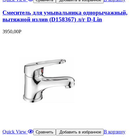
Смеситель для умывальника однорычажный,
вытяжной излив (D158367) л/г D-Lin
3950,00
Р
Quick View
В корзину
Сравнить
Добавить в избранное