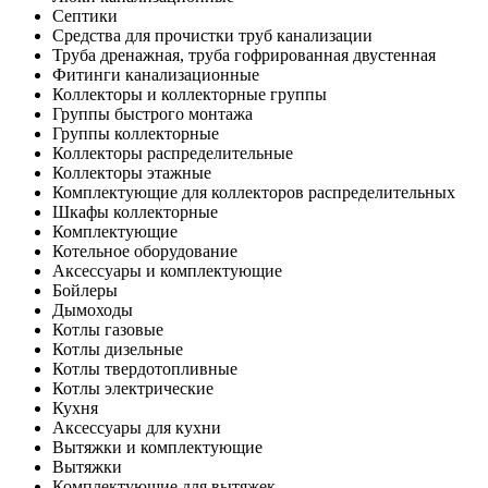
Септики
Средства для прочистки труб канализации
Труба дренажная, труба гофрированная двустенная
Фитинги канализационные
Коллекторы и коллекторные группы
Группы быстрого монтажа
Группы коллекторные
Коллекторы распределительные
Коллекторы этажные
Комплектующие для коллекторов распределительных
Шкафы коллекторные
Комплектующие
Котельное оборудование
Аксессуары и комплектующие
Бойлеры
Дымоходы
Котлы газовые
Котлы дизельные
Котлы твердотопливные
Котлы электрические
Кухня
Аксессуары для кухни
Вытяжки и комплектующие
Вытяжки
Комплектующие для вытяжек