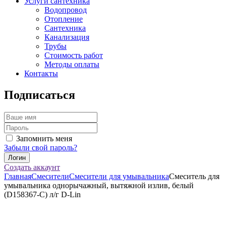
Услуги сантехника
Водопровод
Отопление
Сантехника
Канализация
Трубы
Стоимость работ
Методы оплаты
Контакты
Подписаться
Запомнить меня
Забыли свой пароль?
Создать аккаунт
Главная
Смесители
Смесители для умывальника
Смеситель для
умывальника однорычажный, вытяжной излив, белый
(D158367-С) л/г D-Lin