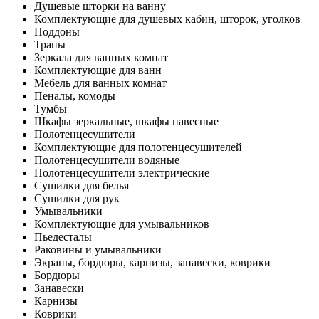
Душевые шторки на ванну
Комплектующие для душевых кабин, шторок, уголков
Поддоны
Трапы
Зеркала для ванных комнат
Комплектующие для ванн
Мебель для ванных комнат
Пеналы, комоды
Тумбы
Шкафы зеркальные, шкафы навесные
Полотенцесушители
Комплектующие для полотенцесушителей
Полотенцесушители водяные
Полотенцесушители электрические
Сушилки для белья
Сушилки для рук
Умывальники
Комплектующие для умывальников
Пьедесталы
Раковины и умывальники
Экраны, бордюры, карнизы, занавески, коврики
Бордюры
Занавески
Карнизы
Коврики