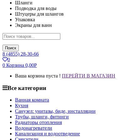
Шланги
Подводка для воды
Штуцеры для шлангов
Упаковка
Экраны для ванн
Поиск
8 (4855) 28-30-66
0
0
Корзина
0,00
Р
Ваша корзина пуста !
ПЕРЕЙТИ В МАГАЗИН
Все категории
Ванная комната
Кухня
Санузел: унитазы, биде, инсталляции
Трубы, шланги, фитинги
Радиаторы отопления
Водонагреватели
Канализация и водоотведение
Смесители