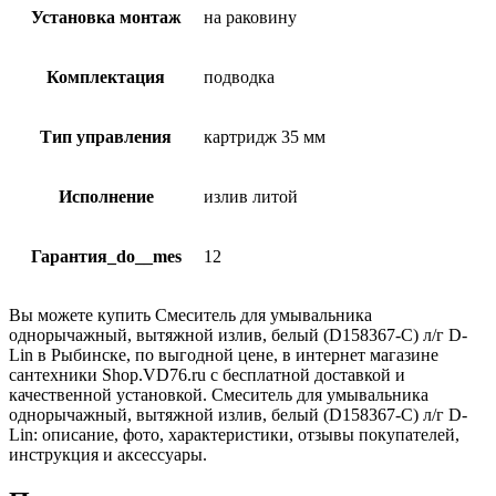
Установка монтаж
на раковину
Комплектация
подводка
Тип управления
картридж 35 мм
Исполнение
излив литой
Гарантия_do__mes
12
Вы можете купить Смеситель для умывальника
однорычажный, вытяжной излив, белый (D158367-С) л/г D-
Lin в Рыбинске, по выгодной цене, в интернет магазине
сантехники Shop.VD76.ru с бесплатной доставкой и
качественной установкой. Смеситель для умывальника
однорычажный, вытяжной излив, белый (D158367-С) л/г D-
Lin: описание, фото, характеристики, отзывы покупателей,
инструкция и аксессуары.