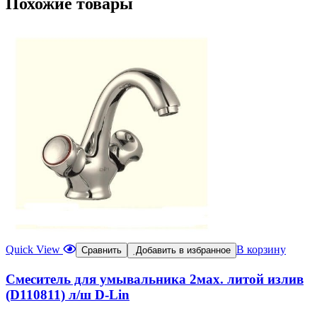
Похожие товары
Quick View
В корзину
Сравнить
Добавить в избранное
Смеситель для умывальника 2мах. литой излив
(D110811) л/ш D-Lin