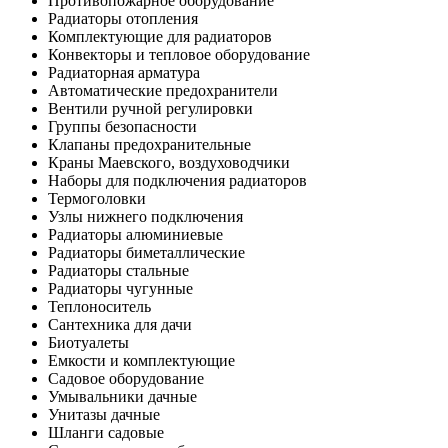
Противопожарное оборудование
Радиаторы отопления
Комплектующие для радиаторов
Конвекторы и тепловое оборудование
Радиаторная арматура
Автоматические предохранители
Вентили ручной регулировки
Группы безопасности
Клапаны предохранительные
Краны Маевского, воздуховодчики
Наборы для подключения радиаторов
Термоголовки
Узлы нижнего подключения
Радиаторы алюминиевые
Радиаторы биметаллические
Радиаторы стальные
Радиаторы чугунные
Теплоноситель
Сантехника для дачи
Биотуалеты
Емкости и комплектующие
Садовое оборудование
Умывальники дачные
Унитазы дачные
Шланги садовые