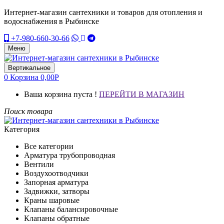
Интернет-магазин сантехники и товаров для отопления и
водоснабжения в Рыбинске
+7-980-660-30-66
Меню
Вертикальное
0
Корзина
0,00
Р
Ваша корзина пуста !
ПЕРЕЙТИ В МАГАЗИН
Поиск товара
Категория
Все категории
Арматура трубопроводная
Вентили
Воздухоотводчики
Запорная арматура
Задвижки, затворы
Краны шаровые
Клапаны балансировочные
Клапаны обратные