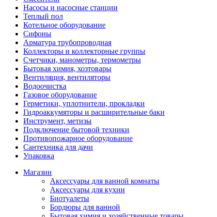
Насосы и насосные станции
Теплый пол
Котельное оборудование
Сифоны
Арматура трубопроводная
Коллекторы и коллекторные группы
Счетчики, манометры, термометры
Бытовая химия, хозтовары
Вентиляция, вентиляторы
Водоочистка
Газовое оборудование
Герметики, уплотнители, прокладки
Гидроаккумяторы и расширительные баки
Инструмент, метизы
Подключение бытовой техники
Противопожарное оборудование
Сантехника для дачи
Упаковка
Магазин
Аксессуары для ванной комнаты
Аксессуары для кухни
Биотуалеты
Бордюры для ванной
Бытовая химия и хозяйственные товары