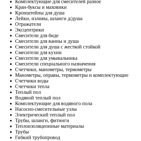
Комплектующие для смесителей разное
Кран-буксы и маховики
Кронштейны для душа
Лейки, изливы, шланги д/душа
Отражатели
Эксцентрики
Смесители для биде
Смесители для ванны и душа
Смесители для душа с жесткой стойкой
Смесители для кухни
Смесители для умывальника
Смесители специального назначения
Счетчики, манометры, термометры
Манометры, оправы, термометры и комплектующие
Счетчики воды
Счетчики тепла
Теплый пол
Водяной теплый пол
Комплектующие для водяного пола
Насосно-смесительные узлы
Электрический теплый пол
Трубы, шланги, фитинги
Теплоизоляционные материалы
Трубы
Гибкий трубопровод