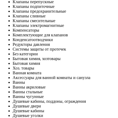
Клапаны перепускные
Клапаны подпиточные
Клапаны предохранительные
Клапаны сливные
Клапаны смесительные
Клапаны электромагнитные
Компенсаторы
Комплектующие для клапанов
Конденсатоотводчики
Редукторы давления
Системы защиты от протечек
Без категории
Бытовая химия, хозтовары
Бытовая химия
Хоз. товары
Ванная комната
Аксессуары для ванной комнаты и санузла
Ванны
Ванны акриловые
Ванны стальные
Ванны чугунные
Душевые кабины, поддоны, ограждения
Душевые двери
Душевые кабины
Душевые уголки