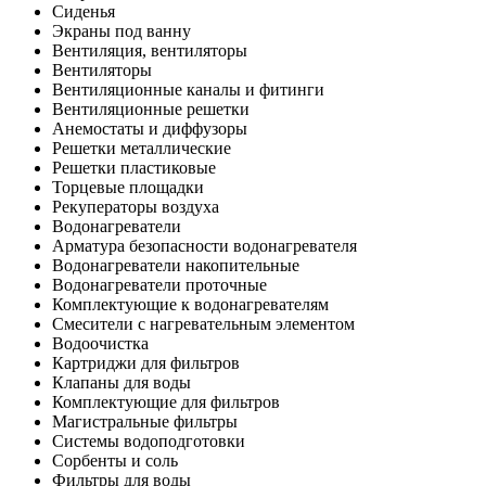
Сиденья
Экраны под ванну
Вентиляция, вентиляторы
Вентиляторы
Вентиляционные каналы и фитинги
Вентиляционные решетки
Анемостаты и диффузоры
Решетки металлические
Решетки пластиковые
Торцевые площадки
Рекуператоры воздуха
Водонагреватели
Арматура безопасности водонагревателя
Водонагреватели накопительные
Водонагреватели проточные
Комплектующие к водонагревателям
Смесители с нагревательным элементом
Водоочистка
Картриджи для фильтров
Клапаны для воды
Комплектующие для фильтров
Магистральные фильтры
Системы водоподготовки
Сорбенты и соль
Фильтры для воды