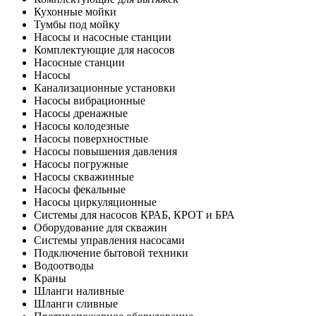
Кухонные мойки
Тумбы под мойку
Насосы и насосные станции
Комплектующие для насосов
Насосные станции
Насосы
Канализационные установки
Насосы вибрационные
Насосы дренажные
Насосы колодезные
Насосы поверхностные
Насосы повышения давления
Насосы погружные
Насосы скважинные
Насосы фекальные
Насосы циркуляционные
Системы для насосов КРАБ, КРОТ и БРА
Оборудование для скважин
Системы управления насосами
Подключение бытовой техники
Водоотводы
Краны
Шланги наливные
Шланги сливные