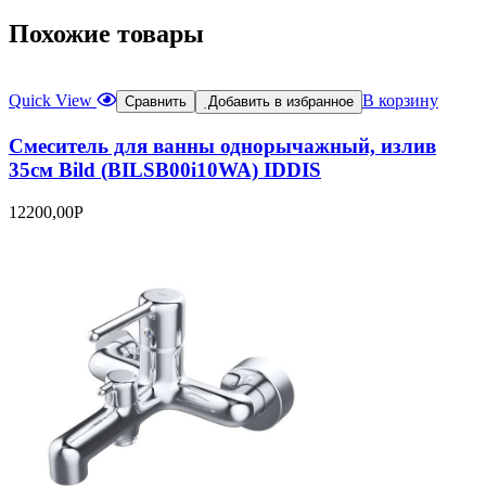
Похожие товары
Quick View
В корзину
Сравнить
Добавить в избранное
Смеситель для ванны однорычажный, излив
35см Bild (BILSB00i10WA) IDDIS
12200,00
Р