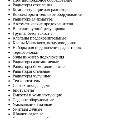
Противопожарное оборудование
Радиаторы отопления
Комплектующие для радиаторов
Конвекторы и тепловое оборудование
Радиаторная арматура
Автоматические предохранители
Вентили ручной регулировки
Группы безопасности
Клапаны предохранительные
Краны Маевского, воздуховодчики
Наборы для подключения радиаторов
Термоголовки
Узлы нижнего подключения
Радиаторы алюминиевые
Радиаторы биметаллические
Радиаторы стальные
Радиаторы чугунные
Теплоноситель
Сантехника для дачи
Биотуалеты
Емкости и комплектующие
Садовое оборудование
Умывальники дачные
Унитазы дачные
Шланги садовые