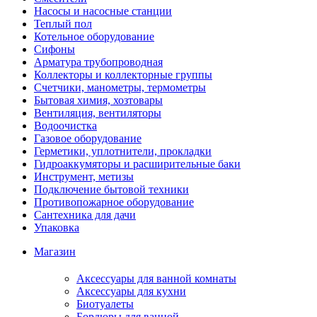
Насосы и насосные станции
Теплый пол
Котельное оборудование
Сифоны
Арматура трубопроводная
Коллекторы и коллекторные группы
Счетчики, манометры, термометры
Бытовая химия, хозтовары
Вентиляция, вентиляторы
Водоочистка
Газовое оборудование
Герметики, уплотнители, прокладки
Гидроаккумяторы и расширительные баки
Инструмент, метизы
Подключение бытовой техники
Противопожарное оборудование
Сантехника для дачи
Упаковка
Магазин
Аксессуары для ванной комнаты
Аксессуары для кухни
Биотуалеты
Бордюры для ванной