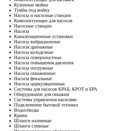
Кухонные мойки
Тумбы под мойку
Насосы и насосные станции
Комплектующие для насосов
Насосные станции
Насосы
Канализационные установки
Насосы вибрационные
Насосы дренажные
Насосы колодезные
Насосы поверхностные
Насосы повышения давления
Насосы погружные
Насосы скважинные
Насосы фекальные
Насосы циркуляционные
Системы для насосов КРАБ, КРОТ и БРА
Оборудование для скважин
Системы управления насосами
Подключение бытовой техники
Водоотводы
Краны
Шланги наливные
Шланги сливные