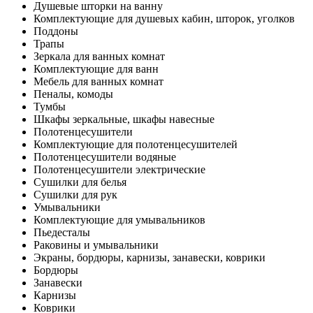
Душевые шторки на ванну
Комплектующие для душевых кабин, шторок, уголков
Поддоны
Трапы
Зеркала для ванных комнат
Комплектующие для ванн
Мебель для ванных комнат
Пеналы, комоды
Тумбы
Шкафы зеркальные, шкафы навесные
Полотенцесушители
Комплектующие для полотенцесушителей
Полотенцесушители водяные
Полотенцесушители электрические
Сушилки для белья
Сушилки для рук
Умывальники
Комплектующие для умывальников
Пьедесталы
Раковины и умывальники
Экраны, бордюры, карнизы, занавески, коврики
Бордюры
Занавески
Карнизы
Коврики