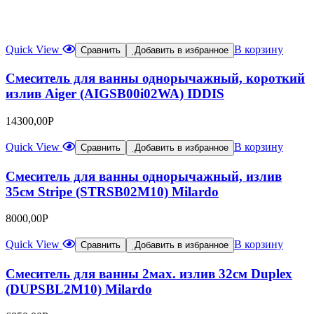
Quick View
В корзину
Сравнить
Добавить в избранное
Смеситель для ванны однорычажный, короткий
излив Aiger (AIGSB00i02WA) IDDIS
14300,00
Р
Quick View
В корзину
Сравнить
Добавить в избранное
Смеситель для ванны однорычажный, излив
35см Stripe (STRSB02M10) Milardo
8000,00
Р
Quick View
В корзину
Сравнить
Добавить в избранное
Смеситель для ванны 2мах. излив 32см Duplex
(DUPSBL2M10) Milardo