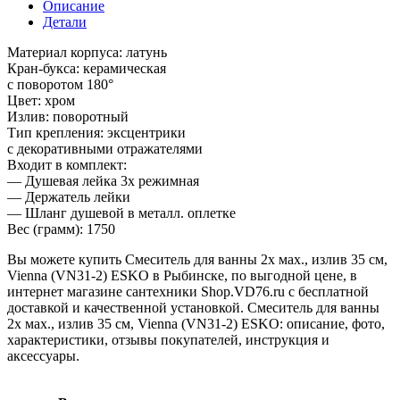
Описание
Детали
Материал корпуса: латунь
Кран-букса: керамическая
с поворотом 180°
Цвет: хром
Излив: поворотный
Тип крепления: эксцентрики
с декоративными отражателями
Входит в комплект:
— Душевая лейка 3х режимная
— Держатель лейки
— Шланг душевой в металл. оплетке
Вес (грамм): 1750
Вы можете купить Смеситель для ванны 2х мах., излив 35 см,
Vienna (VN31-2) ESKO в Рыбинске, по выгодной цене, в
интернет магазине сантехники Shop.VD76.ru с бесплатной
доставкой и качественной установкой. Смеситель для ванны
2х мах., излив 35 см, Vienna (VN31-2) ESKO: описание, фото,
характеристики, отзывы покупателей, инструкция и
аксессуары.