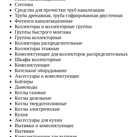
Септики
Средства для прочистки труб канализации
Труба дренажная, труба гофрированная двустенная
Фитинги канализационные
Коллекторы и коллекторные группы
Группы быстрого монтажа
Группы коллекторные
Коллекторы распределительные
Коллекторы этажные
Комплектующие для коллекторов распределительных
Шкафы коллекторные
Комплектующие
Котельное оборудование
Аксессуары и комплектующие
Бойлеры
Дымоходы
Котлы газовые
Котлы дизельные
Котлы твердотопливные
Котлы электрические
Кухня
Аксессуары для кухни
Вытяжки и комплектующие
Вытяжки
Комплектующие для вытяжек