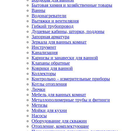
Бытовая химия и хозяйственные товары
Ванны
Водонагреватели
Вытяжки и вентиляция
Гибкий трубопровод
Душевые кабины, шторки, поддоны
Запорная арматура
Зеркала для ванных комнат
Инструмент
Канализация
Карнизы и занавески для ванной
Клапаны обратные
Коврики для ванной
Коллекторы
Контрольно – измерительные приборы
Котлы отопления
Лючки
Мебель для ванных комнат
Металлополимерные трубы и фитинги
Метизы
Мойки для кухни
Насосы
Оборудование для скважин
Отопление, комплектующие