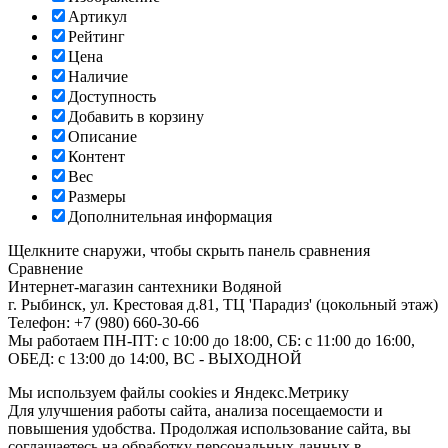
Артикул
Рейтинг
Цена
Наличие
Доступность
Добавить в корзину
Описание
Контент
Вес
Размеры
Дополнительная информация
Щелкните снаружи, чтобы скрыть панель сравнения
Сравнение
Интернет-магазин сантехники
Водяной
г. Рыбинск
,
ул. Крестовая д.81, ТЦ 'Парадиз' (цокольный этаж)
Телефон:
+7 (980) 660-30-66
Мы работаем
ПН-ПТ: с 10:00 до 18:00, СБ: с 11:00 до 16:00,
ОБЕД: с 13:00 до 14:00, ВС - ВЫХОДНОЙ
Мы используем файлы cookies и Яндекс.Метрику
Для улучшения работы сайта, анализа посещаемости и
повышения удобства. Продолжая использование сайта, вы
соглашаетесь на обработку персональных данных в