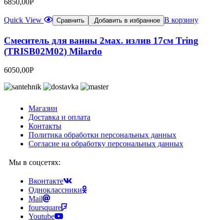
6850,00
Р
Quick View
В корзину
Сравнить
Добавить в избранное
Смеситель для ванны 2мах. излив 17см Tring
(TRISB02M02) Milardo
6050,00
Р
Магазин
Доставка и оплата
Контакты
Политика обработки персональных данных
Согласие на обработку персональных данных
Мы в соцсетях:
Вконтакте
Одноклассники
Mail
foursquare
Youtube