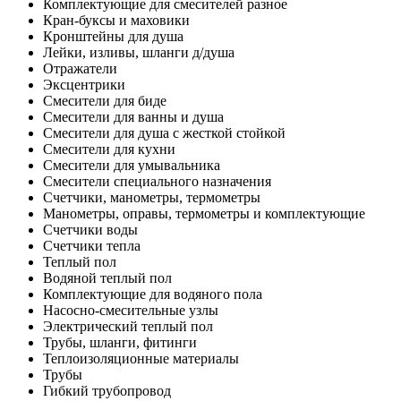
Комплектующие для смесителей разное
Кран-буксы и маховики
Кронштейны для душа
Лейки, изливы, шланги д/душа
Отражатели
Эксцентрики
Смесители для биде
Смесители для ванны и душа
Смесители для душа с жесткой стойкой
Смесители для кухни
Смесители для умывальника
Смесители специального назначения
Счетчики, манометры, термометры
Манометры, оправы, термометры и комплектующие
Счетчики воды
Счетчики тепла
Теплый пол
Водяной теплый пол
Комплектующие для водяного пола
Насосно-смесительные узлы
Электрический теплый пол
Трубы, шланги, фитинги
Теплоизоляционные материалы
Трубы
Гибкий трубопровод