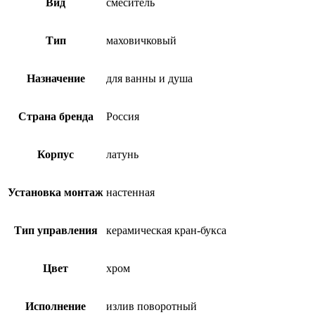
Вид
смеситель
Тип
маховичковый
Назначение
для ванны и душа
Страна бренда
Россия
Корпус
латунь
Установка монтаж
настенная
Тип управления
керамическая кран-букса
Цвет
хром
Исполнение
излив поворотный