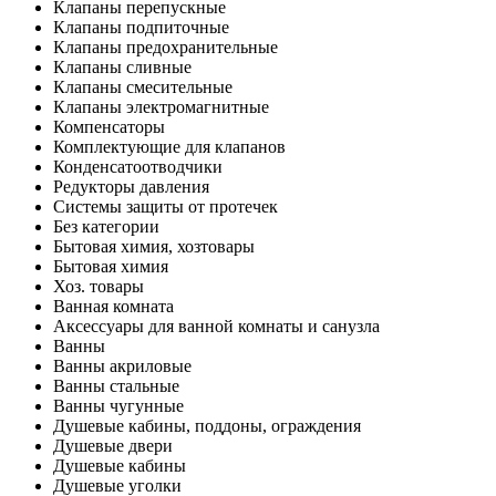
Клапаны перепускные
Клапаны подпиточные
Клапаны предохранительные
Клапаны сливные
Клапаны смесительные
Клапаны электромагнитные
Компенсаторы
Комплектующие для клапанов
Конденсатоотводчики
Редукторы давления
Системы защиты от протечек
Без категории
Бытовая химия, хозтовары
Бытовая химия
Хоз. товары
Ванная комната
Аксессуары для ванной комнаты и санузла
Ванны
Ванны акриловые
Ванны стальные
Ванны чугунные
Душевые кабины, поддоны, ограждения
Душевые двери
Душевые кабины
Душевые уголки