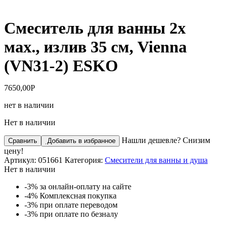
Смеситель для ванны 2х
мах., излив 35 см, Vienna
(VN31-2) ESKO
7650,00
Р
нет в наличии
Нет в наличии
Нашли дешевле? Снизим
Сравнить
Добавить в избранное
цену!
Артикул:
051661
Категория:
Смесители для ванны и душа
Нет в наличии
-3%
за онлайн-оплату на сайте
-4%
Комплексная покупка
-3%
при оплате переводом
-3%
при оплате по безналу