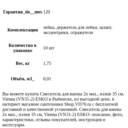
Гарантия_do__mes
120
лейка, держатель для лейки, шланг,
Комплектация
эксцентрики, отражатели
Количество в
10 шт
упаковке
Вес, кг
1,75
Объём, м3_
0,01
Вы можете купить Смеситель для ванны 2х мах., излив 35 см,
Vienna (VN31-2) ESKO в Рыбинске, по выгодной цене, в
интернет магазине сантехники Shop.VD76.ru с бесплатной
доставкой и качественной установкой. Смеситель для ванны
2х мах., излив 35 см, Vienna (VN31-2) ESKO: описание, фото,
характеристики, отзывы покупателей, инструкция и
аксессуары.