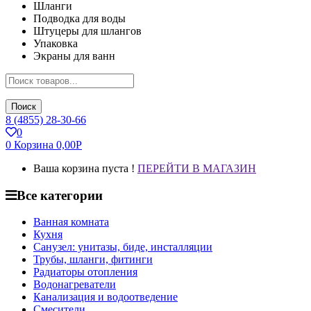
Шланги
Подводка для воды
Штуцеры для шлангов
Упаковка
Экраны для ванн
Поиск
8 (4855) 28-30-66
0
0
Корзина
0,00
Р
Ваша корзина пуста !
ПЕРЕЙТИ В МАГАЗИН
Все категории
Ванная комната
Кухня
Санузел: унитазы, биде, инсталляции
Трубы, шланги, фитинги
Радиаторы отопления
Водонагреватели
Канализация и водоотведение
Смесители