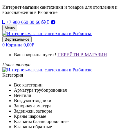
Интернет-магазин сантехники и товаров для отопления и
водоснабжения в Рыбинске
+7-980-660-30-66
Меню
Вертикальное
0
Корзина
0,00
Р
Ваша корзина пуста !
ПЕРЕЙТИ В МАГАЗИН
Поиск товара
Категория
Все категории
Арматура трубопроводная
Вентили
Воздухоотводчики
Запорная арматура
Задвижки, затворы
Краны шаровые
Клапаны балансировочные
Клапаны обратные