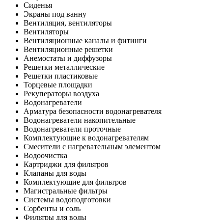
Сиденья
Экраны под ванну
Вентиляция, вентиляторы
Вентиляторы
Вентиляционные каналы и фитинги
Вентиляционные решетки
Анемостаты и диффузоры
Решетки металлические
Решетки пластиковые
Торцевые площадки
Рекуператоры воздуха
Водонагреватели
Арматура безопасности водонагревателя
Водонагреватели накопительные
Водонагреватели проточные
Комплектующие к водонагревателям
Смесители с нагревательным элементом
Водоочистка
Картриджи для фильтров
Клапаны для воды
Комплектующие для фильтров
Магистральные фильтры
Системы водоподготовки
Сорбенты и соль
Фильтры для воды