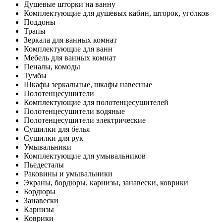
Душевые шторки на ванну
Комплектующие для душевых кабин, шторок, уголков
Поддоны
Трапы
Зеркала для ванных комнат
Комплектующие для ванн
Мебель для ванных комнат
Пеналы, комоды
Тумбы
Шкафы зеркальные, шкафы навесные
Полотенцесушители
Комплектующие для полотенцесушителей
Полотенцесушители водяные
Полотенцесушители электрические
Сушилки для белья
Сушилки для рук
Умывальники
Комплектующие для умывальников
Пьедесталы
Раковины и умывальники
Экраны, бордюры, карнизы, занавески, коврики
Бордюры
Занавески
Карнизы
Коврики