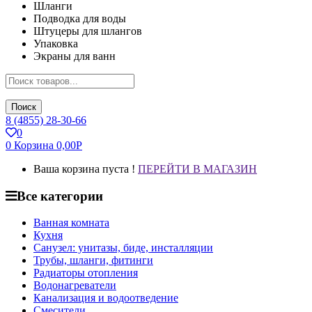
Шланги
Подводка для воды
Штуцеры для шлангов
Упаковка
Экраны для ванн
Поиск
8 (4855) 28-30-66
0
0
Корзина
0,00
Р
Ваша корзина пуста !
ПЕРЕЙТИ В МАГАЗИН
Все категории
Ванная комната
Кухня
Санузел: унитазы, биде, инсталляции
Трубы, шланги, фитинги
Радиаторы отопления
Водонагреватели
Канализация и водоотведение
Смесители