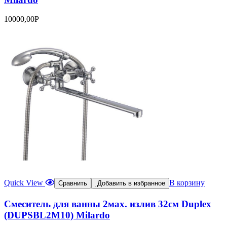
10000,00
Р
Quick View
В корзину
Сравнить
Добавить в избранное
Смеситель для ванны 2мах. излив 32см Duplex
(DUPSBL2M10) Milardo