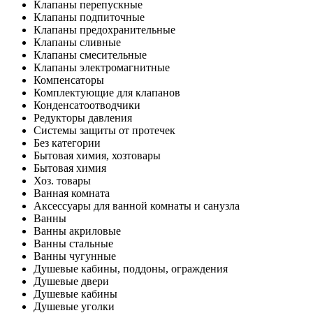
Клапаны перепускные
Клапаны подпиточные
Клапаны предохранительные
Клапаны сливные
Клапаны смесительные
Клапаны электромагнитные
Компенсаторы
Комплектующие для клапанов
Конденсатоотводчики
Редукторы давления
Системы защиты от протечек
Без категории
Бытовая химия, хозтовары
Бытовая химия
Хоз. товары
Ванная комната
Аксессуары для ванной комнаты и санузла
Ванны
Ванны акриловые
Ванны стальные
Ванны чугунные
Душевые кабины, поддоны, ограждения
Душевые двери
Душевые кабины
Душевые уголки