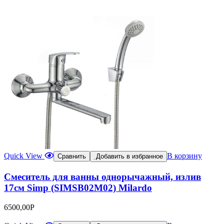
Quick View
В корзину
Сравнить
Добавить в избранное
Смеситель для ванны однорычажный, излив
17см Simp (SIMSB02M02) Milardo
6500,00
Р