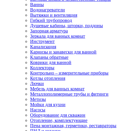
Ванны
Водонагреватели
Вытяжки и вентиляция
Гибкий трубопровод
Душевые кабины, шторки, поддоны
Запорная арматура
Зеркала для ванных комнат
Инструмент
Канализация
Карнизы и занавески для ванной
Клапаны обратные
Коврики для ванной
Коллекторы
Контрольно – измерительные приборы
Котлы отопления
Лючки
Мебель для ванных комнат
Металлополимерные трубы и фитинги
Метизы
Мойки для кухни
Насосы
Оборудование для скважин
Отопление, комплектующие
Пена монтажная, герметики, реставраторы
ПНД и шланги