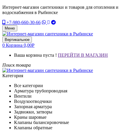
Интернет-магазин сантехники и товаров для отопления и
водоснабжения в Рыбинске
+7-980-660-30-66
Меню
Вертикальное
0
Корзина
0,00
Р
Ваша корзина пуста !
ПЕРЕЙТИ В МАГАЗИН
Поиск товара
Категория
Все категории
Арматура трубопроводная
Вентили
Воздухоотводчики
Запорная арматура
Задвижки, затворы
Краны шаровые
Клапаны балансировочные
Клапаны обратные