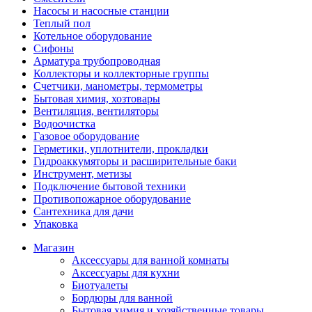
Насосы и насосные станции
Теплый пол
Котельное оборудование
Сифоны
Арматура трубопроводная
Коллекторы и коллекторные группы
Счетчики, манометры, термометры
Бытовая химия, хозтовары
Вентиляция, вентиляторы
Водоочистка
Газовое оборудование
Герметики, уплотнители, прокладки
Гидроаккумяторы и расширительные баки
Инструмент, метизы
Подключение бытовой техники
Противопожарное оборудование
Сантехника для дачи
Упаковка
Магазин
Аксессуары для ванной комнаты
Аксессуары для кухни
Биотуалеты
Бордюры для ванной
Бытовая химия и хозяйственные товары