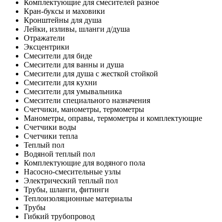
Комплектующие для смесителей разное
Кран-буксы и маховики
Кронштейны для душа
Лейки, изливы, шланги д/душа
Отражатели
Эксцентрики
Смесители для биде
Смесители для ванны и душа
Смесители для душа с жесткой стойкой
Смесители для кухни
Смесители для умывальника
Смесители специального назначения
Счетчики, манометры, термометры
Манометры, оправы, термометры и комплектующие
Счетчики воды
Счетчики тепла
Теплый пол
Водяной теплый пол
Комплектующие для водяного пола
Насосно-смесительные узлы
Электрический теплый пол
Трубы, шланги, фитинги
Теплоизоляционные материалы
Трубы
Гибкий трубопровод