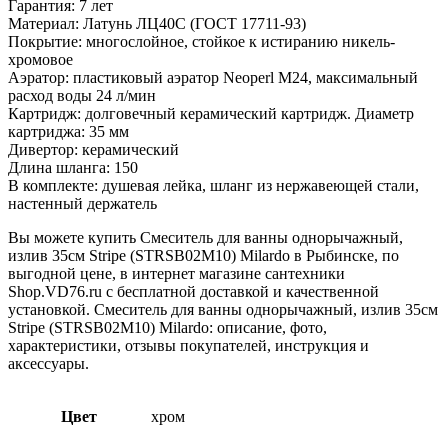
Гарантия: 7 лет
Материал: Латунь ЛЦ40C (ГОСТ 17711-93)
Покрытие: многослойное, стойкое к истиранию никель-
хромовое
Аэратор: пластиковый аэратор Neoperl M24, максимальный
расход воды 24 л/мин
Картридж: долговечный керамический картридж. Диаметр
картриджа: 35 мм
Дивертор: керамический
Длина шланга: 150
В комплекте: душевая лейка, шланг из нержавеющей стали,
настенный держатель
Вы можете купить Смеситель для ванны однорычажный,
излив 35см Stripe (STRSB02M10) Milardo в Рыбинске, по
выгодной цене, в интернет магазине сантехники
Shop.VD76.ru с бесплатной доставкой и качественной
установкой. Смеситель для ванны однорычажный, излив 35см
Stripe (STRSB02M10) Milardo: описание, фото,
характеристики, отзывы покупателей, инструкция и
аксессуары.
Цвет
хром