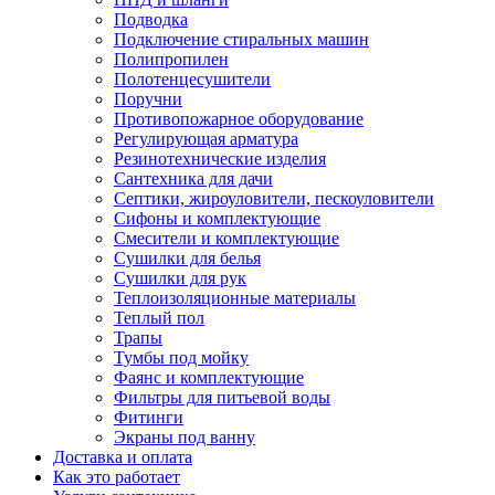
Подводка
Подключение стиральных машин
Полипропилен
Полотенцесушители
Поручни
Противопожарное оборудование
Регулирующая арматура
Резинотехнические изделия
Сантехника для дачи
Септики, жироуловители, пескоуловители
Сифоны и комплектующие
Смесители и комплектующие
Сушилки для белья
Сушилки для рук
Теплоизоляционные материалы
Теплый пол
Трапы
Тумбы под мойку
Фаянс и комплектующие
Фильтры для питьевой воды
Фитинги
Экраны под ванну
Доставка и оплата
Как это работает