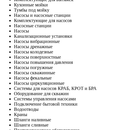
Кухонные мойки
Тумбы под мойку
Насосы и насосные станции
Комплектующие для насосов
Насосные станции
Насосы
Канализационные установки
Насосы вибрационные
Насосы дренажные
Насосы колодезные
Насосы поверхностные
Насосы повышения давления
Насосы погружные
Насосы скважинные
Насосы фекальные
Насосы циркуляционные
Системы для насосов КРАБ, КРОТ и БРА
Оборудование для скважин
Системы управления насосами
Подключение бытовой техники
Водоотводы
Краны
Шланги наливные
Шланги сливные