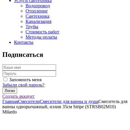
Услуги сантехника
Водопровод
Отопление
Сантехника
Канализация
Трубы
Стоимость работ
Методы оплаты
Контакты
Подписаться
Запомнить меня
Забыли свой пароль?
Создать аккаунт
Главная
Смесители
Смесители для ванны и душа
Смеситель для
ванны однорычажный, излив 35см Stripe (STRSB02M10)
Milardo