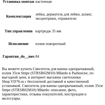
Установка монтаж
настенная
лейка, держатель для лейки, шланг,
Комплектация
эксцентрики, отражатели
Тип управления
картридж 35 мм
Исполнение
излив поворотный
Гарантия_do__mes
84
Вы можете купить Смеситель для ванны однорычажный,
излив 35см Stripe (STRSB02M10) Milardo в Рыбинске, по
выгодной цене, в интернет магазине сантехники
Shop.VD76.ru с бесплатной доставкой и качественной
установкой. Смеситель для ванны однорычажный, излив 35см
Stripe (STRSB02M10) Milardo: описание, фото,
характеристики, отзывы покупателей, инструкция и
аксессуары.