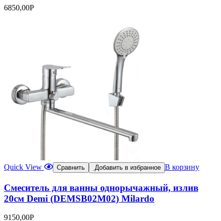
6850,00
Р
Quick View
В корзину
Сравнить
Добавить в избранное
Смеситель для ванны однорычажный, излив
20см Demi (DEMSB02M02) Milardo
9150,00
Р