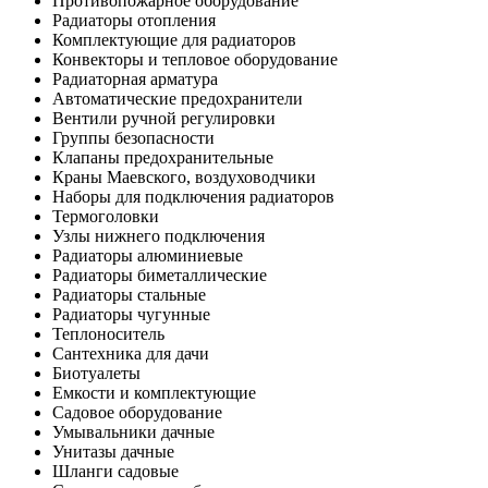
Противопожарное оборудование
Радиаторы отопления
Комплектующие для радиаторов
Конвекторы и тепловое оборудование
Радиаторная арматура
Автоматические предохранители
Вентили ручной регулировки
Группы безопасности
Клапаны предохранительные
Краны Маевского, воздуховодчики
Наборы для подключения радиаторов
Термоголовки
Узлы нижнего подключения
Радиаторы алюминиевые
Радиаторы биметаллические
Радиаторы стальные
Радиаторы чугунные
Теплоноситель
Сантехника для дачи
Биотуалеты
Емкости и комплектующие
Садовое оборудование
Умывальники дачные
Унитазы дачные
Шланги садовые