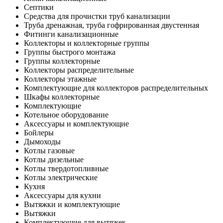
Септики
Средства для прочистки труб канализации
Труба дренажная, труба гофрированная двустенная
Фитинги канализационные
Коллекторы и коллекторные группы
Группы быстрого монтажа
Группы коллекторные
Коллекторы распределительные
Коллекторы этажные
Комплектующие для коллекторов распределительных
Шкафы коллекторные
Комплектующие
Котельное оборудование
Аксессуары и комплектующие
Бойлеры
Дымоходы
Котлы газовые
Котлы дизельные
Котлы твердотопливные
Котлы электрические
Кухня
Аксессуары для кухни
Вытяжки и комплектующие
Вытяжки
Комплектующие для вытяжек