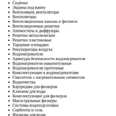
Сиденья
Экраны под ванну
Вентиляция, вентиляторы
Вентиляторы
Вентиляционные каналы и фитинги
Вентиляционные решетки
Анемостаты и диффузоры
Решетки металлические
Решетки пластиковые
Торцевые площадки
Рекуператоры воздуха
Водонагреватели
Арматура безопасности водонагревателя
Водонагреватели накопительные
Водонагреватели проточные
Комплектующие к водонагревателям
Смесители с нагревательным элементом
Водоочистка
Картриджи для фильтров
Клапаны для воды
Комплектующие для фильтров
Магистральные фильтры
Системы водоподготовки
Сорбенты и соль
Фильтры для воды