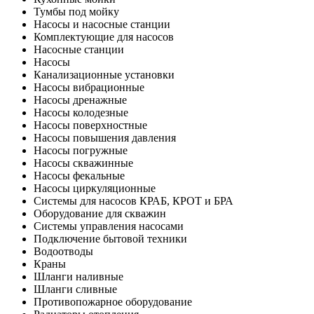
Тумбы под мойку
Насосы и насосные станции
Комплектующие для насосов
Насосные станции
Насосы
Канализационные установки
Насосы вибрационные
Насосы дренажные
Насосы колодезные
Насосы поверхностные
Насосы повышения давления
Насосы погружные
Насосы скважинные
Насосы фекальные
Насосы циркуляционные
Системы для насосов КРАБ, КРОТ и БРА
Оборудование для скважин
Системы управления насосами
Подключение бытовой техники
Водоотводы
Краны
Шланги наливные
Шланги сливные
Противопожарное оборудование