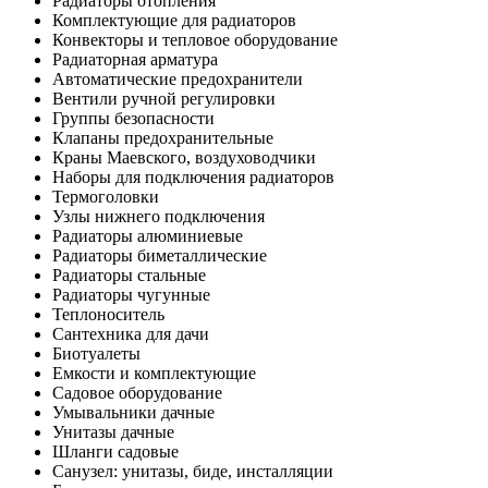
Радиаторы отопления
Комплектующие для радиаторов
Конвекторы и тепловое оборудование
Радиаторная арматура
Автоматические предохранители
Вентили ручной регулировки
Группы безопасности
Клапаны предохранительные
Краны Маевского, воздуховодчики
Наборы для подключения радиаторов
Термоголовки
Узлы нижнего подключения
Радиаторы алюминиевые
Радиаторы биметаллические
Радиаторы стальные
Радиаторы чугунные
Теплоноситель
Сантехника для дачи
Биотуалеты
Емкости и комплектующие
Садовое оборудование
Умывальники дачные
Унитазы дачные
Шланги садовые
Санузел: унитазы, биде, инсталляции