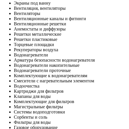
Экраны под ванну
Вентиляция, вентиляторы
Вентиляторы
Вентиляционные каналы и фитинги
Вентиляционные решетки
Анемостаты и диффузоры
Решетки металлические
Решетки пластиковые
Торцевые площадки
Рекуператоры воздуха
Водонагреватели
Арматура безопасности водонагревателя
Водонагреватели накопительные
Водонагреватели проточные
Комплектующие к водонагревателям
Смесители с нагревательным элементом
Водоочистка
Картриджи для фильтров
Клапаны для воды
Комплектующие для фильтров
Магистральные фильтры
Системы водоподготовки
Сорбенты и соль
Фильтры для воды
Газовое оборудование