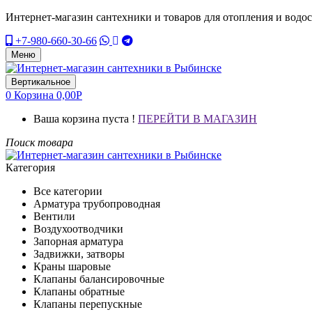
Интернет-магазин сантехники и товаров для отопления и водо
+7-980-660-30-66
Меню
Вертикальное
0
Корзина
0,00
Р
Ваша корзина пуста !
ПЕРЕЙТИ В МАГАЗИН
Поиск товара
Категория
Все категории
Арматура трубопроводная
Вентили
Воздухоотводчики
Запорная арматура
Задвижки, затворы
Краны шаровые
Клапаны балансировочные
Клапаны обратные
Клапаны перепускные