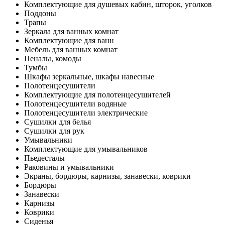
Комплектующие для душевых кабин, шторок, уголков
Поддоны
Трапы
Зеркала для ванных комнат
Комплектующие для ванн
Мебель для ванных комнат
Пеналы, комоды
Тумбы
Шкафы зеркальные, шкафы навесные
Полотенцесушители
Комплектующие для полотенцесушителей
Полотенцесушители водяные
Полотенцесушители электрические
Сушилки для белья
Сушилки для рук
Умывальники
Комплектующие для умывальников
Пьедесталы
Раковины и умывальники
Экраны, бордюры, карнизы, занавески, коврики
Бордюры
Занавески
Карнизы
Коврики
Сиденья