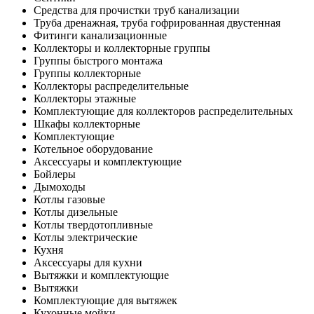
Средства для прочистки труб канализации
Труба дренажная, труба гофрированная двустенная
Фитинги канализационные
Коллекторы и коллекторные группы
Группы быстрого монтажа
Группы коллекторные
Коллекторы распределительные
Коллекторы этажные
Комплектующие для коллекторов распределительных
Шкафы коллекторные
Комплектующие
Котельное оборудование
Аксессуары и комплектующие
Бойлеры
Дымоходы
Котлы газовые
Котлы дизельные
Котлы твердотопливные
Котлы электрические
Кухня
Аксессуары для кухни
Вытяжки и комплектующие
Вытяжки
Комплектующие для вытяжек
Кухонные мойки