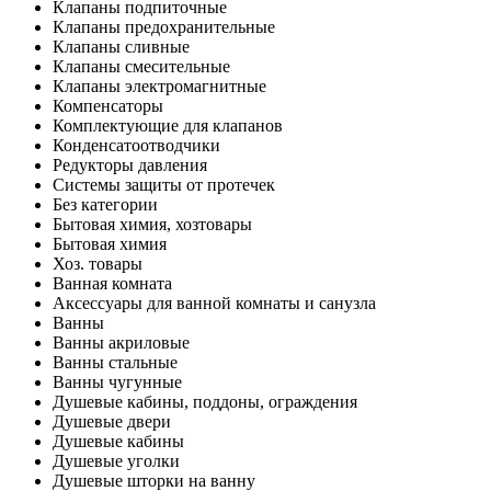
Клапаны подпиточные
Клапаны предохранительные
Клапаны сливные
Клапаны смесительные
Клапаны электромагнитные
Компенсаторы
Комплектующие для клапанов
Конденсатоотводчики
Редукторы давления
Системы защиты от протечек
Без категории
Бытовая химия, хозтовары
Бытовая химия
Хоз. товары
Ванная комната
Аксессуары для ванной комнаты и санузла
Ванны
Ванны акриловые
Ванны стальные
Ванны чугунные
Душевые кабины, поддоны, ограждения
Душевые двери
Душевые кабины
Душевые уголки
Душевые шторки на ванну