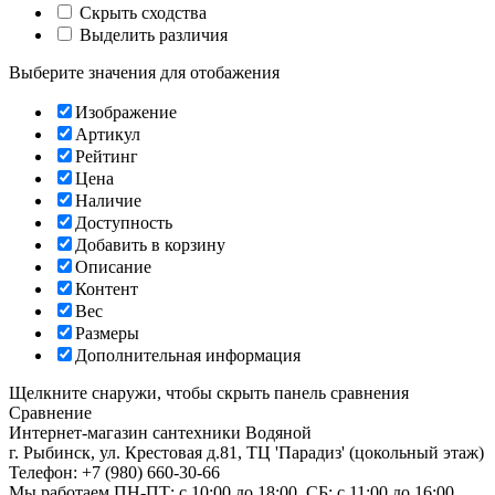
Скрыть сходства
Выделить различия
Выберите значения для отобажения
Изображение
Артикул
Рейтинг
Цена
Наличие
Доступность
Добавить в корзину
Описание
Контент
Вес
Размеры
Дополнительная информация
Щелкните снаружи, чтобы скрыть панель сравнения
Сравнение
Интернет-магазин сантехники
Водяной
г. Рыбинск
,
ул. Крестовая д.81, ТЦ 'Парадиз' (цокольный этаж)
Телефон:
+7 (980) 660-30-66
Мы работаем
ПН-ПТ: с 10:00 до 18:00, СБ: с 11:00 до 16:00,