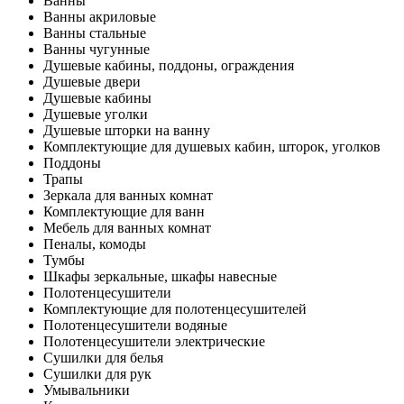
Ванны
Ванны акриловые
Ванны стальные
Ванны чугунные
Душевые кабины, поддоны, ограждения
Душевые двери
Душевые кабины
Душевые уголки
Душевые шторки на ванну
Комплектующие для душевых кабин, шторок, уголков
Поддоны
Трапы
Зеркала для ванных комнат
Комплектующие для ванн
Мебель для ванных комнат
Пеналы, комоды
Тумбы
Шкафы зеркальные, шкафы навесные
Полотенцесушители
Комплектующие для полотенцесушителей
Полотенцесушители водяные
Полотенцесушители электрические
Сушилки для белья
Сушилки для рук
Умывальники