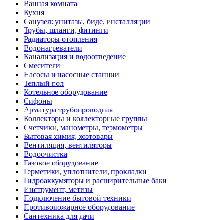
Ванная комната
Кухня
Санузел: унитазы, биде, инсталляции
Трубы, шланги, фитинги
Радиаторы отопления
Водонагреватели
Канализация и водоотведение
Смесители
Насосы и насосные станции
Теплый пол
Котельное оборудование
Сифоны
Арматура трубопроводная
Коллекторы и коллекторные группы
Счетчики, манометры, термометры
Бытовая химия, хозтовары
Вентиляция, вентиляторы
Водоочистка
Газовое оборудование
Герметики, уплотнители, прокладки
Гидроаккумяторы и расширительные баки
Инструмент, метизы
Подключение бытовой техники
Противопожарное оборудование
Сантехника для дачи