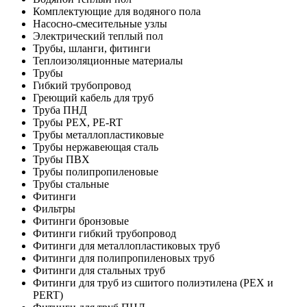
Комплектующие для водяного пола
Насосно-смесительные узлы
Электрический теплый пол
Трубы, шланги, фитинги
Теплоизоляционные материалы
Трубы
Гибкий трубопровод
Греющий кабель для труб
Труба ПНД
Трубы PEX, PE-RT
Трубы металлопластиковые
Трубы нержавеющая сталь
Трубы ПВХ
Трубы полипропиленовые
Трубы стальные
Фитинги
Фильтры
Фитинги бронзовые
Фитинги гибкий трубопровод
Фитинги для металлопластиковых труб
Фитинги для полипропиленовых труб
Фитинги для стальных труб
Фитинги для труб из сшитого полиэтилена (PEX и
PERT)