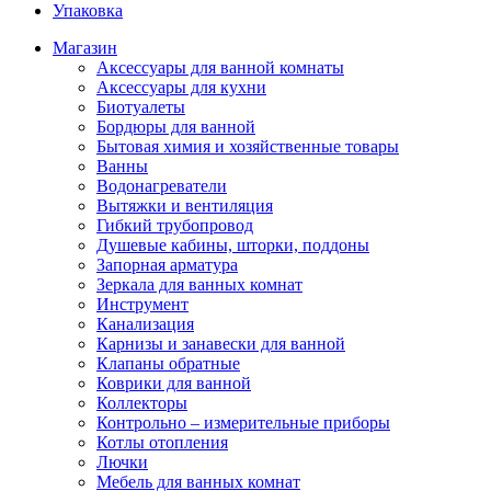
Упаковка
Магазин
Аксессуары для ванной комнаты
Аксессуары для кухни
Биотуалеты
Бордюры для ванной
Бытовая химия и хозяйственные товары
Ванны
Водонагреватели
Вытяжки и вентиляция
Гибкий трубопровод
Душевые кабины, шторки, поддоны
Запорная арматура
Зеркала для ванных комнат
Инструмент
Канализация
Карнизы и занавески для ванной
Клапаны обратные
Коврики для ванной
Коллекторы
Контрольно – измерительные приборы
Котлы отопления
Лючки
Мебель для ванных комнат