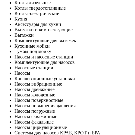
Котлы дизельные
Котлы твердотопливные
Котлы электрические
Кухня
Аксессуары для кухни
Вытяжки и комплектующие
Вытяжки
Комплектующие для вытяжек
Кухонные мойки
Тумбы под мойку
Насосы и насосные станции
Комплектующие для насосов
Насосные станции
Насосы
Канализационные установки
Насосы вибрационные
Насосы дренажные
Насосы колодезные
Насосы поверхностные
Насосы повышения давления
Насосы погружные
Насосы скважинные
Насосы фекальные
Насосы циркуляционные
Системы для насосов КРАБ, КРОТ и БРА