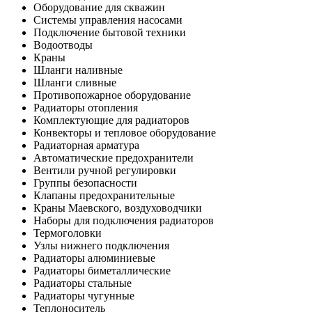
Оборудование для скважин
Системы управления насосами
Подключение бытовой техники
Водоотводы
Краны
Шланги наливные
Шланги сливные
Противопожарное оборудование
Радиаторы отопления
Комплектующие для радиаторов
Конвекторы и тепловое оборудование
Радиаторная арматура
Автоматические предохранители
Вентили ручной регулировки
Группы безопасности
Клапаны предохранительные
Краны Маевского, воздуховодчики
Наборы для подключения радиаторов
Термоголовки
Узлы нижнего подключения
Радиаторы алюминиевые
Радиаторы биметаллические
Радиаторы стальные
Радиаторы чугунные
Теплоноситель