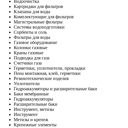
Водоочистка
Картриджи для фильтров
Клапаны для воды
Комплектующие для фильтров
Магистральные фильтры
Системы водоподготовки
Сорбенты и соль
Фильтры для воды
Газовое оборудование
Колонки газовые
Краны газовые
Подводка для газа
Счетчики газа
Герметики, уплотнители, прокладки
Пена монтажная, клей, герметики
Резинотехнические изделия
Уплотнители
Гидроаккумяторы и расширительные баки
Баки мембранные
Гидроаккумуляторы
Расширительные баки
Инструмент, метизы
Инструмент
Метизы и крепеж
Крепежные элементы