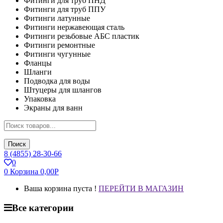
Фитинги для труб ПНД
Фитинги для труб ППУ
Фитинги латунные
Фитинги нержавеющая сталь
Фитинги резьбовые АБС пластик
Фитинги ремонтные
Фитинги чугунные
Фланцы
Шланги
Подводка для воды
Штуцеры для шлангов
Упаковка
Экраны для ванн
Поиск
8 (4855) 28-30-66
0
0
Корзина
0,00
Р
Ваша корзина пуста !
ПЕРЕЙТИ В МАГАЗИН
Все категории