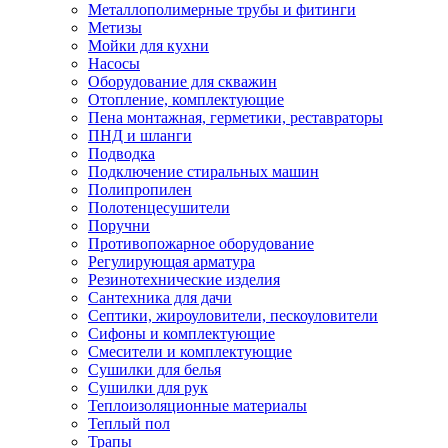
Металлополимерные трубы и фитинги
Метизы
Мойки для кухни
Насосы
Оборудование для скважин
Отопление, комплектующие
Пена монтажная, герметики, реставраторы
ПНД и шланги
Подводка
Подключение стиральных машин
Полипропилен
Полотенцесушители
Поручни
Противопожарное оборудование
Регулирующая арматура
Резинотехнические изделия
Сантехника для дачи
Септики, жироуловители, пескоуловители
Сифоны и комплектующие
Смесители и комплектующие
Сушилки для белья
Сушилки для рук
Теплоизоляционные материалы
Теплый пол
Трапы