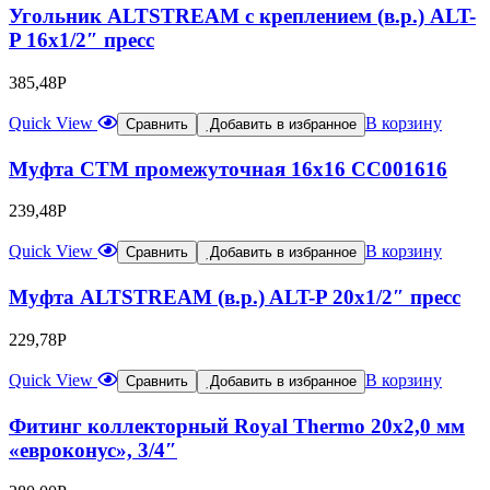
Угольник ALTSTREAM с креплением (в.р.) ALT-
P 16х1/2″ пресс
385,48
Р
Quick View
В корзину
Сравнить
Добавить в избранное
Муфта CTM промежуточная 16х16 CC001616
239,48
Р
Quick View
В корзину
Сравнить
Добавить в избранное
Муфта ALTSTREAM (в.р.) ALT-P 20х1/2″ пресс
229,78
Р
Quick View
В корзину
Сравнить
Добавить в избранное
Фитинг коллекторный Royal Thermo 20х2,0 мм
«евроконус», 3/4″