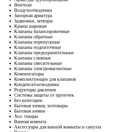
Вентили
Воздухоотводчики
Запорная арматура
Задвижки, затворы
Краны шаровые
Клапаны балансировочные
Клапаны обратные
Клапаны перепускные
Клапаны подпиточные
Клапаны предохранительные
Клапаны сливные
Клапаны смесительные
Клапаны электромагнитные
Компенсаторы
Комплектующие для клапанов
Конденсатоотводчики
Редукторы давления
Системы защиты от протечек
Без категории
Бытовая химия, хозтовары
Бытовая химия
Хоз. товары
Ванная комната
Аксессуары для ванной комнаты и санузла