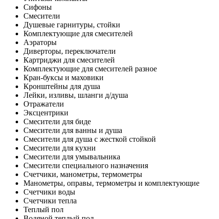
Сифоны
Смесители
Душевые гарнитуры, стойки
Комплектующие для смесителей
Аэраторы
Диверторы, переключатели
Картриджи для смесителей
Комплектующие для смесителей разное
Кран-буксы и маховики
Кронштейны для душа
Лейки, изливы, шланги д/душа
Отражатели
Эксцентрики
Смесители для биде
Смесители для ванны и душа
Смесители для душа с жесткой стойкой
Смесители для кухни
Смесители для умывальника
Смесители специального назначения
Счетчики, манометры, термометры
Манометры, оправы, термометры и комплектующие
Счетчики воды
Счетчики тепла
Теплый пол
Водяной теплый пол