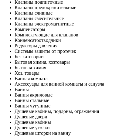
Клапаны подпиточные
Клапаны предохранительные
Клапаны сливные
Клапаны смесительные
Клапаны электромагнитные
Компенсаторы
Комплектующие для клапанов
Конденсатоотводчики
Редукторы давления
Системы защиты от протечек
Без категории
Бытовая химия, хозтовары
Бытовая химия
Хоз. товары
Ванная комната
Аксессуары для ванной комнаты и санузла
Ванны
Ванны акриловые
Ванны стальные
Ванны чугунные
Душевые кабины, поддоны, ограждения
Душевые двери
Душевые кабины
Душевые уголки
Душевые шторки на ванну