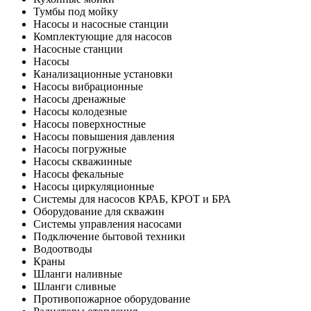
Тумбы под мойку
Насосы и насосные станции
Комплектующие для насосов
Насосные станции
Насосы
Канализационные установки
Насосы вибрационные
Насосы дренажные
Насосы колодезные
Насосы поверхностные
Насосы повышения давления
Насосы погружные
Насосы скважинные
Насосы фекальные
Насосы циркуляционные
Системы для насосов КРАБ, КРОТ и БРА
Оборудование для скважин
Системы управления насосами
Подключение бытовой техники
Водоотводы
Краны
Шланги наливные
Шланги сливные
Противопожарное оборудование