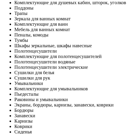
Комплектующие для душевых кабин, шторок, уголков
Поддоны
Трапы
Зеркала для ванных комнат
Комплектующие для ванн
Мебель для ванных комнат
Пеналы, комоды
Тумбы
Шкафы зеркальные, шкафы навесные
Полотенцесушители
Комплектующие для полотенцесушителей
Полотенцесушители водяные
Полотенцесушители электрические
Сушилки для белья
Сушилки для рук
Умывальники
Комплектующие для умывальников
Пьедесталы
Раковины и умывальники
Экраны, бордюры, карнизы, занавески, коврики
Бордюры
Занавески
Карнизы
Коврики
Сиденья