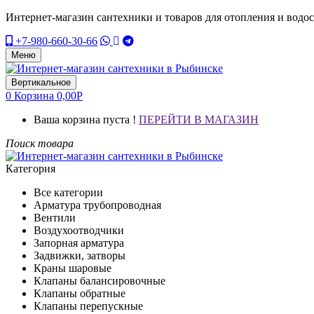
Интернет-магазин сантехники и товаров для отопления и водо
+7-980-660-30-66
Меню
Вертикальное
0
Корзина
0,00
Р
Ваша корзина пуста !
ПЕРЕЙТИ В МАГАЗИН
Поиск товара
Категория
Все категории
Арматура трубопроводная
Вентили
Воздухоотводчики
Запорная арматура
Задвижки, затворы
Краны шаровые
Клапаны балансировочные
Клапаны обратные
Клапаны перепускные