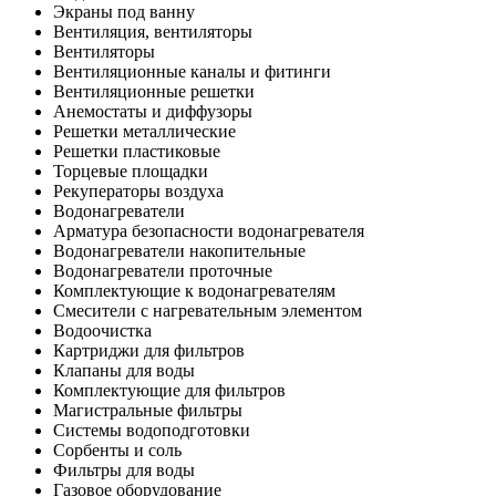
Экраны под ванну
Вентиляция, вентиляторы
Вентиляторы
Вентиляционные каналы и фитинги
Вентиляционные решетки
Анемостаты и диффузоры
Решетки металлические
Решетки пластиковые
Торцевые площадки
Рекуператоры воздуха
Водонагреватели
Арматура безопасности водонагревателя
Водонагреватели накопительные
Водонагреватели проточные
Комплектующие к водонагревателям
Смесители с нагревательным элементом
Водоочистка
Картриджи для фильтров
Клапаны для воды
Комплектующие для фильтров
Магистральные фильтры
Системы водоподготовки
Сорбенты и соль
Фильтры для воды
Газовое оборудование