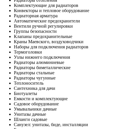
Радиаторы отопления
Комплектующие для радиаторов
Конвекторы и тепловое оборудование
Радиаторная арматура
Автоматические предохранители
Вентили ручной регулировки
Группы безопасности
Клапаны предохранительные
Краны Маевского, воздуховодчики
Наборы для подключения радиаторов
Термоголовки
Узлы нижнего подключения
Радиаторы алюминиевые
Радиаторы биметаллические
Радиаторы стальные
Радиаторы чугунные
Теплоноситель
Сантехника для дачи
Биотуалеты
Емкости и комплектующие
Садовое оборудование
Умывальники дачные
Унитазы дачные
Шланги садовые
Санузел: унитазы, биде, инсталляции