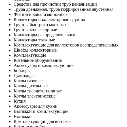
Средства для прочистки труб канализации
Труба дренажная, труба гофрированная двустенная
Фитинги канализационные
Коллекторы и коллекторные группы
Группы быстрого монтажа
Группы коллекторные
Коллекторы распределительные
Коллекторы этажные
Комплектующие для коллекторов распределительных
Шкафы коллекторные
Комплектующие
Котельное оборудование
Аксессуары и комплектующие
Бойлеры
Дымоходы
Котлы газовые
Котлы дизельные
Котлы твердотопливные
Котлы электрические
Кухня
Аксессуары для кухни
Вытяжки и комплектующие
Вытяжки
Комплектующие для вытяжек
Кухонные мойки