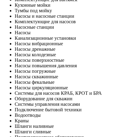
Кухонные мойки
Тумбы под мойку
Насосы и насосные станции
Комплектующие для насосов
Насосные станции
Насосы
Канализационные установки
Насосы вибрационные
Насосы дренажные
Насосы колодезные
Насосы поверхностные
Насосы повышения давления
Насосы погружные
Насосы скважинные
Насосы фекальные
Насосы циркуляционные
Системы для насосов КРАБ, КРОТ и БРА
Оборудование для скважин
Системы управления насосами
Подключение бытовой техники
Водоотводы
Краны
Шланги наливные
Шланги сливные