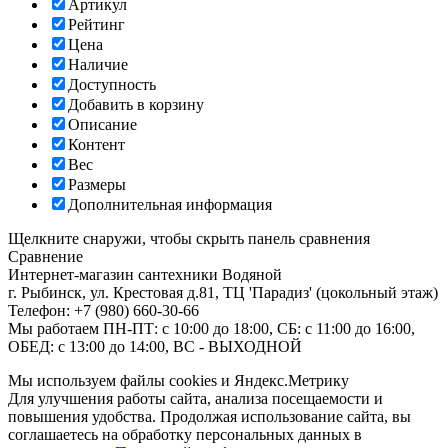
Артикул
Рейтинг
Цена
Наличие
Доступность
Добавить в корзину
Описание
Контент
Вес
Размеры
Дополнительная информация
Щелкните снаружи, чтобы скрыть панель сравнения
Сравнение
Интернет-магазин сантехники
Водяной
г. Рыбинск
,
ул. Крестовая д.81, ТЦ 'Парадиз' (цокольный этаж)
Телефон:
+7 (980) 660-30-66
Мы работаем
ПН-ПТ: с 10:00 до 18:00, СБ: с 11:00 до 16:00,
ОБЕД: с 13:00 до 14:00, ВС - ВЫХОДНОЙ
Мы используем файлы cookies и Яндекс.Метрику
Для улучшения работы сайта, анализа посещаемости и
повышения удобства. Продолжая использование сайта, вы
соглашаетесь на обработку персональных данных в