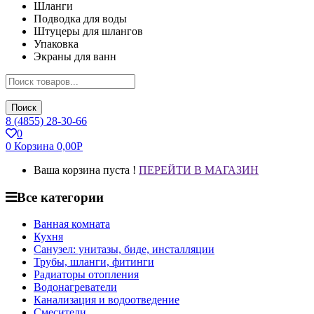
Шланги
Подводка для воды
Штуцеры для шлангов
Упаковка
Экраны для ванн
Поиск
8 (4855) 28-30-66
0
0
Корзина
0,00
Р
Ваша корзина пуста !
ПЕРЕЙТИ В МАГАЗИН
Все категории
Ванная комната
Кухня
Санузел: унитазы, биде, инсталляции
Трубы, шланги, фитинги
Радиаторы отопления
Водонагреватели
Канализация и водоотведение
Смесители