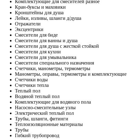
Комплектующие для смесителей разное
Кран-буксы и маховики
Кронштейны для душа
Лейки, изливы, шланги д/душа
Отражатели
Эксцентрики
Смесители для биде
Смесители для ванны и душа
Смесители для душа с жесткой стойкой
Смесители для кухни
Смесители для умывальника
Смесители специального назначения
Счетчики, манометры, термометры
Манометры, оправы, термометры и комплектующие
Счетчики воды
Счетчики тепла
Теплый пол
Водяной теплый пол
Комплектующие для водяного пола
Насосно-смесительные узлы
Электрический теплый пол
Трубы, шланги, фитинги
Теплоизоляционные материалы
Трубы
Гибкий трубопровод