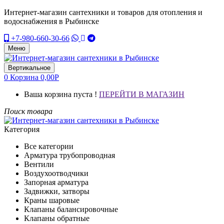
Интернет-магазин сантехники и товаров для отопления и
водоснабжения в Рыбинске
+7-980-660-30-66
Меню
Вертикальное
0
Корзина
0,00
Р
Ваша корзина пуста !
ПЕРЕЙТИ В МАГАЗИН
Поиск товара
Категория
Все категории
Арматура трубопроводная
Вентили
Воздухоотводчики
Запорная арматура
Задвижки, затворы
Краны шаровые
Клапаны балансировочные
Клапаны обратные