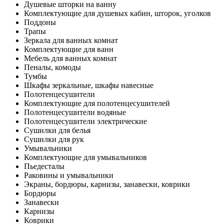
Душевые шторки на ванну
Комплектующие для душевых кабин, шторок, уголков
Поддоны
Трапы
Зеркала для ванных комнат
Комплектующие для ванн
Мебель для ванных комнат
Пеналы, комоды
Тумбы
Шкафы зеркальные, шкафы навесные
Полотенцесушители
Комплектующие для полотенцесушителей
Полотенцесушители водяные
Полотенцесушители электрические
Сушилки для белья
Сушилки для рук
Умывальники
Комплектующие для умывальников
Пьедесталы
Раковины и умывальники
Экраны, бордюры, карнизы, занавески, коврики
Бордюры
Занавески
Карнизы
Коврики