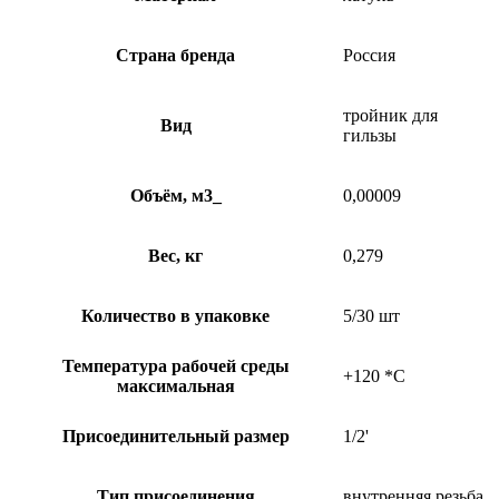
Страна бренда
Россия
тройник для
Вид
гильзы
Объём, м3_
0,00009
Вес, кг
0,279
Количество в упаковке
5/30 шт
Температура рабочей среды
+120 *C
максимальная
Присоединительный размер
1/2'
Тип присоединения
внутренняя резьба