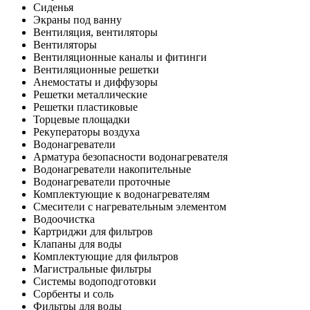
Сиденья
Экраны под ванну
Вентиляция, вентиляторы
Вентиляторы
Вентиляционные каналы и фитинги
Вентиляционные решетки
Анемостаты и диффузоры
Решетки металлические
Решетки пластиковые
Торцевые площадки
Рекуператоры воздуха
Водонагреватели
Арматура безопасности водонагревателя
Водонагреватели накопительные
Водонагреватели проточные
Комплектующие к водонагревателям
Смесители с нагревательным элементом
Водоочистка
Картриджи для фильтров
Клапаны для воды
Комплектующие для фильтров
Магистральные фильтры
Системы водоподготовки
Сорбенты и соль
Фильтры для воды