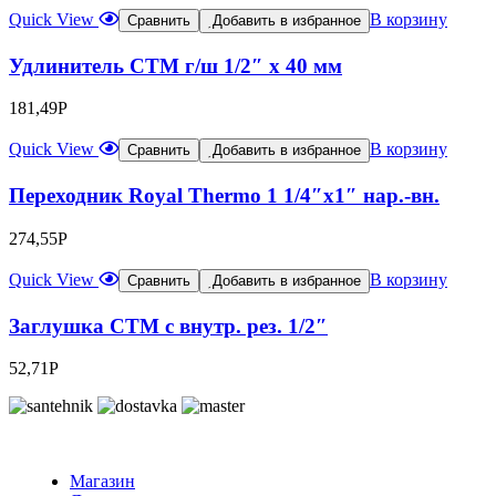
Quick View
В корзину
Сравнить
Добавить в избранное
Удлинитель CTM г/ш 1/2″ x 40 мм
181,49
Р
Quick View
В корзину
Сравнить
Добавить в избранное
Переходник Royal Thermo 1 1/4″х1″ нар.-вн.
274,55
Р
Quick View
В корзину
Сравнить
Добавить в избранное
Заглушка СТМ с внутр. рез. 1/2″
52,71
Р
Магазин