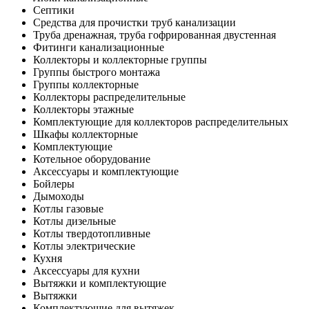
Септики
Средства для прочистки труб канализации
Труба дренажная, труба гофрированная двустенная
Фитинги канализационные
Коллекторы и коллекторные группы
Группы быстрого монтажа
Группы коллекторные
Коллекторы распределительные
Коллекторы этажные
Комплектующие для коллекторов распределительных
Шкафы коллекторные
Комплектующие
Котельное оборудование
Аксессуары и комплектующие
Бойлеры
Дымоходы
Котлы газовые
Котлы дизельные
Котлы твердотопливные
Котлы электрические
Кухня
Аксессуары для кухни
Вытяжки и комплектующие
Вытяжки
Комплектующие для вытяжек