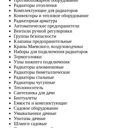
Противопожарное оборудование
Радиаторы отопления
Комплектующие для радиаторов
Конвекторы и тепловое оборудование
Радиаторная арматура
Автоматические предохранители
Вентили ручной регулировки
Группы безопасности
Клапаны предохранительные
Краны Маевского, воздуховодчики
Наборы для подключения радиаторов
Термоголовки
Узлы нижнего подключения
Радиаторы алюминиевые
Радиаторы биметаллические
Радиаторы стальные
Радиаторы чугунные
Теплоноситель
Сантехника для дачи
Биотуалеты
Емкости и комплектующие
Садовое оборудование
Умывальники дачные
Унитазы дачные
Шланги садовые