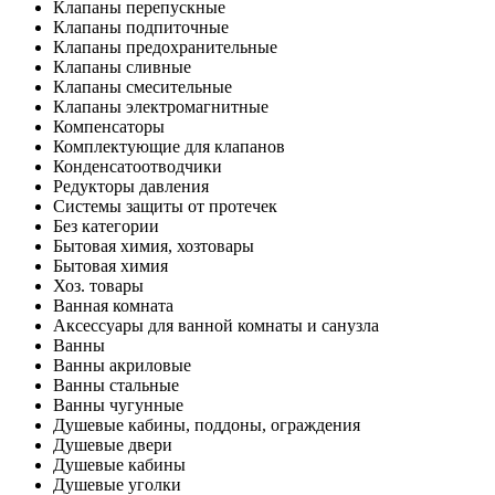
Клапаны перепускные
Клапаны подпиточные
Клапаны предохранительные
Клапаны сливные
Клапаны смесительные
Клапаны электромагнитные
Компенсаторы
Комплектующие для клапанов
Конденсатоотводчики
Редукторы давления
Системы защиты от протечек
Без категории
Бытовая химия, хозтовары
Бытовая химия
Хоз. товары
Ванная комната
Аксессуары для ванной комнаты и санузла
Ванны
Ванны акриловые
Ванны стальные
Ванны чугунные
Душевые кабины, поддоны, ограждения
Душевые двери
Душевые кабины
Душевые уголки