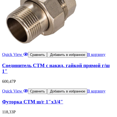
Quick View
В корзину
Сравнить
Добавить в избранное
Соединитель СТМ с накид. гайкой прямой г/ш
1″
600,47
Р
Quick View
В корзину
Сравнить
Добавить в избранное
Футорка СТМ ш/г 1″x3/4″
118,33
Р