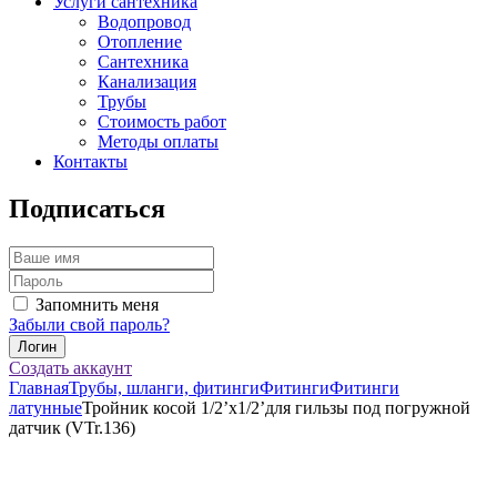
Услуги сантехника
Водопровод
Отопление
Сантехника
Канализация
Трубы
Стоимость работ
Методы оплаты
Контакты
Подписаться
Запомнить меня
Забыли свой пароль?
Создать аккаунт
Главная
Трубы, шланги, фитинги
Фитинги
Фитинги
латунные
Тройник косой 1/2’х1/2’для гильзы под погружной
датчик (VTr.136)