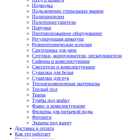
Подводка
Подключение стиральных машин
Полипропилен
Полотенцесушители
Поручни
Противопожарное оборудование
Регулирующая арматура
Резинотехнические изделия
Сантехника для дачи
Септики, жироуловители, пескоуловители
Сифоны и комплектующие
Смесители и комплектующие
Сушилки для белья
Сушилки для рук
Теплоизоляционные материалы
Теплый пол
Трапы
Тумбы под мойку
Фаянс и комплектующие
Фильтры для питьевой воды
Фитинги
Экраны под ванну
Доставка и оплата
Как это работает