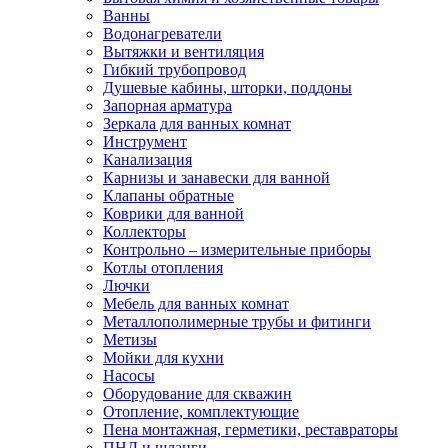
Ванны
Водонагреватели
Вытяжки и вентиляция
Гибкий трубопровод
Душевые кабины, шторки, поддоны
Запорная арматура
Зеркала для ванных комнат
Инструмент
Канализация
Карнизы и занавески для ванной
Клапаны обратные
Коврики для ванной
Коллекторы
Контрольно – измерительные приборы
Котлы отопления
Лючки
Мебель для ванных комнат
Металлополимерные трубы и фитинги
Метизы
Мойки для кухни
Насосы
Оборудование для скважин
Отопление, комплектующие
Пена монтажная, герметики, реставраторы
ПНД и шланги