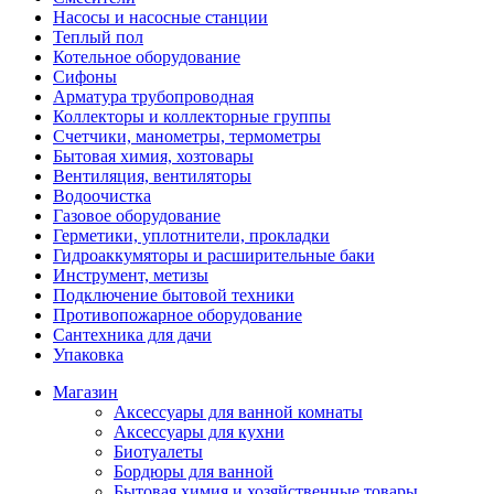
Насосы и насосные станции
Теплый пол
Котельное оборудование
Сифоны
Арматура трубопроводная
Коллекторы и коллекторные группы
Счетчики, манометры, термометры
Бытовая химия, хозтовары
Вентиляция, вентиляторы
Водоочистка
Газовое оборудование
Герметики, уплотнители, прокладки
Гидроаккумяторы и расширительные баки
Инструмент, метизы
Подключение бытовой техники
Противопожарное оборудование
Сантехника для дачи
Упаковка
Магазин
Аксессуары для ванной комнаты
Аксессуары для кухни
Биотуалеты
Бордюры для ванной
Бытовая химия и хозяйственные товары