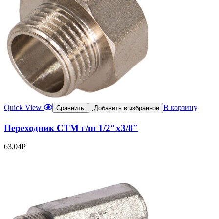
Quick View
В корзину
Сравнить
Добавить в избранное
Переходник СТМ г/ш 1/2″х3/8″
63,04
Р