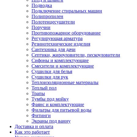
Подводка
Подключение стиральных машин
Полипропилен
Полотенцесушители
Поручни
Противопожарное оборудование
Регулирующая арматура
Резинотехнические изделия
Сантехника для дачи
Септики, жироуловители, пескоуловители
Сифоны и комплектующие
Смесители и комплектующие
Сушилки для белья
Сушилки для рук
Теплоизоляционные материалы
Теплый пол
Трапы
Тумбы под мойку
Фаянс и комплектующие
Фильтры для питьевой воды
Фитинги
Экраны под ванну
Доставка и оплата
Как это работает