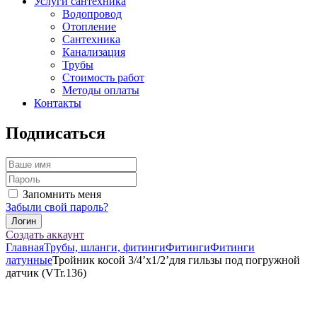
Услуги сантехника
Водопровод
Отопление
Сантехника
Канализация
Трубы
Стоимость работ
Методы оплаты
Контакты
Подписаться
Запомнить меня
Забыли свой пароль?
Создать аккаунт
Главная
Трубы, шланги, фитинги
Фитинги
Фитинги
латунные
Тройник косой 3/4’х1/2’для гильзы под погружной
датчик (VTr.136)