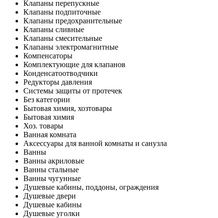
Клапаны перепускные
Клапаны подпиточные
Клапаны предохранительные
Клапаны сливные
Клапаны смесительные
Клапаны электромагнитные
Компенсаторы
Комплектующие для клапанов
Конденсатоотводчики
Редукторы давления
Системы защиты от протечек
Без категории
Бытовая химия, хозтовары
Бытовая химия
Хоз. товары
Ванная комната
Аксессуары для ванной комнаты и санузла
Ванны
Ванны акриловые
Ванны стальные
Ванны чугунные
Душевые кабины, поддоны, ограждения
Душевые двери
Душевые кабины
Душевые уголки