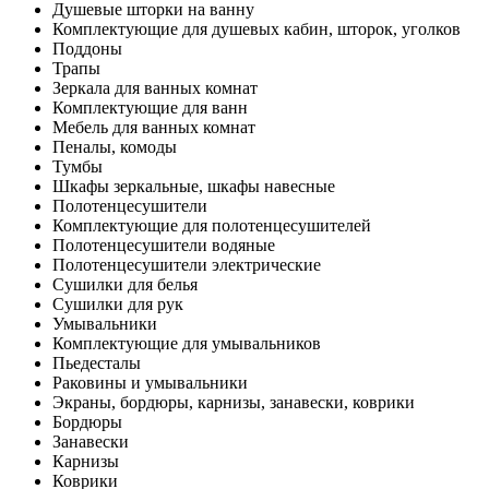
Душевые шторки на ванну
Комплектующие для душевых кабин, шторок, уголков
Поддоны
Трапы
Зеркала для ванных комнат
Комплектующие для ванн
Мебель для ванных комнат
Пеналы, комоды
Тумбы
Шкафы зеркальные, шкафы навесные
Полотенцесушители
Комплектующие для полотенцесушителей
Полотенцесушители водяные
Полотенцесушители электрические
Сушилки для белья
Сушилки для рук
Умывальники
Комплектующие для умывальников
Пьедесталы
Раковины и умывальники
Экраны, бордюры, карнизы, занавески, коврики
Бордюры
Занавески
Карнизы
Коврики