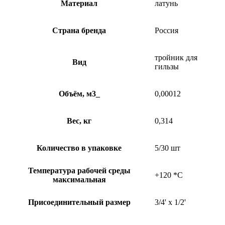
Материал
латунь
Страна бренда
Россия
тройник для
Вид
гильзы
Объём, м3_
0,00012
Вес, кг
0,314
Количество в упаковке
5/30 шт
Температура рабочей среды
+120 *C
максимальная
Присоединительный размер
3/4' х 1/2'