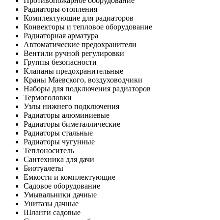
Противопожарное оборудование
Радиаторы отопления
Комплектующие для радиаторов
Конвекторы и тепловое оборудование
Радиаторная арматура
Автоматические предохранители
Вентили ручной регулировки
Группы безопасности
Клапаны предохранительные
Краны Маевского, воздуховодчики
Наборы для подключения радиаторов
Термоголовки
Узлы нижнего подключения
Радиаторы алюминиевые
Радиаторы биметаллические
Радиаторы стальные
Радиаторы чугунные
Теплоноситель
Сантехника для дачи
Биотуалеты
Емкости и комплектующие
Садовое оборудование
Умывальники дачные
Унитазы дачные
Шланги садовые