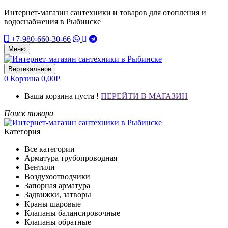
Интернет-магазин сантехники и товаров для отопления и
водоснабжения в Рыбинске
+7-980-660-30-66
Меню
Вертикальное
0
Корзина
0,00
Р
Ваша корзина пуста !
ПЕРЕЙТИ В МАГАЗИН
Поиск товара
Категория
Все категории
Арматура трубопроводная
Вентили
Воздухоотводчики
Запорная арматура
Задвижки, затворы
Краны шаровые
Клапаны балансировочные
Клапаны обратные