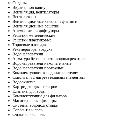
Сиденья
Экраны под ванну
Вентиляция, вентиляторы
Вентиляторы
Вентиляционные каналы и фитинги
Вентиляционные решетки
Анемостаты и диффузоры
Решетки металлические
Решетки пластиковые
Торцевые площадки
Рекуператоры воздуха
Водонагреватели
Арматура безопасности водонагревателя
Водонагреватели накопительные
Водонагреватели проточные
Комплектующие к водонагревателям
Смесители с нагревательным элементом
Водоочистка
Картриджи для фильтров
Клапаны для воды
Комплектующие для фильтров
Магистральные фильтры
Системы водоподготовки
Сорбенты и соль
Фильтры для воды