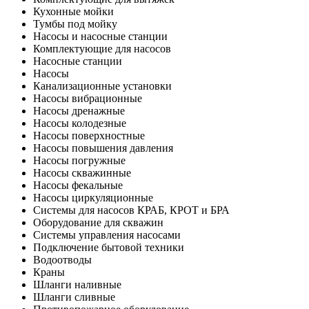
Кухонные мойки
Тумбы под мойку
Насосы и насосные станции
Комплектующие для насосов
Насосные станции
Насосы
Канализационные установки
Насосы вибрационные
Насосы дренажные
Насосы колодезные
Насосы поверхностные
Насосы повышения давления
Насосы погружные
Насосы скважинные
Насосы фекальные
Насосы циркуляционные
Системы для насосов КРАБ, КРОТ и БРА
Оборудование для скважин
Системы управления насосами
Подключение бытовой техники
Водоотводы
Краны
Шланги наливные
Шланги сливные