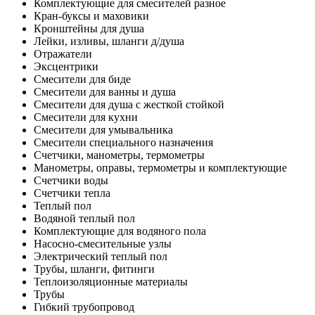
Комплектующие для смесителей разное
Кран-буксы и маховики
Кронштейны для душа
Лейки, изливы, шланги д/душа
Отражатели
Эксцентрики
Смесители для биде
Смесители для ванны и душа
Смесители для душа с жесткой стойкой
Смесители для кухни
Смесители для умывальника
Смесители специального назначения
Счетчики, манометры, термометры
Манометры, оправы, термометры и комплектующие
Счетчики воды
Счетчики тепла
Теплый пол
Водяной теплый пол
Комплектующие для водяного пола
Насосно-смесительные узлы
Электрический теплый пол
Трубы, шланги, фитинги
Теплоизоляционные материалы
Трубы
Гибкий трубопровод