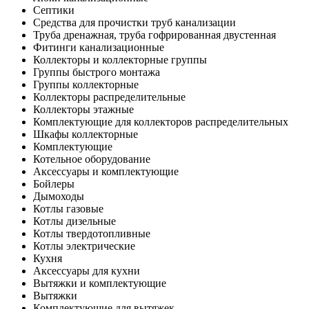
Септики
Средства для прочистки труб канализации
Труба дренажная, труба гофрированная двустенная
Фитинги канализационные
Коллекторы и коллекторные группы
Группы быстрого монтажа
Группы коллекторные
Коллекторы распределительные
Коллекторы этажные
Комплектующие для коллекторов распределительных
Шкафы коллекторные
Комплектующие
Котельное оборудование
Аксессуары и комплектующие
Бойлеры
Дымоходы
Котлы газовые
Котлы дизельные
Котлы твердотопливные
Котлы электрические
Кухня
Аксессуары для кухни
Вытяжки и комплектующие
Вытяжки
Комплектующие для вытяжек