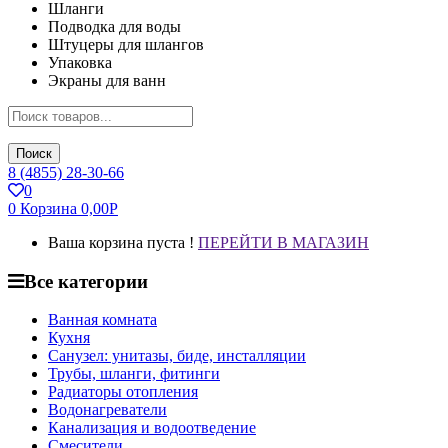
Шланги
Подводка для воды
Штуцеры для шлангов
Упаковка
Экраны для ванн
Поиск
8 (4855) 28-30-66
0
0
Корзина
0,00
Р
Ваша корзина пуста !
ПЕРЕЙТИ В МАГАЗИН
Все категории
Ванная комната
Кухня
Санузел: унитазы, биде, инсталляции
Трубы, шланги, фитинги
Радиаторы отопления
Водонагреватели
Канализация и водоотведение
Смесители