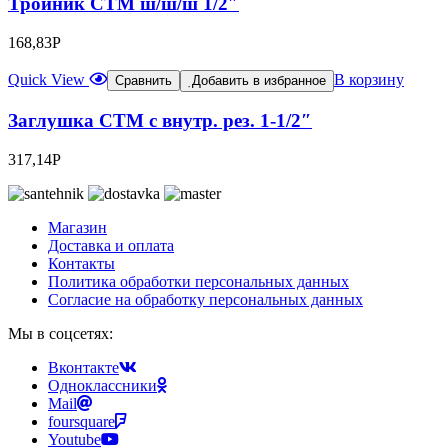
Тройник CTM ш/ш/ш 1/2″
168,83
Р
Quick View
В корзину
Сравнить
Добавить в избранное
Заглушка CTM с внутр. рез. 1-1/2″
317,14
Р
Магазин
Доставка и оплата
Контакты
Политика обработки персональных данных
Согласие на обработку персональных данных
Мы в соцсетях:
Вконтакте
Одноклассники
Mail
foursquare
Youtube