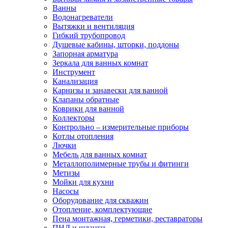
Ванны
Водонагреватели
Вытяжки и вентиляция
Гибкий трубопровод
Душевые кабины, шторки, поддоны
Запорная арматура
Зеркала для ванных комнат
Инструмент
Канализация
Карнизы и занавески для ванной
Клапаны обратные
Коврики для ванной
Коллекторы
Контрольно – измерительные приборы
Котлы отопления
Лючки
Мебель для ванных комнат
Металлополимерные трубы и фитинги
Метизы
Мойки для кухни
Насосы
Оборудование для скважин
Отопление, комплектующие
Пена монтажная, герметики, реставраторы
ПНД и шланги