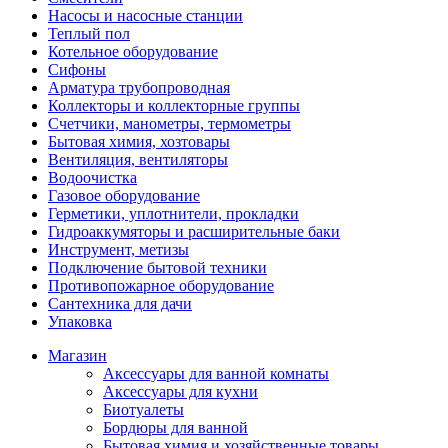
Насосы и насосные станции
Теплый пол
Котельное оборудование
Сифоны
Арматура трубопроводная
Коллекторы и коллекторные группы
Счетчики, манометры, термометры
Бытовая химия, хозтовары
Вентиляция, вентиляторы
Водоочистка
Газовое оборудование
Герметики, уплотнители, прокладки
Гидроаккумяторы и расширительные баки
Инструмент, метизы
Подключение бытовой техники
Противопожарное оборудование
Сантехника для дачи
Упаковка
Магазин
Аксессуары для ванной комнаты
Аксессуары для кухни
Биотуалеты
Бордюры для ванной
Бытовая химия и хозяйственные товары