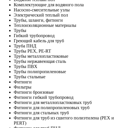
Комплектующие для водяного пола
Насосно-смесительные узлы
Электрический теплый пол
Трубы, шланги, фитинги
Теплоизоляционные материалы
Трубы
Гибкий трубопровод
Греющий кабель для труб
Труба ПНД
Трубы PEX, PE-RT
Трубы металлопластиковые
Трубы нержавеющая сталь
Трубы ПВХ
Трубы полипропиленовые
Трубы стальные
Фитинги
Фильтры
Фитинги бронзовые
Фитинги гибкий трубопровод
Фитинги для металлопластиковых труб
Фитинги для полипропиленовых труб
Фитинги для стальных труб
Фитинги для труб из сшитого полиэтилена (PEX и
PERT)