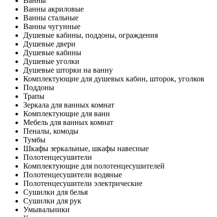
Ванны
Ванны акриловые
Ванны стальные
Ванны чугунные
Душевые кабины, поддоны, ограждения
Душевые двери
Душевые кабины
Душевые уголки
Душевые шторки на ванну
Комплектующие для душевых кабин, шторок, уголков
Поддоны
Трапы
Зеркала для ванных комнат
Комплектующие для ванн
Мебель для ванных комнат
Пеналы, комоды
Тумбы
Шкафы зеркальные, шкафы навесные
Полотенцесушители
Комплектующие для полотенцесушителей
Полотенцесушители водяные
Полотенцесушители электрические
Сушилки для белья
Сушилки для рук
Умывальники