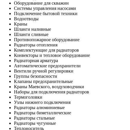
Оборудование для скважин
Системы управления насосами
Подключение бытовой техники
Водоотводы
Краны
Шланги наливные
Шланги сливные
Противопожарное оборудование
Радиаторы отопления
Комплектующие для радиаторов
Конвекторы и тепловое оборудование
Радиаторная арматура
Автоматические предохранители
Вентили ручной регулировки
Группы безопасности
Клапаны предохранительные
Краны Маевского, воздуховодчики
Наборы для подключения радиаторов
Термоголовки
Узлы нижнего подключения
Радиаторы алюминиевые
Радиаторы биметаллические
Радиаторы стальные
Радиаторы чугунные
Теплоноситель