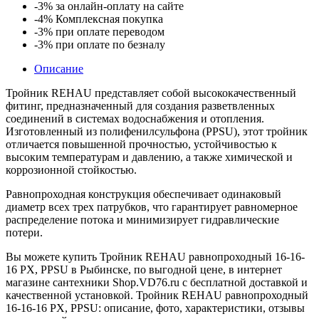
-3%
за онлайн-оплату на сайте
PPSU
-4%
Комплексная покупка
-3%
при оплате переводом
-3%
при оплате по безналу
Описание
Тройник REHAU представляет собой высококачественный
фитинг, предназначенный для создания разветвленных
соединений в системах водоснабжения и отопления.
Изготовленный из полифенилсульфона (PPSU), этот тройник
отличается повышенной прочностью, устойчивостью к
высоким температурам и давлению, а также химической и
коррозионной стойкостью.
Равнопроходная конструкция обеспечивает одинаковый
диаметр всех трех патрубков, что гарантирует равномерное
распределение потока и минимизирует гидравлические
потери.
Вы можете купить Тройник REHAU равнопроходный 16-16-
16 PX, PPSU в Рыбинске, по выгодной цене, в интернет
магазине сантехники Shop.VD76.ru с бесплатной доставкой и
качественной установкой. Тройник REHAU равнопроходный
16-16-16 PX, PPSU: описание, фото, характеристики, отзывы