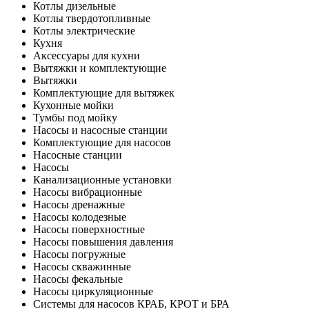
Котлы дизельные
Котлы твердотопливные
Котлы электрические
Кухня
Аксессуары для кухни
Вытяжки и комплектующие
Вытяжки
Комплектующие для вытяжек
Кухонные мойки
Тумбы под мойку
Насосы и насосные станции
Комплектующие для насосов
Насосные станции
Насосы
Канализационные установки
Насосы вибрационные
Насосы дренажные
Насосы колодезные
Насосы поверхностные
Насосы повышения давления
Насосы погружные
Насосы скважинные
Насосы фекальные
Насосы циркуляционные
Системы для насосов КРАБ, КРОТ и БРА