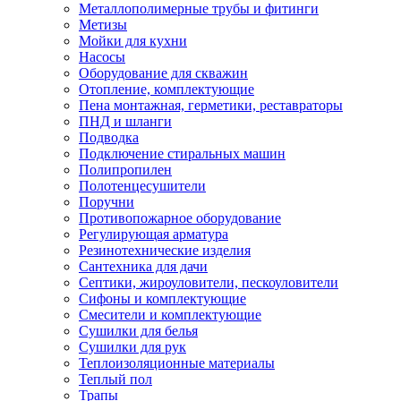
Металлополимерные трубы и фитинги
Метизы
Мойки для кухни
Насосы
Оборудование для скважин
Отопление, комплектующие
Пена монтажная, герметики, реставраторы
ПНД и шланги
Подводка
Подключение стиральных машин
Полипропилен
Полотенцесушители
Поручни
Противопожарное оборудование
Регулирующая арматура
Резинотехнические изделия
Сантехника для дачи
Септики, жироуловители, пескоуловители
Сифоны и комплектующие
Смесители и комплектующие
Сушилки для белья
Сушилки для рук
Теплоизоляционные материалы
Теплый пол
Трапы