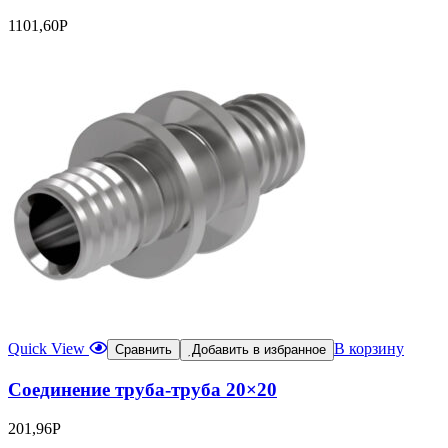
1101,60
Р
Quick View
В корзину
Сравнить
Добавить в избранное
Соединение труба-труба 20×20
201,96
Р