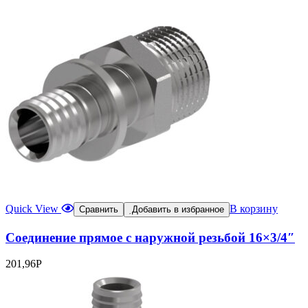
Quick View
В корзину
Сравнить
Добавить в избранное
Соединение прямое с наружной резьбой 16×3/4″
201,96
Р