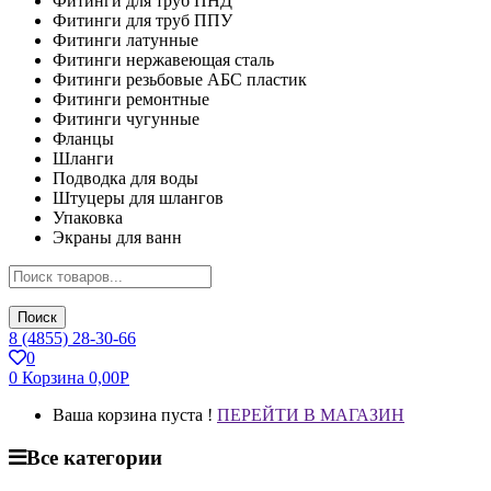
Фитинги для труб ПНД
Фитинги для труб ППУ
Фитинги латунные
Фитинги нержавеющая сталь
Фитинги резьбовые АБС пластик
Фитинги ремонтные
Фитинги чугунные
Фланцы
Шланги
Подводка для воды
Штуцеры для шлангов
Упаковка
Экраны для ванн
Поиск
8 (4855) 28-30-66
0
0
Корзина
0,00
Р
Ваша корзина пуста !
ПЕРЕЙТИ В МАГАЗИН
Все категории