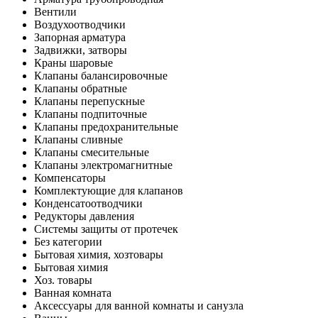
Вентили
Воздухоотводчики
Запорная арматура
Задвижки, затворы
Краны шаровые
Клапаны балансировочные
Клапаны обратные
Клапаны перепускные
Клапаны подпиточные
Клапаны предохранительные
Клапаны сливные
Клапаны смесительные
Клапаны электромагнитные
Компенсаторы
Комплектующие для клапанов
Конденсатоотводчики
Редукторы давления
Системы защиты от протечек
Без категории
Бытовая химия, хозтовары
Бытовая химия
Хоз. товары
Ванная комната
Аксессуары для ванной комнаты и санузла