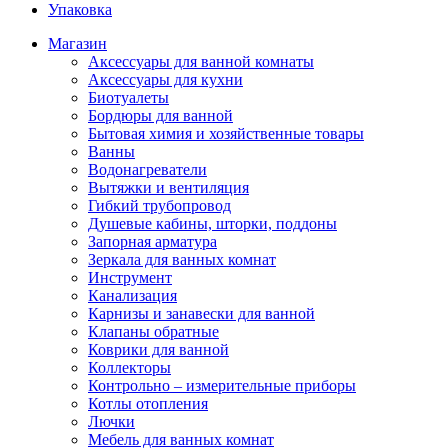
Упаковка
Магазин
Аксессуары для ванной комнаты
Аксессуары для кухни
Биотуалеты
Бордюры для ванной
Бытовая химия и хозяйственные товары
Ванны
Водонагреватели
Вытяжки и вентиляция
Гибкий трубопровод
Душевые кабины, шторки, поддоны
Запорная арматура
Зеркала для ванных комнат
Инструмент
Канализация
Карнизы и занавески для ванной
Клапаны обратные
Коврики для ванной
Коллекторы
Контрольно – измерительные приборы
Котлы отопления
Лючки
Мебель для ванных комнат