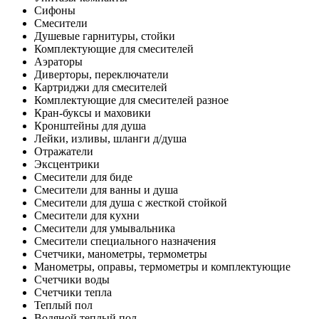
Сифоны
Смесители
Душевые гарнитуры, стойки
Комплектующие для смесителей
Аэраторы
Диверторы, переключатели
Картриджи для смесителей
Комплектующие для смесителей разное
Кран-буксы и маховики
Кронштейны для душа
Лейки, изливы, шланги д/душа
Отражатели
Эксцентрики
Смесители для биде
Смесители для ванны и душа
Смесители для душа с жесткой стойкой
Смесители для кухни
Смесители для умывальника
Смесители специального назначения
Счетчики, манометры, термометры
Манометры, оправы, термометры и комплектующие
Счетчики воды
Счетчики тепла
Теплый пол
Водяной теплый пол