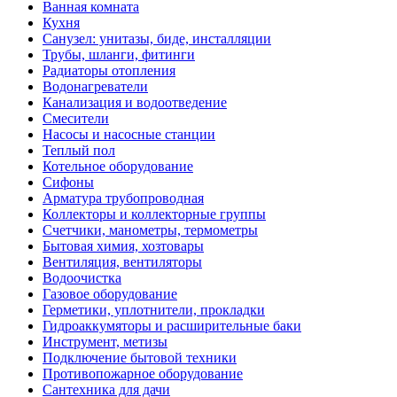
Ванная комната
Кухня
Санузел: унитазы, биде, инсталляции
Трубы, шланги, фитинги
Радиаторы отопления
Водонагреватели
Канализация и водоотведение
Смесители
Насосы и насосные станции
Теплый пол
Котельное оборудование
Сифоны
Арматура трубопроводная
Коллекторы и коллекторные группы
Счетчики, манометры, термометры
Бытовая химия, хозтовары
Вентиляция, вентиляторы
Водоочистка
Газовое оборудование
Герметики, уплотнители, прокладки
Гидроаккумяторы и расширительные баки
Инструмент, метизы
Подключение бытовой техники
Противопожарное оборудование
Сантехника для дачи