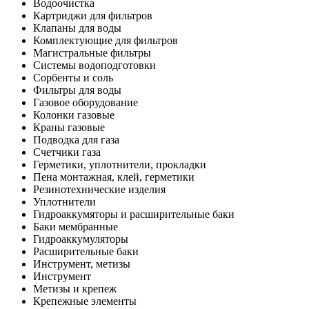
Водоочистка
Картриджи для фильтров
Клапаны для воды
Комплектующие для фильтров
Магистральные фильтры
Системы водоподготовки
Сорбенты и соль
Фильтры для воды
Газовое оборудование
Колонки газовые
Краны газовые
Подводка для газа
Счетчики газа
Герметики, уплотнители, прокладки
Пена монтажная, клей, герметики
Резинотехнические изделия
Уплотнители
Гидроаккумяторы и расширительные баки
Баки мембранные
Гидроаккумуляторы
Расширительные баки
Инструмент, метизы
Инструмент
Метизы и крепеж
Крепежные элементы