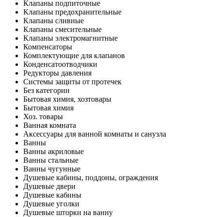
Клапаны подпиточные
Клапаны предохранительные
Клапаны сливные
Клапаны смесительные
Клапаны электромагнитные
Компенсаторы
Комплектующие для клапанов
Конденсатоотводчики
Редукторы давления
Системы защиты от протечек
Без категории
Бытовая химия, хозтовары
Бытовая химия
Хоз. товары
Ванная комната
Аксессуары для ванной комнаты и санузла
Ванны
Ванны акриловые
Ванны стальные
Ванны чугунные
Душевые кабины, поддоны, ограждения
Душевые двери
Душевые кабины
Душевые уголки
Душевые шторки на ванну