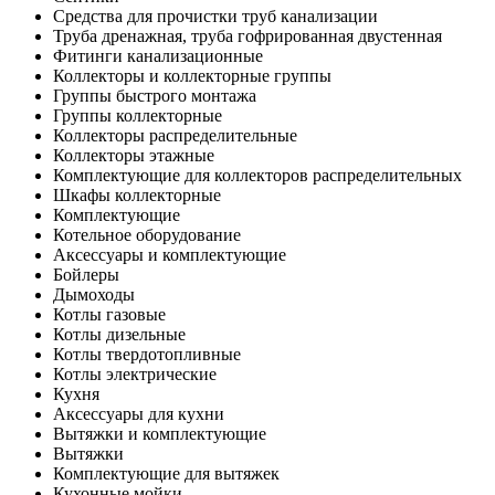
Средства для прочистки труб канализации
Труба дренажная, труба гофрированная двустенная
Фитинги канализационные
Коллекторы и коллекторные группы
Группы быстрого монтажа
Группы коллекторные
Коллекторы распределительные
Коллекторы этажные
Комплектующие для коллекторов распределительных
Шкафы коллекторные
Комплектующие
Котельное оборудование
Аксессуары и комплектующие
Бойлеры
Дымоходы
Котлы газовые
Котлы дизельные
Котлы твердотопливные
Котлы электрические
Кухня
Аксессуары для кухни
Вытяжки и комплектующие
Вытяжки
Комплектующие для вытяжек
Кухонные мойки