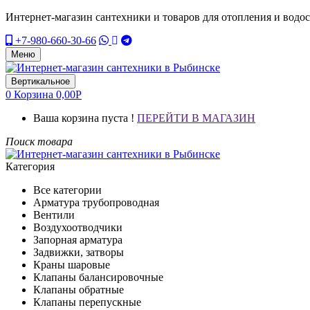
Интернет-магазин сантехники и товаров для отопления и водо
+7-980-660-30-66
Меню
Вертикальное
0
Корзина
0,00
Р
Ваша корзина пуста !
ПЕРЕЙТИ В МАГАЗИН
Поиск товара
Категория
Все категории
Арматура трубопроводная
Вентили
Воздухоотводчики
Запорная арматура
Задвижки, затворы
Краны шаровые
Клапаны балансировочные
Клапаны обратные
Клапаны перепускные