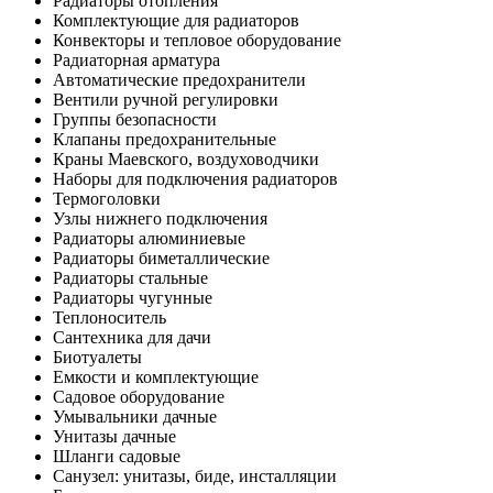
Радиаторы отопления
Комплектующие для радиаторов
Конвекторы и тепловое оборудование
Радиаторная арматура
Автоматические предохранители
Вентили ручной регулировки
Группы безопасности
Клапаны предохранительные
Краны Маевского, воздуховодчики
Наборы для подключения радиаторов
Термоголовки
Узлы нижнего подключения
Радиаторы алюминиевые
Радиаторы биметаллические
Радиаторы стальные
Радиаторы чугунные
Теплоноситель
Сантехника для дачи
Биотуалеты
Емкости и комплектующие
Садовое оборудование
Умывальники дачные
Унитазы дачные
Шланги садовые
Санузел: унитазы, биде, инсталляции