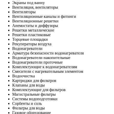
Экраны под ванну
Вентиляция, вентиляторы
Вентиляторы
Вентиляционные каналы и фитинги
Вентиляционные решетки
Анемостаты и диффузоры
Решетки металлические
Решетки пластиковые
Торцевые площадки
Рекуператоры воздуха
Водонагреватели
Арматура безопасности водонагревателя
Водонагреватели накопительные
Водонагреватели проточные
Комплектующие к водонагревателям
Смесители с нагревательным элементом
Водоочистка
Картриджи для фильтров
Клапаны для воды
Комплектующие для фильтров
Магистральные фильтры
Системы водоподготовки
Сорбенты и соль
Фильтры для воды
Газовое оборудование