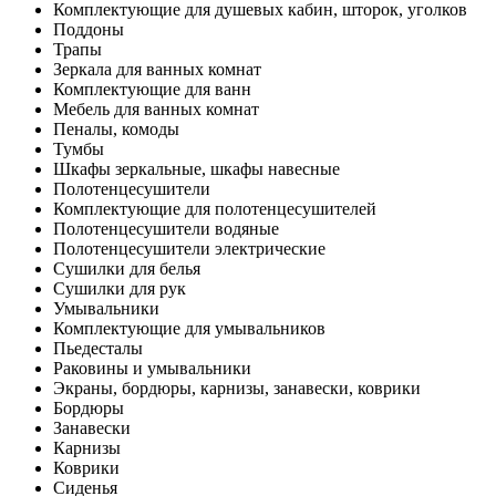
Комплектующие для душевых кабин, шторок, уголков
Поддоны
Трапы
Зеркала для ванных комнат
Комплектующие для ванн
Мебель для ванных комнат
Пеналы, комоды
Тумбы
Шкафы зеркальные, шкафы навесные
Полотенцесушители
Комплектующие для полотенцесушителей
Полотенцесушители водяные
Полотенцесушители электрические
Сушилки для белья
Сушилки для рук
Умывальники
Комплектующие для умывальников
Пьедесталы
Раковины и умывальники
Экраны, бордюры, карнизы, занавески, коврики
Бордюры
Занавески
Карнизы
Коврики
Сиденья