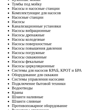
Тумбы под мойку
Насосы и насосные станции
Комплектующие для насосов
Насосные станции
Насосы
Канализационные установки
Насосы вибрационные
Насосы дренажные
Насосы колодезные
Насосы поверхностные
Насосы повышения давления
Насосы погружные
Насосы скважинные
Насосы фекальные
Насосы циркуляционные
Системы для насосов КРАБ, КРОТ и БРА
Оборудование для скважин
Системы управления насосами
Подключение бытовой техники
Водоотводы
Краны
Шланги наливные
Шланги сливные
Противопожарное оборудование