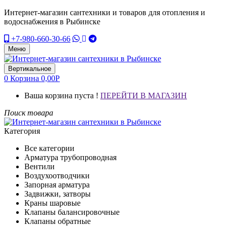
Интернет-магазин сантехники и товаров для отопления и
водоснабжения в Рыбинске
+7-980-660-30-66
Меню
Вертикальное
0
Корзина
0,00
Р
Ваша корзина пуста !
ПЕРЕЙТИ В МАГАЗИН
Поиск товара
Категория
Все категории
Арматура трубопроводная
Вентили
Воздухоотводчики
Запорная арматура
Задвижки, затворы
Краны шаровые
Клапаны балансировочные
Клапаны обратные