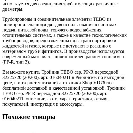
используется для соединения труб, имеющих различные
диаметры.
Трубопроводы и соединительные элементы TEBO из
полипропилена подходят для использования в системах
подачи питьевой воды, горячего водоснабжения,
отопительных системах, а также в качестве технологических
трубопроводов, предназначенных для транспортировки
жидкостей и газов, которые не вступают в реакцию с
материалом труб и фитингов. В производстве используется
современный материал – полипропилен рандом сополимер
(PP-R, тип 3).
Вы можете купить Тройник TEBO сер. PP-R переходной
32x25x20 (20/200), арт. 016040211 в Рыбинске, по выгодной
цене, в интернет магазине сантехники Shop.VD76.ru с
бесплатной доставкой и качественной установкой. Тройник
TEBO сер. PP-R переходной 32x25x20 (20/200), арт.
016040211: описание, фото, характеристики, отзывы
покупателей, инструкция и аксессуары.
Похожие товары