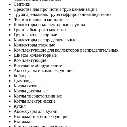
Септики
Средства для прочистки труб канализации
Труба дренажная, труба гофрированная двустенная
Фитинги канализационные
Коллекторы и коллекторные группы
Группы быстрого монтажа
Группы коллекторные
Коллекторы распределительные
Коллекторы этажные
Комплектующие для коллекторов распределительных
Шкафы коллекторные
Комплектующие
Котельное оборудование
Аксессуары и комплектующие
Бойлеры
Дымоходы
Котлы газовые
Котлы дизельные
Котлы твердотопливные
Котлы электрические
Кухня
Аксессуары для кухни
Вытяжки и комплектующие
Вытяжки
Комплектующие для вытяжек