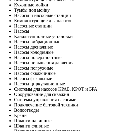
Кухонные мойки
Тумбы под мойку
Насосы и насосные станции
Комплектующие для насосов
Насосные станции
Насосы
Канализационные установки
Насосы вибрационные
Насосы дренажные
Насосы колодезные
Насосы поверхностные
Насосы повышения давления
Насосы погружные
Насосы скважинные
Насосы фекальные
Насосы циркуляционные
Системы для насосов КРАБ, КРОТ и БРА
Оборудование для скважин
Системы управления насосами
Подключение бытовой техники
Водоотводы
Краны
Шланги наливные
Шланги сливные