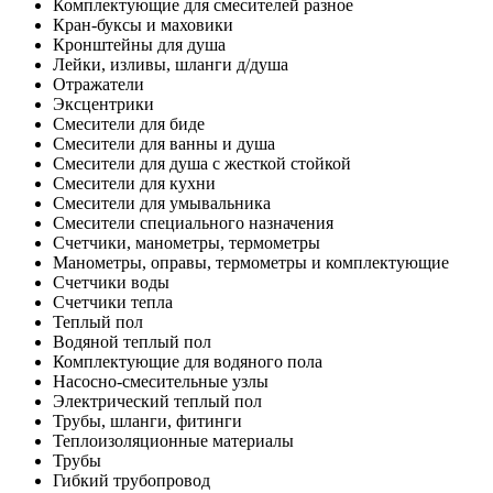
Комплектующие для смесителей разное
Кран-буксы и маховики
Кронштейны для душа
Лейки, изливы, шланги д/душа
Отражатели
Эксцентрики
Смесители для биде
Смесители для ванны и душа
Смесители для душа с жесткой стойкой
Смесители для кухни
Смесители для умывальника
Смесители специального назначения
Счетчики, манометры, термометры
Манометры, оправы, термометры и комплектующие
Счетчики воды
Счетчики тепла
Теплый пол
Водяной теплый пол
Комплектующие для водяного пола
Насосно-смесительные узлы
Электрический теплый пол
Трубы, шланги, фитинги
Теплоизоляционные материалы
Трубы
Гибкий трубопровод