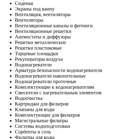
Сиденья
Экраны под ванну
Вентиляция, вентиляторы
Вентиляторы
Вентиляционные каналы и фитинги
Вентиляционные решетки
Анемостаты и диффузоры
Решетки металлические
Решетки пластиковые
Торцевые площадки
Рекуператоры воздуха
Водонагреватели
Арматура безопасности водонагревателя
Водонагреватели накопительные
Водонагреватели проточные
Комплектующие к водонагревателям
Смесители с нагревательным элементом
Водоочистка
Картриджи для фильтров
Клапаны для воды
Комплектующие для фильтров
Магистральные фильтры
Системы водоподготовки
Сорбенты и соль
Фильтры для воды