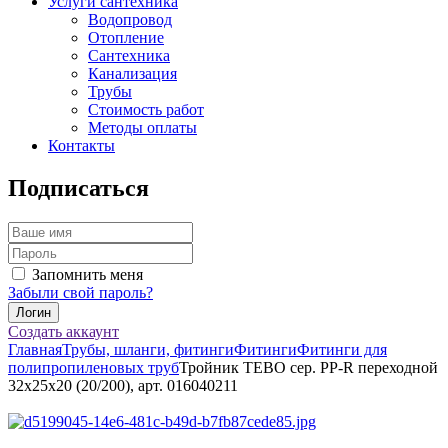
Услуги сантехника
Водопровод
Отопление
Сантехника
Канализация
Трубы
Стоимость работ
Методы оплаты
Контакты
Подписаться
Запомнить меня
Забыли свой пароль?
Создать аккаунт
Главная
Трубы, шланги, фитинги
Фитинги
Фитинги для
полипропиленовых труб
Тройник TEBO сер. PP-R переходной
32x25x20 (20/200), арт. 016040211