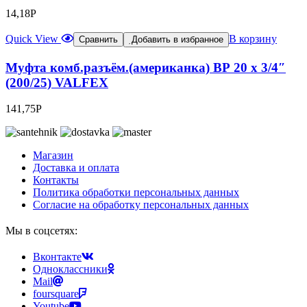
14,18
Р
Quick View
В корзину
Сравнить
Добавить в избранное
Муфта комб.разъём.(американка) ВР 20 х 3/4″
(200/25) VALFEX
141,75
Р
Магазин
Доставка и оплата
Контакты
Политика обработки персональных данных
Согласие на обработку персональных данных
Мы в соцсетях:
Вконтакте
Одноклассники
Mail
foursquare
Youtube