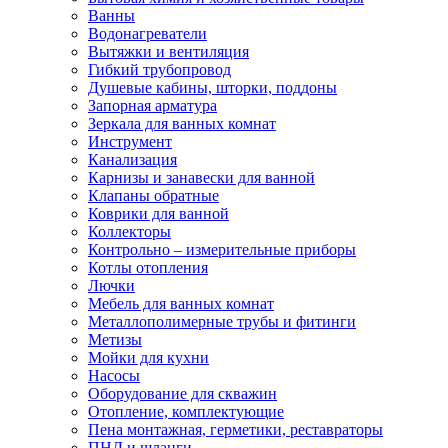
Ванны
Водонагреватели
Вытяжки и вентиляция
Гибкий трубопровод
Душевые кабины, шторки, поддоны
Запорная арматура
Зеркала для ванных комнат
Инструмент
Канализация
Карнизы и занавески для ванной
Клапаны обратные
Коврики для ванной
Коллекторы
Контрольно – измерительные приборы
Котлы отопления
Лючки
Мебель для ванных комнат
Металлополимерные трубы и фитинги
Метизы
Мойки для кухни
Насосы
Оборудование для скважин
Отопление, комплектующие
Пена монтажная, герметики, реставраторы
ПНД и шланги