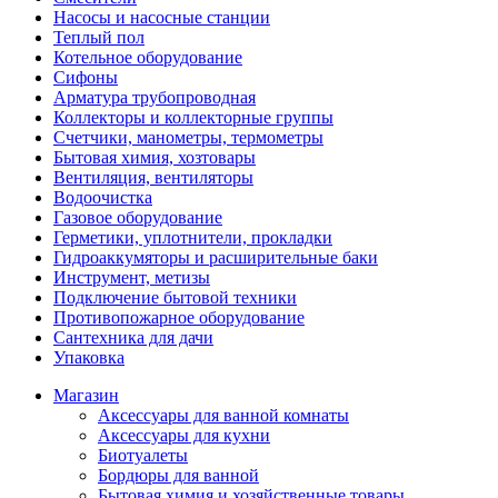
Насосы и насосные станции
Теплый пол
Котельное оборудование
Сифоны
Арматура трубопроводная
Коллекторы и коллекторные группы
Счетчики, манометры, термометры
Бытовая химия, хозтовары
Вентиляция, вентиляторы
Водоочистка
Газовое оборудование
Герметики, уплотнители, прокладки
Гидроаккумяторы и расширительные баки
Инструмент, метизы
Подключение бытовой техники
Противопожарное оборудование
Сантехника для дачи
Упаковка
Магазин
Аксессуары для ванной комнаты
Аксессуары для кухни
Биотуалеты
Бордюры для ванной
Бытовая химия и хозяйственные товары