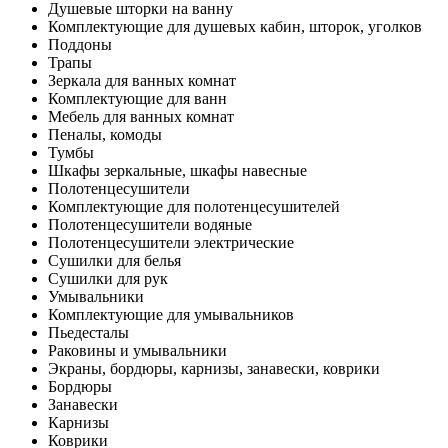
Душевые шторки на ванну
Комплектующие для душевых кабин, шторок, уголков
Поддоны
Трапы
Зеркала для ванных комнат
Комплектующие для ванн
Мебель для ванных комнат
Пеналы, комоды
Тумбы
Шкафы зеркальные, шкафы навесные
Полотенцесушители
Комплектующие для полотенцесушителей
Полотенцесушители водяные
Полотенцесушители электрические
Сушилки для белья
Сушилки для рук
Умывальники
Комплектующие для умывальников
Пьедесталы
Раковины и умывальники
Экраны, бордюры, карнизы, занавески, коврики
Бордюры
Занавески
Карнизы
Коврики