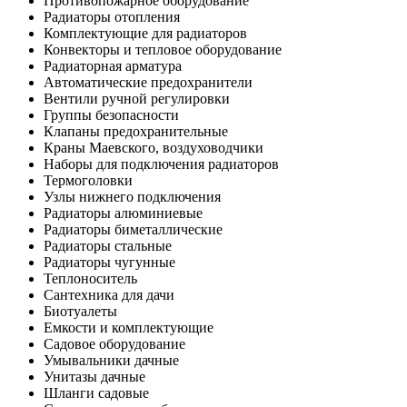
Противопожарное оборудование
Радиаторы отопления
Комплектующие для радиаторов
Конвекторы и тепловое оборудование
Радиаторная арматура
Автоматические предохранители
Вентили ручной регулировки
Группы безопасности
Клапаны предохранительные
Краны Маевского, воздуховодчики
Наборы для подключения радиаторов
Термоголовки
Узлы нижнего подключения
Радиаторы алюминиевые
Радиаторы биметаллические
Радиаторы стальные
Радиаторы чугунные
Теплоноситель
Сантехника для дачи
Биотуалеты
Емкости и комплектующие
Садовое оборудование
Умывальники дачные
Унитазы дачные
Шланги садовые