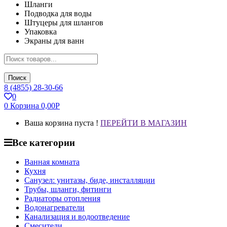
Шланги
Подводка для воды
Штуцеры для шлангов
Упаковка
Экраны для ванн
Поиск
8 (4855) 28-30-66
0
0
Корзина
0,00
Р
Ваша корзина пуста !
ПЕРЕЙТИ В МАГАЗИН
Все категории
Ванная комната
Кухня
Санузел: унитазы, биде, инсталляции
Трубы, шланги, фитинги
Радиаторы отопления
Водонагреватели
Канализация и водоотведение
Смесители