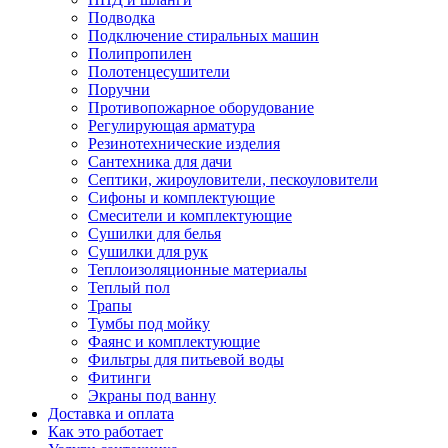
Подводка
Подключение стиральных машин
Полипропилен
Полотенцесушители
Поручни
Противопожарное оборудование
Регулирующая арматура
Резинотехнические изделия
Сантехника для дачи
Септики, жироуловители, пескоуловители
Сифоны и комплектующие
Смесители и комплектующие
Сушилки для белья
Сушилки для рук
Теплоизоляционные материалы
Теплый пол
Трапы
Тумбы под мойку
Фаянс и комплектующие
Фильтры для питьевой воды
Фитинги
Экраны под ванну
Доставка и оплата
Как это работает