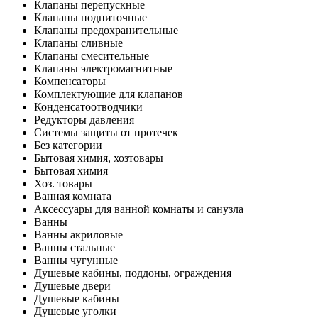
Клапаны перепускные
Клапаны подпиточные
Клапаны предохранительные
Клапаны сливные
Клапаны смесительные
Клапаны электромагнитные
Компенсаторы
Комплектующие для клапанов
Конденсатоотводчики
Редукторы давления
Системы защиты от протечек
Без категории
Бытовая химия, хозтовары
Бытовая химия
Хоз. товары
Ванная комната
Аксессуары для ванной комнаты и санузла
Ванны
Ванны акриловые
Ванны стальные
Ванны чугунные
Душевые кабины, поддоны, ограждения
Душевые двери
Душевые кабины
Душевые уголки