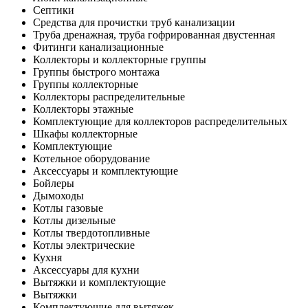
Септики
Средства для прочистки труб канализации
Труба дренажная, труба гофрированная двустенная
Фитинги канализационные
Коллекторы и коллекторные группы
Группы быстрого монтажа
Группы коллекторные
Коллекторы распределительные
Коллекторы этажные
Комплектующие для коллекторов распределительных
Шкафы коллекторные
Комплектующие
Котельное оборудование
Аксессуары и комплектующие
Бойлеры
Дымоходы
Котлы газовые
Котлы дизельные
Котлы твердотопливные
Котлы электрические
Кухня
Аксессуары для кухни
Вытяжки и комплектующие
Вытяжки
Комплектующие для вытяжек