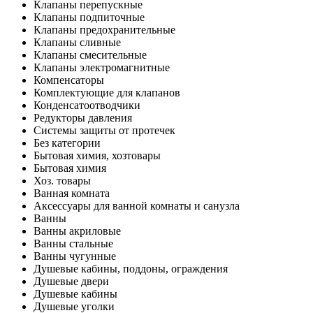
Клапаны перепускные
Клапаны подпиточные
Клапаны предохранительные
Клапаны сливные
Клапаны смесительные
Клапаны электромагнитные
Компенсаторы
Комплектующие для клапанов
Конденсатоотводчики
Редукторы давления
Системы защиты от протечек
Без категории
Бытовая химия, хозтовары
Бытовая химия
Хоз. товары
Ванная комната
Аксессуары для ванной комнаты и санузла
Ванны
Ванны акриловые
Ванны стальные
Ванны чугунные
Душевые кабины, поддоны, ограждения
Душевые двери
Душевые кабины
Душевые уголки