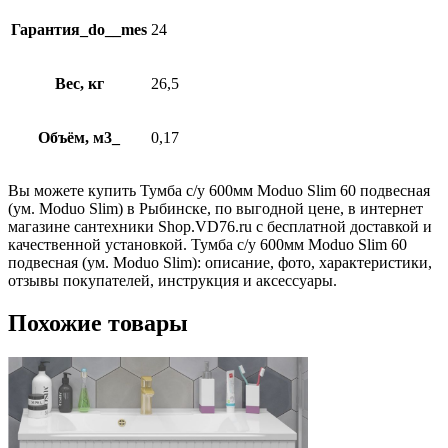
Гарантия_do__mes
24
Вес, кг
26,5
Объём, м3_
0,17
Вы можете купить Тумба с/у 600мм Moduo Slim 60 подвесная
(ум. Moduo Slim) в Рыбинске, по выгодной цене, в интернет
магазине сантехники Shop.VD76.ru с бесплатной доставкой и
качественной установкой. Тумба с/у 600мм Moduo Slim 60
подвесная (ум. Moduo Slim): описание, фото, характеристики,
отзывы покупателей, инструкция и аксессуары.
Похожие товары