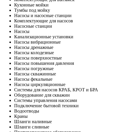
Кухонные мойки
Тумбы под мойку
Насосы и насосные станции
Комплектующие для насосов
Насосные станции
Насосы
Канализационные установки
Насосы вибрационные
Насосы дренажные
Насосы колодезные
Насосы поверхностные
Насосы повышения давления
Насосы погружные
Насосы скважинные
Насосы фекальные
Насосы циркуляционные
Системы для насосов КРАБ, КРОТ и БРА
Оборудование для скважин
Системы управления насосами
Подключение бытовой техники
Водоотводы
Краны
Шланги наливные
Шланги сливные