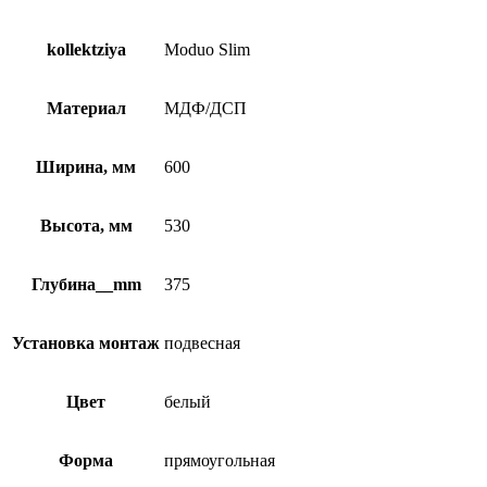
kollektziya
Moduo Slim
Материал
МДФ/ДСП
Ширина, мм
600
Высота, мм
530
Глубина__mm
375
Установка монтаж
подвесная
Цвет
белый
Форма
прямоугольная