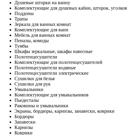
Душевые шторки на ванну
Комплектующие для душевых кабин, шторок, уголков
Поддоны
Трапы
Зеркала для ванных комнат
Комплектующие для ванн
Мебель для ванных комнат
Пеналы, комоды
Тумбы
Шкафы зеркальные, шкафы навесные
Полотенцесушители
Комплектующие для полотенцесушителей
Полотенцесушители водяные
Полотенцесушители электрические
Сушилки для белья
Сушилки для рук
Умывальники
Комплектующие для умывальников
Пьедесталы
Раковины и умывальники
Экраны, бордюры, карнизы, занавески, коврики
Бордюры
Занавески
Карнизы
Коврики