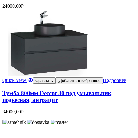
24000,00
Р
Quick View
Подробнее
Сравнить
Добавить в избранное
Тумба 800мм Decеnt 80 под умывальник,
подвесная, антрацит
34000,00
Р