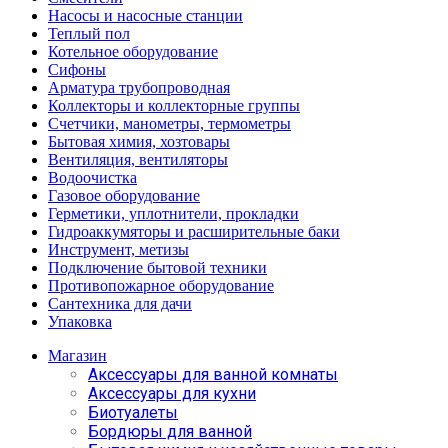
Насосы и насосные станции
Теплый пол
Котельное оборудование
Сифоны
Арматура трубопроводная
Коллекторы и коллекторные группы
Счетчики, манометры, термометры
Бытовая химия, хозтовары
Вентиляция, вентиляторы
Водоочистка
Газовое оборудование
Герметики, уплотнители, прокладки
Гидроаккумяторы и расширительные баки
Инструмент, метизы
Подключение бытовой техники
Противопожарное оборудование
Сантехника для дачи
Упаковка
Магазин
Аксессуары для ванной комнаты
Аксессуары для кухни
Биотуалеты
Бордюры для ванной