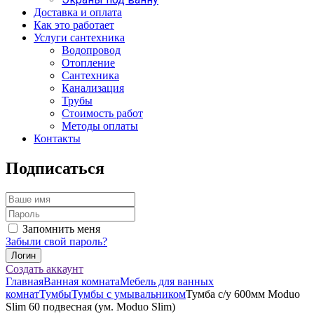
Доставка и оплата
Как это работает
Услуги сантехника
Водопровод
Отопление
Сантехника
Канализация
Трубы
Стоимость работ
Методы оплаты
Контакты
Подписаться
Запомнить меня
Забыли свой пароль?
Создать аккаунт
Главная
Ванная комната
Мебель для ванных
комнат
Тумбы
Тумбы с умывальником
Тумба с/у 600мм Moduo
Slim 60 подвесная (ум. Moduo Slim)