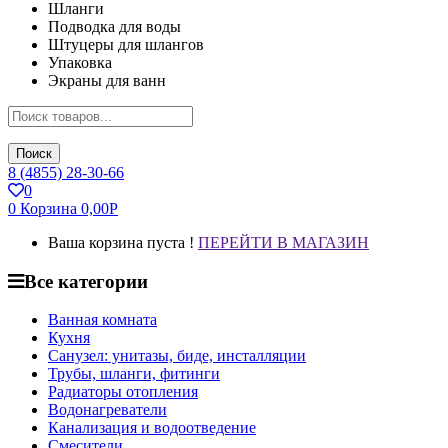
Шланги
Подводка для воды
Штуцеры для шлангов
Упаковка
Экраны для ванн
Поиск
8 (4855) 28-30-66
0
0
Корзина
0,00
Р
Ваша корзина пуста !
ПЕРЕЙТИ В МАГАЗИН
Все категории
Ванная комната
Кухня
Санузел: унитазы, биде, инсталляции
Трубы, шланги, фитинги
Радиаторы отопления
Водонагреватели
Канализация и водоотведение
Смесители