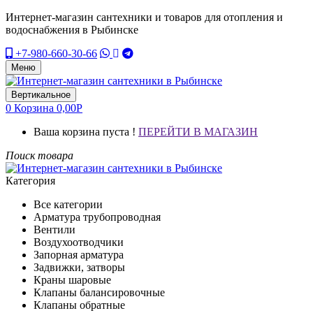
Интернет-магазин сантехники и товаров для отопления и
водоснабжения в Рыбинске
+7-980-660-30-66
Меню
Вертикальное
0
Корзина
0,00
Р
Ваша корзина пуста !
ПЕРЕЙТИ В МАГАЗИН
Поиск товара
Категория
Все категории
Арматура трубопроводная
Вентили
Воздухоотводчики
Запорная арматура
Задвижки, затворы
Краны шаровые
Клапаны балансировочные
Клапаны обратные