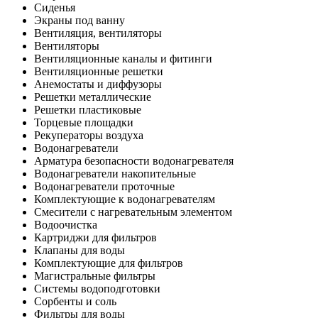
Сиденья
Экраны под ванну
Вентиляция, вентиляторы
Вентиляторы
Вентиляционные каналы и фитинги
Вентиляционные решетки
Анемостаты и диффузоры
Решетки металлические
Решетки пластиковые
Торцевые площадки
Рекуператоры воздуха
Водонагреватели
Арматура безопасности водонагревателя
Водонагреватели накопительные
Водонагреватели проточные
Комплектующие к водонагревателям
Смесители с нагревательным элементом
Водоочистка
Картриджи для фильтров
Клапаны для воды
Комплектующие для фильтров
Магистральные фильтры
Системы водоподготовки
Сорбенты и соль
Фильтры для воды