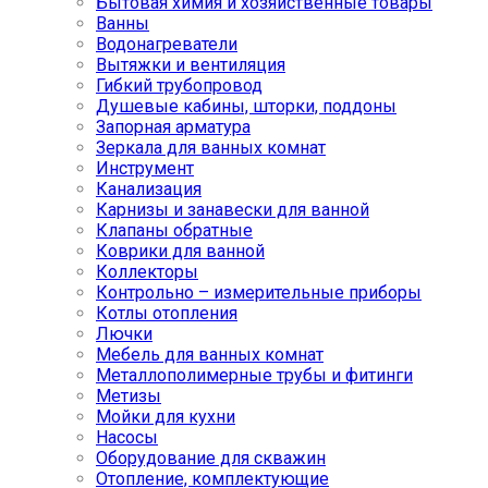
Бытовая химия и хозяйственные товары
Ванны
Водонагреватели
Вытяжки и вентиляция
Гибкий трубопровод
Душевые кабины, шторки, поддоны
Запорная арматура
Зеркала для ванных комнат
Инструмент
Канализация
Карнизы и занавески для ванной
Клапаны обратные
Коврики для ванной
Коллекторы
Контрольно – измерительные приборы
Котлы отопления
Лючки
Мебель для ванных комнат
Металлополимерные трубы и фитинги
Метизы
Мойки для кухни
Насосы
Оборудование для скважин
Отопление, комплектующие