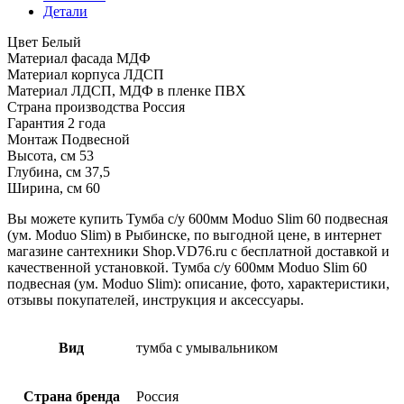
Детали
Цвет Белый
Материал фасада МДФ
Материал корпуса ЛДСП
Материал ЛДСП, МДФ в пленке ПВХ
Страна производства Россия
Гарантия 2 года
Монтаж Подвесной
Высота, см 53
Глубина, см 37,5
Ширина, см 60
Вы можете купить Тумба с/у 600мм Moduo Slim 60 подвесная
(ум. Moduo Slim) в Рыбинске, по выгодной цене, в интернет
магазине сантехники Shop.VD76.ru с бесплатной доставкой и
качественной установкой. Тумба с/у 600мм Moduo Slim 60
подвесная (ум. Moduo Slim): описание, фото, характеристики,
отзывы покупателей, инструкция и аксессуары.
Вид
тумба с умывальником
Страна бренда
Россия