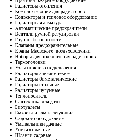
Противопожарное оборудование
Радиаторы отопления
Комплектующие для радиаторов
Конвекторы и тепловое оборудование
Радиаторная арматура
Автоматические предохранители
Вентили ручной регулировки
Группы безопасности
Клапаны предохранительные
Краны Маевского, воздуховодчики
Наборы для подключения радиаторов
Термоголовки
Узлы нижнего подключения
Радиаторы алюминиевые
Радиаторы биметаллические
Радиаторы стальные
Радиаторы чугунные
Теплоноситель
Сантехника для дачи
Биотуалеты
Емкости и комплектующие
Садовое оборудование
Умывальники дачные
Унитазы дачные
Шланги садовые