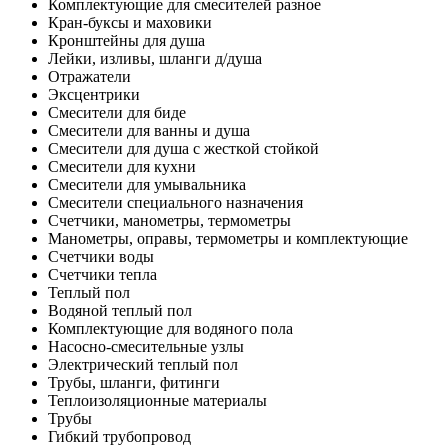
Комплектующие для смесителей разное
Кран-буксы и маховики
Кронштейны для душа
Лейки, изливы, шланги д/душа
Отражатели
Эксцентрики
Смесители для биде
Смесители для ванны и душа
Смесители для душа с жесткой стойкой
Смесители для кухни
Смесители для умывальника
Смесители специального назначения
Счетчики, манометры, термометры
Манометры, оправы, термометры и комплектующие
Счетчики воды
Счетчики тепла
Теплый пол
Водяной теплый пол
Комплектующие для водяного пола
Насосно-смесительные узлы
Электрический теплый пол
Трубы, шланги, фитинги
Теплоизоляционные материалы
Трубы
Гибкий трубопровод