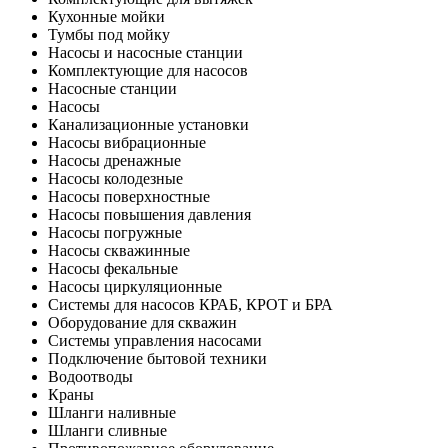
Кухонные мойки
Тумбы под мойку
Насосы и насосные станции
Комплектующие для насосов
Насосные станции
Насосы
Канализационные установки
Насосы вибрационные
Насосы дренажные
Насосы колодезные
Насосы поверхностные
Насосы повышения давления
Насосы погружные
Насосы скважинные
Насосы фекальные
Насосы циркуляционные
Системы для насосов КРАБ, КРОТ и БРА
Оборудование для скважин
Системы управления насосами
Подключение бытовой техники
Водоотводы
Краны
Шланги наливные
Шланги сливные