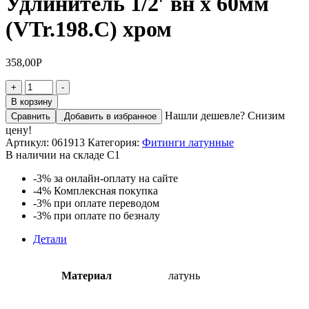
Удлинитель 1/2′ вн х 60мм
(VTr.198.C) хром
358,00
Р
+
-
В корзину
Нашли дешевле? Снизим
Сравнить
Добавить в избранное
цену!
Артикул:
061913
Категория:
Фитинги латунные
В наличии на складе С1
-3%
за онлайн-оплату на сайте
-4%
Комплексная покупка
-3%
при оплате переводом
-3%
при оплате по безналу
Детали
Материал
латунь