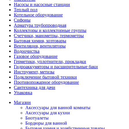
Насосы и насосные станции
Теплый пол
Котельное оборудование
Сифоны
Арматура трубопроводная
Коллекторы и коллекторные группы
Счетчики, манометры, термометры
Бытовая химия, хозтовары
Вентиляция, вентиляторы
Водоочистка
Газовое оборудование
Герметики, уплотнители, прокладки
Гидроаккумяторы и расширительные баки
Инструмент, метизы
Подключение бытовой техники
Противопожарное оборудование
Сантехника для дачи
Упаковка
Магазин
Аксессуары для ванной комнаты
Аксессуары для кухни
Биотуалеты
Бордюры для ванной
Бытовая химия и хозяйственные товары