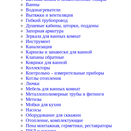
Ванны
Водонагреватели
Вытяжки и вентиляция
Гибкий трубопровод
Душевые кабины, шторки, поддоны
Запорная арматура
Зеркала для ванных комнат
Инструмент
Канализация
Карнизы и занавески для ванной
Клапаны обратные
Коврики для ванной
Коллекторы
Контрольно – измерительные приборы
Котлы отопления
Лючки
Мебель для ванных комнат
Металлополимерные трубы и фитинги
Метизы
Мойки для кухни
Насосы
Оборудование для скважин
Отопление, комплектующие
Пена монтажная, герметики, реставраторы
ПНД и шланги