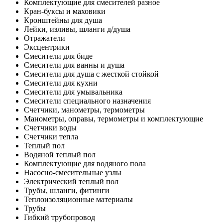
Комплектующие для смесителей разное
Кран-буксы и маховики
Кронштейны для душа
Лейки, изливы, шланги д/душа
Отражатели
Эксцентрики
Смесители для биде
Смесители для ванны и душа
Смесители для душа с жесткой стойкой
Смесители для кухни
Смесители для умывальника
Смесители специального назначения
Счетчики, манометры, термометры
Манометры, оправы, термометры и комплектующие
Счетчики воды
Счетчики тепла
Теплый пол
Водяной теплый пол
Комплектующие для водяного пола
Насосно-смесительные узлы
Электрический теплый пол
Трубы, шланги, фитинги
Теплоизоляционные материалы
Трубы
Гибкий трубопровод