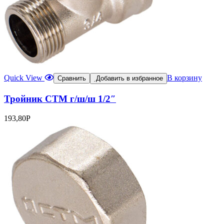
Quick View
В корзину
Сравнить
Добавить в избранное
Тройник CTM г/ш/ш 1/2″
193,80
Р