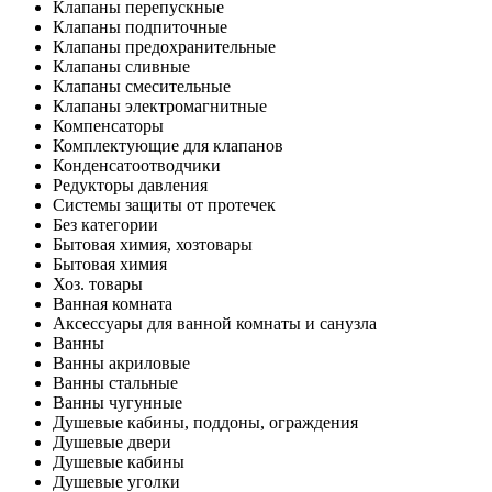
Клапаны перепускные
Клапаны подпиточные
Клапаны предохранительные
Клапаны сливные
Клапаны смесительные
Клапаны электромагнитные
Компенсаторы
Комплектующие для клапанов
Конденсатоотводчики
Редукторы давления
Системы защиты от протечек
Без категории
Бытовая химия, хозтовары
Бытовая химия
Хоз. товары
Ванная комната
Аксессуары для ванной комнаты и санузла
Ванны
Ванны акриловые
Ванны стальные
Ванны чугунные
Душевые кабины, поддоны, ограждения
Душевые двери
Душевые кабины
Душевые уголки