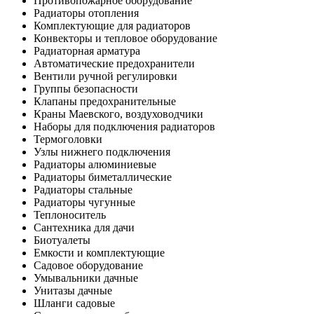
Противопожарное оборудование
Радиаторы отопления
Комплектующие для радиаторов
Конвекторы и тепловое оборудование
Радиаторная арматура
Автоматические предохранители
Вентили ручной регулировки
Группы безопасности
Клапаны предохранительные
Краны Маевского, воздуховодчики
Наборы для подключения радиаторов
Термоголовки
Узлы нижнего подключения
Радиаторы алюминиевые
Радиаторы биметаллические
Радиаторы стальные
Радиаторы чугунные
Теплоноситель
Сантехника для дачи
Биотуалеты
Емкости и комплектующие
Садовое оборудование
Умывальники дачные
Унитазы дачные
Шланги садовые