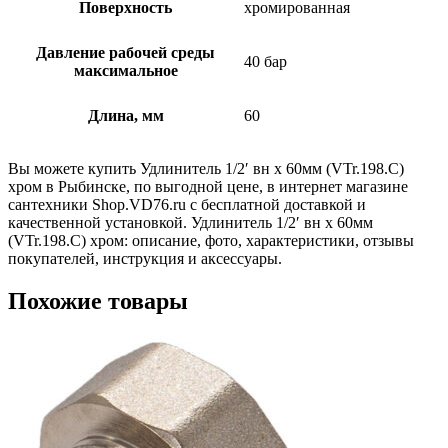
Поверхность
хромированная
Давление рабочей среды
40 бар
максимальное
Длина, мм
60
Вы можете купить Удлинитель 1/2′ вн х 60мм (VTr.198.C)
хром в Рыбинске, по выгодной цене, в интернет магазине
сантехники Shop.VD76.ru с бесплатной доставкой и
качественной установкой. Удлинитель 1/2′ вн х 60мм
(VTr.198.C) хром: описание, фото, характеристики, отзывы
покупателей, инструкция и аксессуары.
Похожие товары