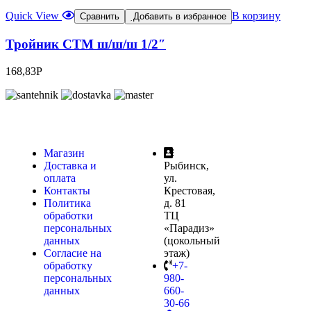
Quick View
В корзину
Сравнить
Добавить в избранное
Тройник CTM ш/ш/ш 1/2″
168,83
Р
Магазин
Доставка и
Рыбинск,
оплата
ул.
Контакты
Крестовая,
Политика
д. 81
обработки
ТЦ
персональных
«Парадиз»
данных
(цокольный
Согласие на
этаж)
обработку
+7-
персональных
980-
данных
660-
30-66