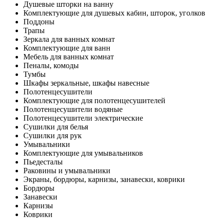
Душевые шторки на ванну
Комплектующие для душевых кабин, шторок, уголков
Поддоны
Трапы
Зеркала для ванных комнат
Комплектующие для ванн
Мебель для ванных комнат
Пеналы, комоды
Тумбы
Шкафы зеркальные, шкафы навесные
Полотенцесушители
Комплектующие для полотенцесушителей
Полотенцесушители водяные
Полотенцесушители электрические
Сушилки для белья
Сушилки для рук
Умывальники
Комплектующие для умывальников
Пьедесталы
Раковины и умывальники
Экраны, бордюры, карнизы, занавески, коврики
Бордюры
Занавески
Карнизы
Коврики