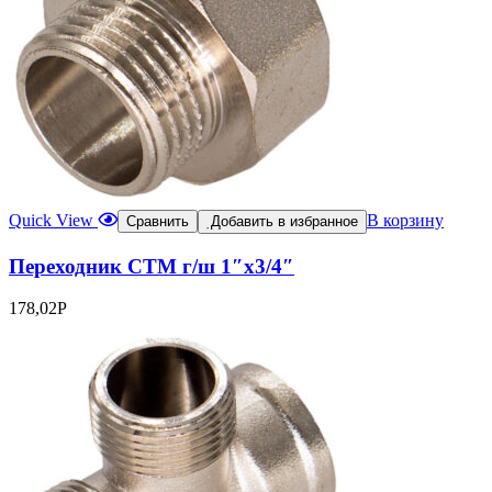
Quick View
В корзину
Сравнить
Добавить в избранное
Переходник СТМ г/ш 1″х3/4″
178,02
Р