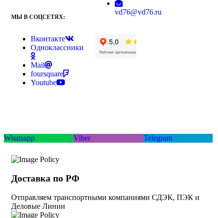
vd76@vd76.ru
МЫ В СОЦСЕТЯХ:
Вконтакте
Одноклассники
Mail
foursquare
Youtube
Whatsapp
Viber
Telegram
Доставка по РФ
Отправляем транспортными компаниями СДЭК, ПЭК и
Деловые Линии