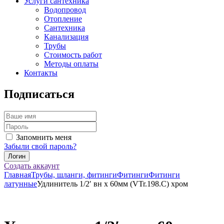
Услуги сантехника
Водопровод
Отопление
Сантехника
Канализация
Трубы
Стоимость работ
Методы оплаты
Контакты
Подписаться
Запомнить меня
Забыли свой пароль?
Создать аккаунт
Главная
Трубы, шланги, фитинги
Фитинги
Фитинги
латунные
Удлинитель 1/2′ вн х 60мм (VTr.198.C) хром