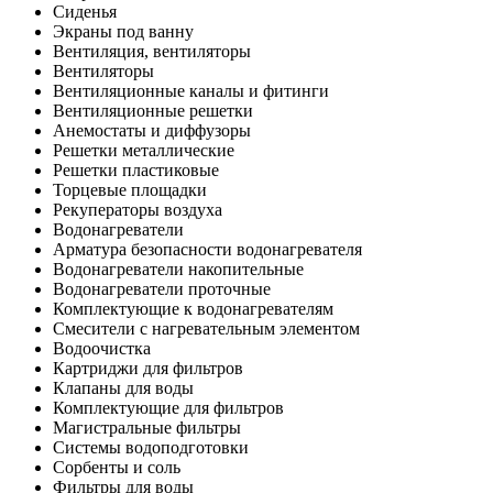
Сиденья
Экраны под ванну
Вентиляция, вентиляторы
Вентиляторы
Вентиляционные каналы и фитинги
Вентиляционные решетки
Анемостаты и диффузоры
Решетки металлические
Решетки пластиковые
Торцевые площадки
Рекуператоры воздуха
Водонагреватели
Арматура безопасности водонагревателя
Водонагреватели накопительные
Водонагреватели проточные
Комплектующие к водонагревателям
Смесители с нагревательным элементом
Водоочистка
Картриджи для фильтров
Клапаны для воды
Комплектующие для фильтров
Магистральные фильтры
Системы водоподготовки
Сорбенты и соль
Фильтры для воды