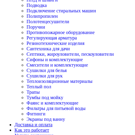
Подводка
Подключение стиральных машин
Полипропилен
Полотенцесушители
Поручни
Противопожарное оборудование
Регулирующая арматура
Резинотехнические изделия
Сантехника для дачи
Септики, жироуловители, пескоуловители
Сифоны и комплектующие
Смесители и комплектующие
Сушилки для белья
Сушилки для рук
Теплоизоляционные материалы
Теплый пол
Трапы
Тумбы под мойку
Фаянс и комплектующие
Фильтры для питьевой воды
Фитинги
Экраны под ванну
Доставка и оплата
Как это работает