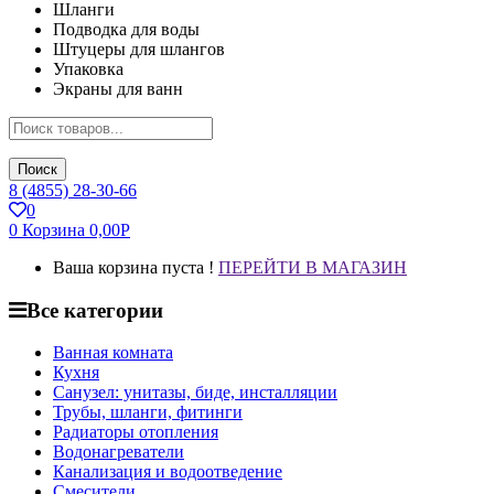
Шланги
Подводка для воды
Штуцеры для шлангов
Упаковка
Экраны для ванн
Поиск
8 (4855) 28-30-66
0
0
Корзина
0,00
Р
Ваша корзина пуста !
ПЕРЕЙТИ В МАГАЗИН
Все категории
Ванная комната
Кухня
Санузел: унитазы, биде, инсталляции
Трубы, шланги, фитинги
Радиаторы отопления
Водонагреватели
Канализация и водоотведение
Смесители