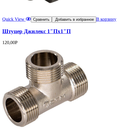
Quick View
В корзину
Сравнить
Добавить в избранное
Штуцер Джилекс 1″Пх1″П
120,00
Р