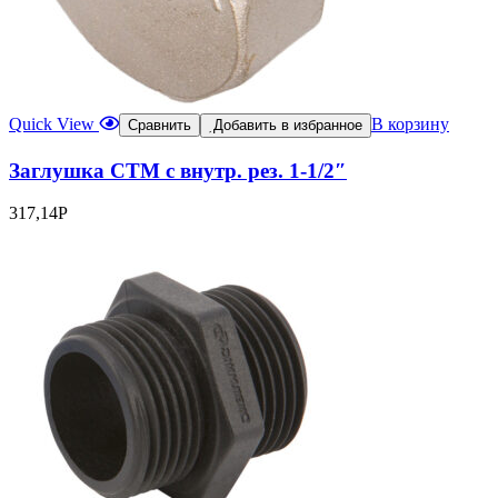
Quick View
В корзину
Сравнить
Добавить в избранное
Заглушка CTM с внутр. рез. 1-1/2″
317,14
Р