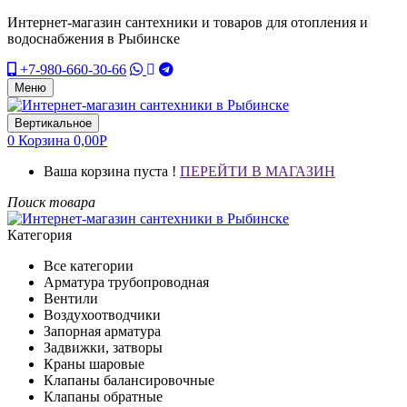
Интернет-магазин сантехники и товаров для отопления и
водоснабжения в Рыбинске
+7-980-660-30-66
Меню
Вертикальное
0
Корзина
0,00
Р
Ваша корзина пуста !
ПЕРЕЙТИ В МАГАЗИН
Поиск товара
Категория
Все категории
Арматура трубопроводная
Вентили
Воздухоотводчики
Запорная арматура
Задвижки, затворы
Краны шаровые
Клапаны балансировочные
Клапаны обратные