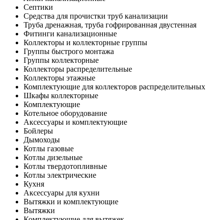
Септики
Средства для прочистки труб канализации
Труба дренажная, труба гофрированная двустенная
Фитинги канализационные
Коллекторы и коллекторные группы
Группы быстрого монтажа
Группы коллекторные
Коллекторы распределительные
Коллекторы этажные
Комплектующие для коллекторов распределительных
Шкафы коллекторные
Комплектующие
Котельное оборудование
Аксессуары и комплектующие
Бойлеры
Дымоходы
Котлы газовые
Котлы дизельные
Котлы твердотопливные
Котлы электрические
Кухня
Аксессуары для кухни
Вытяжки и комплектующие
Вытяжки
Комплектующие для вытяжек