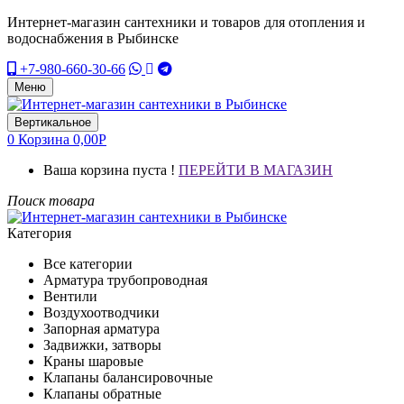
Интернет-магазин сантехники и товаров для отопления и
водоснабжения в Рыбинске
+7-980-660-30-66
Меню
Вертикальное
0
Корзина
0,00
Р
Ваша корзина пуста !
ПЕРЕЙТИ В МАГАЗИН
Поиск товара
Категория
Все категории
Арматура трубопроводная
Вентили
Воздухоотводчики
Запорная арматура
Задвижки, затворы
Краны шаровые
Клапаны балансировочные
Клапаны обратные