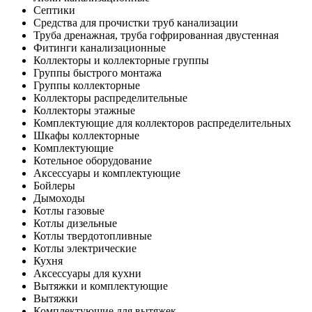
Септики
Средства для прочистки труб канализации
Труба дренажная, труба гофрированная двустенная
Фитинги канализационные
Коллекторы и коллекторные группы
Группы быстрого монтажа
Группы коллекторные
Коллекторы распределительные
Коллекторы этажные
Комплектующие для коллекторов распределительных
Шкафы коллекторные
Комплектующие
Котельное оборудование
Аксессуары и комплектующие
Бойлеры
Дымоходы
Котлы газовые
Котлы дизельные
Котлы твердотопливные
Котлы электрические
Кухня
Аксессуары для кухни
Вытяжки и комплектующие
Вытяжки
Комплектующие для вытяжек