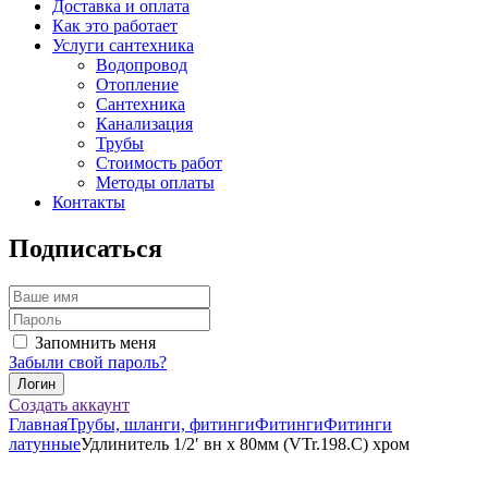
Доставка и оплата
Как это работает
Услуги сантехника
Водопровод
Отопление
Сантехника
Канализация
Трубы
Стоимость работ
Методы оплаты
Контакты
Подписаться
Запомнить меня
Забыли свой пароль?
Создать аккаунт
Главная
Трубы, шланги, фитинги
Фитинги
Фитинги
латунные
Удлинитель 1/2′ вн х 80мм (VTr.198.C) хром