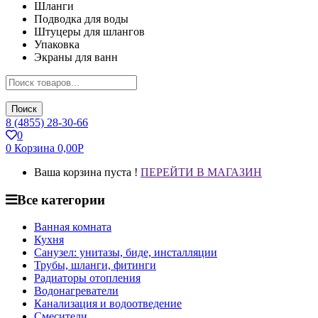
Шланги
Подводка для воды
Штуцеры для шлангов
Упаковка
Экраны для ванн
Поиск
8 (4855) 28-30-66
0
0
Корзина
0,00
Р
Ваша корзина пуста !
ПЕРЕЙТИ В МАГАЗИН
Все категории
Ванная комната
Кухня
Санузел: унитазы, биде, инсталляции
Трубы, шланги, фитинги
Радиаторы отопления
Водонагреватели
Канализация и водоотведение
Смесители