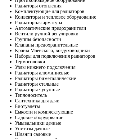
Противопожарное оборудование
Радиаторы отопления
Комплектующие для радиаторов
Конвекторы и тепловое оборудование
Радиаторная арматура
Автоматические предохранители
Вентили ручной регулировки
Группы безопасности
Клапаны предохранительные
Краны Маевского, воздуховодчики
Наборы для подключения радиаторов
Термоголовки
Узлы нижнего подключения
Радиаторы алюминиевые
Радиаторы биметаллические
Радиаторы стальные
Радиаторы чугунные
Теплоноситель
Сантехника для дачи
Биотуалеты
Емкости и комплектующие
Садовое оборудование
Умывальники дачные
Унитазы дачные
Шланги садовые