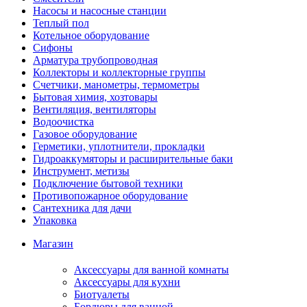
Насосы и насосные станции
Теплый пол
Котельное оборудование
Сифоны
Арматура трубопроводная
Коллекторы и коллекторные группы
Счетчики, манометры, термометры
Бытовая химия, хозтовары
Вентиляция, вентиляторы
Водоочистка
Газовое оборудование
Герметики, уплотнители, прокладки
Гидроаккумяторы и расширительные баки
Инструмент, метизы
Подключение бытовой техники
Противопожарное оборудование
Сантехника для дачи
Упаковка
Магазин
Аксессуары для ванной комнаты
Аксессуары для кухни
Биотуалеты
Бордюры для ванной