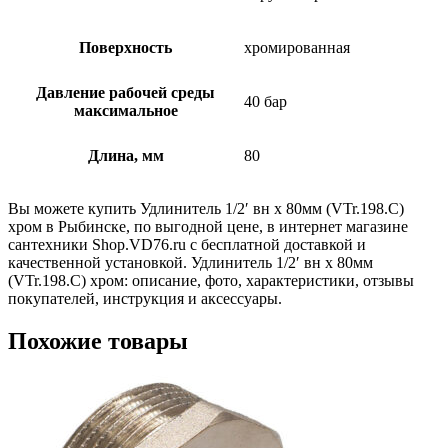
Поверхность
хромированная
Давление рабочей среды
40 бар
максимальное
Длина, мм
80
Вы можете купить Удлинитель 1/2′ вн х 80мм (VTr.198.C)
хром в Рыбинске, по выгодной цене, в интернет магазине
сантехники Shop.VD76.ru с бесплатной доставкой и
качественной установкой. Удлинитель 1/2′ вн х 80мм
(VTr.198.C) хром: описание, фото, характеристики, отзывы
покупателей, инструкция и аксессуары.
Похожие товары