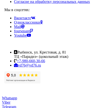
Согласие на обработку персональных данных
Мы в соцсетях:
Вконтакте
Одноклассники
Mail
foursquare
Youtube
Рыбинск, ул. Крестовая, д. 81
ТЦ «Парадиз» (цокольный этаж)
+7-980-660-30-66
vd76@vd76.ru
Whatsapp
Viber
Telegram