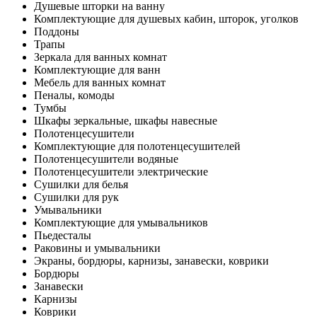
Душевые шторки на ванну
Комплектующие для душевых кабин, шторок, уголков
Поддоны
Трапы
Зеркала для ванных комнат
Комплектующие для ванн
Мебель для ванных комнат
Пеналы, комоды
Тумбы
Шкафы зеркальные, шкафы навесные
Полотенцесушители
Комплектующие для полотенцесушителей
Полотенцесушители водяные
Полотенцесушители электрические
Сушилки для белья
Сушилки для рук
Умывальники
Комплектующие для умывальников
Пьедесталы
Раковины и умывальники
Экраны, бордюры, карнизы, занавески, коврики
Бордюры
Занавески
Карнизы
Коврики