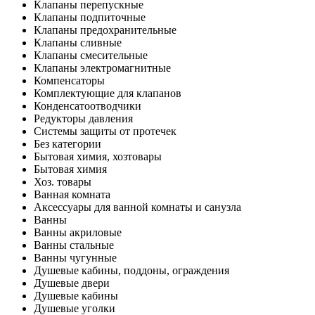
Клапаны перепускные
Клапаны подпиточные
Клапаны предохранительные
Клапаны сливные
Клапаны смесительные
Клапаны электромагнитные
Компенсаторы
Комплектующие для клапанов
Конденсатоотводчики
Редукторы давления
Системы защиты от протечек
Без категории
Бытовая химия, хозтовары
Бытовая химия
Хоз. товары
Ванная комната
Аксессуары для ванной комнаты и санузла
Ванны
Ванны акриловые
Ванны стальные
Ванны чугунные
Душевые кабины, поддоны, ограждения
Душевые двери
Душевые кабины
Душевые уголки