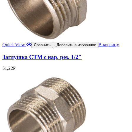
Quick View
В корзину
Сравнить
Добавить в избранное
Заглушка CTM с нар. рез. 1/2″
51,22
Р