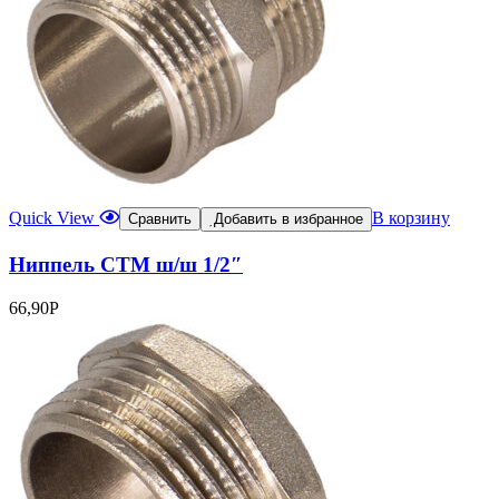
Quick View
В корзину
Сравнить
Добавить в избранное
Ниппель CTM ш/ш 1/2″
66,90
Р