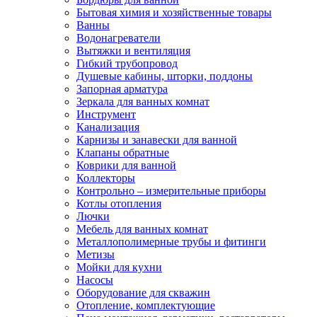
Бытовая химия и хозяйственные товары
Ванны
Водонагреватели
Вытяжки и вентиляция
Гибкий трубопровод
Душевые кабины, шторки, поддоны
Запорная арматура
Зеркала для ванных комнат
Инструмент
Канализация
Карнизы и занавески для ванной
Клапаны обратные
Коврики для ванной
Коллекторы
Контрольно – измерительные приборы
Котлы отопления
Лючки
Мебель для ванных комнат
Металлополимерные трубы и фитинги
Метизы
Мойки для кухни
Насосы
Оборудование для скважин
Отопление, комплектующие