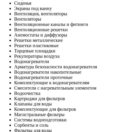
Сиденья
Экраны под ванну
Вентиляция, вентиляторы
Вентиляторы
Вентиляционные каналы и фитинги
Вентиляционные решетки
Анемостаты и диффузоры
Решетки металлические
Решетки пластиковые
Торцевые площадки
Рекуператоры воздуха
Водонагреватели
Арматура безопасности водонагревателя
Водонагреватели накопительные
Водонагреватели проточные
Комплектующие к водонагревателям
Смесители с нагревательным элементом
Водоочистка
Картриджи для фильтров
Клапаны для воды
Комплектующие для фильтров
Магистральные фильтры
Системы водоподготовки
Сорбенты и соль
Фильтры для воды