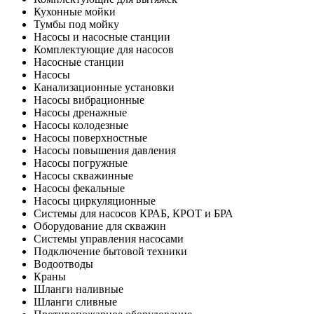
Кухонные мойки
Тумбы под мойку
Насосы и насосные станции
Комплектующие для насосов
Насосные станции
Насосы
Канализационные установки
Насосы вибрационные
Насосы дренажные
Насосы колодезные
Насосы поверхностные
Насосы повышения давления
Насосы погружные
Насосы скважинные
Насосы фекальные
Насосы циркуляционные
Системы для насосов КРАБ, КРОТ и БРА
Оборудование для скважин
Системы управления насосами
Подключение бытовой техники
Водоотводы
Краны
Шланги наливные
Шланги сливные