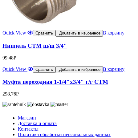
Quick View
В корзину
Сравнить
Добавить в избранное
Ниппель CTM ш/ш 3/4″
99,48
Р
Quick View
В корзину
Сравнить
Добавить в избранное
Муфта переходная 1-1/4″х3/4″ г/г CTM
298,76
Р
Магазин
Доставка и оплата
Контакты
Политика обработки персональных данных