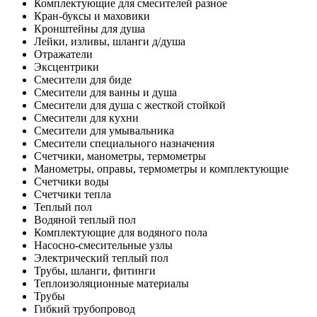
Комплектующие для смесителей разное
Кран-буксы и маховики
Кронштейны для душа
Лейки, изливы, шланги д/душа
Отражатели
Эксцентрики
Смесители для биде
Смесители для ванны и душа
Смесители для душа с жесткой стойкой
Смесители для кухни
Смесители для умывальника
Смесители специального назначения
Счетчики, манометры, термометры
Манометры, оправы, термометры и комплектующие
Счетчики воды
Счетчики тепла
Теплый пол
Водяной теплый пол
Комплектующие для водяного пола
Насосно-смесительные узлы
Электрический теплый пол
Трубы, шланги, фитинги
Теплоизоляционные материалы
Трубы
Гибкий трубопровод