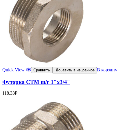
Quick View
В корзину
Сравнить
Добавить в избранное
Футорка СТМ ш/г 1″x3/4″
118,33
Р