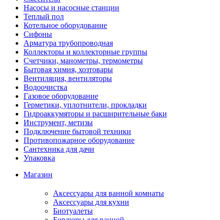
Насосы и насосные станции
Теплый пол
Котельное оборудование
Сифоны
Арматура трубопроводная
Коллекторы и коллекторные группы
Счетчики, манометры, термометры
Бытовая химия, хозтовары
Вентиляция, вентиляторы
Водоочистка
Газовое оборудование
Герметики, уплотнители, прокладки
Гидроаккумяторы и расширительные баки
Инструмент, метизы
Подключение бытовой техники
Противопожарное оборудование
Сантехника для дачи
Упаковка
Магазин
Аксессуары для ванной комнаты
Аксессуары для кухни
Биотуалеты
Бордюры для ванной