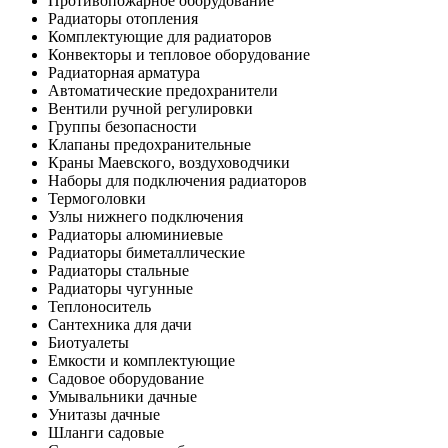
Противопожарное оборудование
Радиаторы отопления
Комплектующие для радиаторов
Конвекторы и тепловое оборудование
Радиаторная арматура
Автоматические предохранители
Вентили ручной регулировки
Группы безопасности
Клапаны предохранительные
Краны Маевского, воздуховодчики
Наборы для подключения радиаторов
Термоголовки
Узлы нижнего подключения
Радиаторы алюминиевые
Радиаторы биметаллические
Радиаторы стальные
Радиаторы чугунные
Теплоноситель
Сантехника для дачи
Биотуалеты
Емкости и комплектующие
Садовое оборудование
Умывальники дачные
Унитазы дачные
Шланги садовые