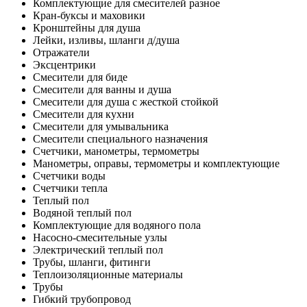
Комплектующие для смесителей разное
Кран-буксы и маховики
Кронштейны для душа
Лейки, изливы, шланги д/душа
Отражатели
Эксцентрики
Смесители для биде
Смесители для ванны и душа
Смесители для душа с жесткой стойкой
Смесители для кухни
Смесители для умывальника
Смесители специального назначения
Счетчики, манометры, термометры
Манометры, оправы, термометры и комплектующие
Счетчики воды
Счетчики тепла
Теплый пол
Водяной теплый пол
Комплектующие для водяного пола
Насосно-смесительные узлы
Электрический теплый пол
Трубы, шланги, фитинги
Теплоизоляционные материалы
Трубы
Гибкий трубопровод