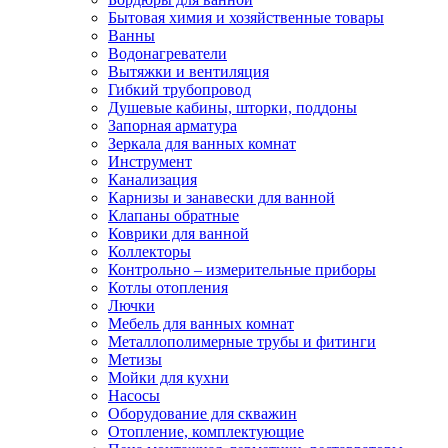
Бытовая химия и хозяйственные товары
Ванны
Водонагреватели
Вытяжки и вентиляция
Гибкий трубопровод
Душевые кабины, шторки, поддоны
Запорная арматура
Зеркала для ванных комнат
Инструмент
Канализация
Карнизы и занавески для ванной
Клапаны обратные
Коврики для ванной
Коллекторы
Контрольно – измерительные приборы
Котлы отопления
Лючки
Мебель для ванных комнат
Металлополимерные трубы и фитинги
Метизы
Мойки для кухни
Насосы
Оборудование для скважин
Отопление, комплектующие