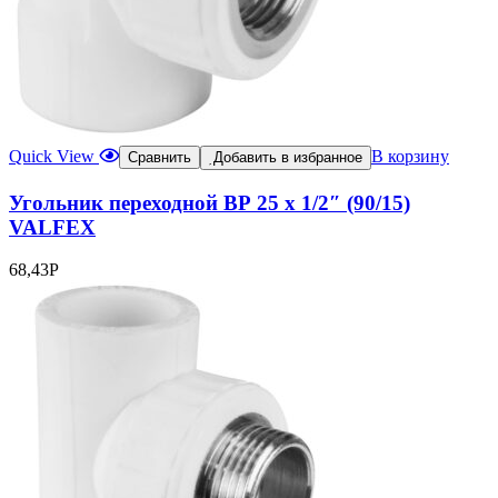
Quick View
В корзину
Сравнить
Добавить в избранное
Угольник переходной ВР 25 х 1/2″ (90/15)
VALFEX
68,43
Р