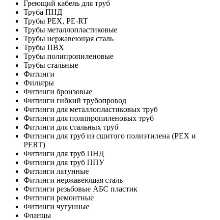
Греющий кабель для труб
Труба ПНД
Трубы PEX, PE-RT
Трубы металлопластиковые
Трубы нержавеющая сталь
Трубы ПВХ
Трубы полипропиленовые
Трубы стальные
Фитинги
Фильтры
Фитинги бронзовые
Фитинги гибкий трубопровод
Фитинги для металлопластиковых труб
Фитинги для полипропиленовых труб
Фитинги для стальных труб
Фитинги для труб из сшитого полиэтилена (PEX и
PERT)
Фитинги для труб ПНД
Фитинги для труб ППУ
Фитинги латунные
Фитинги нержавеющая сталь
Фитинги резьбовые АБС пластик
Фитинги ремонтные
Фитинги чугунные
Фланцы