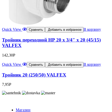
Quick View
В корзину
Сравнить
Добавить в избранное
Тройник переходной НР 20 х 3/4″ х 20 (45/15)
VALFEX
142,30
Р
Quick View
В корзину
Сравнить
Добавить в избранное
Тройник 20 (250/50) VALFEX
7,95
Р
Магазин