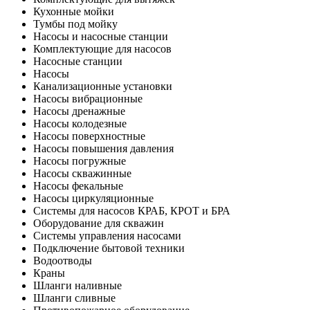
Кухонные мойки
Тумбы под мойку
Насосы и насосные станции
Комплектующие для насосов
Насосные станции
Насосы
Канализационные установки
Насосы вибрационные
Насосы дренажные
Насосы колодезные
Насосы поверхностные
Насосы повышения давления
Насосы погружные
Насосы скважинные
Насосы фекальные
Насосы циркуляционные
Системы для насосов КРАБ, КРОТ и БРА
Оборудование для скважин
Системы управления насосами
Подключение бытовой техники
Водоотводы
Краны
Шланги наливные
Шланги сливные