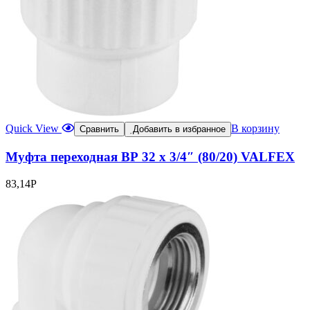
Quick View
В корзину
Сравнить
Добавить в избранное
Муфта переходная ВР 32 x 3/4″ (80/20) VALFEX
83,14
Р