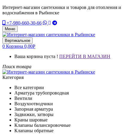
Интернет-магазин сантехники и товаров для отопления и
водоснабжения в Рыбинске
+7-980-660-30-66
Меню
Вертикальное
0
Корзина
0,00
Р
Ваша корзина пуста !
ПЕРЕЙТИ В МАГАЗИН
Поиск товара
Категория
Все категории
Арматура трубопроводная
Вентили
Воздухоотводчики
Запорная арматура
Задвижки, затворы
Краны шаровые
Клапаны балансировочные
Клапаны обратные