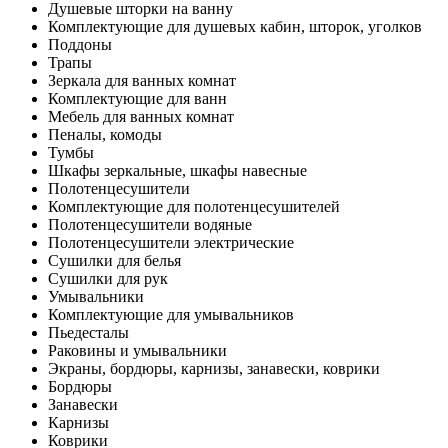
Душевые шторки на ванну
Комплектующие для душевых кабин, шторок, уголков
Поддоны
Трапы
Зеркала для ванных комнат
Комплектующие для ванн
Мебель для ванных комнат
Пеналы, комоды
Тумбы
Шкафы зеркальные, шкафы навесные
Полотенцесушители
Комплектующие для полотенцесушителей
Полотенцесушители водяные
Полотенцесушители электрические
Сушилки для белья
Сушилки для рук
Умывальники
Комплектующие для умывальников
Пьедесталы
Раковины и умывальники
Экраны, бордюры, карнизы, занавески, коврики
Бордюры
Занавески
Карнизы
Коврики