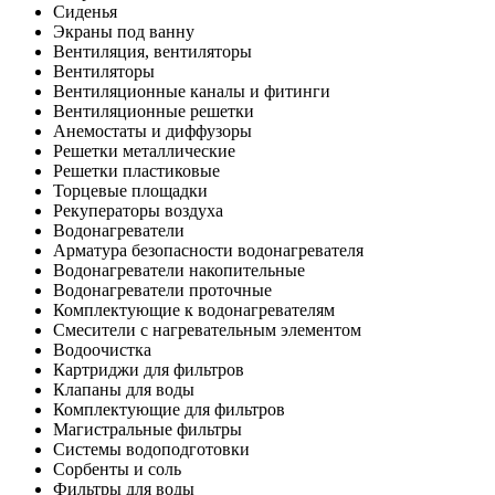
Сиденья
Экраны под ванну
Вентиляция, вентиляторы
Вентиляторы
Вентиляционные каналы и фитинги
Вентиляционные решетки
Анемостаты и диффузоры
Решетки металлические
Решетки пластиковые
Торцевые площадки
Рекуператоры воздуха
Водонагреватели
Арматура безопасности водонагревателя
Водонагреватели накопительные
Водонагреватели проточные
Комплектующие к водонагревателям
Смесители с нагревательным элементом
Водоочистка
Картриджи для фильтров
Клапаны для воды
Комплектующие для фильтров
Магистральные фильтры
Системы водоподготовки
Сорбенты и соль
Фильтры для воды