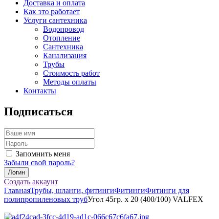
Доставка и оплата
Как это работает
Услуги сантехника
Водопровод
Отопление
Сантехника
Канализация
Трубы
Стоимость работ
Методы оплаты
Контакты
Подписаться
Запомнить меня
Забыли свой пароль?
Создать аккаунт
Главная
Трубы, шланги, фитинги
Фитинги
Фитинги для
полипропиленовых труб
Угол 45гр. x 20 (400/100) VALFEX