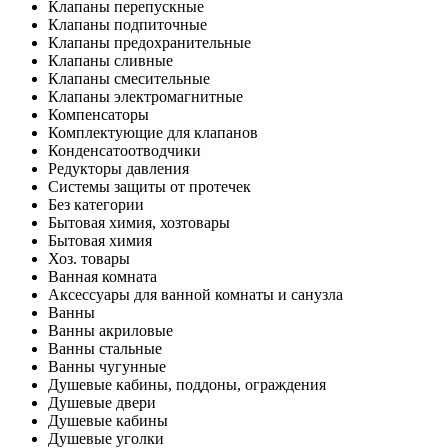
Клапаны перепускные
Клапаны подпиточные
Клапаны предохранительные
Клапаны сливные
Клапаны смесительные
Клапаны электромагнитные
Компенсаторы
Комплектующие для клапанов
Конденсатоотводчики
Редукторы давления
Системы защиты от протечек
Без категории
Бытовая химия, хозтовары
Бытовая химия
Хоз. товары
Ванная комната
Аксессуары для ванной комнаты и санузла
Ванны
Ванны акриловые
Ванны стальные
Ванны чугунные
Душевые кабины, поддоны, ограждения
Душевые двери
Душевые кабины
Душевые уголки