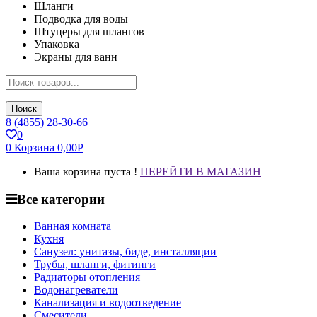
Шланги
Подводка для воды
Штуцеры для шлангов
Упаковка
Экраны для ванн
Поиск
8 (4855) 28-30-66
0
0
Корзина
0,00
Р
Ваша корзина пуста !
ПЕРЕЙТИ В МАГАЗИН
Все категории
Ванная комната
Кухня
Санузел: унитазы, биде, инсталляции
Трубы, шланги, фитинги
Радиаторы отопления
Водонагреватели
Канализация и водоотведение
Смесители