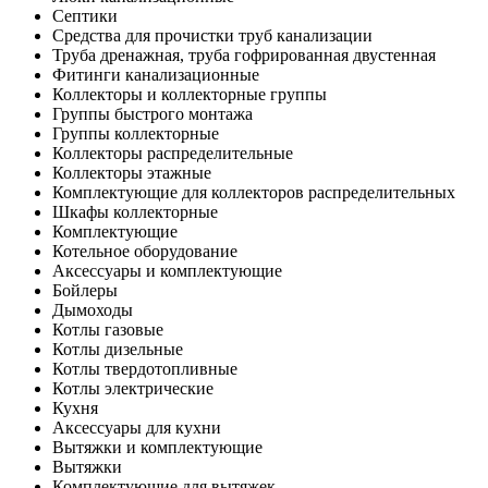
Септики
Средства для прочистки труб канализации
Труба дренажная, труба гофрированная двустенная
Фитинги канализационные
Коллекторы и коллекторные группы
Группы быстрого монтажа
Группы коллекторные
Коллекторы распределительные
Коллекторы этажные
Комплектующие для коллекторов распределительных
Шкафы коллекторные
Комплектующие
Котельное оборудование
Аксессуары и комплектующие
Бойлеры
Дымоходы
Котлы газовые
Котлы дизельные
Котлы твердотопливные
Котлы электрические
Кухня
Аксессуары для кухни
Вытяжки и комплектующие
Вытяжки
Комплектующие для вытяжек