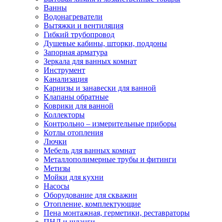
Ванны
Водонагреватели
Вытяжки и вентиляция
Гибкий трубопровод
Душевые кабины, шторки, поддоны
Запорная арматура
Зеркала для ванных комнат
Инструмент
Канализация
Карнизы и занавески для ванной
Клапаны обратные
Коврики для ванной
Коллекторы
Контрольно – измерительные приборы
Котлы отопления
Лючки
Мебель для ванных комнат
Металлополимерные трубы и фитинги
Метизы
Мойки для кухни
Насосы
Оборудование для скважин
Отопление, комплектующие
Пена монтажная, герметики, реставраторы
ПНД и шланги