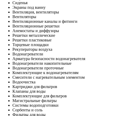
Сиденья
Экраны под ванну
Вентиляция, вентиляторы
Вентиляторы
Вентиляционные каналы и фитинги
Вентиляционные решетки
Анемостаты и диффузоры
Решетки металлические
Решетки пластиковые
Торцевые площадки
Рекуператоры воздуха
Водонагреватели
Арматура безопасности водонагревателя
Водонагреватели накопительные
Водонагреватели проточные
Комплектующие к водонагревателям
Смесители с нагревательным элементом
Водоочистка
Картриджи для фильтров
Клапаны для воды
Комплектующие для фильтров
Магистральные фильтры
Системы водоподготовки
Сорбенты и соль
Фильтры для воды