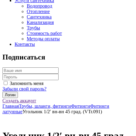
Услуги сантехника
Водопровод
Отопление
Сантехника
Канализация
Трубы
Стоимость работ
Методы оплаты
Контакты
Подписаться
Запомнить меня
Забыли свой пароль?
Создать аккаунт
Главная
Трубы, шланги, фитинги
Фитинги
Фитинги
латунные
Угольник 1/2′ вн-вн 45 град. (VTr.091)
Угольник 1/2′ вн-вн 45 град.