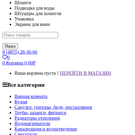
Шланги
Подводка для воды
Штуцеры для шлангов
Упаковка
Экраны для ванн
Поиск
8 (4855) 28-30-66
0
0
Корзина
0,00
Р
Ваша корзина пуста !
ПЕРЕЙТИ В МАГАЗИН
Все категории
Ванная комната
Кухня
Санузел: унитазы, биде, инсталляции
Трубы, шланги, фитинги
Радиаторы отопления
Водонагреватели
Канализация и водоотведение
Смесители