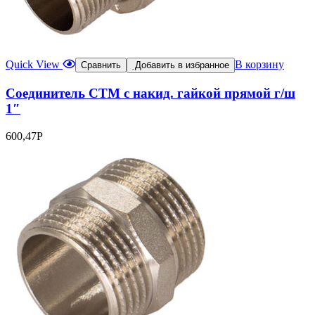
Quick View
В корзину
Сравнить
Добавить в избранное
Соединитель СТМ с накид. гайкой прямой г/ш
1″
600,47
Р