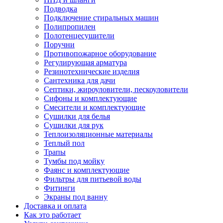
Подводка
Подключение стиральных машин
Полипропилен
Полотенцесушители
Поручни
Противопожарное оборудование
Регулирующая арматура
Резинотехнические изделия
Сантехника для дачи
Септики, жироуловители, пескоуловители
Сифоны и комплектующие
Смесители и комплектующие
Сушилки для белья
Сушилки для рук
Теплоизоляционные материалы
Теплый пол
Трапы
Тумбы под мойку
Фаянс и комплектующие
Фильтры для питьевой воды
Фитинги
Экраны под ванну
Доставка и оплата
Как это работает