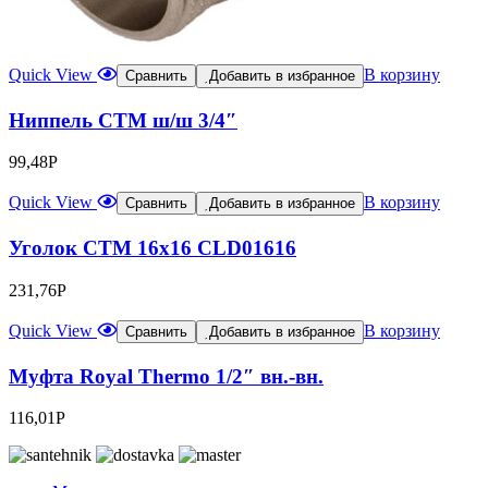
Quick View
В корзину
Сравнить
Добавить в избранное
Ниппель CTM ш/ш 3/4″
99,48
Р
Quick View
В корзину
Сравнить
Добавить в избранное
Уголок CTM 16х16 CLD01616
231,76
Р
Quick View
В корзину
Сравнить
Добавить в избранное
Муфта Royal Thermo 1/2″ вн.-вн.
116,01
Р