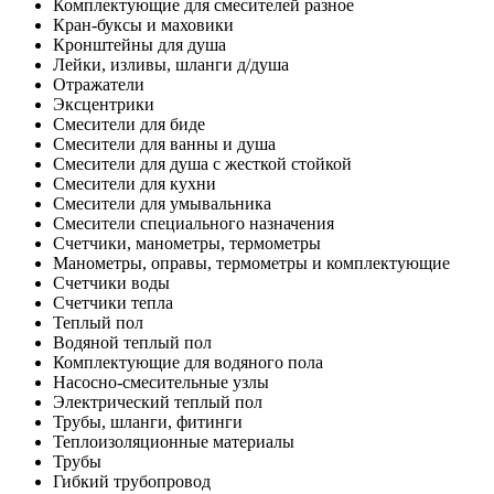
Комплектующие для смесителей разное
Кран-буксы и маховики
Кронштейны для душа
Лейки, изливы, шланги д/душа
Отражатели
Эксцентрики
Смесители для биде
Смесители для ванны и душа
Смесители для душа с жесткой стойкой
Смесители для кухни
Смесители для умывальника
Смесители специального назначения
Счетчики, манометры, термометры
Манометры, оправы, термометры и комплектующие
Счетчики воды
Счетчики тепла
Теплый пол
Водяной теплый пол
Комплектующие для водяного пола
Насосно-смесительные узлы
Электрический теплый пол
Трубы, шланги, фитинги
Теплоизоляционные материалы
Трубы
Гибкий трубопровод