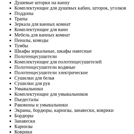
Душевые шторки на ванну
Комплектующие для душевых кабин, шторок, уголков
Поддоны
Трапы
Зеркала для ванных комнат
Комплектующие для ванн
Мебель для ванных комнат
Пеналы, комоды
Тумбы
Шкафы зеркальные, шкафы навесные
Полотенцесушители
Комплектующие для полотенцесушителей
Полотенцесушители водяные
Полотенцесушители электрические
Сушилки для белья
Сушилки для рук
Умывальники
Комплектующие для умывальников
Пьедесталы
Раковины и умывальники
Экраны, бордюры, карнизы, занавески, коврики
Бордюры
Занавески
Карнизы
Коврики