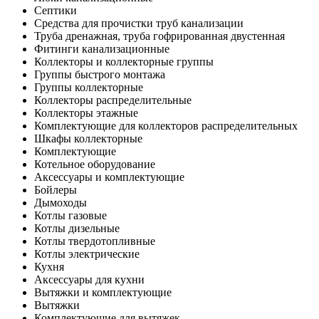
Септики
Средства для прочистки труб канализации
Труба дренажная, труба гофрированная двустенная
Фитинги канализационные
Коллекторы и коллекторные группы
Группы быстрого монтажа
Группы коллекторные
Коллекторы распределительные
Коллекторы этажные
Комплектующие для коллекторов распределительных
Шкафы коллекторные
Комплектующие
Котельное оборудование
Аксессуары и комплектующие
Бойлеры
Дымоходы
Котлы газовые
Котлы дизельные
Котлы твердотопливные
Котлы электрические
Кухня
Аксессуары для кухни
Вытяжки и комплектующие
Вытяжки
Комплектующие для вытяжек