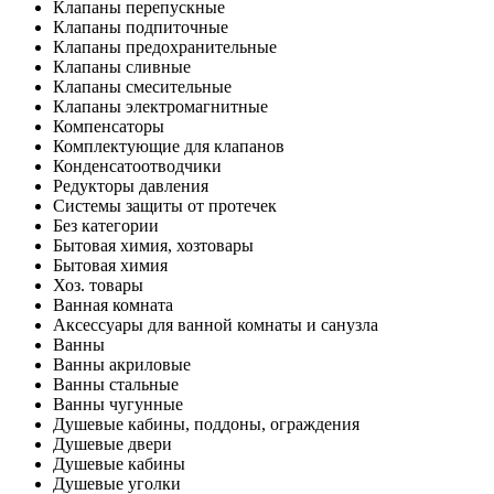
Клапаны перепускные
Клапаны подпиточные
Клапаны предохранительные
Клапаны сливные
Клапаны смесительные
Клапаны электромагнитные
Компенсаторы
Комплектующие для клапанов
Конденсатоотводчики
Редукторы давления
Системы защиты от протечек
Без категории
Бытовая химия, хозтовары
Бытовая химия
Хоз. товары
Ванная комната
Аксессуары для ванной комнаты и санузла
Ванны
Ванны акриловые
Ванны стальные
Ванны чугунные
Душевые кабины, поддоны, ограждения
Душевые двери
Душевые кабины
Душевые уголки