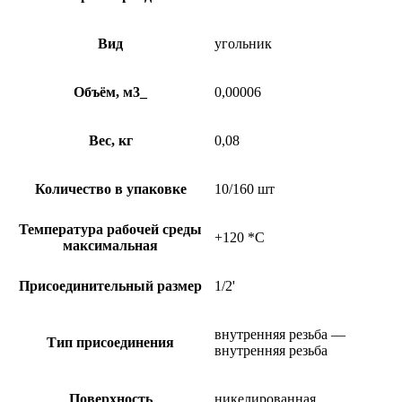
Вид
угольник
Объём, м3_
0,00006
Вес, кг
0,08
Количество в упаковке
10/160 шт
Температура рабочей среды
+120 *C
максимальная
Присоединительный размер
1/2'
внутренняя резьба —
Тип присоединения
внутренняя резьба
Поверхность
никелированная