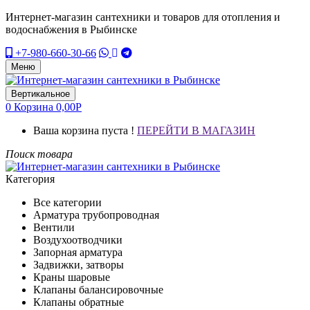
Интернет-магазин сантехники и товаров для отопления и
водоснабжения в Рыбинске
+7-980-660-30-66
Меню
Вертикальное
0
Корзина
0,00
Р
Ваша корзина пуста !
ПЕРЕЙТИ В МАГАЗИН
Поиск товара
Категория
Все категории
Арматура трубопроводная
Вентили
Воздухоотводчики
Запорная арматура
Задвижки, затворы
Краны шаровые
Клапаны балансировочные
Клапаны обратные