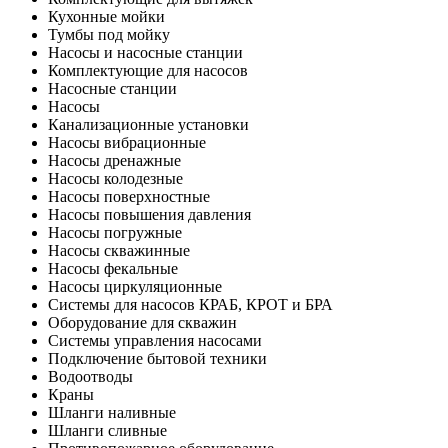
Кухонные мойки
Тумбы под мойку
Насосы и насосные станции
Комплектующие для насосов
Насосные станции
Насосы
Канализационные установки
Насосы вибрационные
Насосы дренажные
Насосы колодезные
Насосы поверхностные
Насосы повышения давления
Насосы погружные
Насосы скважинные
Насосы фекальные
Насосы циркуляционные
Системы для насосов КРАБ, КРОТ и БРА
Оборудование для скважин
Системы управления насосами
Подключение бытовой техники
Водоотводы
Краны
Шланги наливные
Шланги сливные