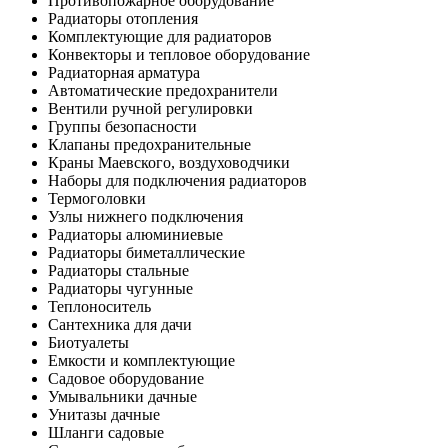
Противопожарное оборудование
Радиаторы отопления
Комплектующие для радиаторов
Конвекторы и тепловое оборудование
Радиаторная арматура
Автоматические предохранители
Вентили ручной регулировки
Группы безопасности
Клапаны предохранительные
Краны Маевского, воздуховодчики
Наборы для подключения радиаторов
Термоголовки
Узлы нижнего подключения
Радиаторы алюминиевые
Радиаторы биметаллические
Радиаторы стальные
Радиаторы чугунные
Теплоноситель
Сантехника для дачи
Биотуалеты
Емкости и комплектующие
Садовое оборудование
Умывальники дачные
Унитазы дачные
Шланги садовые