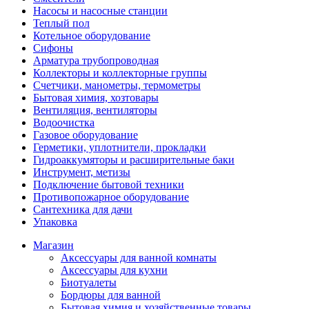
Насосы и насосные станции
Теплый пол
Котельное оборудование
Сифоны
Арматура трубопроводная
Коллекторы и коллекторные группы
Счетчики, манометры, термометры
Бытовая химия, хозтовары
Вентиляция, вентиляторы
Водоочистка
Газовое оборудование
Герметики, уплотнители, прокладки
Гидроаккумяторы и расширительные баки
Инструмент, метизы
Подключение бытовой техники
Противопожарное оборудование
Сантехника для дачи
Упаковка
Магазин
Аксессуары для ванной комнаты
Аксессуары для кухни
Биотуалеты
Бордюры для ванной
Бытовая химия и хозяйственные товары