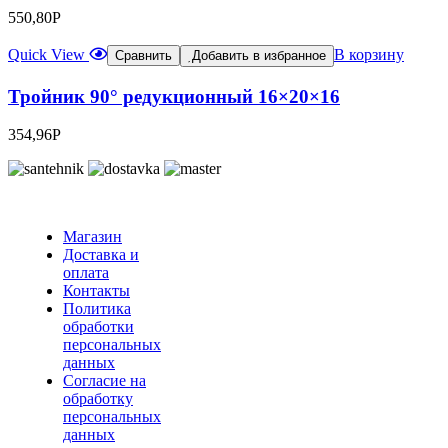
550,80
Р
Quick View
В корзину
Сравнить
Добавить в избранное
Тройник 90° редукционный 16×20×16
354,96
Р
Магазин
Доставка и
оплата
Контакты
Политика
обработки
персональных
данных
Согласие на
обработку
персональных
данных