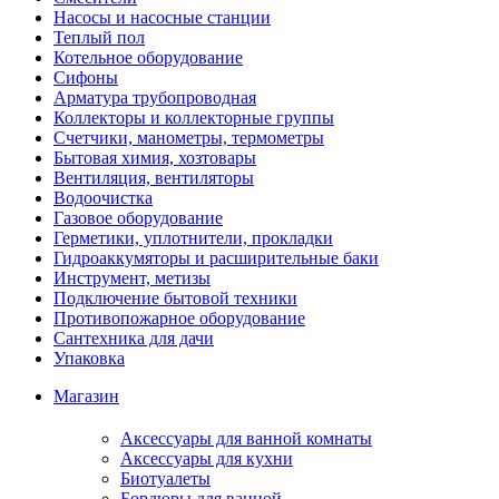
Насосы и насосные станции
Теплый пол
Котельное оборудование
Сифоны
Арматура трубопроводная
Коллекторы и коллекторные группы
Счетчики, манометры, термометры
Бытовая химия, хозтовары
Вентиляция, вентиляторы
Водоочистка
Газовое оборудование
Герметики, уплотнители, прокладки
Гидроаккумяторы и расширительные баки
Инструмент, метизы
Подключение бытовой техники
Противопожарное оборудование
Сантехника для дачи
Упаковка
Магазин
Аксессуары для ванной комнаты
Аксессуары для кухни
Биотуалеты
Бордюры для ванной