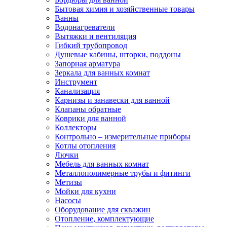
Бытовая химия и хозяйственные товары
Ванны
Водонагреватели
Вытяжки и вентиляция
Гибкий трубопровод
Душевые кабины, шторки, поддоны
Запорная арматура
Зеркала для ванных комнат
Инструмент
Канализация
Карнизы и занавески для ванной
Клапаны обратные
Коврики для ванной
Коллекторы
Контрольно – измерительные приборы
Котлы отопления
Лючки
Мебель для ванных комнат
Металлополимерные трубы и фитинги
Метизы
Мойки для кухни
Насосы
Оборудование для скважин
Отопление, комплектующие