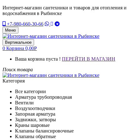
Интернет-магазин сантехники и товаров для отопления и
водоснабжения в Рыбинске
+7-980-660-30-66
Меню
Вертикальное
0
Корзина
0,00
Р
Ваша корзина пуста !
ПЕРЕЙТИ В МАГАЗИН
Поиск товара
Категория
Все категории
Арматура трубопроводная
Вентили
Воздухоотводчики
Запорная арматура
Задвижки, затворы
Краны шаровые
Клапаны балансировочные
Клапаны обратные