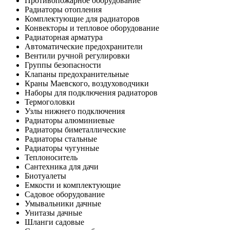
Противопожарное оборудование
Радиаторы отопления
Комплектующие для радиаторов
Конвекторы и тепловое оборудование
Радиаторная арматура
Автоматические предохранители
Вентили ручной регулировки
Группы безопасности
Клапаны предохранительные
Краны Маевского, воздуховодчики
Наборы для подключения радиаторов
Термоголовки
Узлы нижнего подключения
Радиаторы алюминиевые
Радиаторы биметаллические
Радиаторы стальные
Радиаторы чугунные
Теплоноситель
Сантехника для дачи
Биотуалеты
Емкости и комплектующие
Садовое оборудование
Умывальники дачные
Унитазы дачные
Шланги садовые