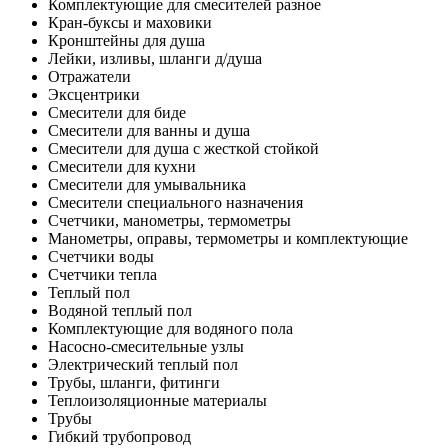
Комплектующие для смесителей разное
Кран-буксы и маховики
Кронштейны для душа
Лейки, изливы, шланги д/душа
Отражатели
Эксцентрики
Смесители для биде
Смесители для ванны и душа
Смесители для душа с жесткой стойкой
Смесители для кухни
Смесители для умывальника
Смесители специального назначения
Счетчики, манометры, термометры
Манометры, оправы, термометры и комплектующие
Счетчики воды
Счетчики тепла
Теплый пол
Водяной теплый пол
Комплектующие для водяного пола
Насосно-смесительные узлы
Электрический теплый пол
Трубы, шланги, фитинги
Теплоизоляционные материалы
Трубы
Гибкий трубопровод