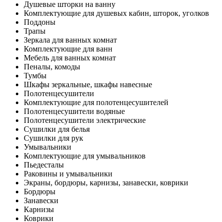
Душевые шторки на ванну
Комплектующие для душевых кабин, шторок, уголков
Поддоны
Трапы
Зеркала для ванных комнат
Комплектующие для ванн
Мебель для ванных комнат
Пеналы, комоды
Тумбы
Шкафы зеркальные, шкафы навесные
Полотенцесушители
Комплектующие для полотенцесушителей
Полотенцесушители водяные
Полотенцесушители электрические
Сушилки для белья
Сушилки для рук
Умывальники
Комплектующие для умывальников
Пьедесталы
Раковины и умывальники
Экраны, бордюры, карнизы, занавески, коврики
Бордюры
Занавески
Карнизы
Коврики