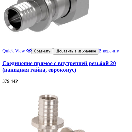
Quick View
В корзину
Сравнить
Добавить в избранное
Соединение прямое с внутренней резьбой 20
(накидная гайка, евроконус)
379,44
Р