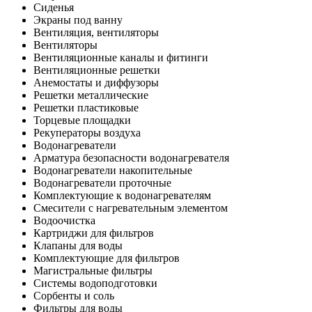
Сиденья
Экраны под ванну
Вентиляция, вентиляторы
Вентиляторы
Вентиляционные каналы и фитинги
Вентиляционные решетки
Анемостаты и диффузоры
Решетки металлические
Решетки пластиковые
Торцевые площадки
Рекуператоры воздуха
Водонагреватели
Арматура безопасности водонагревателя
Водонагреватели накопительные
Водонагреватели проточные
Комплектующие к водонагревателям
Смесители с нагревательным элементом
Водоочистка
Картриджи для фильтров
Клапаны для воды
Комплектующие для фильтров
Магистральные фильтры
Системы водоподготовки
Сорбенты и соль
Фильтры для воды