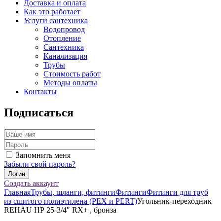
Доставка и оплата
Как это работает
Услуги сантехника
Водопровод
Отопление
Сантехника
Канализация
Трубы
Стоимость работ
Методы оплаты
Контакты
Подписаться
Запомнить меня
Забыли свой пароль?
Создать аккаунт
Главная
Трубы, шланги, фитинги
Фитинги
Фитинги для труб
из сшитого полиэтилена (PEX и PERT)
Угольник-переходник
REHAU НР 25-3/4″ RX+ , бронза