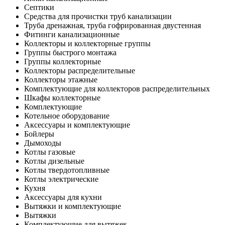
Септики
Средства для прочистки труб канализации
Труба дренажная, труба гофрированная двустенная
Фитинги канализационные
Коллекторы и коллекторные группы
Группы быстрого монтажа
Группы коллекторные
Коллекторы распределительные
Коллекторы этажные
Комплектующие для коллекторов распределительных
Шкафы коллекторные
Комплектующие
Котельное оборудование
Аксессуары и комплектующие
Бойлеры
Дымоходы
Котлы газовые
Котлы дизельные
Котлы твердотопливные
Котлы электрические
Кухня
Аксессуары для кухни
Вытяжки и комплектующие
Вытяжки
Комплектующие для вытяжек