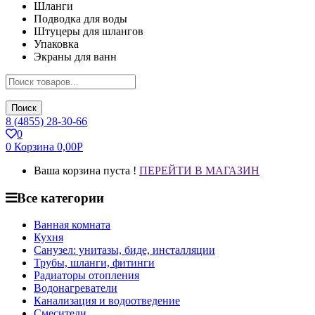
Шланги
Подводка для воды
Штуцеры для шлангов
Упаковка
Экраны для ванн
Поиск
8 (4855) 28-30-66
0
0
Корзина
0,00
Р
Ваша корзина пуста !
ПЕРЕЙТИ В МАГАЗИН
Все категории
Ванная комната
Кухня
Санузел: унитазы, биде, инсталляции
Трубы, шланги, фитинги
Радиаторы отопления
Водонагреватели
Канализация и водоотведение
Смесители