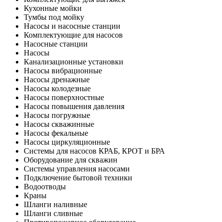
Кухонные мойки
Тумбы под мойку
Насосы и насосные станции
Комплектующие для насосов
Насосные станции
Насосы
Канализационные установки
Насосы вибрационные
Насосы дренажные
Насосы колодезные
Насосы поверхностные
Насосы повышения давления
Насосы погружные
Насосы скважинные
Насосы фекальные
Насосы циркуляционные
Системы для насосов КРАБ, КРОТ и БРА
Оборудование для скважин
Системы управления насосами
Подключение бытовой техники
Водоотводы
Краны
Шланги наливные
Шланги сливные