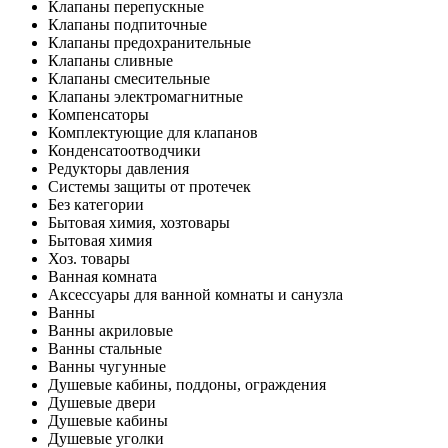
Клапаны перепускные
Клапаны подпиточные
Клапаны предохранительные
Клапаны сливные
Клапаны смесительные
Клапаны электромагнитные
Компенсаторы
Комплектующие для клапанов
Конденсатоотводчики
Редукторы давления
Системы защиты от протечек
Без категории
Бытовая химия, хозтовары
Бытовая химия
Хоз. товары
Ванная комната
Аксессуары для ванной комнаты и санузла
Ванны
Ванны акриловые
Ванны стальные
Ванны чугунные
Душевые кабины, поддоны, ограждения
Душевые двери
Душевые кабины
Душевые уголки