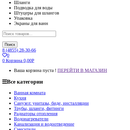
Шланги
Подводка для воды
Штуцеры для шлангов
Упаковка
Экраны для ванн
Поиск
8 (4855) 28-30-66
0
0
Корзина
0,00
Р
Ваша корзина пуста !
ПЕРЕЙТИ В МАГАЗИН
Все категории
Ванная комната
Кухня
Санузел: унитазы, биде, инсталляции
Трубы, шланги, фитинги
Радиаторы отопления
Водонагреватели
Канализация и водоотведение
Смесители