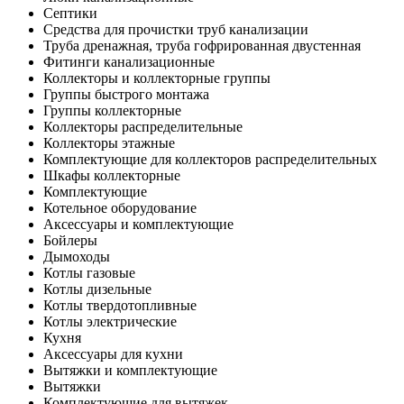
Септики
Средства для прочистки труб канализации
Труба дренажная, труба гофрированная двустенная
Фитинги канализационные
Коллекторы и коллекторные группы
Группы быстрого монтажа
Группы коллекторные
Коллекторы распределительные
Коллекторы этажные
Комплектующие для коллекторов распределительных
Шкафы коллекторные
Комплектующие
Котельное оборудование
Аксессуары и комплектующие
Бойлеры
Дымоходы
Котлы газовые
Котлы дизельные
Котлы твердотопливные
Котлы электрические
Кухня
Аксессуары для кухни
Вытяжки и комплектующие
Вытяжки
Комплектующие для вытяжек