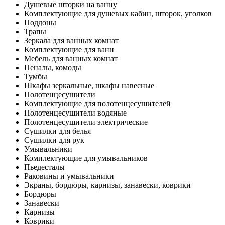
Душевые шторки на ванну
Комплектующие для душевых кабин, шторок, уголков
Поддоны
Трапы
Зеркала для ванных комнат
Комплектующие для ванн
Мебель для ванных комнат
Пеналы, комоды
Тумбы
Шкафы зеркальные, шкафы навесные
Полотенцесушители
Комплектующие для полотенцесушителей
Полотенцесушители водяные
Полотенцесушители электрические
Сушилки для белья
Сушилки для рук
Умывальники
Комплектующие для умывальников
Пьедесталы
Раковины и умывальники
Экраны, бордюры, карнизы, занавески, коврики
Бордюры
Занавески
Карнизы
Коврики