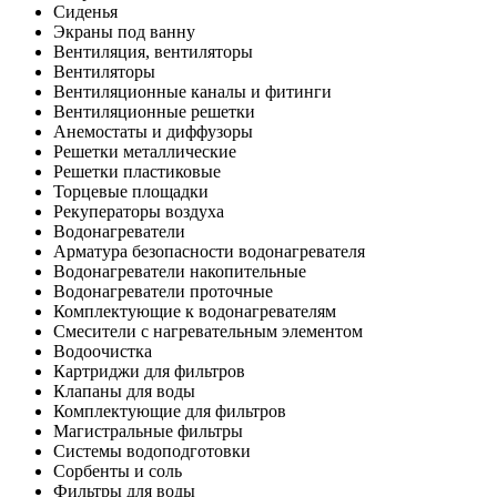
Сиденья
Экраны под ванну
Вентиляция, вентиляторы
Вентиляторы
Вентиляционные каналы и фитинги
Вентиляционные решетки
Анемостаты и диффузоры
Решетки металлические
Решетки пластиковые
Торцевые площадки
Рекуператоры воздуха
Водонагреватели
Арматура безопасности водонагревателя
Водонагреватели накопительные
Водонагреватели проточные
Комплектующие к водонагревателям
Смесители с нагревательным элементом
Водоочистка
Картриджи для фильтров
Клапаны для воды
Комплектующие для фильтров
Магистральные фильтры
Системы водоподготовки
Сорбенты и соль
Фильтры для воды