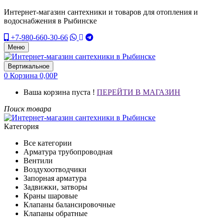
Интернет-магазин сантехники и товаров для отопления и
водоснабжения в Рыбинске
+7-980-660-30-66
Меню
Вертикальное
0
Корзина
0,00
Р
Ваша корзина пуста !
ПЕРЕЙТИ В МАГАЗИН
Поиск товара
Категория
Все категории
Арматура трубопроводная
Вентили
Воздухоотводчики
Запорная арматура
Задвижки, затворы
Краны шаровые
Клапаны балансировочные
Клапаны обратные