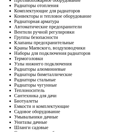
Противопожарное оборудование
Радиаторы отопления
Комплектующие для радиаторов
Конвекторы и тепловое оборудование
Радиаторная арматура
Автоматические предохранители
Вентили ручной регулировки
Группы безопасности
Клапаны предохранительные
Краны Маевского, воздуховодчики
Наборы для подключения радиаторов
Термоголовки
Узлы нижнего подключения
Радиаторы алюминиевые
Радиаторы биметаллические
Радиаторы стальные
Радиаторы чугунные
Теплоноситель
Сантехника для дачи
Биотуалеты
Емкости и комплектующие
Садовое оборудование
Умывальники дачные
Унитазы дачные
Шланги садовые