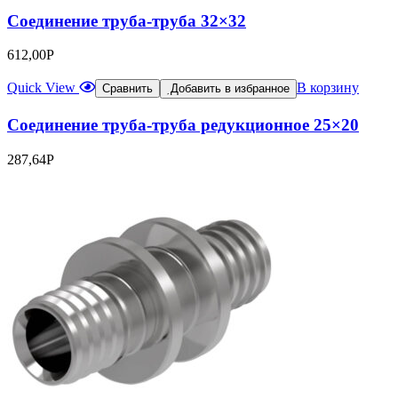
Соединение труба-труба 32×32
612,00
Р
Quick View
В корзину
Сравнить
Добавить в избранное
Соединение труба-труба редукционное 25×20
287,64
Р