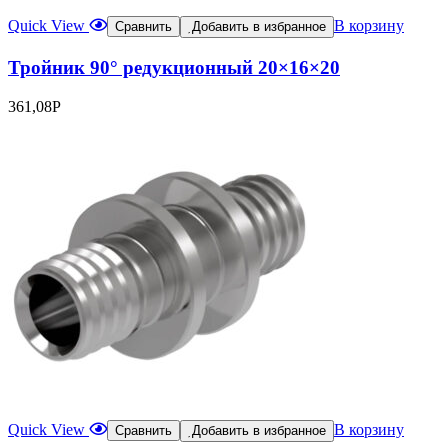
Quick View
В корзину
Сравнить
Добавить в избранное
Тройник 90° редукционный 20×16×20
361,08
Р
Quick View
В корзину
Сравнить
Добавить в избранное