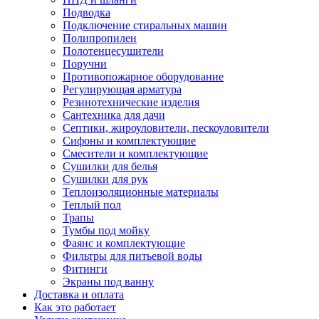
Подводка
Подключение стиральных машин
Полипропилен
Полотенцесушители
Поручни
Противопожарное оборудование
Регулирующая арматура
Резинотехнические изделия
Сантехника для дачи
Септики, жироуловители, пескоуловители
Сифоны и комплектующие
Смесители и комплектующие
Сушилки для белья
Сушилки для рук
Теплоизоляционные материалы
Теплый пол
Трапы
Тумбы под мойку
Фаянс и комплектующие
Фильтры для питьевой воды
Фитинги
Экраны под ванну
Доставка и оплата
Как это работает