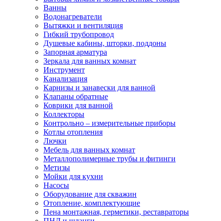
Ванны
Водонагреватели
Вытяжки и вентиляция
Гибкий трубопровод
Душевые кабины, шторки, поддоны
Запорная арматура
Зеркала для ванных комнат
Инструмент
Канализация
Карнизы и занавески для ванной
Клапаны обратные
Коврики для ванной
Коллекторы
Контрольно – измерительные приборы
Котлы отопления
Лючки
Мебель для ванных комнат
Металлополимерные трубы и фитинги
Метизы
Мойки для кухни
Насосы
Оборудование для скважин
Отопление, комплектующие
Пена монтажная, герметики, реставраторы
ПНД и шланги