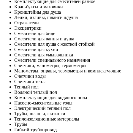
Комплектующие для смесителей разное
Кран-буксы и маховики
Кронштейны для душа
Лейки, изливы, шланги д/душа
Отражатели
Эксцентрики
Смесители для биде
Смесители для ванны и душа
Смесители для душа с жесткой стойкой
Смесители для кухни
Смесители для умывальника
Смесители специального назначения
Счетчики, манометры, термометры
Манометры, оправы, термометры и комплектующие
Счетчики воды
Счетчики тепла
Теплый пол
Водяной теплый пол
Комплектующие для водяного пола
Насосно-смесительные узлы
Электрический теплый пол
Трубы, шланги, фитинги
Теплоизоляционные материалы
Трубы
Гибкий трубопровод