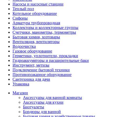
Насосы и насосные станции
Теплый пол
Котельное оборудование
Сифоны
Арматура трубопроводная
Коллекторы и коллекторные группы
Счетчики, манометры, термометры
Бытовая химия, хозтовары
Вентиляция, вентиляторы
Водоочистка
Газовое оборудование
Герметики, уплотнители, прокладки
Гидроаккумяторы и расширительные баки
Инструмент, метизы
Подключение бытовой техники
Противопожарное оборудование
Сантехника для дачи
Упаковка
Магазин
Аксессуары для ванной комнаты
Аксессуары для кухни
Биотуалеты
Бордюры для ванной
Бытовая химия и хозяйственные товары