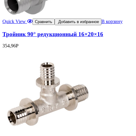
Quick View
В корзину
Сравнить
Добавить в избранное
Тройник 90° редукционный 16×20×16
354,96
Р