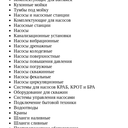
Кухонные мойки
Тумбы под мойку
Насосы и насосные станции
Комплектующие для насосов
Насосные станции
Насосы
Канализационные установки
Насосы вибрационные
Насосы дренажные
Насосы колодезные
Насосы поверхностные
Насосы повышения давления
Насосы погружные
Насосы скважинные
Насосы фекальные
Насосы циркуляционные
Системы для насосов КРАБ, КРОТ и БРА
Оборудование для скважин
Системы управления насосами
Подключение бытовой техники
Водоотводы
Краны
Шланги наливные
Шланги сливные