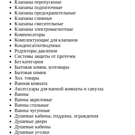
Клапаны перепускные
Клапаны подпиточные
Клапаны предохранительные
Клапаны сливные
Клапаны смесительные
Клапаны электромагнитные
Компенсаторы
Комплектующие для клапанов
Конденсатоотводчики
Редукторы давления
Системы защиты от протечек
Без категории
Бытовая химия, хозтовары
Бытовая химия
Хоз. товары
Ванная комната
Аксессуары для ванной комнаты и санузла
Ванны
Ванны акриловые
Ванны стальные
Ванны чугунные
Душевые кабины, поддоны, ограждения
Душевые двери
Душевые кабины
Душевые уголки