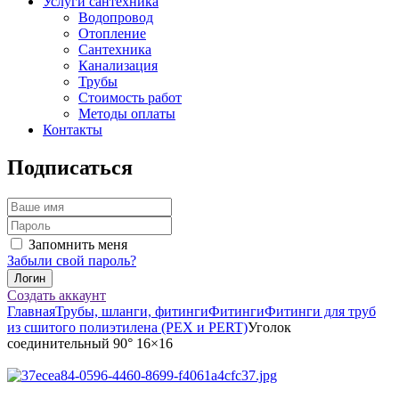
Услуги сантехника
Водопровод
Отопление
Сантехника
Канализация
Трубы
Стоимость работ
Методы оплаты
Контакты
Подписаться
Запомнить меня
Забыли свой пароль?
Создать аккаунт
Главная
Трубы, шланги, фитинги
Фитинги
Фитинги для труб
из сшитого полиэтилена (PEX и PERT)
Уголок
соединительный 90° 16×16