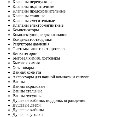
Клапаны перепускные
Клапаны подпиточные
Клапаны предохранительные
Клапаны сливные
Клапаны смесительные
Клапаны электромагнитные
Компенсаторы
Комплектующие для клапанов
Конденсатоотводчики
Редукторы давления
Системы защиты от протечек
Без категории
Бытовая химия, хозтовары
Бытовая химия
Хоз. товары
Ванная комната
Аксессуары для ванной комнаты и санузла
Ванны
Ванны акриловые
Ванны стальные
Ванны чугунные
Душевые кабины, поддоны, ограждения
Душевые двери
Душевые кабины
Душевые уголки