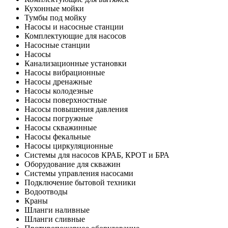
Кухонные мойки
Тумбы под мойку
Насосы и насосные станции
Комплектующие для насосов
Насосные станции
Насосы
Канализационные установки
Насосы вибрационные
Насосы дренажные
Насосы колодезные
Насосы поверхностные
Насосы повышения давления
Насосы погружные
Насосы скважинные
Насосы фекальные
Насосы циркуляционные
Системы для насосов КРАБ, КРОТ и БРА
Оборудование для скважин
Системы управления насосами
Подключение бытовой техники
Водоотводы
Краны
Шланги наливные
Шланги сливные