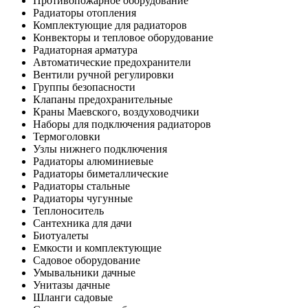
Противопожарное оборудование
Радиаторы отопления
Комплектующие для радиаторов
Конвекторы и тепловое оборудование
Радиаторная арматура
Автоматические предохранители
Вентили ручной регулировки
Группы безопасности
Клапаны предохранительные
Краны Маевского, воздуховодчики
Наборы для подключения радиаторов
Термоголовки
Узлы нижнего подключения
Радиаторы алюминиевые
Радиаторы биметаллические
Радиаторы стальные
Радиаторы чугунные
Теплоноситель
Сантехника для дачи
Биотуалеты
Емкости и комплектующие
Садовое оборудование
Умывальники дачные
Унитазы дачные
Шланги садовые