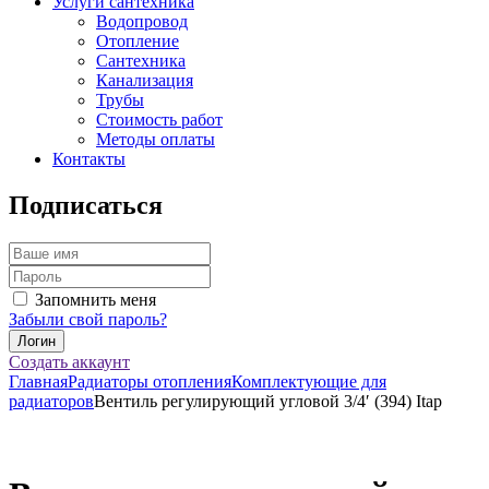
Услуги сантехника
Водопровод
Отопление
Сантехника
Канализация
Трубы
Стоимость работ
Методы оплаты
Контакты
Подписаться
Запомнить меня
Забыли свой пароль?
Создать аккаунт
Главная
Радиаторы отопления
Комплектующие для
радиаторов
Вентиль регулирующий угловой 3/4′ (394) Itap