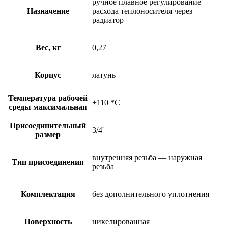
ручное плавное регулирование
Назначение
расхода теплоносителя через
радиатор
Вес, кг
0,27
Корпус
латунь
Температура рабочей
+110 *C
среды максимальная
Присоединительный
3/4'
размер
внутренняя резьба — наружная
Тип присоединения
резьба
Комплектация
без дополнительного уплотнения
Поверхность
никелированная