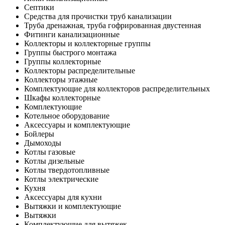
Септики
Средства для прочистки труб канализации
Труба дренажная, труба гофрированная двустенная
Фитинги канализационные
Коллекторы и коллекторные группы
Группы быстрого монтажа
Группы коллекторные
Коллекторы распределительные
Коллекторы этажные
Комплектующие для коллекторов распределительных
Шкафы коллекторные
Комплектующие
Котельное оборудование
Аксессуары и комплектующие
Бойлеры
Дымоходы
Котлы газовые
Котлы дизельные
Котлы твердотопливные
Котлы электрические
Кухня
Аксессуары для кухни
Вытяжки и комплектующие
Вытяжки
Комплектующие для вытяжек