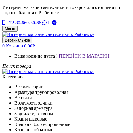
Интернет-магазин сантехники и товаров для отопления и
водоснабжения в Рыбинске
+7-980-660-30-66
Меню
Вертикальное
0
Корзина
0,00
Р
Ваша корзина пуста !
ПЕРЕЙТИ В МАГАЗИН
Поиск товара
Категория
Все категории
Арматура трубопроводная
Вентили
Воздухоотводчики
Запорная арматура
Задвижки, затворы
Краны шаровые
Клапаны балансировочные
Клапаны обратные