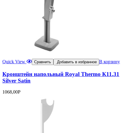
Quick View
В корзину
Сравнить
Добавить в избранное
Кронштейн напольный Royal Thermo К11.31
Silver Satin
1068,00
Р