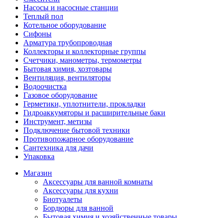
Насосы и насосные станции
Теплый пол
Котельное оборудование
Сифоны
Арматура трубопроводная
Коллекторы и коллекторные группы
Счетчики, манометры, термометры
Бытовая химия, хозтовары
Вентиляция, вентиляторы
Водоочистка
Газовое оборудование
Герметики, уплотнители, прокладки
Гидроаккумяторы и расширительные баки
Инструмент, метизы
Подключение бытовой техники
Противопожарное оборудование
Сантехника для дачи
Упаковка
Магазин
Аксессуары для ванной комнаты
Аксессуары для кухни
Биотуалеты
Бордюры для ванной
Бытовая химия и хозяйственные товары