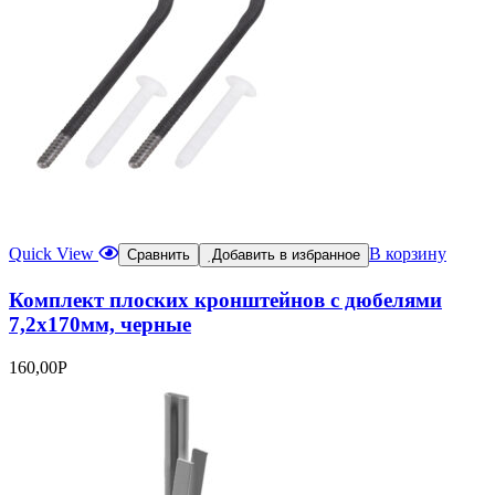
Quick View
В корзину
Сравнить
Добавить в избранное
Комплект плоских кронштейнов с дюбелями
7,2х170мм, черные
160,00
Р