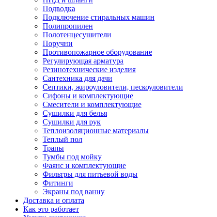
Подводка
Подключение стиральных машин
Полипропилен
Полотенцесушители
Поручни
Противопожарное оборудование
Регулирующая арматура
Резинотехнические изделия
Сантехника для дачи
Септики, жироуловители, пескоуловители
Сифоны и комплектующие
Смесители и комплектующие
Сушилки для белья
Сушилки для рук
Теплоизоляционные материалы
Теплый пол
Трапы
Тумбы под мойку
Фаянс и комплектующие
Фильтры для питьевой воды
Фитинги
Экраны под ванну
Доставка и оплата
Как это работает