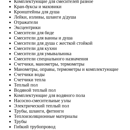
Комплектующие для смесителей разное
Кран-буксы и маховики
Кронштейны для душа
Лейки, изливы, шланги д/душа
Отражатели
Эксцентрики
Смесители для биде
Смесители для ванны и душа
Смесители для душа с жесткой стойкой
Смесители для кухни
Смесители для умывальника
Смесители специального назначения
Счетчики, манометры, термометры
Манометры, оправы, термометры и комплектующие
Счетчики воды
Счетчики тепла
Теплый пол
Водяной теплый пол
Комплектующие для водяного пола
Насосно-смесительные узлы
Электрический теплый пол
Трубы, шланги, фитинги
Теплоизоляционные материалы
Трубы
Гибкий трубопровод