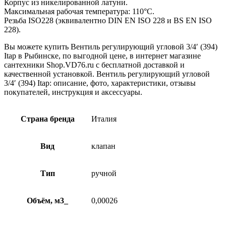
Корпус из никелированной латуни.
Максимальная рабочая температура: 110°C.
Резьба ISO228 (эквивалентно DIN EN ISO 228 и BS EN ISO
228).
Вы можете купить Вентиль регулирующий угловой 3/4′ (394)
Itap в Рыбинске, по выгодной цене, в интернет магазине
сантехники Shop.VD76.ru с бесплатной доставкой и
качественной установкой. Вентиль регулирующий угловой
3/4′ (394) Itap: описание, фото, характеристики, отзывы
покупателей, инструкция и аксессуары.
Страна бренда
Италия
Вид
клапан
Тип
ручной
Объём, м3_
0,00026