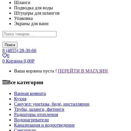
Шланги
Подводка для воды
Штуцеры для шлангов
Упаковка
Экраны для ванн
Поиск
8 (4855) 28-30-66
0
0
Корзина
0,00
Р
Ваша корзина пуста !
ПЕРЕЙТИ В МАГАЗИН
Все категории
Ванная комната
Кухня
Санузел: унитазы, биде, инсталляции
Трубы, шланги, фитинги
Радиаторы отопления
Водонагреватели
Канализация и водоотведение
Смесители