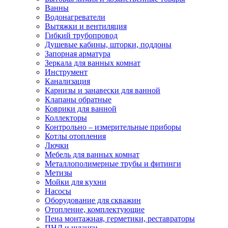
Ванны
Водонагреватели
Вытяжки и вентиляция
Гибкий трубопровод
Душевые кабины, шторки, поддоны
Запорная арматура
Зеркала для ванных комнат
Инструмент
Канализация
Карнизы и занавески для ванной
Клапаны обратные
Коврики для ванной
Коллекторы
Контрольно – измерительные приборы
Котлы отопления
Лючки
Мебель для ванных комнат
Металлополимерные трубы и фитинги
Метизы
Мойки для кухни
Насосы
Оборудование для скважин
Отопление, комплектующие
Пена монтажная, герметики, реставраторы
ПНД и шланги