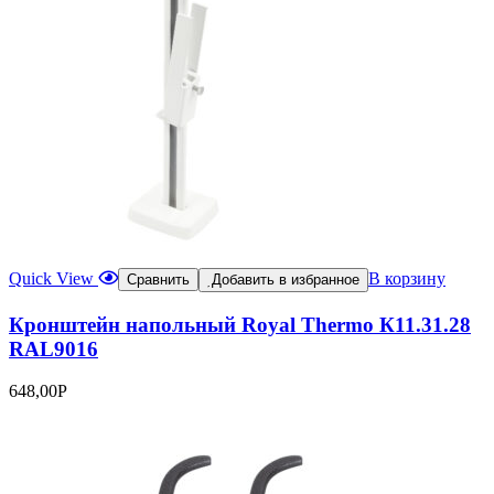
Quick View
В корзину
Сравнить
Добавить в избранное
Кронштейн напольный Royal Thermo К11.31.28
RAL9016
648,00
Р