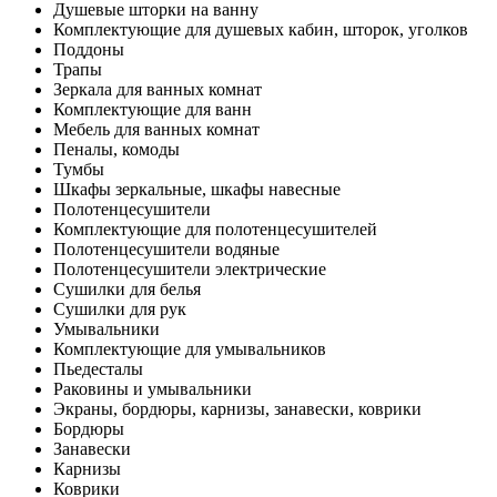
Душевые шторки на ванну
Комплектующие для душевых кабин, шторок, уголков
Поддоны
Трапы
Зеркала для ванных комнат
Комплектующие для ванн
Мебель для ванных комнат
Пеналы, комоды
Тумбы
Шкафы зеркальные, шкафы навесные
Полотенцесушители
Комплектующие для полотенцесушителей
Полотенцесушители водяные
Полотенцесушители электрические
Сушилки для белья
Сушилки для рук
Умывальники
Комплектующие для умывальников
Пьедесталы
Раковины и умывальники
Экраны, бордюры, карнизы, занавески, коврики
Бордюры
Занавески
Карнизы
Коврики