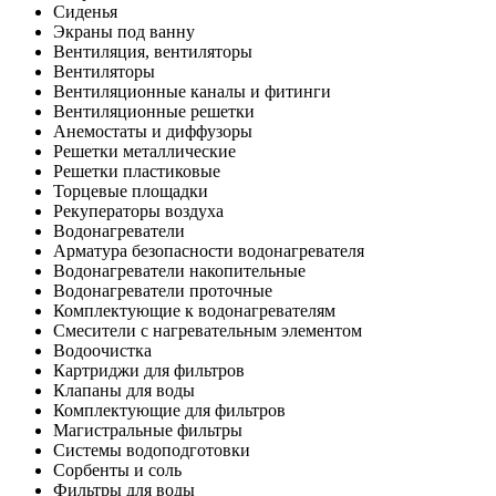
Сиденья
Экраны под ванну
Вентиляция, вентиляторы
Вентиляторы
Вентиляционные каналы и фитинги
Вентиляционные решетки
Анемостаты и диффузоры
Решетки металлические
Решетки пластиковые
Торцевые площадки
Рекуператоры воздуха
Водонагреватели
Арматура безопасности водонагревателя
Водонагреватели накопительные
Водонагреватели проточные
Комплектующие к водонагревателям
Смесители с нагревательным элементом
Водоочистка
Картриджи для фильтров
Клапаны для воды
Комплектующие для фильтров
Магистральные фильтры
Системы водоподготовки
Сорбенты и соль
Фильтры для воды