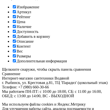
Изображение
Артикул
Рейтинг
Цена
Наличие
Доступность
Добавить в корзину
Описание
Контент
Вес
Размеры
Дополнительная информация
Щелкните снаружи, чтобы скрыть панель сравнения
Сравнение
Интернет-магазин сантехники
Водяной
г. Рыбинск
,
ул. Крестовая д.81, ТЦ 'Парадиз' (цокольный этаж)
Телефон:
+7 (980) 660-30-66
Мы работаем
ПН-ПТ: с 10:00 до 18:00, СБ: с 11:00 до 16:00,
ОБЕД: с 13:00 до 14:00, ВС - ВЫХОДНОЙ
Мы используем файлы cookies и Яндекс.Метрику
Для улучшения работы сайта, анализа посещаемости и