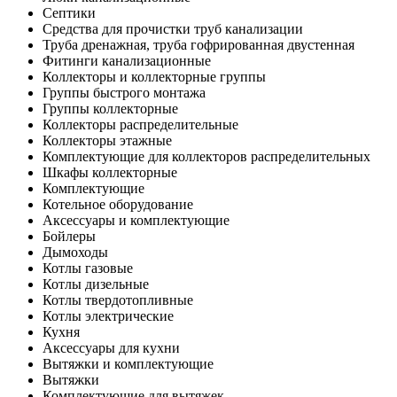
Септики
Средства для прочистки труб канализации
Труба дренажная, труба гофрированная двустенная
Фитинги канализационные
Коллекторы и коллекторные группы
Группы быстрого монтажа
Группы коллекторные
Коллекторы распределительные
Коллекторы этажные
Комплектующие для коллекторов распределительных
Шкафы коллекторные
Комплектующие
Котельное оборудование
Аксессуары и комплектующие
Бойлеры
Дымоходы
Котлы газовые
Котлы дизельные
Котлы твердотопливные
Котлы электрические
Кухня
Аксессуары для кухни
Вытяжки и комплектующие
Вытяжки
Комплектующие для вытяжек