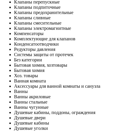
Клапаны перепускные
Клапаны подпиточные
Клапаны предохранительные
Клапаны сливные
Клапаны смесительные
Клапаны электромагнитные
Компенсаторы
Комплектующие для клапанов
Конденсатоотводчики
Редукторы давления
Системы защиты от протечек
Без категории
Бытовая химия, хозтовары
Бытовая химия
Хоз. товары
Ванная комната
Аксессуары для ванной комнаты и санузла
Ванны
Ванны акриловые
Ванны стальные
Ванны чугунные
Душевые кабины, поддоны, ограждения
Душевые двери
Душевые кабины
Душевые уголки