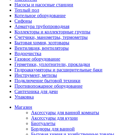
Насосы и насосные станции
Теплый пол
Котельное оборудование
Сифоны
Арматура трубопроводная
Коллекторы и коллекторные группы
Счетчики, манометры, термометры
Бытовая химия, хозтовары
Вентиляция, вентиляторы
Водоочистка
Газовое оборудование
Герметики, уплотнители, прокладки
Гидроаккумяторы и расширительные баки
Инструмент, метизы
Подключение бытовой техники
Противопожарное оборудование
Сантехника для дачи
Упаковка
Магазин
Аксессуары для ванной комнаты
Аксессуары для кухни
Биотуалеты
Бордюры для ванной
Бытовая химия и хозяйственные товары