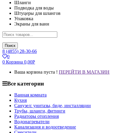
Шланги
Подводка для воды
Штуцеры для шлангов
Упаковка
Экраны для ванн
Поиск
8 (4855) 28-30-66
0
0
Корзина
0,00
Р
Ваша корзина пуста !
ПЕРЕЙТИ В МАГАЗИН
Все категории
Ванная комната
Кухня
Санузел: унитазы, биде, инсталляции
Трубы, шланги, фитинги
Радиаторы отопления
Водонагреватели
Канализация и водоотведение
Смесители