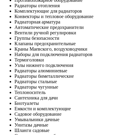
Противопожарное оборудование
Радиаторы отопления
Комплектующие для радиаторов
Конвекторы и тепловое оборудование
Радиаторная арматура
Автоматические предохранители
Вентили ручной регулировки
Группы безопасности
Клапаны предохранительные
Краны Маевского, воздуховодчики
Наборы для подключения радиаторов
Термоголовки
Узлы нижнего подключения
Радиаторы алюминиевые
Радиаторы биметаллические
Радиаторы стальные
Радиаторы чугунные
Теплоноситель
Сантехника для дачи
Биотуалеты
Емкости и комплектующие
Садовое оборудование
Умывальники дачные
Унитазы дачные
Шланги садовые