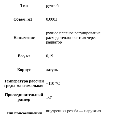
Тип
ручной
Объём, м3_
0,0003
ручное плавное регулирование
Назначение
расхода теплоносителя через
радиатор
Вес, кг
0,19
Корпус
латунь
Температура рабочей
+110 *C
среды максимальная
Присоединительный
1/2'
размер
внутренняя резьба — наружная
Тип присоединения