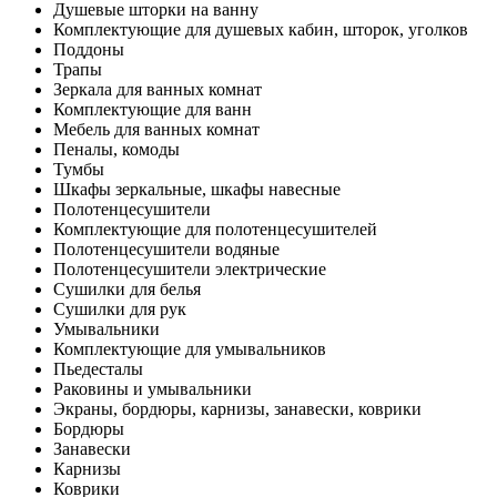
Душевые шторки на ванну
Комплектующие для душевых кабин, шторок, уголков
Поддоны
Трапы
Зеркала для ванных комнат
Комплектующие для ванн
Мебель для ванных комнат
Пеналы, комоды
Тумбы
Шкафы зеркальные, шкафы навесные
Полотенцесушители
Комплектующие для полотенцесушителей
Полотенцесушители водяные
Полотенцесушители электрические
Сушилки для белья
Сушилки для рук
Умывальники
Комплектующие для умывальников
Пьедесталы
Раковины и умывальники
Экраны, бордюры, карнизы, занавески, коврики
Бордюры
Занавески
Карнизы
Коврики