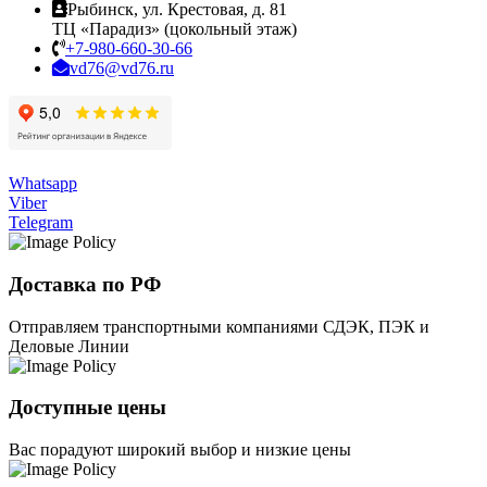
Рыбинск, ул. Крестовая, д. 81
ТЦ «Парадиз» (цокольный этаж)
+7-980-660-30-66
vd76@vd76.ru
Whatsapp
Viber
Telegram
Доставка по РФ
Отправляем транспортными компаниями СДЭК, ПЭК и
Деловые Линии
Доступные цены
Вас порадуют широкий выбор и низкие цены