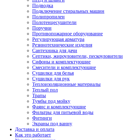
Подводка
Подключение стиральных машин
Полипропилен
Полотенцесушители
Поручни
Противопожарное оборудование
Регулирующая арматура
Резинотехнические изделия
Сантехника для дачи
Септики, жироуловители, пескоуловители
Сифоны и комплектующие
Смесители и комплектующие
Сушилки для белья
Сушилки для рук
Теплоизоляционные материалы
Теплый пол
Трапы
Тумбы под мойку
Фаянс и комплектующие
Фильтры для питьевой воды
Фитинги
Экраны под ванну
Доставка и оплата
Как это работает