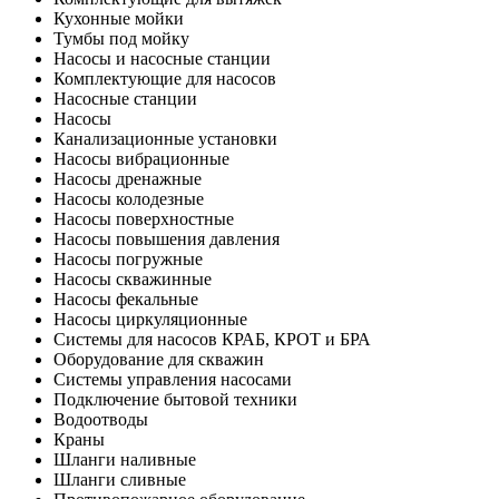
Кухонные мойки
Тумбы под мойку
Насосы и насосные станции
Комплектующие для насосов
Насосные станции
Насосы
Канализационные установки
Насосы вибрационные
Насосы дренажные
Насосы колодезные
Насосы поверхностные
Насосы повышения давления
Насосы погружные
Насосы скважинные
Насосы фекальные
Насосы циркуляционные
Системы для насосов КРАБ, КРОТ и БРА
Оборудование для скважин
Системы управления насосами
Подключение бытовой техники
Водоотводы
Краны
Шланги наливные
Шланги сливные