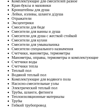
Комплектующие для смесителей разное
Кран-буксы и маховики
Кронштейны для душа
Лейки, изливы, шланги д/душа
Отражатели
Эксцентрики
Смесители для биде
Смесители для ванны и душа
Смесители для душа с жесткой стойкой
Смесители для кухни
Смесители для умывальника
Смесители специального назначения
Счетчики, манометры, термометры
Манометры, оправы, термометры и комплектующие
Счетчики воды
Счетчики тепла
Теплый пол
Водяной теплый пол
Комплектующие для водяного пола
Насосно-смесительные узлы
Электрический теплый пол
Трубы, шланги, фитинги
Теплоизоляционные материалы
Трубы
Гибкий трубопровод