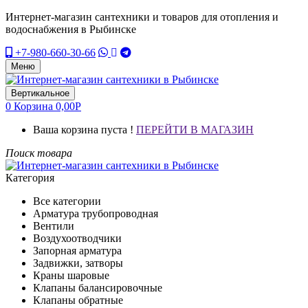
Интернет-магазин сантехники и товаров для отопления и
водоснабжения в Рыбинске
+7-980-660-30-66
Меню
Вертикальное
0
Корзина
0,00
Р
Ваша корзина пуста !
ПЕРЕЙТИ В МАГАЗИН
Поиск товара
Категория
Все категории
Арматура трубопроводная
Вентили
Воздухоотводчики
Запорная арматура
Задвижки, затворы
Краны шаровые
Клапаны балансировочные
Клапаны обратные