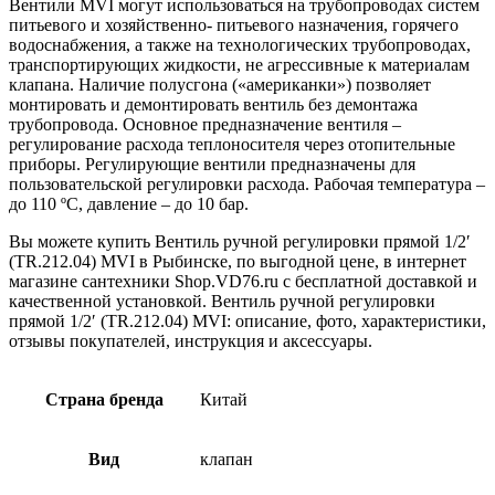
Вентили MVI могут использоваться на трубопроводах систем
питьевого и хозяйственно- питьевого назначения, горячего
водоснабжения, а также на технологических трубопроводах,
транспортирующих жидкости, не агрессивные к материалам
клапана. Наличие полусгона («американки») позволяет
монтировать и демонтировать вентиль без демонтажа
трубопровода. Основное предназначение вентиля –
регулирование расхода теплоносителя через отопительные
приборы. Регулирующие вентили предназначены для
пользовательской регулировки расхода. Рабочая температура –
до 110 ºС, давление – до 10 бар.
Вы можете купить Вентиль ручной регулировки прямой 1/2′
(TR.212.04) MVI в Рыбинске, по выгодной цене, в интернет
магазине сантехники Shop.VD76.ru с бесплатной доставкой и
качественной установкой. Вентиль ручной регулировки
прямой 1/2′ (TR.212.04) MVI: описание, фото, характеристики,
отзывы покупателей, инструкция и аксессуары.
Страна бренда
Китай
Вид
клапан