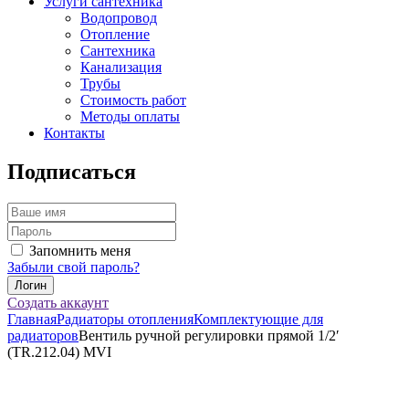
Услуги сантехника
Водопровод
Отопление
Сантехника
Канализация
Трубы
Стоимость работ
Методы оплаты
Контакты
Подписаться
Запомнить меня
Забыли свой пароль?
Создать аккаунт
Главная
Радиаторы отопления
Комплектующие для
радиаторов
Вентиль ручной регулировки прямой 1/2′
(TR.212.04) MVI