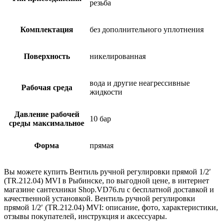
резьба
Комплектация
без дополнительного уплотнения
Поверхность
никелированная
вода и другие неагрессивные
Рабочая среда
жидкости
Давление рабочей
10 бар
среды максимальное
Форма
прямая
Вы можете купить Вентиль ручной регулировки прямой 1/2′
(TR.212.04) MVI в Рыбинске, по выгодной цене, в интернет
магазине сантехники Shop.VD76.ru с бесплатной доставкой и
качественной установкой. Вентиль ручной регулировки
прямой 1/2′ (TR.212.04) MVI: описание, фото, характеристики,
отзывы покупателей, инструкция и аксессуары.