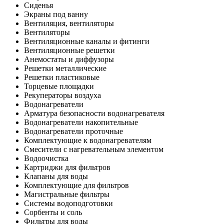
Сиденья
Экраны под ванну
Вентиляция, вентиляторы
Вентиляторы
Вентиляционные каналы и фитинги
Вентиляционные решетки
Анемостаты и диффузоры
Решетки металлические
Решетки пластиковые
Торцевые площадки
Рекуператоры воздуха
Водонагреватели
Арматура безопасности водонагревателя
Водонагреватели накопительные
Водонагреватели проточные
Комплектующие к водонагревателям
Смесители с нагревательным элементом
Водоочистка
Картриджи для фильтров
Клапаны для воды
Комплектующие для фильтров
Магистральные фильтры
Системы водоподготовки
Сорбенты и соль
Фильтры для воды