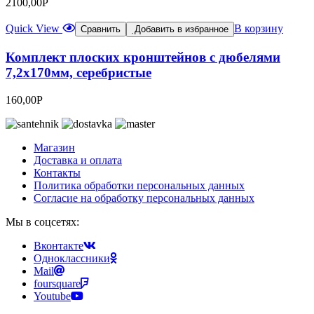
2100,00
Р
Quick View
В корзину
Сравнить
Добавить в избранное
Комплект плоских кронштейнов с дюбелями
7,2х170мм, серебристые
160,00
Р
Магазин
Доставка и оплата
Контакты
Политика обработки персональных данных
Согласие на обработку персональных данных
Мы в соцсетях:
Вконтакте
Одноклассники
Mail
foursquare
Youtube