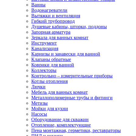
Ванны
Водонагреватели
Вытяжки и вентиляция
Гибкий трубопровод
Душевые кабины, шторки, поддоны
Запорная арматура
Зеркала для ванных комнат
Инструмент
Канализация
Карнизы и занавески для ванной
Клапаны обратные
Коврики для ванной
Коллекторы
Контрольно – измерительные приборы
Котлы отопления
Лючки
Мебель для ванных комнат
Металлополимерные трубы и фитинги
Метизы
Мойки для кухни
Насосы
Оборудование для скважин
Отопление, комплектующие
Пена монтажная, герметики, реставраторы
ПНД и шланги