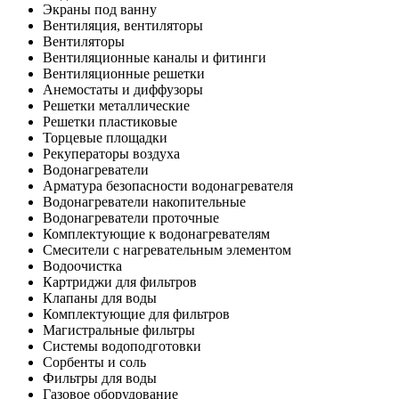
Экраны под ванну
Вентиляция, вентиляторы
Вентиляторы
Вентиляционные каналы и фитинги
Вентиляционные решетки
Анемостаты и диффузоры
Решетки металлические
Решетки пластиковые
Торцевые площадки
Рекуператоры воздуха
Водонагреватели
Арматура безопасности водонагревателя
Водонагреватели накопительные
Водонагреватели проточные
Комплектующие к водонагревателям
Смесители с нагревательным элементом
Водоочистка
Картриджи для фильтров
Клапаны для воды
Комплектующие для фильтров
Магистральные фильтры
Системы водоподготовки
Сорбенты и соль
Фильтры для воды
Газовое оборудование