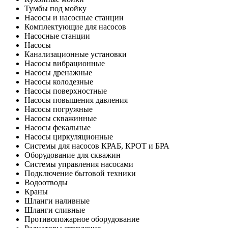
Тумбы под мойку
Насосы и насосные станции
Комплектующие для насосов
Насосные станции
Насосы
Канализационные установки
Насосы вибрационные
Насосы дренажные
Насосы колодезные
Насосы поверхностные
Насосы повышения давления
Насосы погружные
Насосы скважинные
Насосы фекальные
Насосы циркуляционные
Системы для насосов КРАБ, КРОТ и БРА
Оборудование для скважин
Системы управления насосами
Подключение бытовой техники
Водоотводы
Краны
Шланги наливные
Шланги сливные
Противопожарное оборудование