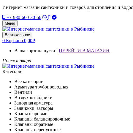
Интернет-магазин сантехники и товаров для отопления и водо
+7-980-660-30-66
Меню
Вертикальное
0
Корзина
0,00
Р
Ваша корзина пуста !
ПЕРЕЙТИ В МАГАЗИН
Поиск товара
Категория
Все категории
Арматура трубопроводная
Вентили
Воздухоотводчики
Запорная арматура
Задвижки, затворы
Краны шаровые
Клапаны балансировочные
Клапаны обратные
Клапаны перепускные