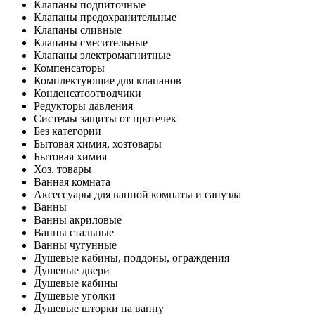
Клапаны подпиточные
Клапаны предохранительные
Клапаны сливные
Клапаны смесительные
Клапаны электромагнитные
Компенсаторы
Комплектующие для клапанов
Конденсатоотводчики
Редукторы давления
Системы защиты от протечек
Без категории
Бытовая химия, хозтовары
Бытовая химия
Хоз. товары
Ванная комната
Аксессуары для ванной комнаты и санузла
Ванны
Ванны акриловые
Ванны стальные
Ванны чугунные
Душевые кабины, поддоны, ограждения
Душевые двери
Душевые кабины
Душевые уголки
Душевые шторки на ванну