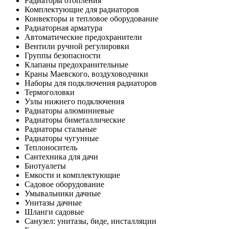
Радиаторы отопления
Комплектующие для радиаторов
Конвекторы и тепловое оборудование
Радиаторная арматура
Автоматические предохранители
Вентили ручной регулировки
Группы безопасности
Клапаны предохранительные
Краны Маевского, воздуховодчики
Наборы для подключения радиаторов
Термоголовки
Узлы нижнего подключения
Радиаторы алюминиевые
Радиаторы биметаллические
Радиаторы стальные
Радиаторы чугунные
Теплоноситель
Сантехника для дачи
Биотуалеты
Емкости и комплектующие
Садовое оборудование
Умывальники дачные
Унитазы дачные
Шланги садовые
Санузел: унитазы, биде, инсталляции