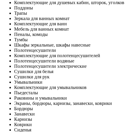
Комплектующие для душевых кабин, шторок, уголков
Поддоны
Трапы
Зеркала для ванных комнат
Комплектующие для ванн
Мебель для ванных комнат
Пеналы, комоды
Тумбы
Шкафы зеркальные, шкафы навесные
Полотенцесушители
Комплектующие для полотенцесушителей
Полотенцесушители водяные
Полотенцесушители электрические
Сушилки для белья
Сушилки для рук
Умывальники
Комплектующие для умывальников
Пьедесталы
Раковины и умывальники
Экраны, бордюры, карнизы, занавески, коврики
Бордюры
Занавески
Карнизы
Коврики
Сиденья