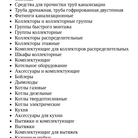
Средства для прочистки труб канализации
Труба дренажная, труба гофрированная двустенная
Фитинги канализационные
Коллекторы и коллекторные группы
Группы быстрого монтажа
Группы коллекторные
Коллекторы распределительные
Коллекторы этажные
Комплектующие для коллекторов распределительных
Шкафы коллекторные
Комплектующие
Котельное оборудование
Аксессуары и комплектующие
Бойлеры
Дымоходы
Котлы газовые
Котлы дизельные
Котлы твердотопливные
Котлы электрические
Кухня
Аксессуары для кухни
Вытяжки и комплектующие
Вытяжки
Комплектующие для вытяжек
Кухонные мойки