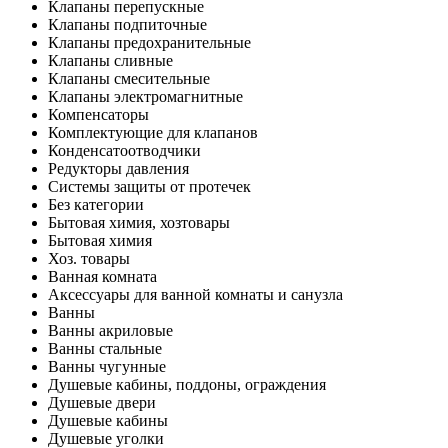
Клапаны перепускные
Клапаны подпиточные
Клапаны предохранительные
Клапаны сливные
Клапаны смесительные
Клапаны электромагнитные
Компенсаторы
Комплектующие для клапанов
Конденсатоотводчики
Редукторы давления
Системы защиты от протечек
Без категории
Бытовая химия, хозтовары
Бытовая химия
Хоз. товары
Ванная комната
Аксессуары для ванной комнаты и санузла
Ванны
Ванны акриловые
Ванны стальные
Ванны чугунные
Душевые кабины, поддоны, ограждения
Душевые двери
Душевые кабины
Душевые уголки