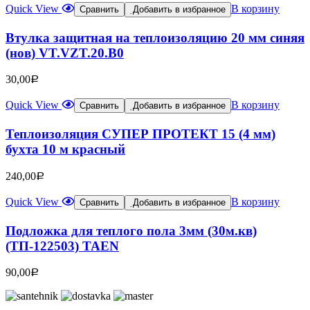
Quick View
В корзину
Сравнить
Добавить в избранное
Втулка защитная на теплоизоляцию 20 мм синяя
(нов) VT.VZT.20.B0
30,00
Р
Quick View
В корзину
Сравнить
Добавить в избранное
Теплоизоляция СУПЕР ПРОТЕКТ 15 (4 мм)
бухта 10 м красный
240,00
Р
Quick View
В корзину
Сравнить
Добавить в избранное
Подложка для теплого пола 3мм (30м.кв)
(ТП-122503) TAEN
90,00
Р