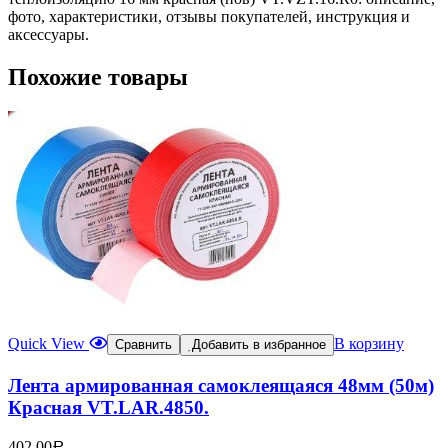
фото, характеристики, отзывы покупателей, инструкция и
аксессуары.
Похожие товары
Quick View
В корзину
Сравнить
Добавить в избранное
Лента армированная самоклеящаяся 48мм (50м)
Красная VT.LAR.4850.
402,00
Р