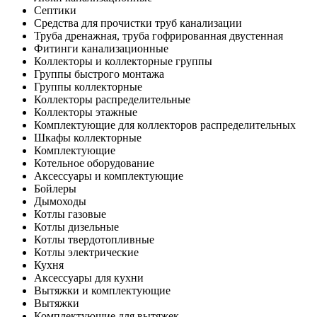
Септики
Средства для прочистки труб канализации
Труба дренажная, труба гофрированная двустенная
Фитинги канализационные
Коллекторы и коллекторные группы
Группы быстрого монтажа
Группы коллекторные
Коллекторы распределительные
Коллекторы этажные
Комплектующие для коллекторов распределительных
Шкафы коллекторные
Комплектующие
Котельное оборудование
Аксессуары и комплектующие
Бойлеры
Дымоходы
Котлы газовые
Котлы дизельные
Котлы твердотопливные
Котлы электрические
Кухня
Аксессуары для кухни
Вытяжки и комплектующие
Вытяжки
Комплектующие для вытяжек