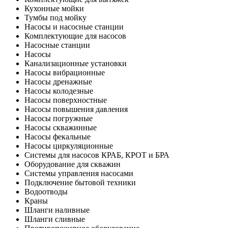
Кухонные мойки
Тумбы под мойку
Насосы и насосные станции
Комплектующие для насосов
Насосные станции
Насосы
Канализационные установки
Насосы вибрационные
Насосы дренажные
Насосы колодезные
Насосы поверхностные
Насосы повышения давления
Насосы погружные
Насосы скважинные
Насосы фекальные
Насосы циркуляционные
Системы для насосов КРАБ, КРОТ и БРА
Оборудование для скважин
Системы управления насосами
Подключение бытовой техники
Водоотводы
Краны
Шланги наливные
Шланги сливные