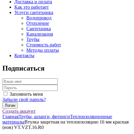
Доставка и оплата
Как это работает
Услуги сантехника
Водопровод
Отопление
Сантехника
Канализация
Трубы
Стоимость работ
Методы оплаты
Контакты
Подписаться
Запомнить меня
Забыли свой пароль?
Создать аккаунт
Главная
Трубы, шланги, фитинги
Теплоизоляционные
материалы
Втулка защитная на теплоизоляцию 16 мм красная
(нов) VT.VZT.16.R0