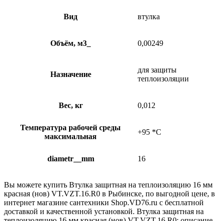
Вид
втулка
Объём, м3_
0,00249
для защиты
Назначение
теплоизоляции
Вес, кг
0,012
Температура рабочей среды
+95 *C
максимальная
diametr__mm
16
Вы можете купить Втулка защитная на теплоизоляцию 16 мм
красная (нов) VT.VZT.16.R0 в Рыбинске, по выгодной цене, в
интернет магазине сантехники Shop.VD76.ru с бесплатной
доставкой и качественной установкой. Втулка защитная на
теплоизоляцию 16 мм красная (нов) VT.VZT.16.R0: описание,