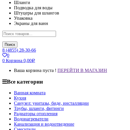
Шланги
Подводка для воды
Штуцеры для шлангов
Упаковка
Экраны для ванн
Поиск
8 (4855) 28-30-66
0
0
Корзина
0,00
Р
Ваша корзина пуста !
ПЕРЕЙТИ В МАГАЗИН
Все категории
Ванная комната
Кухня
Санузел: унитазы, биде, инсталляции
Трубы, шланги, фитинги
Радиаторы отопления
Водонагреватели
Канализация и водоотведение
Смесители