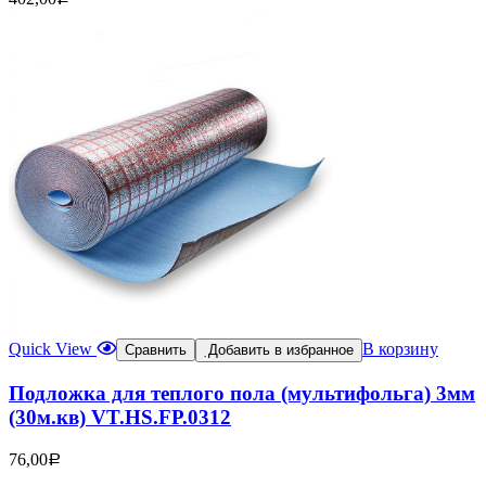
Quick View
В корзину
Сравнить
Добавить в избранное
Подложка для теплого пола (мультифольга) 3мм
(30м.кв) VT.HS.FP.0312
76,00
Р