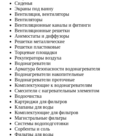
Сиденья
Экраны под ванну
Вентиляция, вентиляторы
Вентиляторы
Вентиляционные каналы и фитинги
Вентиляционные решетки
Анемостаты и диффузоры
Решетки металлические
Решетки пластиковые
Торцевые площадки
Рекуператоры воздуха
Водонагреватели
Арматура безопасности водонагревателя
Водонагреватели накопительные
Водонагреватели проточные
Комплектующие к водонагревателям
Смесители с нагревательным элементом
Водоочистка
Картриджи для фильтров
Клапаны для воды
Комплектующие для фильтров
Магистральные фильтры
Системы водоподготовки
Сорбенты и соль
Фильтры для воды