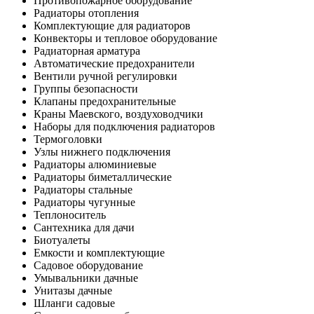
Противопожарное оборудование
Радиаторы отопления
Комплектующие для радиаторов
Конвекторы и тепловое оборудование
Радиаторная арматура
Автоматические предохранители
Вентили ручной регулировки
Группы безопасности
Клапаны предохранительные
Краны Маевского, воздуховодчики
Наборы для подключения радиаторов
Термоголовки
Узлы нижнего подключения
Радиаторы алюминиевые
Радиаторы биметаллические
Радиаторы стальные
Радиаторы чугунные
Теплоноситель
Сантехника для дачи
Биотуалеты
Емкости и комплектующие
Садовое оборудование
Умывальники дачные
Унитазы дачные
Шланги садовые