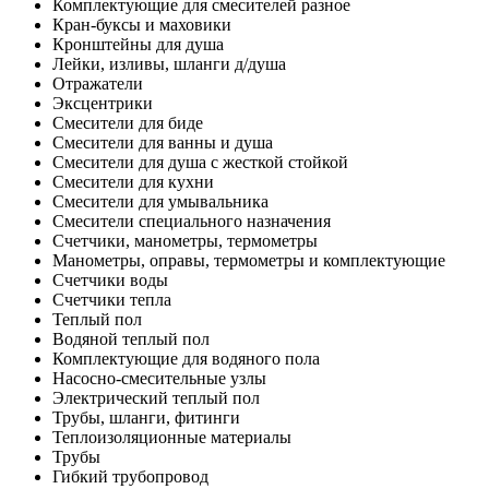
Комплектующие для смесителей разное
Кран-буксы и маховики
Кронштейны для душа
Лейки, изливы, шланги д/душа
Отражатели
Эксцентрики
Смесители для биде
Смесители для ванны и душа
Смесители для душа с жесткой стойкой
Смесители для кухни
Смесители для умывальника
Смесители специального назначения
Счетчики, манометры, термометры
Манометры, оправы, термометры и комплектующие
Счетчики воды
Счетчики тепла
Теплый пол
Водяной теплый пол
Комплектующие для водяного пола
Насосно-смесительные узлы
Электрический теплый пол
Трубы, шланги, фитинги
Теплоизоляционные материалы
Трубы
Гибкий трубопровод