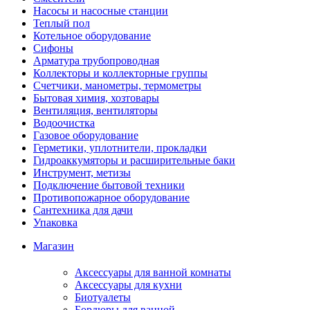
Насосы и насосные станции
Теплый пол
Котельное оборудование
Сифоны
Арматура трубопроводная
Коллекторы и коллекторные группы
Счетчики, манометры, термометры
Бытовая химия, хозтовары
Вентиляция, вентиляторы
Водоочистка
Газовое оборудование
Герметики, уплотнители, прокладки
Гидроаккумяторы и расширительные баки
Инструмент, метизы
Подключение бытовой техники
Противопожарное оборудование
Сантехника для дачи
Упаковка
Магазин
Аксессуары для ванной комнаты
Аксессуары для кухни
Биотуалеты
Бордюры для ванной