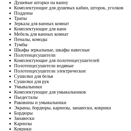
Душевые шторки на ванну
Комплектующие для душевых кабин, шторок, уголков
Поддоны
Трапы
Зеркала для ванных комнат
Комплектующие для ванн
Мебель для ванных комнат
Пеналы, комоды
Тумбы
Шкафы зеркальные, шкафы навесные
Полотенцесушители
Комплектующие для полотенцесушителей
Полотенцесушители водяные
Полотенцесушители электрические
Сушилки для белья
Сушилки для рук
Умывальники
Комплектующие для умывальников
Пьедесталы
Раковины и умывальники
Экраны, бордюры, карнизы, занавески, коврики
Бордюры
Занавески
Карнизы
Коврики