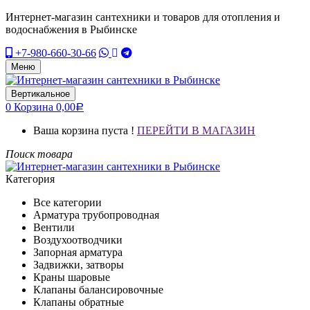
Интернет-магазин сантехники и товаров для отопления и
водоснабжения в Рыбинске
+7-980-660-30-66
Меню
Вертикальное
0
Корзина
0,00
Р
Ваша корзина пуста !
ПЕРЕЙТИ В МАГАЗИН
Поиск товара
Категория
Все категории
Арматура трубопроводная
Вентили
Воздухоотводчики
Запорная арматура
Задвижки, затворы
Краны шаровые
Клапаны балансировочные
Клапаны обратные