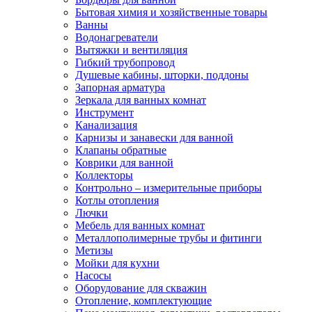
Бытовая химия и хозяйственные товары
Ванны
Водонагреватели
Вытяжки и вентиляция
Гибкий трубопровод
Душевые кабины, шторки, поддоны
Запорная арматура
Зеркала для ванных комнат
Инструмент
Канализация
Карнизы и занавески для ванной
Клапаны обратные
Коврики для ванной
Коллекторы
Контрольно – измерительные приборы
Котлы отопления
Лючки
Мебель для ванных комнат
Металлополимерные трубы и фитинги
Метизы
Мойки для кухни
Насосы
Оборудование для скважин
Отопление, комплектующие