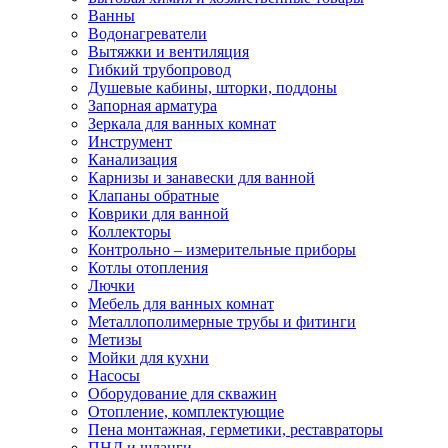
Ванны
Водонагреватели
Вытяжки и вентиляция
Гибкий трубопровод
Душевые кабины, шторки, поддоны
Запорная арматура
Зеркала для ванных комнат
Инструмент
Канализация
Карнизы и занавески для ванной
Клапаны обратные
Коврики для ванной
Коллекторы
Контрольно – измерительные приборы
Котлы отопления
Лючки
Мебель для ванных комнат
Металлополимерные трубы и фитинги
Метизы
Мойки для кухни
Насосы
Оборудование для скважин
Отопление, комплектующие
Пена монтажная, герметики, реставраторы
ПНД и шланги