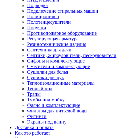
Подводка
Подключение стиральных машин
Полипропилен
Полотенцесушители
Поручни
Противопожарное оборудование
Регулирующая арматура
Резинотехнические изделия
Сантехника для дачи
Септики, жироуловители, пескоуловители
Сифоны и комплектующие
Смесители и комплектующие
Сушилки для белья
Сушилки для рук
Теплоизоляционные материалы
Теплый пол
Трапы
Тумбы под мойку
Фаянс и комплектующие
Фильтры для питьевой воды
Фитинги
Экраны под ванну
Доставка и оплата
Как это работает