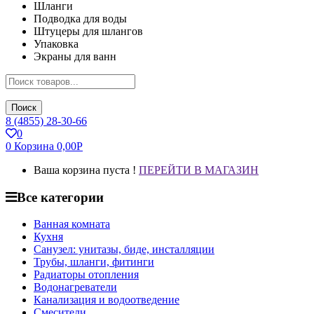
Шланги
Подводка для воды
Штуцеры для шлангов
Упаковка
Экраны для ванн
Поиск
8 (4855) 28-30-66
0
0
Корзина
0,00
Р
Ваша корзина пуста !
ПЕРЕЙТИ В МАГАЗИН
Все категории
Ванная комната
Кухня
Санузел: унитазы, биде, инсталляции
Трубы, шланги, фитинги
Радиаторы отопления
Водонагреватели
Канализация и водоотведение
Смесители