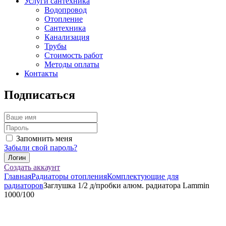
Услуги сантехника
Водопровод
Отопление
Сантехника
Канализация
Трубы
Стоимость работ
Методы оплаты
Контакты
Подписаться
Запомнить меня
Забыли свой пароль?
Создать аккаунт
Главная
Радиаторы отопления
Комплектующие для
радиаторов
Заглушка 1/2 д/пробки алюм. радиатора Lammin
1000/100