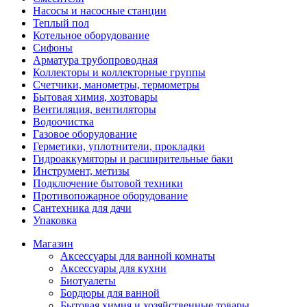
Насосы и насосные станции
Теплый пол
Котельное оборудование
Сифоны
Арматура трубопроводная
Коллекторы и коллекторные группы
Счетчики, манометры, термометры
Бытовая химия, хозтовары
Вентиляция, вентиляторы
Водоочистка
Газовое оборудование
Герметики, уплотнители, прокладки
Гидроаккумяторы и расширительные баки
Инструмент, метизы
Подключение бытовой техники
Противопожарное оборудование
Сантехника для дачи
Упаковка
Магазин
Аксессуары для ванной комнаты
Аксессуары для кухни
Биотуалеты
Бордюры для ванной
Бытовая химия и хозяйственные товары