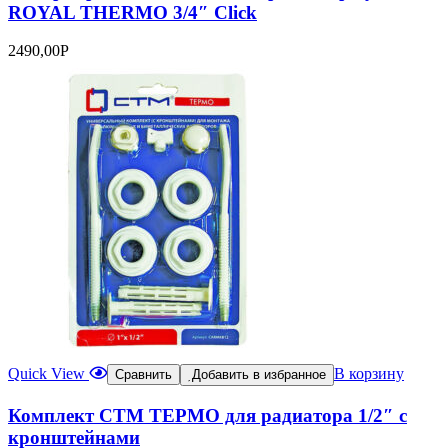
ROYAL THERMO 3/4″ Click
2490,00
Р
Quick View
В корзину
Сравнить
Добавить в избранное
Комплект СТМ ТЕРМО для радиатора 1/2″ с
кронштейнами