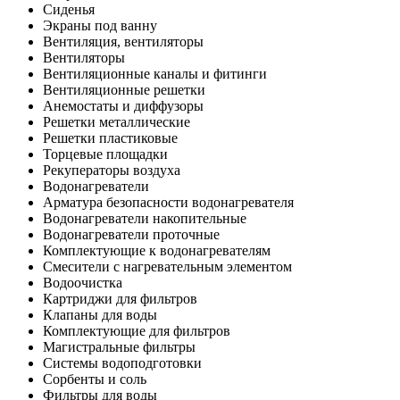
Сиденья
Экраны под ванну
Вентиляция, вентиляторы
Вентиляторы
Вентиляционные каналы и фитинги
Вентиляционные решетки
Анемостаты и диффузоры
Решетки металлические
Решетки пластиковые
Торцевые площадки
Рекуператоры воздуха
Водонагреватели
Арматура безопасности водонагревателя
Водонагреватели накопительные
Водонагреватели проточные
Комплектующие к водонагревателям
Смесители с нагревательным элементом
Водоочистка
Картриджи для фильтров
Клапаны для воды
Комплектующие для фильтров
Магистральные фильтры
Системы водоподготовки
Сорбенты и соль
Фильтры для воды