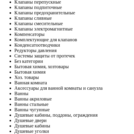
Клапаны перепускные
Клапаны подпиточные
Клапаны предохранительные
Клапаны сливные
Клапаны смесительные
Клапаны электромагнитные
Компенсаторы
Комплектующие для клапанов
Конденсатоотводчики
Редукторы давления
Системы защиты от протечек
Без категории
Бытовая химия, хозтовары
Бытовая химия
Хоз. товары
Ванная комната
Аксессуары для ванной комнаты и санузла
Ванны
Ванны акриловые
Ванны стальные
Ванны чугунные
Душевые кабины, поддоны, ограждения
Душевые двери
Душевые кабины
Душевые уголки