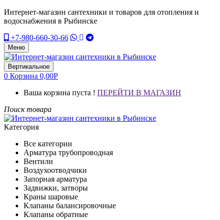
Интернет-магазин сантехники и товаров для отопления и
водоснабжения в Рыбинске
+7-980-660-30-66
Меню
Вертикальное
0
Корзина
0,00
Р
Ваша корзина пуста !
ПЕРЕЙТИ В МАГАЗИН
Поиск товара
Категория
Все категории
Арматура трубопроводная
Вентили
Воздухоотводчики
Запорная арматура
Задвижки, затворы
Краны шаровые
Клапаны балансировочные
Клапаны обратные