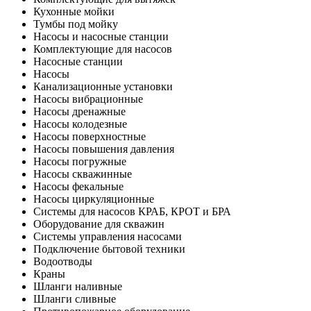
Кухонные мойки
Тумбы под мойку
Насосы и насосные станции
Комплектующие для насосов
Насосные станции
Насосы
Канализационные установки
Насосы вибрационные
Насосы дренажные
Насосы колодезные
Насосы поверхностные
Насосы повышения давления
Насосы погружные
Насосы скважинные
Насосы фекальные
Насосы циркуляционные
Системы для насосов КРАБ, КРОТ и БРА
Оборудование для скважин
Системы управления насосами
Подключение бытовой техники
Водоотводы
Краны
Шланги наливные
Шланги сливные