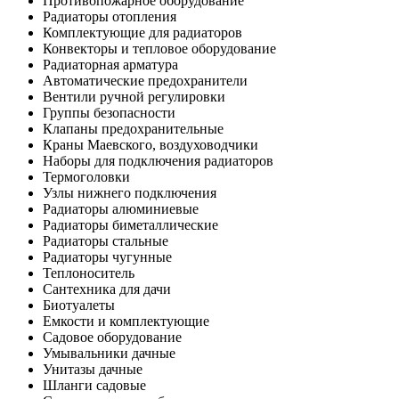
Противопожарное оборудование
Радиаторы отопления
Комплектующие для радиаторов
Конвекторы и тепловое оборудование
Радиаторная арматура
Автоматические предохранители
Вентили ручной регулировки
Группы безопасности
Клапаны предохранительные
Краны Маевского, воздуховодчики
Наборы для подключения радиаторов
Термоголовки
Узлы нижнего подключения
Радиаторы алюминиевые
Радиаторы биметаллические
Радиаторы стальные
Радиаторы чугунные
Теплоноситель
Сантехника для дачи
Биотуалеты
Емкости и комплектующие
Садовое оборудование
Умывальники дачные
Унитазы дачные
Шланги садовые