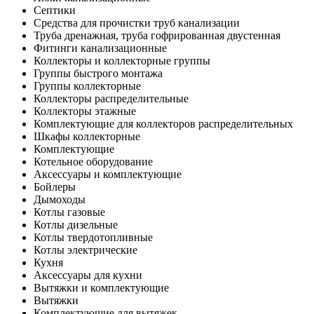
Септики
Средства для прочистки труб канализации
Труба дренажная, труба гофрированная двустенная
Фитинги канализационные
Коллекторы и коллекторные группы
Группы быстрого монтажа
Группы коллекторные
Коллекторы распределительные
Коллекторы этажные
Комплектующие для коллекторов распределительных
Шкафы коллекторные
Комплектующие
Котельное оборудование
Аксессуары и комплектующие
Бойлеры
Дымоходы
Котлы газовые
Котлы дизельные
Котлы твердотопливные
Котлы электрические
Кухня
Аксессуары для кухни
Вытяжки и комплектующие
Вытяжки
Комплектующие для вытяжек