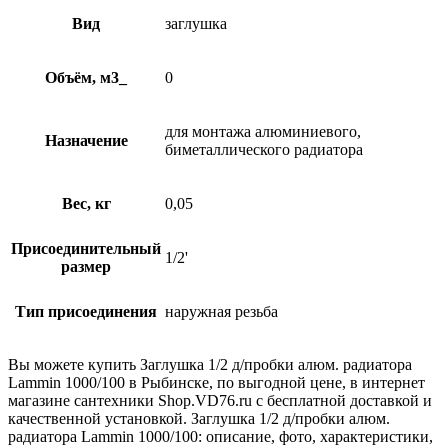
Вид
заглушка
Объём, м3_
0
для монтажа алюминиевого,
Назначение
биметаллического радиатора
Вес, кг
0,05
Присоединительный
1/2'
размер
Тип присоединения
наружная резьба
Вы можете купить Заглушка 1/2 д/пробки алюм. радиатора
Lammin 1000/100 в Рыбинске, по выгодной цене, в интернет
магазине сантехники Shop.VD76.ru с бесплатной доставкой и
качественной установкой. Заглушка 1/2 д/пробки алюм.
радиатора Lammin 1000/100: описание, фото, характеристики,