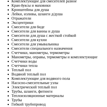
Комплектующие для смесителей разное
Кран-буксы и маховики
Кронштейны для душа
Лейки, изливы, шланги д/душа
Отражатели
Эксцентрики
Смесители для биде
Смесители для ванны и душа
Смесители для душа с жесткой стойкой
Смесители для кухни
Смесители для умывальника
Смесители специального назначения
Счетчики, манометры, термометры
Манометры, оправы, термометры и комплектующие
Счетчики воды
Счетчики тепла
Теплый пол
Водяной теплый пол
Комплектующие для водяного пола
Насосно-смесительные узлы
Электрический теплый пол
Трубы, шланги, фитинги
Теплоизоляционные материалы
Трубы
Гибкий трубопровод