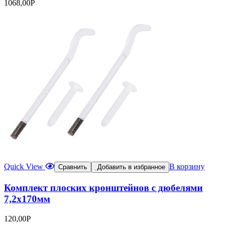
1068,00
Р
Quick View
В корзину
Сравнить
Добавить в избранное
Комплект плоских кронштейнов с дюбелями
7,2х170мм
120,00
Р