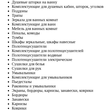
Душевые шторки на ванну
Комплектующие для душевых кабин, шторок, уголков
Поддоны
Трапы
Зеркала для ванных комнат
Комплектующие для ванн
Мебель для ванных комнат
Пеналы, комоды
Тумбы
Шкафы зеркальные, шкафы навесные
Полотенцесушители
Комплектующие для полотенцесушителей
Полотенцесушители водяные
Полотенцесушители электрические
Сушилки для белья
Сушилки для рук
Умывальники
Комплектующие для умывальников
Пьедесталы
Раковины и умывальники
Экраны, бордюры, карнизы, занавески, коврики
Бордюры
Занавески
Карнизы
Коврики