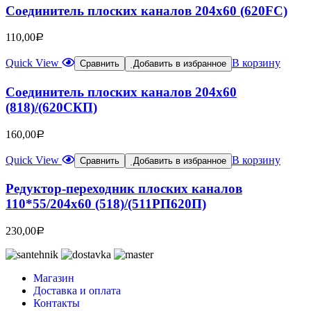
Соединитель плоских каналов 204х60 (620FC)
110,00
Р
Quick View
В корзину
Сравнить
Добавить в избранное
Соединитель плоских каналов 204х60
(818)/(620СКП)
160,00
Р
Quick View
В корзину
Сравнить
Добавить в избранное
Редуктор-переходник плоских каналов
110*55/204х60 (518)/(511РП620П)
230,00
Р
Магазин
Доставка и оплата
Контакты