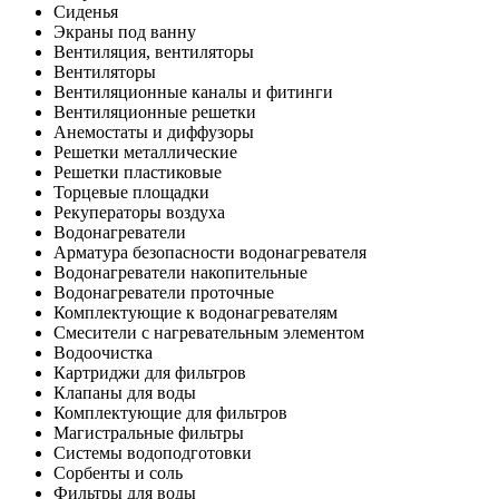
Сиденья
Экраны под ванну
Вентиляция, вентиляторы
Вентиляторы
Вентиляционные каналы и фитинги
Вентиляционные решетки
Анемостаты и диффузоры
Решетки металлические
Решетки пластиковые
Торцевые площадки
Рекуператоры воздуха
Водонагреватели
Арматура безопасности водонагревателя
Водонагреватели накопительные
Водонагреватели проточные
Комплектующие к водонагревателям
Смесители с нагревательным элементом
Водоочистка
Картриджи для фильтров
Клапаны для воды
Комплектующие для фильтров
Магистральные фильтры
Системы водоподготовки
Сорбенты и соль
Фильтры для воды