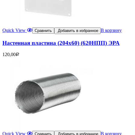
Quick View
В корзину
Сравнить
Добавить в избранное
Настенная пластина (204х60) (620НПП) ЭРА
120,00
Р
Quick View
В корзину
Сравнить
Добавить в избранное