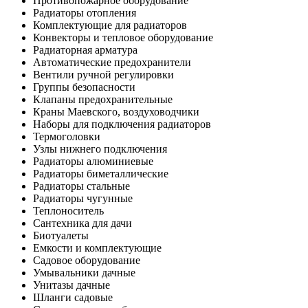
Противопожарное оборудование
Радиаторы отопления
Комплектующие для радиаторов
Конвекторы и тепловое оборудование
Радиаторная арматура
Автоматические предохранители
Вентили ручной регулировки
Группы безопасности
Клапаны предохранительные
Краны Маевского, воздуховодчики
Наборы для подключения радиаторов
Термоголовки
Узлы нижнего подключения
Радиаторы алюминиевые
Радиаторы биметаллические
Радиаторы стальные
Радиаторы чугунные
Теплоноситель
Сантехника для дачи
Биотуалеты
Емкости и комплектующие
Садовое оборудование
Умывальники дачные
Унитазы дачные
Шланги садовые