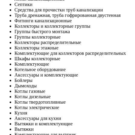
Септики
Средства для прочистки труб канализации
Труба дренажная, труба гофрированная двустенная
Фитинги канализационные
Коллекторы и коллекторные группы
Группы быстрого монтажа
Группы коллекторные
Коллекторы распределительные
Коллекторы этажные
Комплектующие для коллекторов распределительных
Шкафы коллекторные
Комплектующие
Котельное оборудование
Аксессуары и комплектующие
Бойлеры
Дымоходы
Котлы газовые
Котлы дизельные
Котлы твердотопливные
Котлы электрические
Кухня
Аксессуары для кухни
Вытяжки и комплектующие
Вытяжки
Комплектующие для вытяжек