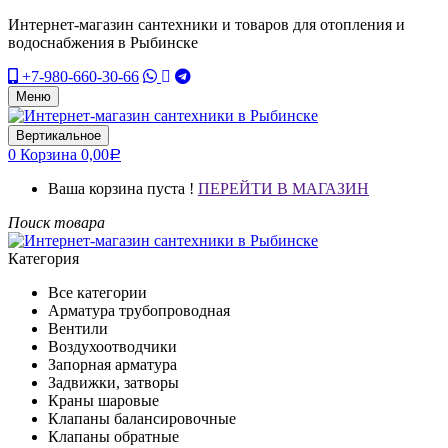
Интернет-магазин сантехники и товаров для отопления и
водоснабжения в Рыбинске
+7-980-660-30-66
Меню
Вертикальное
0
Корзина
0,00
Р
Ваша корзина пуста !
ПЕРЕЙТИ В МАГАЗИН
Поиск товара
Категория
Все категории
Арматура трубопроводная
Вентили
Воздухоотводчики
Запорная арматура
Задвижки, затворы
Краны шаровые
Клапаны балансировочные
Клапаны обратные