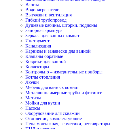
Ванны
Водонагреватели
Вытяжки и вентиляция
Гибкий трубопровод
Душевые кабины, шторки, поддоны
Запорная арматура
Зеркала для ванных комнат
Инструмент
Канализация
Карнизы и занавески для ванной
Клапаны обратные
Коврики для ванной
Коллекторы
Контрольно – измерительные приборы
Котлы отопления
Лючки
Мебель для ванных комнат
Металлополимерные трубы и фитинги
Метизы
Мойки для кухни
Насосы
Оборудование для скважин
Отопление, комплектующие
Пена монтажная, герметики, реставраторы
ПНД и шланги