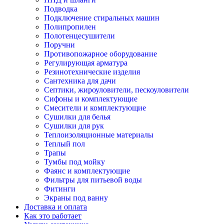
Подводка
Подключение стиральных машин
Полипропилен
Полотенцесушители
Поручни
Противопожарное оборудование
Регулирующая арматура
Резинотехнические изделия
Сантехника для дачи
Септики, жироуловители, пескоуловители
Сифоны и комплектующие
Смесители и комплектующие
Сушилки для белья
Сушилки для рук
Теплоизоляционные материалы
Теплый пол
Трапы
Тумбы под мойку
Фаянс и комплектующие
Фильтры для питьевой воды
Фитинги
Экраны под ванну
Доставка и оплата
Как это работает