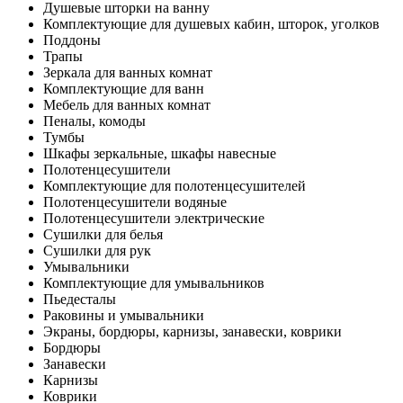
Душевые шторки на ванну
Комплектующие для душевых кабин, шторок, уголков
Поддоны
Трапы
Зеркала для ванных комнат
Комплектующие для ванн
Мебель для ванных комнат
Пеналы, комоды
Тумбы
Шкафы зеркальные, шкафы навесные
Полотенцесушители
Комплектующие для полотенцесушителей
Полотенцесушители водяные
Полотенцесушители электрические
Сушилки для белья
Сушилки для рук
Умывальники
Комплектующие для умывальников
Пьедесталы
Раковины и умывальники
Экраны, бордюры, карнизы, занавески, коврики
Бордюры
Занавески
Карнизы
Коврики