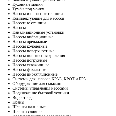
Кухонные мойки
Тумбы под мойку
Насосы и насосные станции
Комплектующие для насосов
Насосные станции
Насосы
Канализационные установки
Насосы вибрационные
Насосы дренажные
Насосы колодезные
Насосы поверхностные
Насосы повышения давления
Насосы погружные
Насосы скважинные
Насосы фекальные
Насосы циркуляционные
Системы для насосов КРАБ, КРОТ и БРА
Оборудование для скважин
Системы управления насосами
Подключение бытовой техники
Водоотводы
Краны
Шланги наливные
Шланги сливные