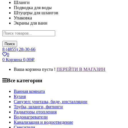
Шланги
Подводка для воды
Штуцеры для шлангов
Упаковка
Экраны для ванн
Поиск
8 (4855) 28-30-66
0
0
Корзина
0,00
Р
Ваша корзина пуста !
ПЕРЕЙТИ В МАГАЗИН
Все категории
Ванная комната
Кухня
Санузел: унитазы, биде, инсталляции
Трубы, шланги, фитинги
Радиаторы отопления
Водонагреватели
Канализация и водоотведение
Смесители