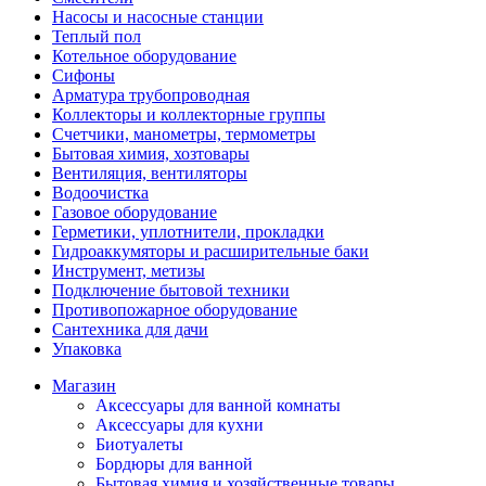
Насосы и насосные станции
Теплый пол
Котельное оборудование
Сифоны
Арматура трубопроводная
Коллекторы и коллекторные группы
Счетчики, манометры, термометры
Бытовая химия, хозтовары
Вентиляция, вентиляторы
Водоочистка
Газовое оборудование
Герметики, уплотнители, прокладки
Гидроаккумяторы и расширительные баки
Инструмент, метизы
Подключение бытовой техники
Противопожарное оборудование
Сантехника для дачи
Упаковка
Магазин
Аксессуары для ванной комнаты
Аксессуары для кухни
Биотуалеты
Бордюры для ванной
Бытовая химия и хозяйственные товары