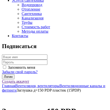
Услуги сантехника
Водопровод
Отопление
Сантехника
Канализация
Трубы
Стоимость работ
Методы оплаты
Контакты
Подписаться
Запомнить меня
Забыли свой пароль?
Создать аккаунт
Главная
Вентиляция, вентиляторы
Вентиляционные каналы и
фитинги
Заглушка д=150 PDP пластик (15PDP)