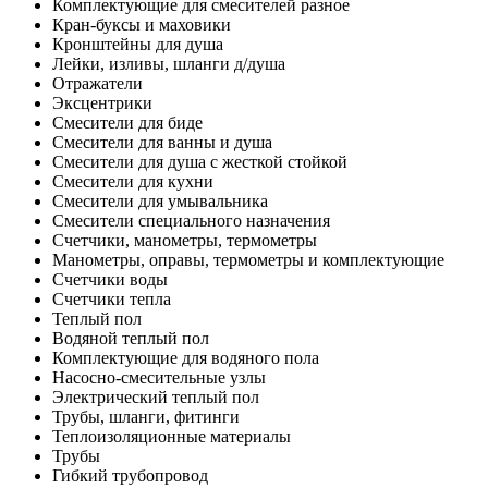
Комплектующие для смесителей разное
Кран-буксы и маховики
Кронштейны для душа
Лейки, изливы, шланги д/душа
Отражатели
Эксцентрики
Смесители для биде
Смесители для ванны и душа
Смесители для душа с жесткой стойкой
Смесители для кухни
Смесители для умывальника
Смесители специального назначения
Счетчики, манометры, термометры
Манометры, оправы, термометры и комплектующие
Счетчики воды
Счетчики тепла
Теплый пол
Водяной теплый пол
Комплектующие для водяного пола
Насосно-смесительные узлы
Электрический теплый пол
Трубы, шланги, фитинги
Теплоизоляционные материалы
Трубы
Гибкий трубопровод