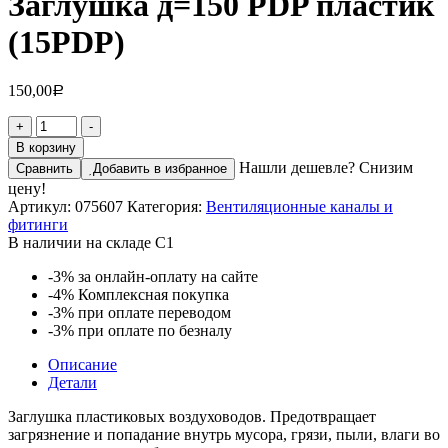
Заглушка д=150 PDP пластик
(15PDP)
150,00
Р
+
-
В корзину
Нашли дешевле? Снизим
Сравнить
Добавить в избранное
цену!
Артикул:
075607
Категория:
Вентиляционные каналы и
фитинги
В наличии на складе С1
-3%
за онлайн-оплату на сайте
-4%
Комплексная покупка
-3%
при оплате переводом
-3%
при оплате по безналу
Описание
Детали
Заглушка пластиковых воздуховодов. Предотвращает
загрязнение и попадание внутрь мусора, грязи, пыли, влаги во