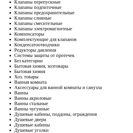
Клапаны перепускные
Клапаны подпиточные
Клапаны предохранительные
Клапаны сливные
Клапаны смесительные
Клапаны электромагнитные
Компенсаторы
Комплектующие для клапанов
Конденсатоотводчики
Редукторы давления
Системы защиты от протечек
Без категории
Бытовая химия, хозтовары
Бытовая химия
Хоз. товары
Ванная комната
Аксессуары для ванной комнаты и санузла
Ванны
Ванны акриловые
Ванны стальные
Ванны чугунные
Душевые кабины, поддоны, ограждения
Душевые двери
Душевые кабины
Душевые уголки