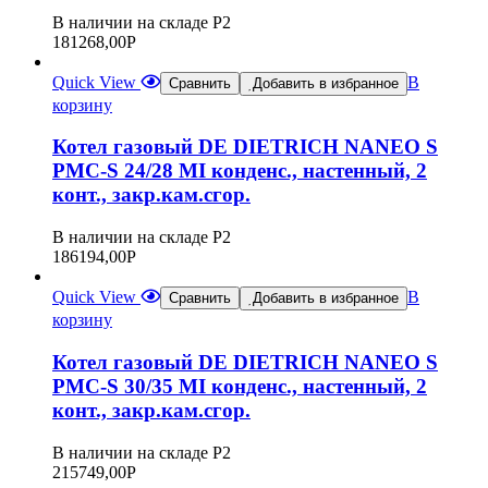
В наличии на складе Р2
181268,00
Р
Quick View
В
Сравнить
Добавить в избранное
корзину
Котел газовый DE DIETRICH NANEO S
PMC-S 24/28 MI конденс., настенный, 2
конт., закр.кам.сгор.
В наличии на складе Р2
186194,00
Р
Quick View
В
Сравнить
Добавить в избранное
корзину
Котел газовый DE DIETRICH NANEO S
PMC-S 30/35 MI конденс., настенный, 2
конт., закр.кам.сгор.
В наличии на складе Р2
215749,00
Р