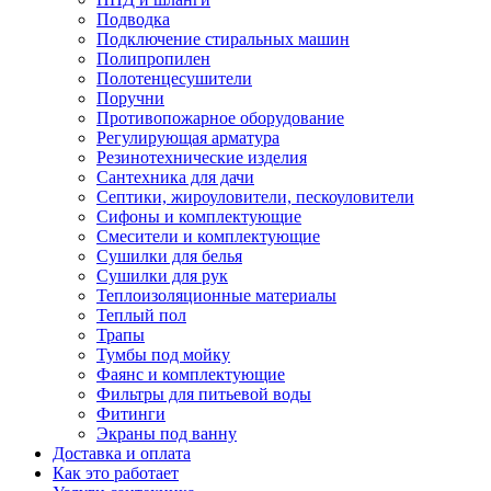
Подводка
Подключение стиральных машин
Полипропилен
Полотенцесушители
Поручни
Противопожарное оборудование
Регулирующая арматура
Резинотехнические изделия
Сантехника для дачи
Септики, жироуловители, пескоуловители
Сифоны и комплектующие
Смесители и комплектующие
Сушилки для белья
Сушилки для рук
Теплоизоляционные материалы
Теплый пол
Трапы
Тумбы под мойку
Фаянс и комплектующие
Фильтры для питьевой воды
Фитинги
Экраны под ванну
Доставка и оплата
Как это работает