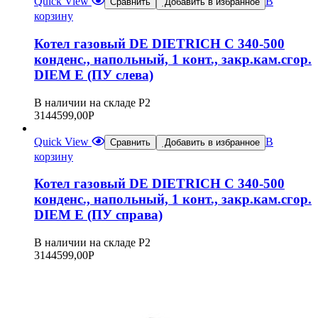
Quick View
В
Сравнить
Добавить в избранное
корзину
Котел газовый DE DIETRICH C 340-500
конденс., напольный, 1 конт., закр.кам.сгор.
DIEM E (ПУ слева)
В наличии на складе Р2
3144599,00
Р
Quick View
В
Сравнить
Добавить в избранное
корзину
Котел газовый DE DIETRICH C 340-500
конденс., напольный, 1 конт., закр.кам.сгор.
DIEM E (ПУ справа)
В наличии на складе Р2
3144599,00
Р