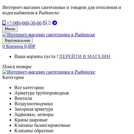
Интернет-магазин сантехники и товаров для отопления и
водоснабжения в Рыбинске
+7-980-660-30-66
Меню
Вертикальное
0
Корзина
0,00
Р
Ваша корзина пуста !
ПЕРЕЙТИ В МАГАЗИН
Поиск товара
Категория
Все категории
Арматура трубопроводная
Вентили
Воздухоотводчики
Запорная арматура
Задвижки, затворы
Краны шаровые
Клапаны балансировочные
Клапаны обратные