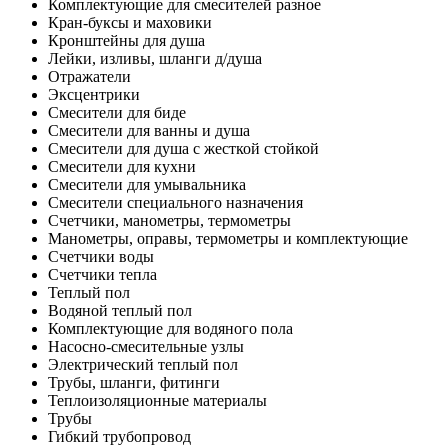
Комплектующие для смесителей разное
Кран-буксы и маховики
Кронштейны для душа
Лейки, изливы, шланги д/душа
Отражатели
Эксцентрики
Смесители для биде
Смесители для ванны и душа
Смесители для душа с жесткой стойкой
Смесители для кухни
Смесители для умывальника
Смесители специального назначения
Счетчики, манометры, термометры
Манометры, оправы, термометры и комплектующие
Счетчики воды
Счетчики тепла
Теплый пол
Водяной теплый пол
Комплектующие для водяного пола
Насосно-смесительные узлы
Электрический теплый пол
Трубы, шланги, фитинги
Теплоизоляционные материалы
Трубы
Гибкий трубопровод