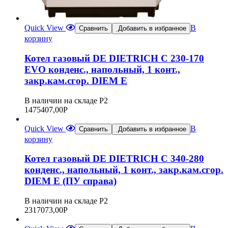
Quick View
В
Сравнить
Добавить в избранное
корзину
Котел газовый DE DIETRICH C 230-170
EVO конденс., напольный, 1 конт.,
закр.кам.сгор. DIEM E
В наличии на складе Р2
1475407,00
Р
Quick View
В
Сравнить
Добавить в избранное
корзину
Котел газовый DE DIETRICH C 340-280
конденс., напольный, 1 конт., закр.кам.сгор.
DIEM E (ПУ справа)
В наличии на складе Р2
2317073,00
Р