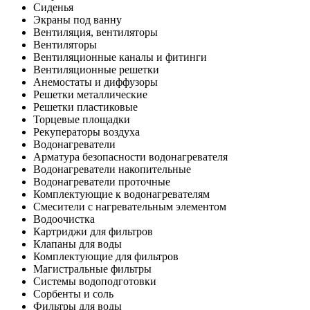
Сиденья
Экраны под ванну
Вентиляция, вентиляторы
Вентиляторы
Вентиляционные каналы и фитинги
Вентиляционные решетки
Анемостаты и диффузоры
Решетки металлические
Решетки пластиковые
Торцевые площадки
Рекуператоры воздуха
Водонагреватели
Арматура безопасности водонагревателя
Водонагреватели накопительные
Водонагреватели проточные
Комплектующие к водонагревателям
Смесители с нагревательным элементом
Водоочистка
Картриджи для фильтров
Клапаны для воды
Комплектующие для фильтров
Магистральные фильтры
Системы водоподготовки
Сорбенты и соль
Фильтры для воды