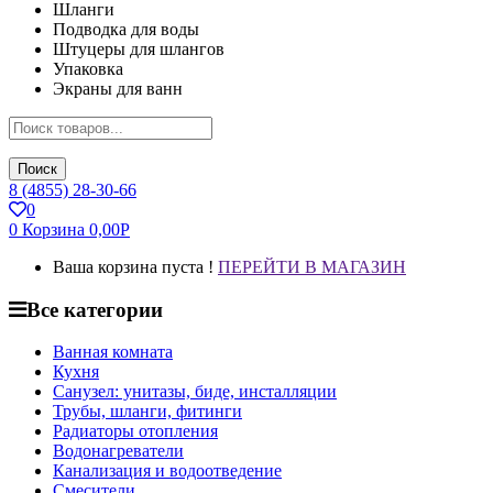
Шланги
Подводка для воды
Штуцеры для шлангов
Упаковка
Экраны для ванн
Поиск
8 (4855) 28-30-66
0
0
Корзина
0,00
Р
Ваша корзина пуста !
ПЕРЕЙТИ В МАГАЗИН
Все категории
Ванная комната
Кухня
Санузел: унитазы, биде, инсталляции
Трубы, шланги, фитинги
Радиаторы отопления
Водонагреватели
Канализация и водоотведение
Смесители