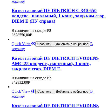
корзину
Котел газовый DE DIETRICH C 340-650
конденс., напольный, 1 конт., закр.кам.сгор.
DIEM E (ПУ справа)
В наличии на складе Р2
3678550,00
Р
Quick View
В
Сравнить
Добавить в избранное
корзину
Котел газовый DE DIETRICH EVODENS
AMC 25 конденс., настенный, 1 конт.,
закр.кам.сгор. DIEM E
В наличии на складе Р2
342832,00
Р
Quick View
В
Сравнить
Добавить в избранное
корзину
Котел газовый DE DIETRICH EVODENS