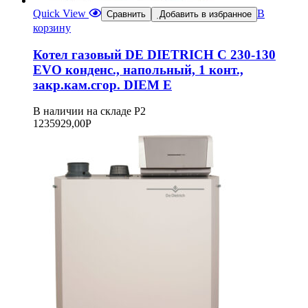
Quick View
В
Сравнить
Добавить в избранное
корзину
Котел газовый DE DIETRICH C 230-130
EVO конденс., напольный, 1 конт.,
закр.кам.сгор. DIEM E
В наличии на складе Р2
1235929,00
Р