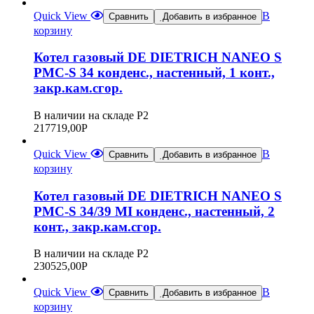
Quick View
В
Сравнить
Добавить в избранное
корзину
Котел газовый DE DIETRICH NANEO S
PMC-S 34 конденс., настенный, 1 конт.,
закр.кам.сгор.
В наличии на складе Р2
217719,00
Р
Quick View
В
Сравнить
Добавить в избранное
корзину
Котел газовый DE DIETRICH NANEO S
PMC-S 34/39 MI конденс., настенный, 2
конт., закр.кам.сгор.
В наличии на складе Р2
230525,00
Р
Quick View
В
Сравнить
Добавить в избранное
корзину