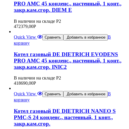
PRO AMC 45 конденс., настенный, 1 конт.,
закр.кам.сгор. DIEM E
В наличии на складе Р2
472379,00
Р
Quick View
В
Сравнить
Добавить в избранное
корзину
Котел газовый DE DIETRICH EVODENS
PRO AMC 45 конденс., настенный, 1 конт.,
закр.кам.сгор. INIC2
В наличии на складе Р2
418690,00
Р
Quick View
В
Сравнить
Добавить в избранное
корзину
Котел газовый DE DIETRICH NANEO S
PMC-S 24 конденс., настенный, 1 конт.,
закр.кам.сгор.