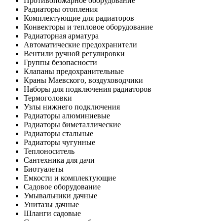
Противопожарное оборудование
Радиаторы отопления
Комплектующие для радиаторов
Конвекторы и тепловое оборудование
Радиаторная арматура
Автоматические предохранители
Вентили ручной регулировки
Группы безопасности
Клапаны предохранительные
Краны Маевского, воздуховодчики
Наборы для подключения радиаторов
Термоголовки
Узлы нижнего подключения
Радиаторы алюминиевые
Радиаторы биметаллические
Радиаторы стальные
Радиаторы чугунные
Теплоноситель
Сантехника для дачи
Биотуалеты
Емкости и комплектующие
Садовое оборудование
Умывальники дачные
Унитазы дачные
Шланги садовые