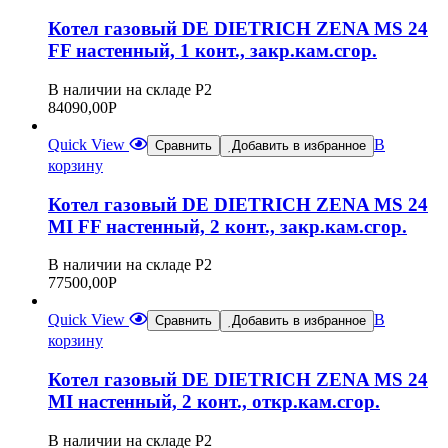
Котел газовый DE DIETRICH ZENA MS 24
FF настенный, 1 конт., закр.кам.сгор.
В наличии на складе Р2
84090,00
Р
Quick View
В
Сравнить
Добавить в избранное
корзину
Котел газовый DE DIETRICH ZENA MS 24
MI FF настенный, 2 конт., закр.кам.сгор.
В наличии на складе Р2
77500,00
Р
Quick View
В
Сравнить
Добавить в избранное
корзину
Котел газовый DE DIETRICH ZENA MS 24
MI настенный, 2 конт., откр.кам.сгор.
В наличии на складе Р2