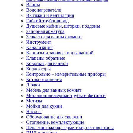
Ванны
Водонагреватели
Вытяжки и вентиляция
Гибкий трубопровод
Душевые кабины, шторки, поддоны
Запорная арматура
Зеркала для ванных комнат
Инструмент
Канализация
Карнизы и занавески для ванной
Клапаны обратные
Коврики для ванной
Коллекторы
Контрольно – измерительные приборы
Котлы отопления
Лючки
Мебель для ванных комнат
Металлополимерные трубы и фитинги
Метизы
Мойки для кухни
Насосы
Оборудование для скважин
Отопление, комплектующие
Пена монтажная, герметики, реставраторы
ПНД и шланги