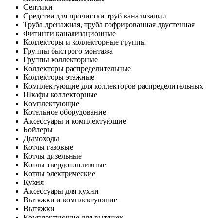
Септики
Средства для прочистки труб канализации
Труба дренажная, труба гофрированная двустенная
Фитинги канализационные
Коллекторы и коллекторные группы
Группы быстрого монтажа
Группы коллекторные
Коллекторы распределительные
Коллекторы этажные
Комплектующие для коллекторов распределительных
Шкафы коллекторные
Комплектующие
Котельное оборудование
Аксессуары и комплектующие
Бойлеры
Дымоходы
Котлы газовые
Котлы дизельные
Котлы твердотопливные
Котлы электрические
Кухня
Аксессуары для кухни
Вытяжки и комплектующие
Вытяжки
Комплектующие для вытяжек