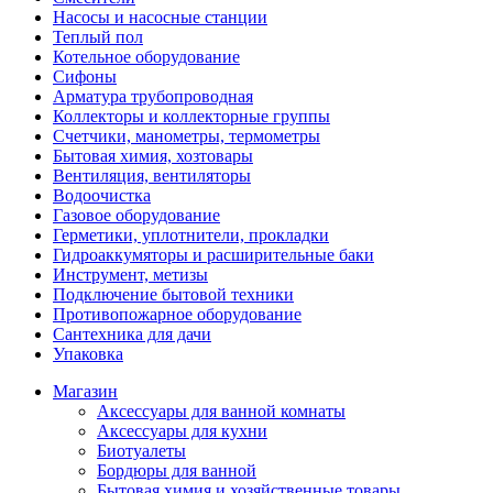
Насосы и насосные станции
Теплый пол
Котельное оборудование
Сифоны
Арматура трубопроводная
Коллекторы и коллекторные группы
Счетчики, манометры, термометры
Бытовая химия, хозтовары
Вентиляция, вентиляторы
Водоочистка
Газовое оборудование
Герметики, уплотнители, прокладки
Гидроаккумяторы и расширительные баки
Инструмент, метизы
Подключение бытовой техники
Противопожарное оборудование
Сантехника для дачи
Упаковка
Магазин
Аксессуары для ванной комнаты
Аксессуары для кухни
Биотуалеты
Бордюры для ванной
Бытовая химия и хозяйственные товары