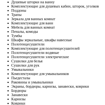
Душевые шторки на ванну
Комплектующие для душевых кабин, шторок, уголков
Поддоны
Трапы
Зеркала для ванных комнат
Комплектующие для ванн
Мебель для ванных комнат
Пеналы, комоды
Тумбы
Шкафы зеркальные, шкафы навесные
Полотенцесушители
Комплектующие для полотенцесушителей
Полотенцесушители водяные
Полотенцесушители электрические
Сушилки для белья
Сушилки для рук
Умывальники
Комплектующие для умывальников
Пьедесталы
Раковины и умывальники
Экраны, бордюры, карнизы, занавески, коврики
Бордюры
Занавески
Карнизы
Коврики