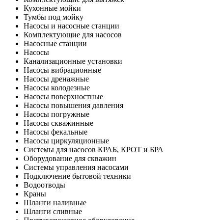
Кухонные мойки
Тумбы под мойку
Насосы и насосные станции
Комплектующие для насосов
Насосные станции
Насосы
Канализационные установки
Насосы вибрационные
Насосы дренажные
Насосы колодезные
Насосы поверхностные
Насосы повышения давления
Насосы погружные
Насосы скважинные
Насосы фекальные
Насосы циркуляционные
Системы для насосов КРАБ, КРОТ и БРА
Оборудование для скважин
Системы управления насосами
Подключение бытовой техники
Водоотводы
Краны
Шланги наливные
Шланги сливные