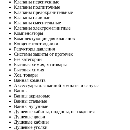
Клапаны перепускные
Клапаны подпиточные
Клапаны предохранительные
Клапаны сливные
Клапаны смесительные
Клапаны электромагнитные
Компенсаторы
Комплектующие для клапанов
Конденсатоотводчики
Редукторы давления
Системы защиты от протечек
Без категории
Бытовая химия, хозтовары
Бытовая химия
Хоз. товары
Ванная комната
Аксессуары для ванной комнаты и санузла
Ванны
Ванны акриловые
Ванны стальные
Ванны чугунные
Душевые кабины, поддоны, ограждения
Душевые двери
Душевые кабины
Душевые уголки