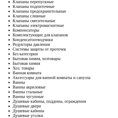
Клапаны перепускные
Клапаны подпиточные
Клапаны предохранительные
Клапаны сливные
Клапаны смесительные
Клапаны электромагнитные
Компенсаторы
Комплектующие для клапанов
Конденсатоотводчики
Редукторы давления
Системы защиты от протечек
Без категории
Бытовая химия, хозтовары
Бытовая химия
Хоз. товары
Ванная комната
Аксессуары для ванной комнаты и санузла
Ванны
Ванны акриловые
Ванны стальные
Ванны чугунные
Душевые кабины, поддоны, ограждения
Душевые двери
Душевые кабины
Душевые уголки