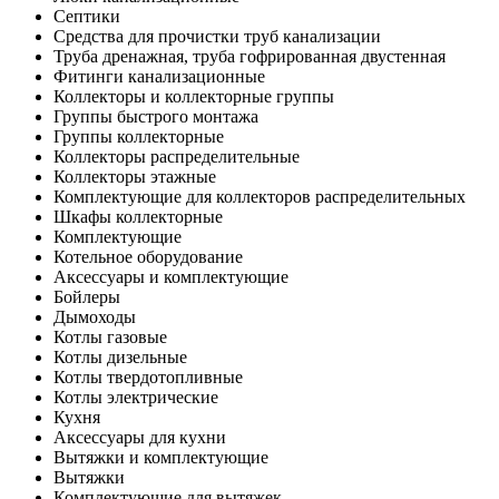
Септики
Средства для прочистки труб канализации
Труба дренажная, труба гофрированная двустенная
Фитинги канализационные
Коллекторы и коллекторные группы
Группы быстрого монтажа
Группы коллекторные
Коллекторы распределительные
Коллекторы этажные
Комплектующие для коллекторов распределительных
Шкафы коллекторные
Комплектующие
Котельное оборудование
Аксессуары и комплектующие
Бойлеры
Дымоходы
Котлы газовые
Котлы дизельные
Котлы твердотопливные
Котлы электрические
Кухня
Аксессуары для кухни
Вытяжки и комплектующие
Вытяжки
Комплектующие для вытяжек