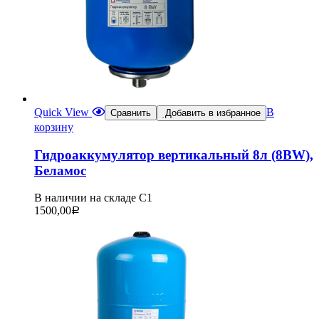
Quick View
В
Сравнить
Добавить в избранное
корзину
Гидроаккумулятор вертикальный 8л (8BW),
Беламос
В наличии на складе С1
1500,00
Р