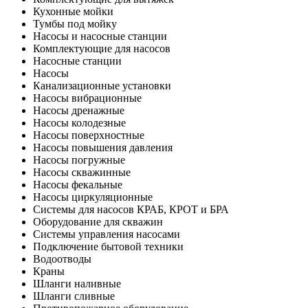
Кухонные мойки
Тумбы под мойку
Насосы и насосные станции
Комплектующие для насосов
Насосные станции
Насосы
Канализационные установки
Насосы вибрационные
Насосы дренажные
Насосы колодезные
Насосы поверхностные
Насосы повышения давления
Насосы погружные
Насосы скважинные
Насосы фекальные
Насосы циркуляционные
Системы для насосов КРАБ, КРОТ и БРА
Оборудование для скважин
Системы управления насосами
Подключение бытовой техники
Водоотводы
Краны
Шланги наливные
Шланги сливные