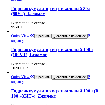
Гидроаккумулятор вертикальный 80л
(80VT), Беламос
В наличии на складе С1
9550,00
Р
Quick View
В
Сравнить
Добавить в избранное
корзину
Гидроаккумулятор вертикальный 100л
(100VT), Беламос
В наличии на складе С1
10200,00
Р
Quick View
В
Сравнить
Добавить в избранное
корзину
Гидроаккумулятор вертикальный 100л (В
100 »ХИТ»), Джилекс