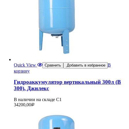
Quick View
В
Сравнить
Добавить в избранное
корзину
Гидроаккумулятор вертикальный 300л (В
300), Джилекс
В наличии на складе С1
34200,00
Р