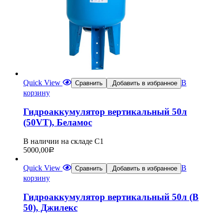
Quick View
В
Сравнить
Добавить в избранное
корзину
Гидроаккумулятор вертикальный 50л
(50VТ), Беламос
В наличии на складе С1
5000,00
Р
Quick View
В
Сравнить
Добавить в избранное
корзину
Гидроаккумулятор вертикальный 50л (В
50), Джилекс