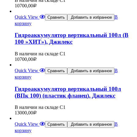
В наличии на складе С1
10700,00
Р
Quick View
В
Сравнить
Добавить в избранное
корзину
Гидроаккумулятор вертикальный 100л (В
100 »ХИТ»), Джилекс
В наличии на складе С1
10700,00
Р
Quick View
В
Сравнить
Добавить в избранное
корзину
Гидроаккумулятор вертикальный 100л
(ВПк 100) (пластик фланец), Джилекс
В наличии на складе С1
13000,00
Р
Quick View
В
Сравнить
Добавить в избранное
корзину