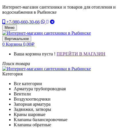
Интернет-магазин сантехники и товаров для отопления и
водоснабжения в Рыбинске
+7-980-660-30-66
Меню
Вертикальное
0
Корзина
0,00
Р
Ваша корзина пуста !
ПЕРЕЙТИ В МАГАЗИН
Поиск товара
Категория
Все категории
Арматура трубопроводная
Вентили
Воздухоотводчики
Запорная арматура
Задвижки, затворы
Краны шаровые
Клапаны балансировочные
Клапаны обратные