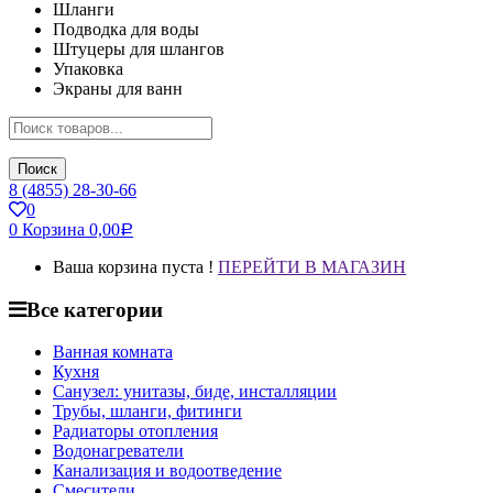
Шланги
Подводка для воды
Штуцеры для шлангов
Упаковка
Экраны для ванн
Поиск
8 (4855) 28-30-66
0
0
Корзина
0,00
Р
Ваша корзина пуста !
ПЕРЕЙТИ В МАГАЗИН
Все категории
Ванная комната
Кухня
Санузел: унитазы, биде, инсталляции
Трубы, шланги, фитинги
Радиаторы отопления
Водонагреватели
Канализация и водоотведение
Смесители