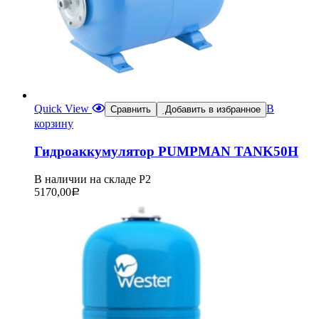
Quick View
В
Сравнить
Добавить в избранное
корзину
Гидроаккумулятор PUMPMAN TANK50H
В наличии на складе Р2
5170,00
Р