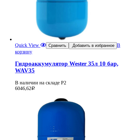
Quick View
В
Сравнить
Добавить в избранное
корзину
Гидроаккумулятор Wester 35л 10 бар,
WAV35
В наличии на складе Р2
6046,62
Р