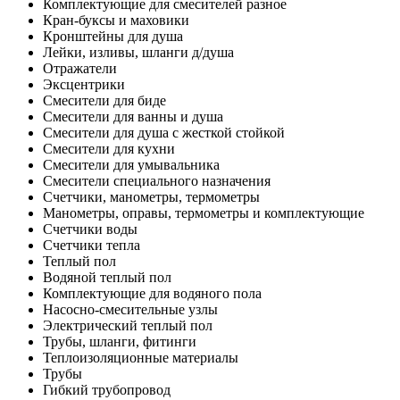
Комплектующие для смесителей разное
Кран-буксы и маховики
Кронштейны для душа
Лейки, изливы, шланги д/душа
Отражатели
Эксцентрики
Смесители для биде
Смесители для ванны и душа
Смесители для душа с жесткой стойкой
Смесители для кухни
Смесители для умывальника
Смесители специального назначения
Счетчики, манометры, термометры
Манометры, оправы, термометры и комплектующие
Счетчики воды
Счетчики тепла
Теплый пол
Водяной теплый пол
Комплектующие для водяного пола
Насосно-смесительные узлы
Электрический теплый пол
Трубы, шланги, фитинги
Теплоизоляционные материалы
Трубы
Гибкий трубопровод