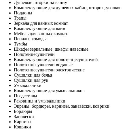
Душевые шторки на ванну
Комплектующие для душевых кабин, шторок, уголков
Поддоны
Трапы
Зеркала для ванных комнат
Комплектующие для ванн
Мебель для ванных комнат
Пеналы, комоды
Тумбы
Шкафы зеркальные, шкафы навесные
Полотенцесушители
Комплектующие для полотенцесушителей
Полотенцесушители водяные
Полотенцесушители электрические
Сушилки для белья
Сушилки для рук
Умывальники
Комплектующие для умывальников
Пьедесталы
Раковины и умывальники
Экраны, бордюры, карнизы, занавески, коврики
Бордюры
Занавески
Карнизы
Коврики