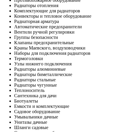
Противопожарное оборудование
Радиаторы отопления
Комплектующие для радиаторов
Конвекторы и тепловое оборудование
Радиаторная арматура
Автоматические предохранители
Вентили ручной регулировки
Группы безопасности
Клапаны предохранительные
Краны Маевского, воздуховодчики
Наборы для подключения радиаторов
Термоголовки
Узлы нижнего подключения
Радиаторы алюминиевые
Радиаторы биметаллические
Радиаторы стальные
Радиаторы чугунные
Теплоноситель
Сантехника для дачи
Биотуалеты
Емкости и комплектующие
Садовое оборудование
Умывальники дачные
Унитазы дачные
Шланги садовые