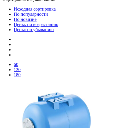
Исходная сортировка
По популярности
По новизне
Цены: по возрастанию
Цены: по убыванию
60
120
180