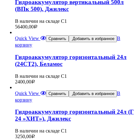
Гидроаккумулятор вертикальный 500л
(ВПк 500), Джилекс
В наличии на складе С1
56400,00
Р
Quick View
В
Сравнить
Добавить в избранное
корзину
Гидроаккумулятор горизонтальный 24л
(24СТ2), Беламос
В наличии на складе С1
2400,00
Р
Quick View
В
Сравнить
Добавить в избранное
корзину
Гидроаккумулятор горизонтальный 24л (Г
24 »ХИТ»), Джилекс
В наличии на складе С1
3250,00
Р