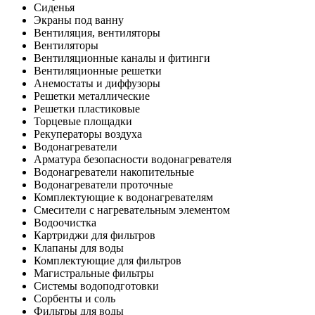
Сиденья
Экраны под ванну
Вентиляция, вентиляторы
Вентиляторы
Вентиляционные каналы и фитинги
Вентиляционные решетки
Анемостаты и диффузоры
Решетки металлические
Решетки пластиковые
Торцевые площадки
Рекуператоры воздуха
Водонагреватели
Арматура безопасности водонагревателя
Водонагреватели накопительные
Водонагреватели проточные
Комплектующие к водонагревателям
Смесители с нагревательным элементом
Водоочистка
Картриджи для фильтров
Клапаны для воды
Комплектующие для фильтров
Магистральные фильтры
Системы водоподготовки
Сорбенты и соль
Фильтры для воды