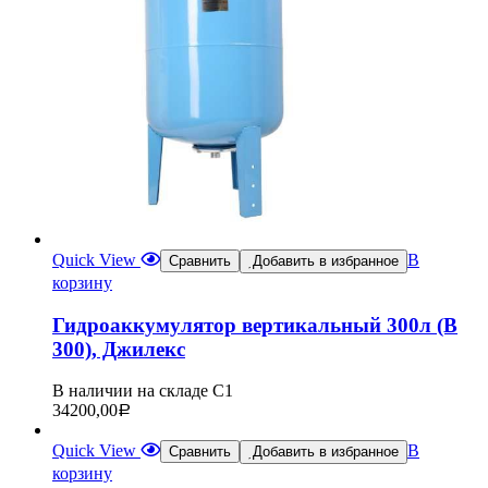
Quick View
В
Сравнить
Добавить в избранное
корзину
Гидроаккумулятор вертикальный 300л (В
300), Джилекс
В наличии на складе С1
34200,00
Р
Quick View
В
Сравнить
Добавить в избранное
корзину