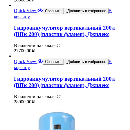
Quick View
В
Сравнить
Добавить в избранное
корзину
Гидроаккумулятор вертикальный 200л
(ВПк 200) (пластик фланец), Джилекс
В наличии на складе С1
27700,00
Р
Quick View
В
Сравнить
Добавить в избранное
корзину
Гидроаккумулятор вертикальный 200л
(ВПк 200) (пластик фланец), Джилекс
В наличии на складе С1
28000,00
Р