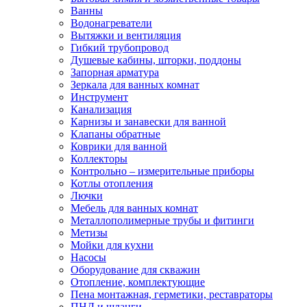
Ванны
Водонагреватели
Вытяжки и вентиляция
Гибкий трубопровод
Душевые кабины, шторки, поддоны
Запорная арматура
Зеркала для ванных комнат
Инструмент
Канализация
Карнизы и занавески для ванной
Клапаны обратные
Коврики для ванной
Коллекторы
Контрольно – измерительные приборы
Котлы отопления
Лючки
Мебель для ванных комнат
Металлополимерные трубы и фитинги
Метизы
Мойки для кухни
Насосы
Оборудование для скважин
Отопление, комплектующие
Пена монтажная, герметики, реставраторы
ПНД и шланги