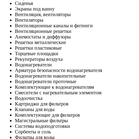
Сиденья
Экраны под ванну
Вентиляция, вентиляторы
Вентиляторы
Вентиляционные каналы и фитинги
Вентиляционные решетки
Анемостаты и диффузоры
Решетки металлические
Решетки пластиковые
Торцевые площадки
Рекуператоры воздуха
Водонагреватели
Арматура безопасности водонагревателя
Водонагреватели накопительные
Водонагреватели проточные
Комплектующие к водонагревателям
Смесители с нагревательным элементом
Водоочистка
Картриджи для фильтров
Клапаны для воды
Комплектующие для фильтров
Магистральные фильтры
Системы водоподготовки
Сорбенты и соль
Фильтры для воды