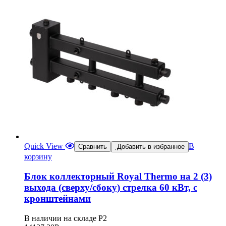
Quick View
В
Сравнить
Добавить в избранное
корзину
Блок коллекторный Royal Thermo на 2 (3)
выхода (сверху/сбоку) стрелка 60 кВт, с
кронштейнами
В наличии на складе Р2