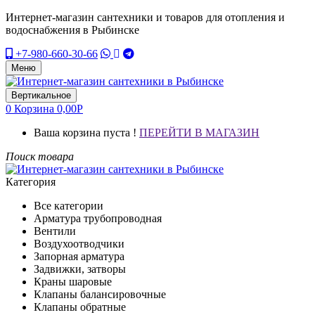
Интернет-магазин сантехники и товаров для отопления и
водоснабжения в Рыбинске
+7-980-660-30-66
Меню
Вертикальное
0
Корзина
0,00
Р
Ваша корзина пуста !
ПЕРЕЙТИ В МАГАЗИН
Поиск товара
Категория
Все категории
Арматура трубопроводная
Вентили
Воздухоотводчики
Запорная арматура
Задвижки, затворы
Краны шаровые
Клапаны балансировочные
Клапаны обратные