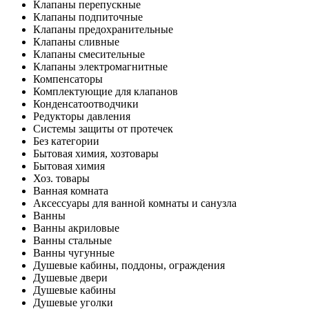
Клапаны перепускные
Клапаны подпиточные
Клапаны предохранительные
Клапаны сливные
Клапаны смесительные
Клапаны электромагнитные
Компенсаторы
Комплектующие для клапанов
Конденсатоотводчики
Редукторы давления
Системы защиты от протечек
Без категории
Бытовая химия, хозтовары
Бытовая химия
Хоз. товары
Ванная комната
Аксессуары для ванной комнаты и санузла
Ванны
Ванны акриловые
Ванны стальные
Ванны чугунные
Душевые кабины, поддоны, ограждения
Душевые двери
Душевые кабины
Душевые уголки