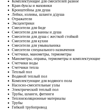
Комплектующие для смесителей разное
Кран-буксы и маховики
Кронштейны для душа
Лейки, изливы, шланги д/душа
Отражатели
Эксцентрики
Смесители для биде
Смесители для ванны и душа
Смесители для душа с жесткой стойкой
Смесители для кухни
Смесители для умывальника
Смесители специального назначения
Счетчики, манометры, термометры
Манометры, оправы, термометры и комплектующие
Счетчики воды
Счетчики тепла
Теплый пол
Водяной теплый пол
Комплектующие для водяного пола
Насосно-смесительные узлы
Электрический теплый пол
Трубы, шланги, фитинги
Теплоизоляционные материалы
Трубы
Гибкий трубопровод