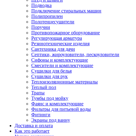
Подводка
Подключение стиральных машин
Полипропилен
Полотенцесушители
Поручни
Противопожарное оборудование
Регулирующая арматура
Резинотехнические изделия
Сантехника для дачи
Септики, жироуловители, пескоуловители
Сифоны и комплектующие
Смесители и комплектующие
Сушилки для белья
Сушилки для рук
Теплоизоляционные материалы
Теплый пол
Трапы
Тумбы под мойку
Фаянс и комплектующие
Фильтры для питьевой воды
Фитинги
Экраны под ванну
Доставка и оплата
Как это работает