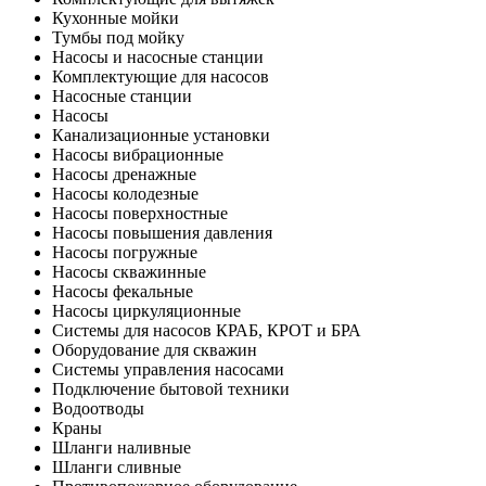
Кухонные мойки
Тумбы под мойку
Насосы и насосные станции
Комплектующие для насосов
Насосные станции
Насосы
Канализационные установки
Насосы вибрационные
Насосы дренажные
Насосы колодезные
Насосы поверхностные
Насосы повышения давления
Насосы погружные
Насосы скважинные
Насосы фекальные
Насосы циркуляционные
Системы для насосов КРАБ, КРОТ и БРА
Оборудование для скважин
Системы управления насосами
Подключение бытовой техники
Водоотводы
Краны
Шланги наливные
Шланги сливные