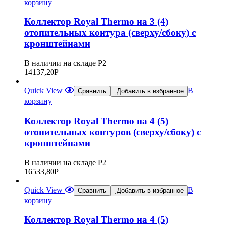
корзину
Коллектор Royal Thermo на 3 (4)
отопительных контура (сверху/сбоку) с
кронштейнами
В наличии на складе Р2
14137,20
Р
Quick View
В
Сравнить
Добавить в избранное
корзину
Коллектор Royal Thermo на 4 (5)
отопительных контуров (сверху/сбоку) с
кронштейнами
В наличии на складе Р2
16533,80
Р
Quick View
В
Сравнить
Добавить в избранное
корзину
Коллектор Royal Thermo на 4 (5)