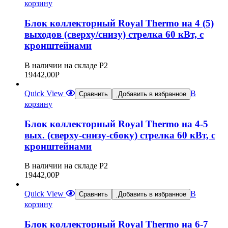
корзину
Блок коллекторный Royal Thermo на 4 (5)
выходов (сверху/снизу) стрелка 60 кВт, с
кронштейнами
В наличии на складе Р2
19442,00
Р
Quick View
В
Сравнить
Добавить в избранное
корзину
Блок коллекторный Royal Thermo на 4-5
вых. (сверху-снизу-сбоку) стрелка 60 кВт, с
кронштейнами
В наличии на складе Р2
19442,00
Р
Quick View
В
Сравнить
Добавить в избранное
корзину
Блок коллекторный Royal Thermo на 6-7