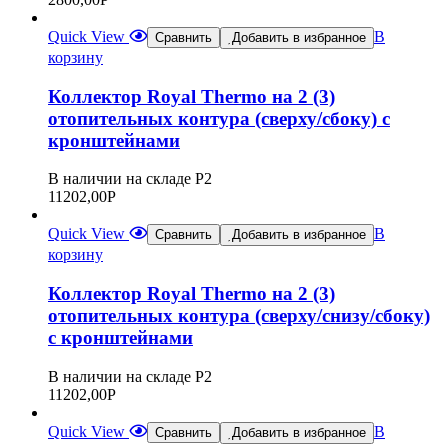
Quick View
В
Сравнить
Добавить в избранное
корзину
Коллектор Royal Thermo на 2 (3)
отопительных контура (сверху/сбоку) с
кронштейнами
В наличии на складе Р2
11202,00
Р
Quick View
В
Сравнить
Добавить в избранное
корзину
Коллектор Royal Thermo на 2 (3)
отопительных контура (сверху/снизу/сбоку)
с кронштейнами
В наличии на складе Р2
11202,00
Р
Quick View
В
Сравнить
Добавить в избранное