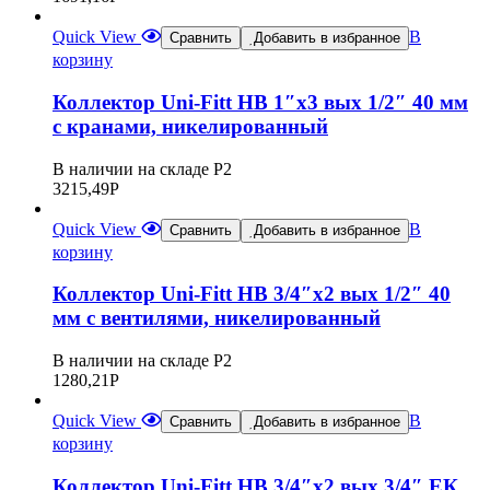
Quick View
В
Сравнить
Добавить в избранное
корзину
Коллектор Uni-Fitt НВ 1″х3 вых 1/2″ 40 мм
с кранами, никелированный
В наличии на складе Р2
3215,49
Р
Quick View
В
Сравнить
Добавить в избранное
корзину
Коллектор Uni-Fitt НВ 3/4″х2 вых 1/2″ 40
мм с вентилями, никелированный
В наличии на складе Р2
1280,21
Р
Quick View
В
Сравнить
Добавить в избранное
корзину
Коллектор Uni-Fitt НВ 3/4″х2 вых 3/4″ ЕК