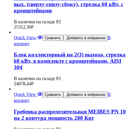
вых. (сверху-снизу-сбоку), стрелка 60 кВт, с
кронштейнами
В наличии на складе Р2
25312,30
Р
Quick View
В
Сравнить
Добавить в избранное
корзину
Блок коллекторный на 2(3) выхода, стрелка
60 кВт, в комплекте с кронштейнами, AISI
304
В наличии на складе Р2
24878,44
Р
Quick View
В
Сравнить
Добавить в избранное
корзину
Гребенка распределительная MEIBES PN 10
на 2 контура мощность 280 Квт