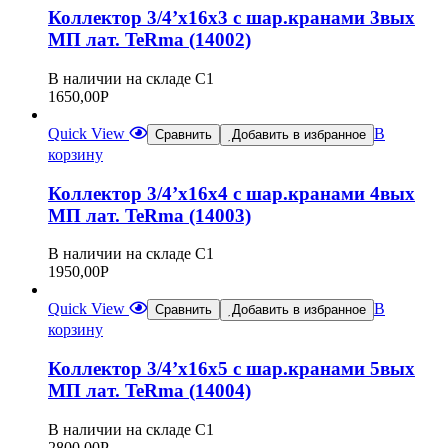
Коллектор 3/4’х16х3 с шар.кранами 3вых
МП лат. TeRma (14002)
В наличии на складе С1
1650,00
Р
Quick View
В
Сравнить
Добавить в избранное
корзину
Коллектор 3/4’х16х4 с шар.кранами 4вых
МП лат. TeRma (14003)
В наличии на складе С1
1950,00
Р
Quick View
В
Сравнить
Добавить в избранное
корзину
Коллектор 3/4’х16х5 с шар.кранами 5вых
МП лат. TeRma (14004)
В наличии на складе С1
2800,00
Р