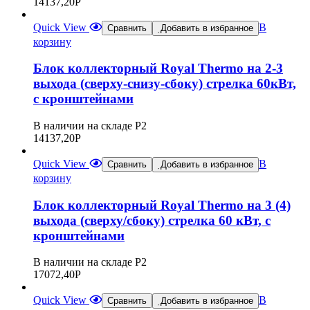
14137,20
Р
Quick View
В
Сравнить
Добавить в избранное
корзину
Блок коллекторный Royal Thermo на 2-3
выхода (сверху-снизу-сбоку) стрелка 60кВт,
с кронштейнами
В наличии на складе Р2
14137,20
Р
Quick View
В
Сравнить
Добавить в избранное
корзину
Блок коллекторный Royal Thermo на 3 (4)
выхода (сверху/сбоку) стрелка 60 кВт, с
кронштейнами
В наличии на складе Р2
17072,40
Р
Quick View
В
Сравнить
Добавить в избранное