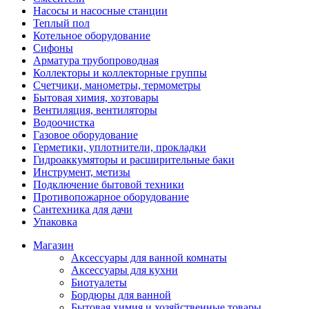
Насосы и насосные станции
Теплый пол
Котельное оборудование
Сифоны
Арматура трубопроводная
Коллекторы и коллекторные группы
Счетчики, манометры, термометры
Бытовая химия, хозтовары
Вентиляция, вентиляторы
Водоочистка
Газовое оборудование
Герметики, уплотнители, прокладки
Гидроаккумяторы и расширительные баки
Инструмент, метизы
Подключение бытовой техники
Противопожарное оборудование
Сантехника для дачи
Упаковка
Магазин
Аксессуары для ванной комнаты
Аксессуары для кухни
Биотуалеты
Бордюры для ванной
Бытовая химия и хозяйственные товары