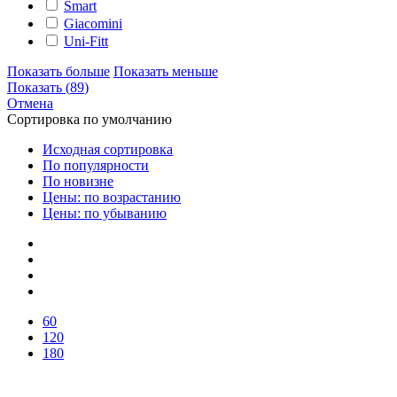
Smart
Giacomini
Uni-Fitt
Показать больше
Показать меньше
Показать
(
89
)
Отмена
Сортировка по умолчанию
Исходная сортировка
По популярности
По новизне
Цены: по возрастанию
Цены: по убыванию
60
120
180