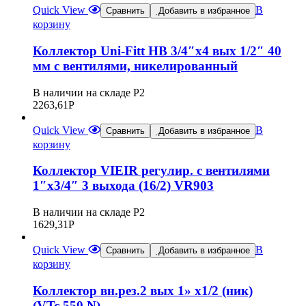
Quick View
В
Сравнить
Добавить в избранное
корзину
Коллектор Uni-Fitt НВ 3/4″х4 вых 1/2″ 40
мм с вентилями, никелированный
В наличии на складе Р2
2263,61
Р
Quick View
В
Сравнить
Добавить в избранное
корзину
Коллектор VIEIR регулир. с вентилями
1″х3/4″ 3 выхода (16/2) VR903
В наличии на складе Р2
1629,31
Р
Quick View
В
Сравнить
Добавить в избранное
корзину
Коллектор вн.рез.2 вых 1» х1/2 (ник)
(VTc.550.N)