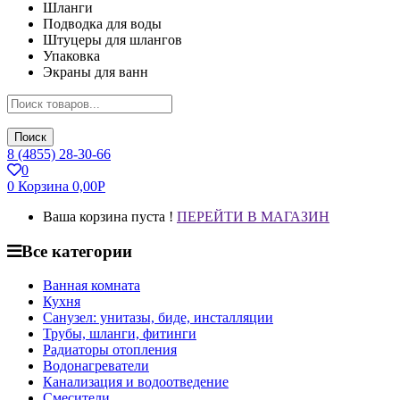
Шланги
Подводка для воды
Штуцеры для шлангов
Упаковка
Экраны для ванн
Поиск
8 (4855) 28-30-66
0
0
Корзина
0,00
Р
Ваша корзина пуста !
ПЕРЕЙТИ В МАГАЗИН
Все категории
Ванная комната
Кухня
Санузел: унитазы, биде, инсталляции
Трубы, шланги, фитинги
Радиаторы отопления
Водонагреватели
Канализация и водоотведение
Смесители