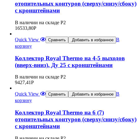
отопительных контуров (сверху/снизу/сбоку)
с кронштейнами
В наличии на складе Р2
16533,80
Р
Quick View
В
Сравнить
Добавить в избранное
корзину
Коллектор Royal Thermo на 4-5 выходов
(вверх-вниз), Ду 25 с кронштейнами
В наличии на складе Р2
9427,41
Р
Quick View
В
Сравнить
Добавить в избранное
корзину
Коллектор Royal Thermo на 6 (7)
отопительных контуров (сверху/снизу/сбоку)
с кронштейнами
В наличии на складе Р2