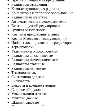
Противопожарное оборудование
Радиаторы отопления
Комплектующие для радиаторов
Конвекторы и тепловое оборудование
Радиаторная арматура
Автоматические предохранители
Вентили ручной регулировки
Группы безопасности
Клапаны предохранительные
Краны Маевского, воздуховодчики
Наборы для подключения радиаторов
Термоголовки
Узлы нижнего подключения
Радиаторы алюминиевые
Радиаторы биметаллические
Радиаторы стальные
Радиаторы чугунные
Теплоноситель
Сантехника для дачи
Биотуалеты
Емкости и комплектующие
Садовое оборудование
Умывальники дачные
Унитазы дачные
Шланги садовые