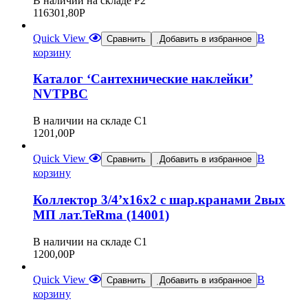
В наличии на складе Р2
116301,80
Р
Quick View
В
Сравнить
Добавить в избранное
корзину
Каталог ‘Сантехнические наклейки’
NVTPBC
В наличии на складе С1
1201,00
Р
Quick View
В
Сравнить
Добавить в избранное
корзину
Коллектор 3/4’х16х2 с шар.кранами 2вых
МП лат.TeRma (14001)
В наличии на складе С1
1200,00
Р
Quick View
В
Сравнить
Добавить в избранное
корзину