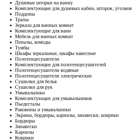
Душевые шторки на ванну
Комплектующие для душевых кабин, шторок, уголков
Поддоны
Трапы
Зеркала для ванных комнат
Комплектующие для ванн
Мебель для ванных комнат
Пеналы, комоды
Тумбы
Шкафы зеркальные, шкафы навесные
Полотенцесушители
Комплектующие для полотенцесушителей
Полотенцесушители водяные
Полотенцесушители электрические
Сушилки для белья
Сушилки для рук
Умывальники
Комплектующие для умывальников
Пьедесталы
Раковины и умывальники
Экраны, бордюры, карнизы, занавески, коврики
Бордюры
Занавески
Карнизы
Коврики