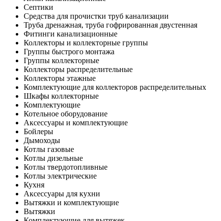
Септики
Средства для прочистки труб канализации
Труба дренажная, труба гофрированная двустенная
Фитинги канализационные
Коллекторы и коллекторные группы
Группы быстрого монтажа
Группы коллекторные
Коллекторы распределительные
Коллекторы этажные
Комплектующие для коллекторов распределительных
Шкафы коллекторные
Комплектующие
Котельное оборудование
Аксессуары и комплектующие
Бойлеры
Дымоходы
Котлы газовые
Котлы дизельные
Котлы твердотопливные
Котлы электрические
Кухня
Аксессуары для кухни
Вытяжки и комплектующие
Вытяжки
Комплектующие для вытяжек