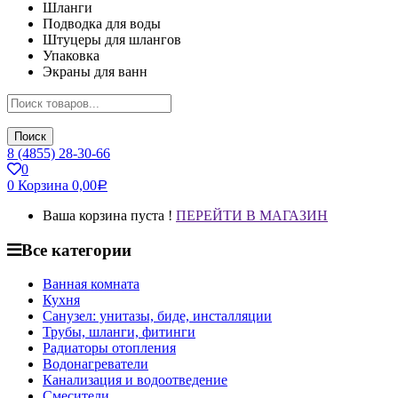
Шланги
Подводка для воды
Штуцеры для шлангов
Упаковка
Экраны для ванн
Поиск
8 (4855) 28-30-66
0
0
Корзина
0,00
Р
Ваша корзина пуста !
ПЕРЕЙТИ В МАГАЗИН
Все категории
Ванная комната
Кухня
Санузел: унитазы, биде, инсталляции
Трубы, шланги, фитинги
Радиаторы отопления
Водонагреватели
Канализация и водоотведение
Смесители