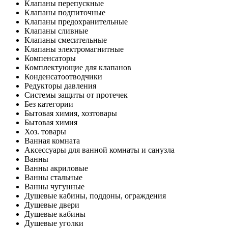
Клапаны перепускные
Клапаны подпиточные
Клапаны предохранительные
Клапаны сливные
Клапаны смесительные
Клапаны электромагнитные
Компенсаторы
Комплектующие для клапанов
Конденсатоотводчики
Редукторы давления
Системы защиты от протечек
Без категории
Бытовая химия, хозтовары
Бытовая химия
Хоз. товары
Ванная комната
Аксессуары для ванной комнаты и санузла
Ванны
Ванны акриловые
Ванны стальные
Ванны чугунные
Душевые кабины, поддоны, ограждения
Душевые двери
Душевые кабины
Душевые уголки