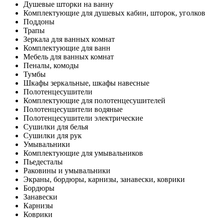
Душевые шторки на ванну
Комплектующие для душевых кабин, шторок, уголков
Поддоны
Трапы
Зеркала для ванных комнат
Комплектующие для ванн
Мебель для ванных комнат
Пеналы, комоды
Тумбы
Шкафы зеркальные, шкафы навесные
Полотенцесушители
Комплектующие для полотенцесушителей
Полотенцесушители водяные
Полотенцесушители электрические
Сушилки для белья
Сушилки для рук
Умывальники
Комплектующие для умывальников
Пьедесталы
Раковины и умывальники
Экраны, бордюры, карнизы, занавески, коврики
Бордюры
Занавески
Карнизы
Коврики