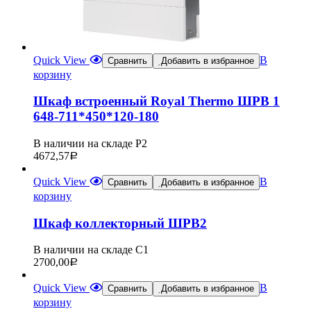
Quick View
В
Сравнить
Добавить в избранное
корзину
Шкаф встроенный Royal Thermo ШРВ 1
648-711*450*120-180
В наличии на складе Р2
4672,57
Р
Quick View
В
Сравнить
Добавить в избранное
корзину
Шкаф коллекторный ШРВ2
В наличии на складе С1
2700,00
Р
Quick View
В
Сравнить
Добавить в избранное
корзину