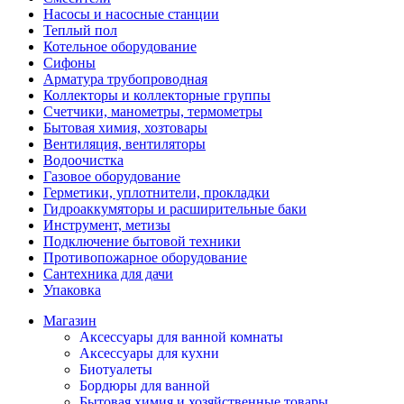
Насосы и насосные станции
Теплый пол
Котельное оборудование
Сифоны
Арматура трубопроводная
Коллекторы и коллекторные группы
Счетчики, манометры, термометры
Бытовая химия, хозтовары
Вентиляция, вентиляторы
Водоочистка
Газовое оборудование
Герметики, уплотнители, прокладки
Гидроаккумяторы и расширительные баки
Инструмент, метизы
Подключение бытовой техники
Противопожарное оборудование
Сантехника для дачи
Упаковка
Магазин
Аксессуары для ванной комнаты
Аксессуары для кухни
Биотуалеты
Бордюры для ванной
Бытовая химия и хозяйственные товары