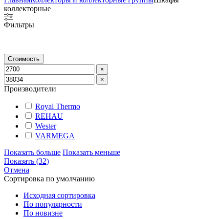
коллекторные
Фильтры
Стоимость
×
×
Производители
Royal Thermo
REHAU
Wester
VARMEGA
Показать больше
Показать меньше
Показать
(
32
)
Отмена
Сортировка по умолчанию
Исходная сортировка
По популярности
По новизне