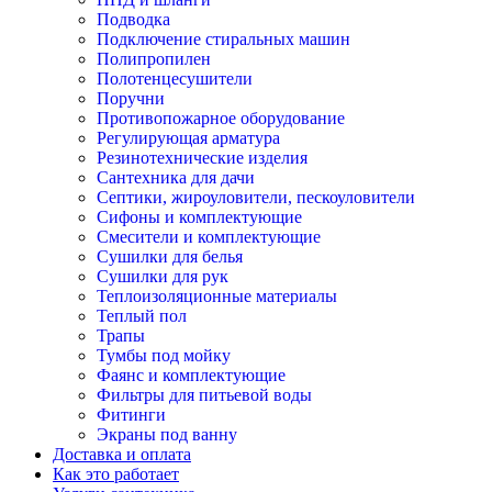
Подводка
Подключение стиральных машин
Полипропилен
Полотенцесушители
Поручни
Противопожарное оборудование
Регулирующая арматура
Резинотехнические изделия
Сантехника для дачи
Септики, жироуловители, пескоуловители
Сифоны и комплектующие
Смесители и комплектующие
Сушилки для белья
Сушилки для рук
Теплоизоляционные материалы
Теплый пол
Трапы
Тумбы под мойку
Фаянс и комплектующие
Фильтры для питьевой воды
Фитинги
Экраны под ванну
Доставка и оплата
Как это работает