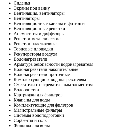
Сиденья
Экраны под ванну
Вентиляция, вентиляторы
Вентиляторы
Вентиляционные каналы и фитинги
Вентиляционные решетки
Анемостаты и диффузоры
Решетки металлические
Решетки пластиковые
Торцевые площадки
Рекуператоры воздуха
Водонагреватели
Арматура безопасности водонагревателя
Водонагреватели накопительные
Водонагреватели проточные
Комплектующие к водонагревателям
Смесители с нагревательным элементом
Водоочистка
Картриджи для фильтров
Клапаны для воды
Комплектующие для фильтров
Магистральные фильтры
Системы водоподготовки
Сорбенты и соль
Фильтры для воды