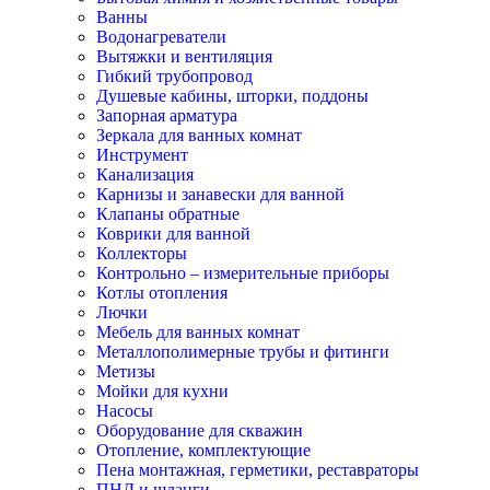
Ванны
Водонагреватели
Вытяжки и вентиляция
Гибкий трубопровод
Душевые кабины, шторки, поддоны
Запорная арматура
Зеркала для ванных комнат
Инструмент
Канализация
Карнизы и занавески для ванной
Клапаны обратные
Коврики для ванной
Коллекторы
Контрольно – измерительные приборы
Котлы отопления
Лючки
Мебель для ванных комнат
Металлополимерные трубы и фитинги
Метизы
Мойки для кухни
Насосы
Оборудование для скважин
Отопление, комплектующие
Пена монтажная, герметики, реставраторы
ПНД и шланги