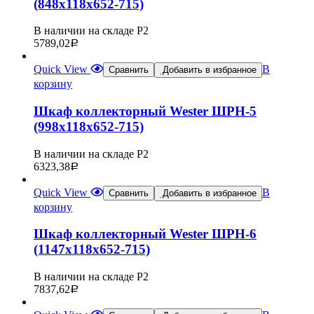
(848х118х652-715)
В наличии на складе Р2
5789,02
Р
Quick View
В
Сравнить
Добавить в избранное
корзину
Шкаф коллекторный Wester ШРН-5
(998х118х652-715)
В наличии на складе Р2
6323,38
Р
Quick View
В
Сравнить
Добавить в избранное
корзину
Шкаф коллекторный Wester ШРН-6
(1147х118х652-715)
В наличии на складе Р2
7837,62
Р