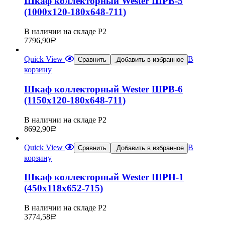
Шкаф коллекторный Wester ШРВ-5
(1000х120-180х648-711)
В наличии на складе Р2
7796,90
Р
Quick View
В
Сравнить
Добавить в избранное
корзину
Шкаф коллекторный Wester ШРВ-6
(1150х120-180х648-711)
В наличии на складе Р2
8692,90
Р
Quick View
В
Сравнить
Добавить в избранное
корзину
Шкаф коллекторный Wester ШРН-1
(450х118х652-715)
В наличии на складе Р2
3774,58
Р