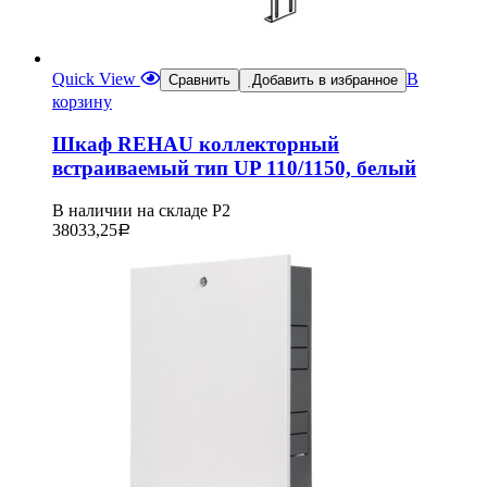
Quick View
В
Сравнить
Добавить в избранное
корзину
Шкаф REHAU коллекторный
встраиваемый тип UP 110/1150, белый
В наличии на складе Р2
38033,25
Р