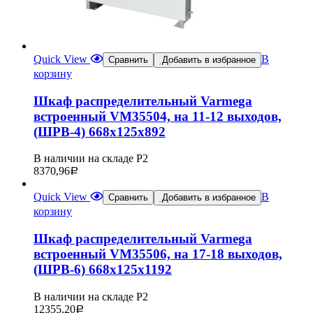
Quick View
В
Сравнить
Добавить в избранное
корзину
Шкаф распределительный Varmega
встроенный VM35504, на 11-12 выходов,
(ШРВ-4) 668х125х892
В наличии на складе Р2
8370,96
Р
Quick View
В
Сравнить
Добавить в избранное
корзину
Шкаф распределительный Varmega
встроенный VM35506, на 17-18 выходов,
(ШРВ-6) 668х125х1192
В наличии на складе Р2
12355,20
Р