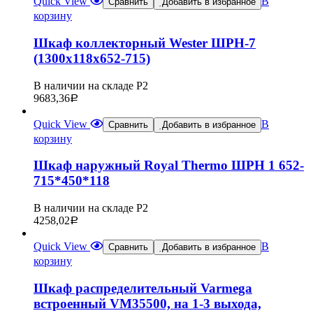
Quick View
В
Сравнить
Добавить в избранное
корзину
Шкаф коллекторный Wester ШРН-7
(1300х118х652-715)
В наличии на складе Р2
9683,36
Р
Quick View
В
Сравнить
Добавить в избранное
корзину
Шкаф наружный Royal Thermo ШРН 1 652-
715*450*118
В наличии на складе Р2
4258,02
Р
Quick View
В
Сравнить
Добавить в избранное
корзину
Шкаф распределительный Varmega
встроенный VM35500, на 1-3 выхода,