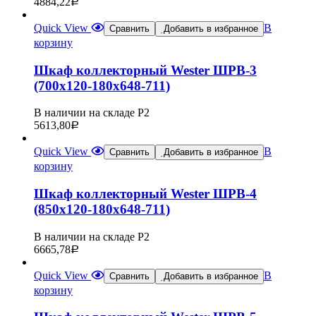
4884,22
Р
Quick View
В
Сравнить
Добавить в избранное
корзину
Шкаф коллекторный Wester ШРВ-3
(700х120-180х648-711)
В наличии на складе Р2
5613,80
Р
Quick View
В
Сравнить
Добавить в избранное
корзину
Шкаф коллекторный Wester ШРВ-4
(850х120-180х648-711)
В наличии на складе Р2
6665,78
Р
Quick View
В
Сравнить
Добавить в избранное
корзину