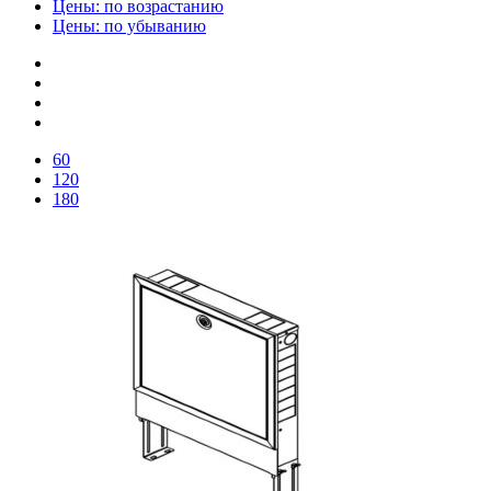
Цены: по возрастанию
Цены: по убыванию
60
120
180