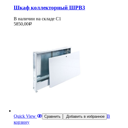
Шкаф коллекторный ШРВ3
В наличии на складе С1
5850,00
Р
Quick View
В
Сравнить
Добавить в избранное
корзину