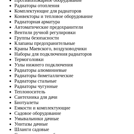
Противопожарное оборудование
Радиаторы отопления
Комплектующие для радиаторов
Конвекторы и тепловое оборудование
Радиаторная арматура
Автоматические предохранители
Вентили ручной регулировки
Группы безопасности
Клапаны предохранительные
Краны Маевского, воздуховодчики
Наборы для подключения радиаторов
Термоголовки
Узлы нижнего подключения
Радиаторы алюминиевые
Радиаторы биметаллические
Радиаторы стальные
Радиаторы чугунные
Теплоноситель
Сантехника для дачи
Биотуалеты
Емкости и комплектующие
Садовое оборудование
Умывальники дачные
Унитазы дачные
Шланги садовые