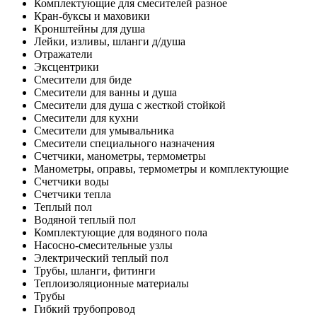
Комплектующие для смесителей разное
Кран-буксы и маховики
Кронштейны для душа
Лейки, изливы, шланги д/душа
Отражатели
Эксцентрики
Смесители для биде
Смесители для ванны и душа
Смесители для душа с жесткой стойкой
Смесители для кухни
Смесители для умывальника
Смесители специального назначения
Счетчики, манометры, термометры
Манометры, оправы, термометры и комплектующие
Счетчики воды
Счетчики тепла
Теплый пол
Водяной теплый пол
Комплектующие для водяного пола
Насосно-смесительные узлы
Электрический теплый пол
Трубы, шланги, фитинги
Теплоизоляционные материалы
Трубы
Гибкий трубопровод