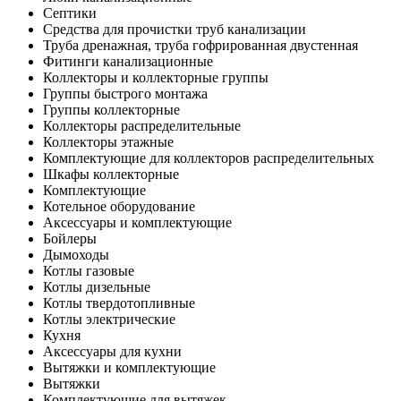
Септики
Средства для прочистки труб канализации
Труба дренажная, труба гофрированная двустенная
Фитинги канализационные
Коллекторы и коллекторные группы
Группы быстрого монтажа
Группы коллекторные
Коллекторы распределительные
Коллекторы этажные
Комплектующие для коллекторов распределительных
Шкафы коллекторные
Комплектующие
Котельное оборудование
Аксессуары и комплектующие
Бойлеры
Дымоходы
Котлы газовые
Котлы дизельные
Котлы твердотопливные
Котлы электрические
Кухня
Аксессуары для кухни
Вытяжки и комплектующие
Вытяжки
Комплектующие для вытяжек