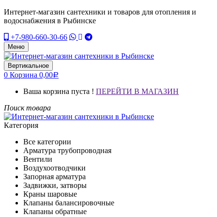
Интернет-магазин сантехники и товаров для отопления и
водоснабжения в Рыбинске
+7-980-660-30-66
Меню
Вертикальное
0
Корзина
0,00
Р
Ваша корзина пуста !
ПЕРЕЙТИ В МАГАЗИН
Поиск товара
Категория
Все категории
Арматура трубопроводная
Вентили
Воздухоотводчики
Запорная арматура
Задвижки, затворы
Краны шаровые
Клапаны балансировочные
Клапаны обратные