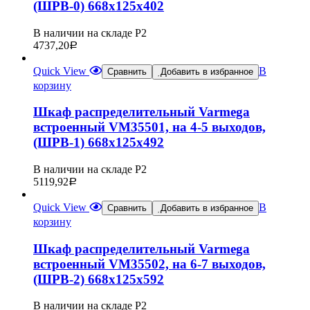
(ШРВ-0) 668х125х402
В наличии на складе Р2
4737,20
Р
Quick View
В
Сравнить
Добавить в избранное
корзину
Шкаф распределительный Varmega
встроенный VM35501, на 4-5 выходов,
(ШРВ-1) 668х125х492
В наличии на складе Р2
5119,92
Р
Quick View
В
Сравнить
Добавить в избранное
корзину
Шкаф распределительный Varmega
встроенный VM35502, на 6-7 выходов,
(ШРВ-2) 668х125х592
В наличии на складе Р2