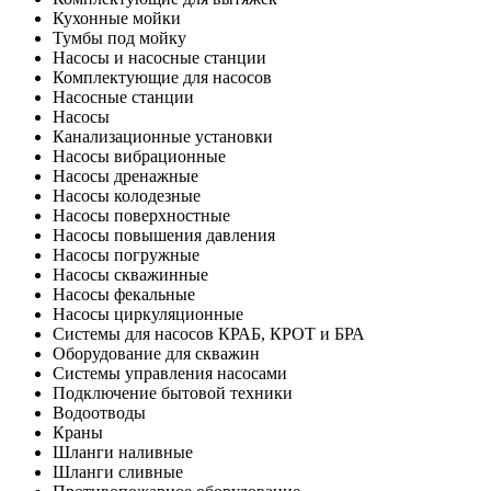
Кухонные мойки
Тумбы под мойку
Насосы и насосные станции
Комплектующие для насосов
Насосные станции
Насосы
Канализационные установки
Насосы вибрационные
Насосы дренажные
Насосы колодезные
Насосы поверхностные
Насосы повышения давления
Насосы погружные
Насосы скважинные
Насосы фекальные
Насосы циркуляционные
Системы для насосов КРАБ, КРОТ и БРА
Оборудование для скважин
Системы управления насосами
Подключение бытовой техники
Водоотводы
Краны
Шланги наливные
Шланги сливные