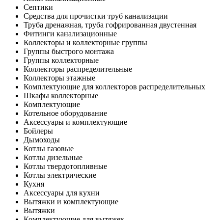
Септики
Средства для прочистки труб канализации
Труба дренажная, труба гофрированная двустенная
Фитинги канализационные
Коллекторы и коллекторные группы
Группы быстрого монтажа
Группы коллекторные
Коллекторы распределительные
Коллекторы этажные
Комплектующие для коллекторов распределительных
Шкафы коллекторные
Комплектующие
Котельное оборудование
Аксессуары и комплектующие
Бойлеры
Дымоходы
Котлы газовые
Котлы дизельные
Котлы твердотопливные
Котлы электрические
Кухня
Аксессуары для кухни
Вытяжки и комплектующие
Вытяжки
Комплектующие для вытяжек