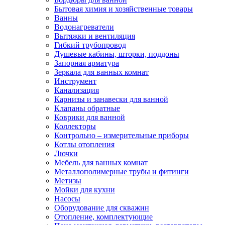
Бытовая химия и хозяйственные товары
Ванны
Водонагреватели
Вытяжки и вентиляция
Гибкий трубопровод
Душевые кабины, шторки, поддоны
Запорная арматура
Зеркала для ванных комнат
Инструмент
Канализация
Карнизы и занавески для ванной
Клапаны обратные
Коврики для ванной
Коллекторы
Контрольно – измерительные приборы
Котлы отопления
Лючки
Мебель для ванных комнат
Металлополимерные трубы и фитинги
Метизы
Мойки для кухни
Насосы
Оборудование для скважин
Отопление, комплектующие