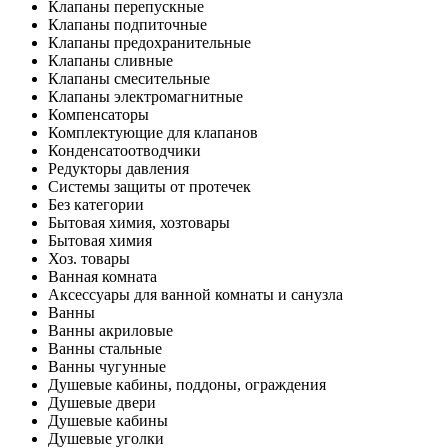
Клапаны перепускные
Клапаны подпиточные
Клапаны предохранительные
Клапаны сливные
Клапаны смесительные
Клапаны электромагнитные
Компенсаторы
Комплектующие для клапанов
Конденсатоотводчики
Редукторы давления
Системы защиты от протечек
Без категории
Бытовая химия, хозтовары
Бытовая химия
Хоз. товары
Ванная комната
Аксессуары для ванной комнаты и санузла
Ванны
Ванны акриловые
Ванны стальные
Ванны чугунные
Душевые кабины, поддоны, ограждения
Душевые двери
Душевые кабины
Душевые уголки