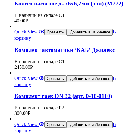
Колесо насосное д=76х6,2мм (55л) (М772)
В наличии на складе С1
40,00
Р
Quick View
В
Сравнить
Добавить в избранное
корзину
Комплект автоматики ‘КАБ’ Джилекс
В наличии на складе С1
2450,00
Р
Quick View
В
Сравнить
Добавить в избранное
корзину
Комплект гаек DN 32 (арт. 0-18-0110)
В наличии на складе Р2
300,00
Р
Quick View
В
Сравнить
Добавить в избранное
корзину