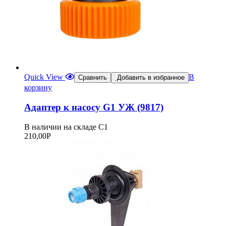
Quick View
В
Сравнить
Добавить в избранное
корзину
Адаптер к насосу G1 УЖ (9817)
В наличии на складе С1
210,00
Р