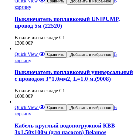
Quick View
В
Сравнить
Добавить в избранное
корзину
Выключатель поплавковый UNIPUMP,
провод 5м (22520)
В наличии на складе С1
1300,00
Р
Quick View
В
Сравнить
Добавить в избранное
корзину
Выключатель поплавковый универсальный
с проводом 3*1,0мм2, L=1.0 м.(9008)
В наличии на складе С1
1600,00
Р
Quick View
В
Сравнить
Добавить в избранное
корзину
Кабель круглый водопогружной КВВ
3х1.50х100м (для насосов) Belamos