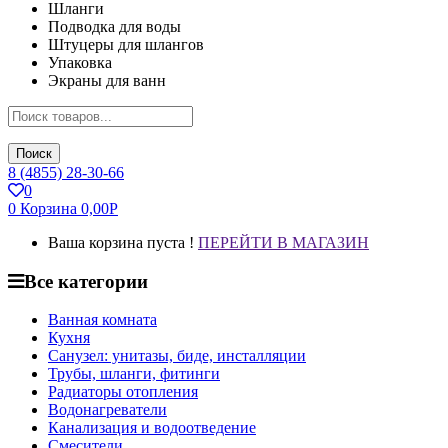
Шланги
Подводка для воды
Штуцеры для шлангов
Упаковка
Экраны для ванн
Поиск
8 (4855) 28-30-66
0
0
Корзина
0,00
Р
Ваша корзина пуста !
ПЕРЕЙТИ В МАГАЗИН
Все категории
Ванная комната
Кухня
Санузел: унитазы, биде, инсталляции
Трубы, шланги, фитинги
Радиаторы отопления
Водонагреватели
Канализация и водоотведение
Смесители