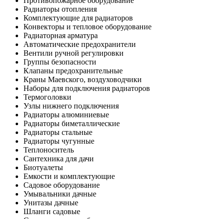
Противопожарное оборудование
Радиаторы отопления
Комплектующие для радиаторов
Конвекторы и тепловое оборудование
Радиаторная арматура
Автоматические предохранители
Вентили ручной регулировки
Группы безопасности
Клапаны предохранительные
Краны Маевского, воздуховодчики
Наборы для подключения радиаторов
Термоголовки
Узлы нижнего подключения
Радиаторы алюминиевые
Радиаторы биметаллические
Радиаторы стальные
Радиаторы чугунные
Теплоноситель
Сантехника для дачи
Биотуалеты
Емкости и комплектующие
Садовое оборудование
Умывальники дачные
Унитазы дачные
Шланги садовые