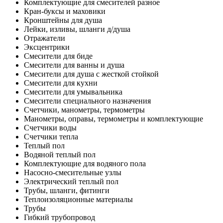
Комплектующие для смесителей разное
Кран-буксы и маховики
Кронштейны для душа
Лейки, изливы, шланги д/душа
Отражатели
Эксцентрики
Смесители для биде
Смесители для ванны и душа
Смесители для душа с жесткой стойкой
Смесители для кухни
Смесители для умывальника
Смесители специального назначения
Счетчики, манометры, термометры
Манометры, оправы, термометры и комплектующие
Счетчики воды
Счетчики тепла
Теплый пол
Водяной теплый пол
Комплектующие для водяного пола
Насосно-смесительные узлы
Электрический теплый пол
Трубы, шланги, фитинги
Теплоизоляционные материалы
Трубы
Гибкий трубопровод