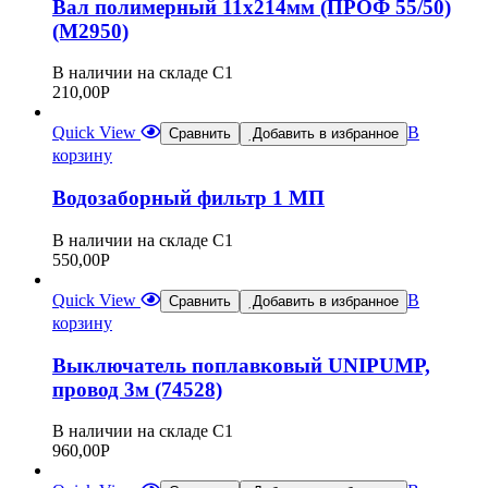
Вал полимерный 11х214мм (ПРОФ 55/50)
(М2950)
В наличии на складе С1
210,00
Р
Quick View
В
Сравнить
Добавить в избранное
корзину
Водозаборный фильтр 1 МП
В наличии на складе С1
550,00
Р
Quick View
В
Сравнить
Добавить в избранное
корзину
Выключатель поплавковый UNIPUMP,
провод 3м (74528)
В наличии на складе С1
960,00
Р