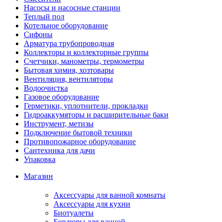
Насосы и насосные станции
Теплый пол
Котельное оборудование
Сифоны
Арматура трубопроводная
Коллекторы и коллекторные группы
Счетчики, манометры, термометры
Бытовая химия, хозтовары
Вентиляция, вентиляторы
Водоочистка
Газовое оборудование
Герметики, уплотнители, прокладки
Гидроаккумяторы и расширительные баки
Инструмент, метизы
Подключение бытовой техники
Противопожарное оборудование
Сантехника для дачи
Упаковка
Магазин
Аксессуары для ванной комнаты
Аксессуары для кухни
Биотуалеты
Бордюры для ванной