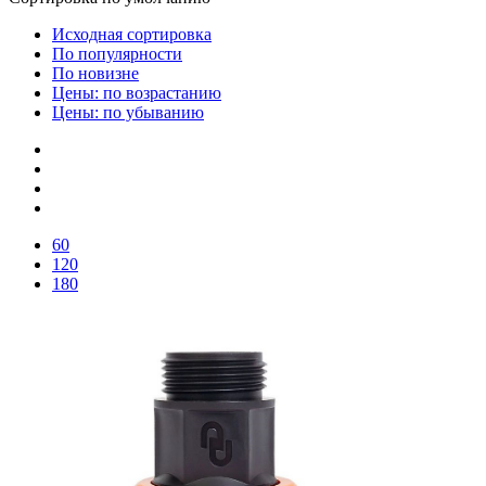
Исходная сортировка
По популярности
По новизне
Цены: по возрастанию
Цены: по убыванию
60
120
180