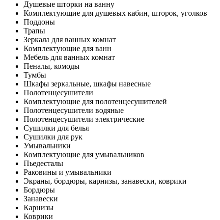
Душевые шторки на ванну
Комплектующие для душевых кабин, шторок, уголков
Поддоны
Трапы
Зеркала для ванных комнат
Комплектующие для ванн
Мебель для ванных комнат
Пеналы, комоды
Тумбы
Шкафы зеркальные, шкафы навесные
Полотенцесушители
Комплектующие для полотенцесушителей
Полотенцесушители водяные
Полотенцесушители электрические
Сушилки для белья
Сушилки для рук
Умывальники
Комплектующие для умывальников
Пьедесталы
Раковины и умывальники
Экраны, бордюры, карнизы, занавески, коврики
Бордюры
Занавески
Карнизы
Коврики