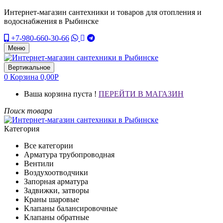
Интернет-магазин сантехники и товаров для отопления и
водоснабжения в Рыбинске
+7-980-660-30-66
Меню
Вертикальное
0
Корзина
0,00
Р
Ваша корзина пуста !
ПЕРЕЙТИ В МАГАЗИН
Поиск товара
Категория
Все категории
Арматура трубопроводная
Вентили
Воздухоотводчики
Запорная арматура
Задвижки, затворы
Краны шаровые
Клапаны балансировочные
Клапаны обратные