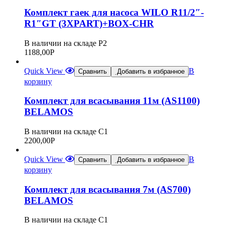
Комплект гаек для насоса WILO R11/2″-
R1″GT (3XPART)+BOX-CHR
В наличии на складе Р2
1188,00
Р
Quick View
В
Сравнить
Добавить в избранное
корзину
Комплект для всасывания 11м (AS1100)
BELAMOS
В наличии на складе С1
2200,00
Р
Quick View
В
Сравнить
Добавить в избранное
корзину
Комплект для всасывания 7м (AS700)
BELAMOS
В наличии на складе С1