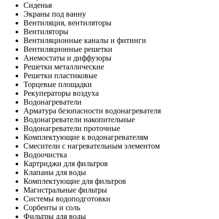
Сиденья
Экраны под ванну
Вентиляция, вентиляторы
Вентиляторы
Вентиляционные каналы и фитинги
Вентиляционные решетки
Анемостаты и диффузоры
Решетки металлические
Решетки пластиковые
Торцевые площадки
Рекуператоры воздуха
Водонагреватели
Арматура безопасности водонагревателя
Водонагреватели накопительные
Водонагреватели проточные
Комплектующие к водонагревателям
Смесители с нагревательным элементом
Водоочистка
Картриджи для фильтров
Клапаны для воды
Комплектующие для фильтров
Магистральные фильтры
Системы водоподготовки
Сорбенты и соль
Фильтры для воды