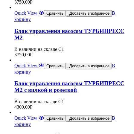
3750,00
Р
Quick View
В
Сравнить
Добавить в избранное
корзину
Блок управления насосом ТУРБИПРЕСС
М2
В наличии на складе С1
3750,00
Р
Quick View
В
Сравнить
Добавить в избранное
корзину
Блок управления насосом ТУРБИПРЕСС
М2 с вилкой и розеткой
В наличии на складе С1
4300,00
Р
Quick View
В
Сравнить
Добавить в избранное
корзину