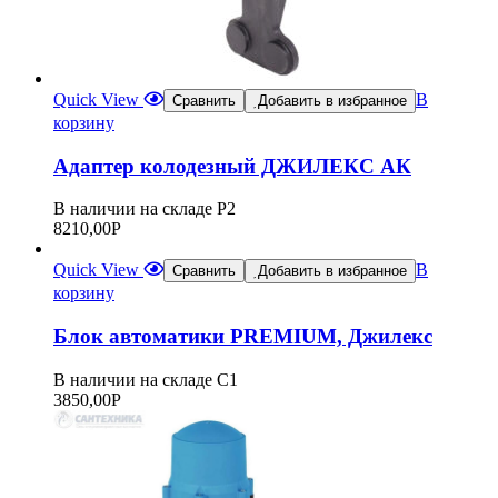
Quick View
В
Сравнить
Добавить в избранное
корзину
Адаптер колодезный ДЖИЛЕКС АК
В наличии на складе Р2
8210,00
Р
Quick View
В
Сравнить
Добавить в избранное
корзину
Блок автоматики PREMIUM, Джилекс
В наличии на складе С1
3850,00
Р