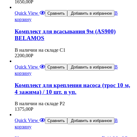
1650,00
Р
Quick View
В
Сравнить
Добавить в избранное
корзину
Комплект для всасывания 9м (AS900)
BELAMOS
В наличии на складе С1
2200,00
Р
Quick View
В
Сравнить
Добавить в избранное
корзину
Комплект для крепления насоса (трос 10 м,
4 зажима) / 10 шт. в уп.
В наличии на складе Р2
1375,00
Р
Quick View
В
Сравнить
Добавить в избранное
корзину