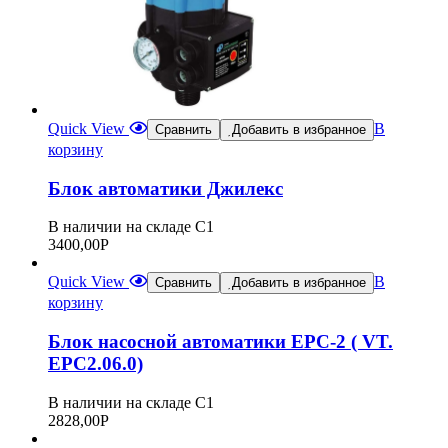
Quick View
В
Сравнить
Добавить в избранное
корзину
Блок автоматики Джилекс
В наличии на складе С1
3400,00
Р
Quick View
В
Сравнить
Добавить в избранное
корзину
Блок насосной автоматики ЕРС-2 ( VT.
EPC2.06.0)
В наличии на складе С1
2828,00
Р