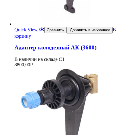
Quick View
В
Сравнить
Добавить в избранное
корзину
Адаптер колодезный АК (3600)
В наличии на складе С1
8800,00
Р