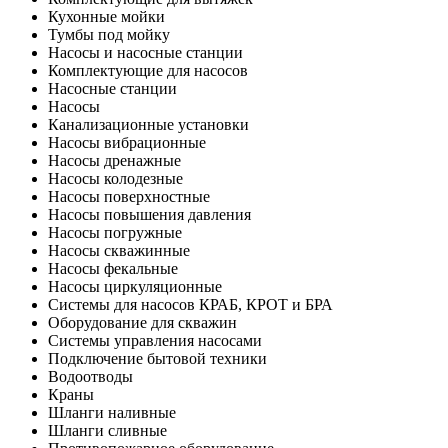
Кухонные мойки
Тумбы под мойку
Насосы и насосные станции
Комплектующие для насосов
Насосные станции
Насосы
Канализационные установки
Насосы вибрационные
Насосы дренажные
Насосы колодезные
Насосы поверхностные
Насосы повышения давления
Насосы погружные
Насосы скважинные
Насосы фекальные
Насосы циркуляционные
Системы для насосов КРАБ, КРОТ и БРА
Оборудование для скважин
Системы управления насосами
Подключение бытовой техники
Водоотводы
Краны
Шланги наливные
Шланги сливные