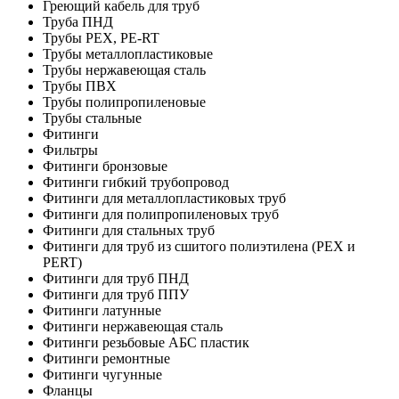
Греющий кабель для труб
Труба ПНД
Трубы PEX, PE-RT
Трубы металлопластиковые
Трубы нержавеющая сталь
Трубы ПВХ
Трубы полипропиленовые
Трубы стальные
Фитинги
Фильтры
Фитинги бронзовые
Фитинги гибкий трубопровод
Фитинги для металлопластиковых труб
Фитинги для полипропиленовых труб
Фитинги для стальных труб
Фитинги для труб из сшитого полиэтилена (PEX и
PERT)
Фитинги для труб ПНД
Фитинги для труб ППУ
Фитинги латунные
Фитинги нержавеющая сталь
Фитинги резьбовые АБС пластик
Фитинги ремонтные
Фитинги чугунные
Фланцы