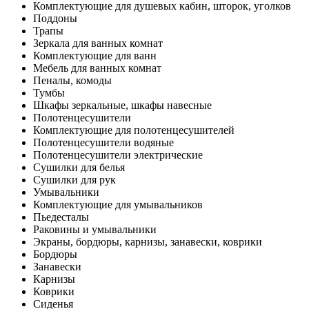
Комплектующие для душевых кабин, шторок, уголков
Поддоны
Трапы
Зеркала для ванных комнат
Комплектующие для ванн
Мебель для ванных комнат
Пеналы, комоды
Тумбы
Шкафы зеркальные, шкафы навесные
Полотенцесушители
Комплектующие для полотенцесушителей
Полотенцесушители водяные
Полотенцесушители электрические
Сушилки для белья
Сушилки для рук
Умывальники
Комплектующие для умывальников
Пьедесталы
Раковины и умывальники
Экраны, бордюры, карнизы, занавески, коврики
Бордюры
Занавески
Карнизы
Коврики
Сиденья