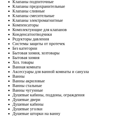
Клапаны подпиточные
Клапаны предохранительные
Клапаны сливные
Клапаны смесительные
Клапаны электромагнитные
Компенсаторы
Комплектующие для клапанов
Конденсатоотводчики
Редукторы давления
Системы защиты от протечек
Без категории
Бытовая химия, хозтовары
Бытовая химия
Хоз. товары
Ванная комната
Аксессуары для ванной комнаты и санузла
Ванны
Ванны акриловые
Ванны стальные
Ванны чугунные
Душевые кабины, поддоны, ограждения
Душевые двери
Душевые кабины
Душевые уголки
Душевые шторки на ванну