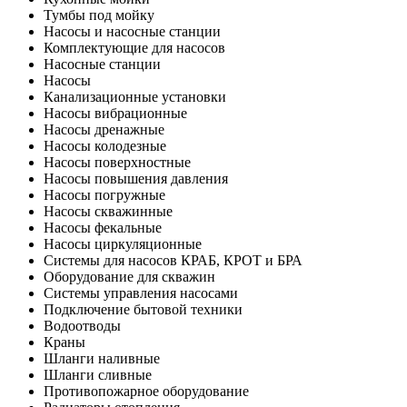
Тумбы под мойку
Насосы и насосные станции
Комплектующие для насосов
Насосные станции
Насосы
Канализационные установки
Насосы вибрационные
Насосы дренажные
Насосы колодезные
Насосы поверхностные
Насосы повышения давления
Насосы погружные
Насосы скважинные
Насосы фекальные
Насосы циркуляционные
Системы для насосов КРАБ, КРОТ и БРА
Оборудование для скважин
Системы управления насосами
Подключение бытовой техники
Водоотводы
Краны
Шланги наливные
Шланги сливные
Противопожарное оборудование