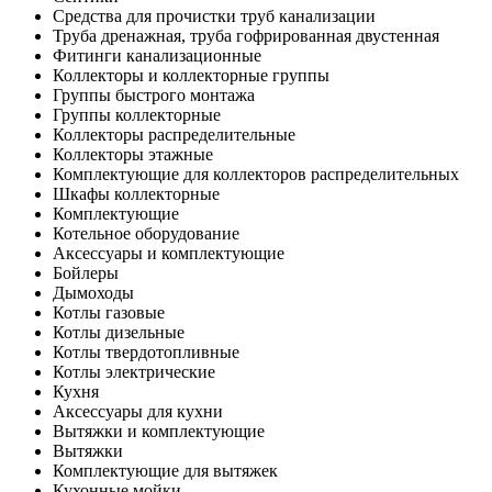
Средства для прочистки труб канализации
Труба дренажная, труба гофрированная двустенная
Фитинги канализационные
Коллекторы и коллекторные группы
Группы быстрого монтажа
Группы коллекторные
Коллекторы распределительные
Коллекторы этажные
Комплектующие для коллекторов распределительных
Шкафы коллекторные
Комплектующие
Котельное оборудование
Аксессуары и комплектующие
Бойлеры
Дымоходы
Котлы газовые
Котлы дизельные
Котлы твердотопливные
Котлы электрические
Кухня
Аксессуары для кухни
Вытяжки и комплектующие
Вытяжки
Комплектующие для вытяжек
Кухонные мойки