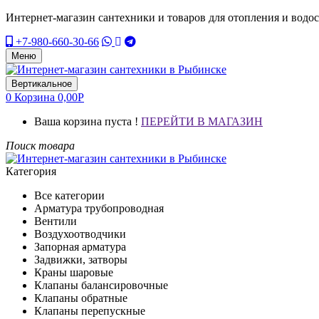
Интернет-магазин сантехники и товаров для отопления и водо
+7-980-660-30-66
Меню
Вертикальное
0
Корзина
0,00
Р
Ваша корзина пуста !
ПЕРЕЙТИ В МАГАЗИН
Поиск товара
Категория
Все категории
Арматура трубопроводная
Вентили
Воздухоотводчики
Запорная арматура
Задвижки, затворы
Краны шаровые
Клапаны балансировочные
Клапаны обратные
Клапаны перепускные