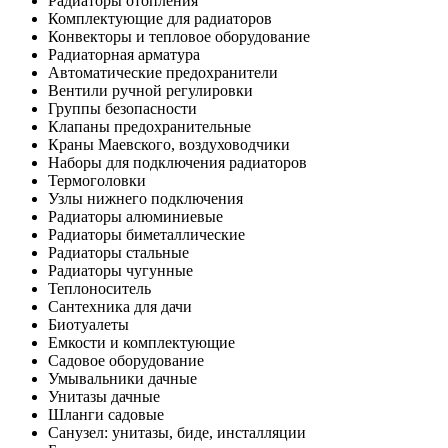
Радиаторы отопления
Комплектующие для радиаторов
Конвекторы и тепловое оборудование
Радиаторная арматура
Автоматические предохранители
Вентили ручной регулировки
Группы безопасности
Клапаны предохранительные
Краны Маевского, воздуховодчики
Наборы для подключения радиаторов
Термоголовки
Узлы нижнего подключения
Радиаторы алюминиевые
Радиаторы биметаллические
Радиаторы стальные
Радиаторы чугунные
Теплоноситель
Сантехника для дачи
Биотуалеты
Емкости и комплектующие
Садовое оборудование
Умывальники дачные
Унитазы дачные
Шланги садовые
Санузел: унитазы, биде, инсталляции