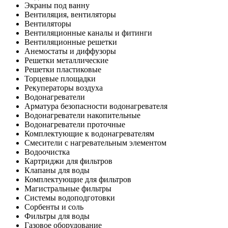
Экраны под ванну
Вентиляция, вентиляторы
Вентиляторы
Вентиляционные каналы и фитинги
Вентиляционные решетки
Анемостаты и диффузоры
Решетки металлические
Решетки пластиковые
Торцевые площадки
Рекуператоры воздуха
Водонагреватели
Арматура безопасности водонагревателя
Водонагреватели накопительные
Водонагреватели проточные
Комплектующие к водонагревателям
Смесители с нагревательным элементом
Водоочистка
Картриджи для фильтров
Клапаны для воды
Комплектующие для фильтров
Магистральные фильтры
Системы водоподготовки
Сорбенты и соль
Фильтры для воды
Газовое оборудование