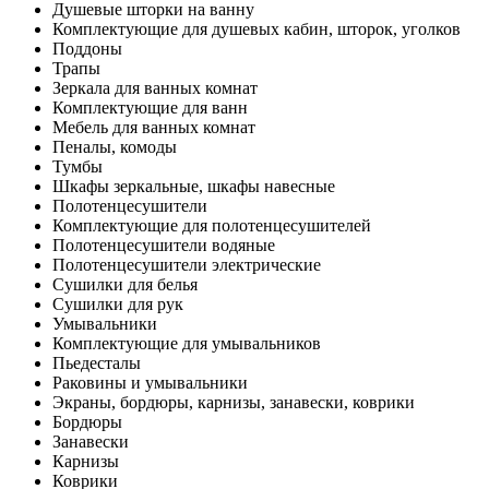
Душевые шторки на ванну
Комплектующие для душевых кабин, шторок, уголков
Поддоны
Трапы
Зеркала для ванных комнат
Комплектующие для ванн
Мебель для ванных комнат
Пеналы, комоды
Тумбы
Шкафы зеркальные, шкафы навесные
Полотенцесушители
Комплектующие для полотенцесушителей
Полотенцесушители водяные
Полотенцесушители электрические
Сушилки для белья
Сушилки для рук
Умывальники
Комплектующие для умывальников
Пьедесталы
Раковины и умывальники
Экраны, бордюры, карнизы, занавески, коврики
Бордюры
Занавески
Карнизы
Коврики