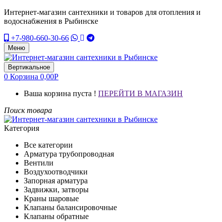
Интернет-магазин сантехники и товаров для отопления и
водоснабжения в Рыбинске
+7-980-660-30-66
Меню
Вертикальное
0
Корзина
0,00
Р
Ваша корзина пуста !
ПЕРЕЙТИ В МАГАЗИН
Поиск товара
Категория
Все категории
Арматура трубопроводная
Вентили
Воздухоотводчики
Запорная арматура
Задвижки, затворы
Краны шаровые
Клапаны балансировочные
Клапаны обратные