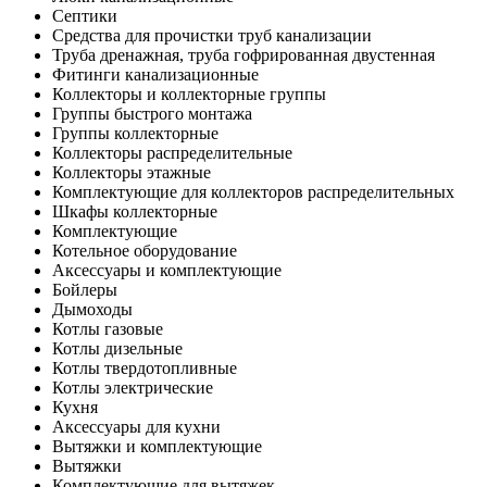
Септики
Средства для прочистки труб канализации
Труба дренажная, труба гофрированная двустенная
Фитинги канализационные
Коллекторы и коллекторные группы
Группы быстрого монтажа
Группы коллекторные
Коллекторы распределительные
Коллекторы этажные
Комплектующие для коллекторов распределительных
Шкафы коллекторные
Комплектующие
Котельное оборудование
Аксессуары и комплектующие
Бойлеры
Дымоходы
Котлы газовые
Котлы дизельные
Котлы твердотопливные
Котлы электрические
Кухня
Аксессуары для кухни
Вытяжки и комплектующие
Вытяжки
Комплектующие для вытяжек