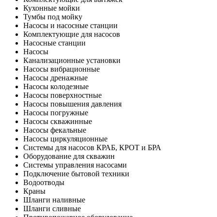
Кухонные мойки
Тумбы под мойку
Насосы и насосные станции
Комплектующие для насосов
Насосные станции
Насосы
Канализационные установки
Насосы вибрационные
Насосы дренажные
Насосы колодезные
Насосы поверхностные
Насосы повышения давления
Насосы погружные
Насосы скважинные
Насосы фекальные
Насосы циркуляционные
Системы для насосов КРАБ, КРОТ и БРА
Оборудование для скважин
Системы управления насосами
Подключение бытовой техники
Водоотводы
Краны
Шланги наливные
Шланги сливные