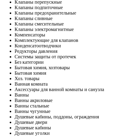
Клапаны перепускные
Клапаны подпиточные
Клапаны предохранительные
Клапаны сливные
Клапаны смесительные
Клапаны электромагнитные
Компенсаторы
Комплектующие для клапанов
Конденсатоотводчики
Редукторы давления
Системы защиты от протечек
Без категории
Бытовая химия, хозтовары
Бытовая химия
Хоз. товары
Ванная комната
Аксессуары для ванной комнаты и санузла
Ванны
Ванны акриловые
Ванны стальные
Ванны чугунные
Душевые кабины, поддоны, ограждения
Душевые двери
Душевые кабины
Душевые уголки