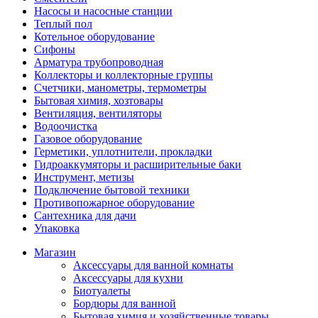
Насосы и насосные станции
Теплый пол
Котельное оборудование
Сифоны
Арматура трубопроводная
Коллекторы и коллекторные группы
Счетчики, манометры, термометры
Бытовая химия, хозтовары
Вентиляция, вентиляторы
Водоочистка
Газовое оборудование
Герметики, уплотнители, прокладки
Гидроаккумяторы и расширительные баки
Инструмент, метизы
Подключение бытовой техники
Противопожарное оборудование
Сантехника для дачи
Упаковка
Магазин
Аксессуары для ванной комнаты
Аксессуары для кухни
Биотуалеты
Бордюры для ванной
Бытовая химия и хозяйственные товары