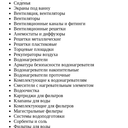
Сиденья
Экраны под ванну
Вентиляция, вентиляторы
Вентиляторы
Вентиляционные каналы и фитинги
Вентиляционные решетки
Анемостаты и диффузоры
Решетки металлические
Решетки пластиковые
Торцевые площадки
Рекуператоры воздуха
Водонагреватели
Арматура безопасности водонагревателя
Водонагреватели накопительные
Водонагреватели проточные
Комплектующие к водонагревателям
Смесители с нагревательным элементом
Водоочистка
Картриджи для фильтров
Клапаны для воды
Комплектующие для фильтров
Магистральные фильтры
Системы водоподготовки
Сорбенты и соль
Фильтры для воды