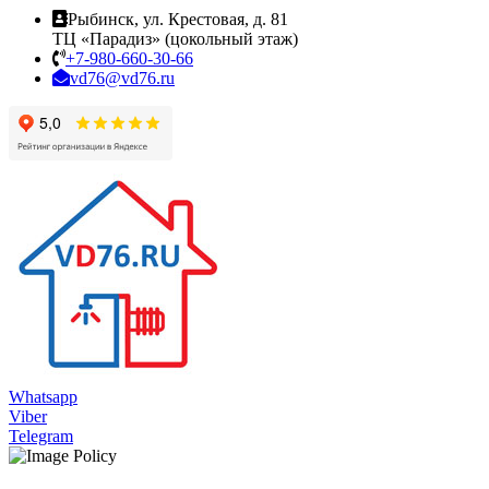
Рыбинск, ул. Крестовая, д. 81
ТЦ «Парадиз» (цокольный этаж)
+7-980-660-30-66
vd76@vd76.ru
Whatsapp
Viber
Telegram