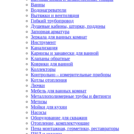
Ванны
Водонагреватели
Вытяжки и вентиляция
Гибкий трубопровод
Душевые кабины, шторки, поддоны
Запорная арматура
Зеркала для ванных комнат
Инструмент
Канализация
Карнизы и занавески для ванной
Клапаны обратные
Коврики для ванной
Коллекторы
Контрольно – измерительные приборы
Котлы отопления
Лючки
Мебель для ванных комнат
Металлополимерные трубы и фитинги
Метизы
Мойки для кухни
Насосы
Оборудование для скважин
Отопление, комплектующие
Пена монтажная, герметики, реставраторы
ПНД и шланги