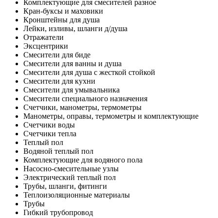
Комплектующие для смесителей разное
Кран-буксы и маховики
Кронштейны для душа
Лейки, изливы, шланги д/душа
Отражатели
Эксцентрики
Смесители для биде
Смесители для ванны и душа
Смесители для душа с жесткой стойкой
Смесители для кухни
Смесители для умывальника
Смесители специального назначения
Счетчики, манометры, термометры
Манометры, оправы, термометры и комплектующие
Счетчики воды
Счетчики тепла
Теплый пол
Водяной теплый пол
Комплектующие для водяного пола
Насосно-смесительные узлы
Электрический теплый пол
Трубы, шланги, фитинги
Теплоизоляционные материалы
Трубы
Гибкий трубопровод