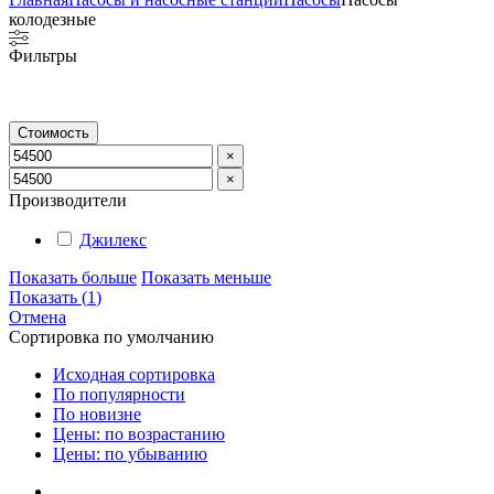
колодезные
Фильтры
Стоимость
×
×
Производители
Джилекс
Показать больше
Показать меньше
Показать
(
1
)
Отмена
Сортировка по умолчанию
Исходная сортировка
По популярности
По новизне
Цены: по возрастанию
Цены: по убыванию