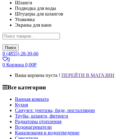
Шланги
Подводка для воды
Штуцеры для шлангов
Упаковка
Экраны для ванн
Поиск
8 (4855) 28-30-66
0
0
Корзина
0,00
Р
Ваша корзина пуста !
ПЕРЕЙТИ В МАГАЗИН
Все категории
Ванная комната
Кухня
Санузел: унитазы, биде, инсталляции
Трубы, шланги, фитинги
Радиаторы отопления
Водонагреватели
Канализация и водоотведение
Смесители