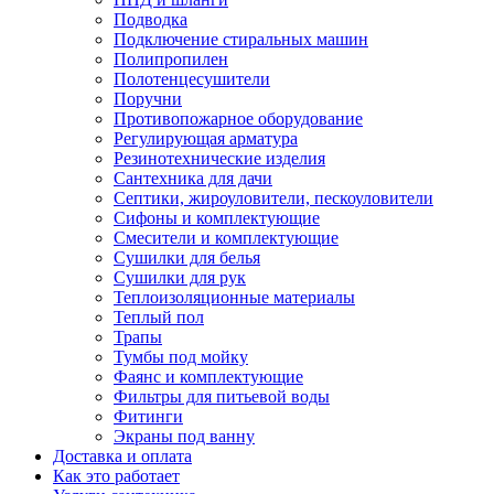
Подводка
Подключение стиральных машин
Полипропилен
Полотенцесушители
Поручни
Противопожарное оборудование
Регулирующая арматура
Резинотехнические изделия
Сантехника для дачи
Септики, жироуловители, пескоуловители
Сифоны и комплектующие
Смесители и комплектующие
Сушилки для белья
Сушилки для рук
Теплоизоляционные материалы
Теплый пол
Трапы
Тумбы под мойку
Фаянс и комплектующие
Фильтры для питьевой воды
Фитинги
Экраны под ванну
Доставка и оплата
Как это работает