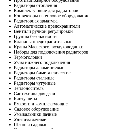
Противопожарное оборудование
Радиаторы отопления
Комплектующие для радиаторов
Конвекторы и тепловое оборудование
Радиаторная арматура
Автоматические предохранители
Вентили ручной регулировки
Группы безопасности
Клапаны предохранительные
Краны Маевского, воздуховодчики
Наборы для подключения радиаторов
Термоголовки
Узлы нижнего подключения
Радиаторы алюминиевые
Радиаторы биметаллические
Радиаторы стальные
Радиаторы чугунные
Теплоноситель
Сантехника для дачи
Биотуалеты
Емкости и комплектующие
Садовое оборудование
Умывальники дачные
Унитазы дачные
Шланги садовые