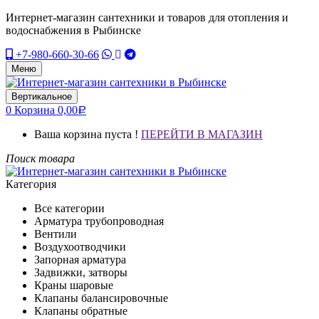
Интернет-магазин сантехники и товаров для отопления и
водоснабжения в Рыбинске
+7-980-660-30-66
Меню
Вертикальное
0
Корзина
0,00
Р
Ваша корзина пуста !
ПЕРЕЙТИ В МАГАЗИН
Поиск товара
Категория
Все категории
Арматура трубопроводная
Вентили
Воздухоотводчики
Запорная арматура
Задвижки, затворы
Краны шаровые
Клапаны балансировочные
Клапаны обратные