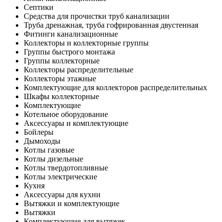
Септики
Средства для прочистки труб канализации
Труба дренажная, труба гофрированная двустенная
Фитинги канализационные
Коллекторы и коллекторные группы
Группы быстрого монтажа
Группы коллекторные
Коллекторы распределительные
Коллекторы этажные
Комплектующие для коллекторов распределительных
Шкафы коллекторные
Комплектующие
Котельное оборудование
Аксессуары и комплектующие
Бойлеры
Дымоходы
Котлы газовые
Котлы дизельные
Котлы твердотопливные
Котлы электрические
Кухня
Аксессуары для кухни
Вытяжки и комплектующие
Вытяжки
Комплектующие для вытяжек