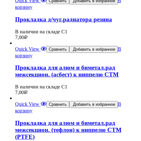
Quick View
В
Сравнить
Добавить в избранное
корзину
Прокладка д/чуг.радиатора резина
В наличии на складе С1
7,00
Р
Quick View
В
Сравнить
Добавить в избранное
корзину
Прокладка для алюм и биметал.рад
межсекцион. (асбест) к ниппелю CTM
В наличии на складе С1
7,00
Р
Quick View
В
Сравнить
Добавить в избранное
корзину
Прокладка для алюм и биметал.рад
межсекцион. (тефлон) к ниппелю CTM
(PTFE)