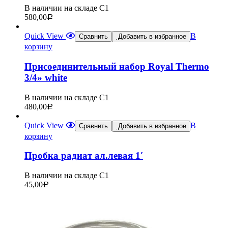
В наличии на складе С1
580,00
Р
Quick View
В
Сравнить
Добавить в избранное
корзину
Присоединительный набор Royal Thermo
3/4» white
В наличии на складе С1
480,00
Р
Quick View
В
Сравнить
Добавить в избранное
корзину
Пробка радиат ал.левая 1′
В наличии на складе С1
45,00
Р