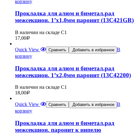
корзину
Прокладка для алюм и биметал.рад
межсекцион. 1’х1,0мм паронит (13C421GR)
В наличии на складе С1
17,00
Р
Quick View
В
Сравнить
Добавить в избранное
корзину
Прокладка для алюм и биметал.рад
межсекцион. 1’х2,0мм паронит (13C42200)
В наличии на складе С1
18,00
Р
Quick View
В
Сравнить
Добавить в избранное
корзину
Прокладка для алюм и биметал.рад
межсекцион. паронит к нипелю