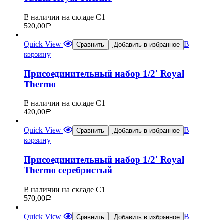
В наличии на складе С1
520,00
Р
Quick View
В
Сравнить
Добавить в избранное
корзину
Присоединительный набор 1/2′ Royal
Thermo
В наличии на складе С1
420,00
Р
Quick View
В
Сравнить
Добавить в избранное
корзину
Присоединительный набор 1/2′ Royal
Thermo серебристый
В наличии на складе С1
570,00
Р
Quick View
В
Сравнить
Добавить в избранное