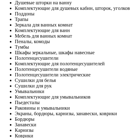
Душевые шторки на ванну
Комплектующие для душевых кабин, шторок, уголков
Поддоны
Трапы
Зеркала для ванных комнат
Комплектующие для ванн
Мебель для ванных комнат
Пеналы, комоды
Тумбы
Шкафы зеркальные, шкафы навесные
Полотенцесушители
Комплектующие для полотенцесушителей
Полотенцесушители водяные
Полотенцесушители электрические
Сушилки для белья
Сушилки для рук
Умывальники
Комплектующие для умывальников
Пьедесталы
Раковины и умывальники
Экраны, бордюры, карнизы, занавески, коврики
Бордюры
Занавески
Карнизы
Коврики