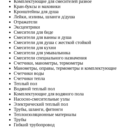
Комплектующие для смесителей разное
Кран-буксы и маховики
Кронштейны для душа
Лейки, изливы, шланги д/душа
Отражатели
Эксцентрики
Смесители для биде
Смесители для ванны и душа
Смесители для душа с жесткой стойкой
Смесители для кухни
Смесители для умывальника
Смесители специального назначения
Счетчики, манометры, термометры
Манометры, оправы, термометры и комплектующие
Счетчики воды
Счетчики тепла
Теплый пол
Водяной теплый пол
Комплектующие для водяного пола
Насосно-смесительные узлы
Электрический теплый пол
Трубы, шланги, фитинги
Теплоизоляционные материалы
Трубы
Гибкий трубопровод