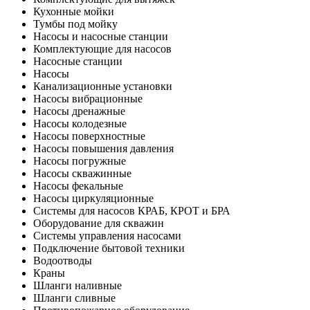
Кухонные мойки
Тумбы под мойку
Насосы и насосные станции
Комплектующие для насосов
Насосные станции
Насосы
Канализационные установки
Насосы вибрационные
Насосы дренажные
Насосы колодезные
Насосы поверхностные
Насосы повышения давления
Насосы погружные
Насосы скважинные
Насосы фекальные
Насосы циркуляционные
Системы для насосов КРАБ, КРОТ и БРА
Оборудование для скважин
Системы управления насосами
Подключение бытовой техники
Водоотводы
Краны
Шланги наливные
Шланги сливные