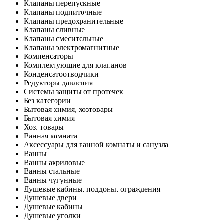
Клапаны перепускные
Клапаны подпиточные
Клапаны предохранительные
Клапаны сливные
Клапаны смесительные
Клапаны электромагнитные
Компенсаторы
Комплектующие для клапанов
Конденсатоотводчики
Редукторы давления
Системы защиты от протечек
Без категории
Бытовая химия, хозтовары
Бытовая химия
Хоз. товары
Ванная комната
Аксессуары для ванной комнаты и санузла
Ванны
Ванны акриловые
Ванны стальные
Ванны чугунные
Душевые кабины, поддоны, ограждения
Душевые двери
Душевые кабины
Душевые уголки