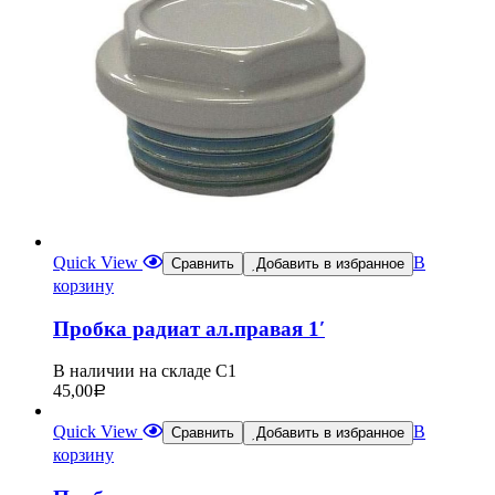
Quick View
В
Сравнить
Добавить в избранное
корзину
Пробка радиат ал.правая 1′
В наличии на складе С1
45,00
Р
Quick View
В
Сравнить
Добавить в избранное
корзину