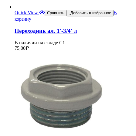
Quick View
В
Сравнить
Добавить в избранное
корзину
Переходник ал. 1′-3/4′ л
В наличии на складе С1
75,00
Р