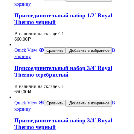
корзину
Присоединительный набор 1/2′ Royal
Thermo черный
В наличии на складе С1
660,00
Р
Quick View
В
Сравнить
Добавить в избранное
корзину
Присоединительный набор 3/4′ Royal
Thermo серебристый
В наличии на складе С1
650,00
Р
Quick View
В
Сравнить
Добавить в избранное
корзину
Присоединительный набор 3/4′ Royal
Thermo черный