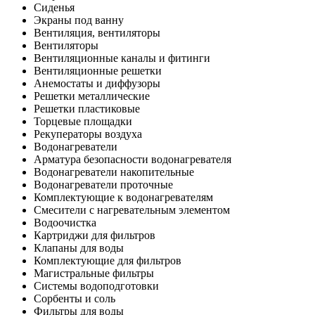
Сиденья
Экраны под ванну
Вентиляция, вентиляторы
Вентиляторы
Вентиляционные каналы и фитинги
Вентиляционные решетки
Анемостаты и диффузоры
Решетки металлические
Решетки пластиковые
Торцевые площадки
Рекуператоры воздуха
Водонагреватели
Арматура безопасности водонагревателя
Водонагреватели накопительные
Водонагреватели проточные
Комплектующие к водонагревателям
Смесители с нагревательным элементом
Водоочистка
Картриджи для фильтров
Клапаны для воды
Комплектующие для фильтров
Магистральные фильтры
Системы водоподготовки
Сорбенты и соль
Фильтры для воды