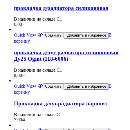
прокладка д/радиатора силиконовая
В наличии на складе С1
6,00
Р
Quick View
В
Сравнить
Добавить в избранное
корзину
прокладка д/чуг радиатора силиконовая
Ду25 Ogint (118-6006)
В наличии на складе С1
8,00
Р
Quick View
В
Сравнить
Добавить в избранное
корзину
Прокладка д/чуг.радиатора паронит
В наличии на складе С1
7,00
Р