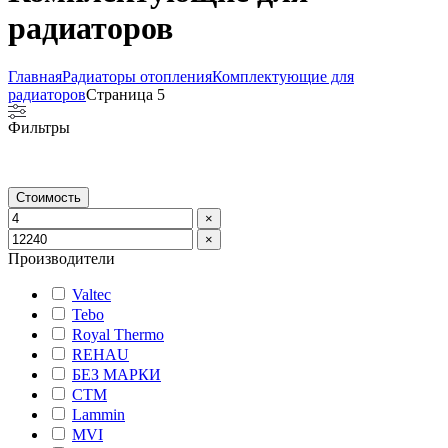
радиаторов
Главная
Радиаторы отопления
Комплектующие для
радиаторов
Страница 5
Фильтры
Стоимость
×
×
Производители
Valtec
Tebo
Royal Thermo
REHAU
БЕЗ МАРКИ
СТМ
Lammin
MVI