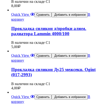
В наличии на складе С1
8,00
Р
Quick View
В
Сравнить
Добавить в избранное
корзину
Прокладка силикон д/пробки алюм.
радиатора Lammin 4000/100
В наличии на складе С1
5,00
Р
Quick View
В
Сравнить
Добавить в избранное
корзину
Прокладка силикон Ду25 межсекц. Ogint
(017-2993)
В наличии на складе С1
4,00
Р
Quick View
В
Сравнить
Добавить в избранное
корзину