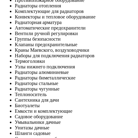
Противопожарное оборудование
Радиаторы отопления
Комплектующие для радиаторов
Конвекторы и тепловое оборудование
Радиаторная арматура
Автоматические предохранители
Вентили ручной регулировки
Группы безопасности
Клапаны предохранительные
Краны Маевского, воздуховодчики
Наборы для подключения радиаторов
Термоголовки
Узлы нижнего подключения
Радиаторы алюминиевые
Радиаторы биметаллические
Радиаторы стальные
Радиаторы чугунные
Теплоноситель
Сантехника для дачи
Биотуалеты
Емкости и комплектующие
Садовое оборудование
Умывальники дачные
Унитазы дачные
Шланги садовые