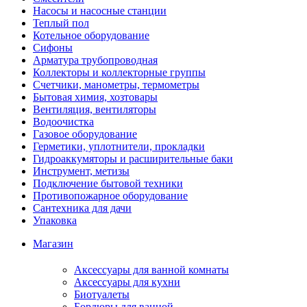
Насосы и насосные станции
Теплый пол
Котельное оборудование
Сифоны
Арматура трубопроводная
Коллекторы и коллекторные группы
Счетчики, манометры, термометры
Бытовая химия, хозтовары
Вентиляция, вентиляторы
Водоочистка
Газовое оборудование
Герметики, уплотнители, прокладки
Гидроаккумяторы и расширительные баки
Инструмент, метизы
Подключение бытовой техники
Противопожарное оборудование
Сантехника для дачи
Упаковка
Магазин
Аксессуары для ванной комнаты
Аксессуары для кухни
Биотуалеты
Бордюры для ванной