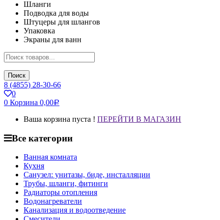
Шланги
Подводка для воды
Штуцеры для шлангов
Упаковка
Экраны для ванн
Поиск
8 (4855) 28-30-66
0
0
Корзина
0,00
Р
Ваша корзина пуста !
ПЕРЕЙТИ В МАГАЗИН
Все категории
Ванная комната
Кухня
Санузел: унитазы, биде, инсталляции
Трубы, шланги, фитинги
Радиаторы отопления
Водонагреватели
Канализация и водоотведение
Смесители