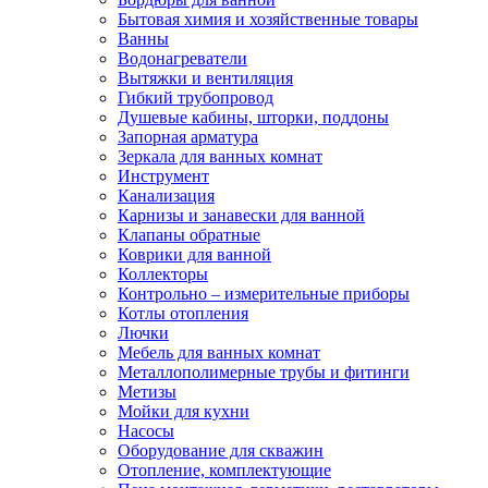
Бытовая химия и хозяйственные товары
Ванны
Водонагреватели
Вытяжки и вентиляция
Гибкий трубопровод
Душевые кабины, шторки, поддоны
Запорная арматура
Зеркала для ванных комнат
Инструмент
Канализация
Карнизы и занавески для ванной
Клапаны обратные
Коврики для ванной
Коллекторы
Контрольно – измерительные приборы
Котлы отопления
Лючки
Мебель для ванных комнат
Металлополимерные трубы и фитинги
Метизы
Мойки для кухни
Насосы
Оборудование для скважин
Отопление, комплектующие