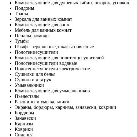
Комплектующие для душевых кабин, шторок, уголков
Поддоны
Трапы
Зеркала для ванных комнат
Комплектующие для ванн
Мебель для ванных комнат
Пеналы, комоды
Тумбы
Шкафы зеркальные, шкафы навесные
Полотенцесушители
Комплектующие для полотенцесушителей
Полотенцесушители водяные
Полотенцесушители электрические
Сушилки для белья
Сушилки для рук
Умывальники
Комплектующие для умывальников
Пьедесталы
Раковины и умывальники
Экраны, бордюры, карнизы, занавески, коврики
Бордюры
Занавески
Карнизы
Коврики
Сиденья