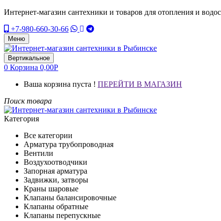
Интернет-магазин сантехники и товаров для отопления и водо
+7-980-660-30-66
Меню
Вертикальное
0
Корзина
0,00
Р
Ваша корзина пуста !
ПЕРЕЙТИ В МАГАЗИН
Поиск товара
Категория
Все категории
Арматура трубопроводная
Вентили
Воздухоотводчики
Запорная арматура
Задвижки, затворы
Краны шаровые
Клапаны балансировочные
Клапаны обратные
Клапаны перепускные