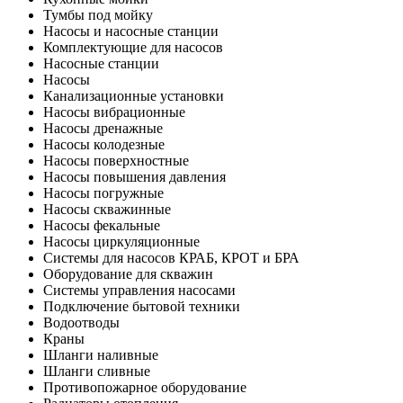
Тумбы под мойку
Насосы и насосные станции
Комплектующие для насосов
Насосные станции
Насосы
Канализационные установки
Насосы вибрационные
Насосы дренажные
Насосы колодезные
Насосы поверхностные
Насосы повышения давления
Насосы погружные
Насосы скважинные
Насосы фекальные
Насосы циркуляционные
Системы для насосов КРАБ, КРОТ и БРА
Оборудование для скважин
Системы управления насосами
Подключение бытовой техники
Водоотводы
Краны
Шланги наливные
Шланги сливные
Противопожарное оборудование