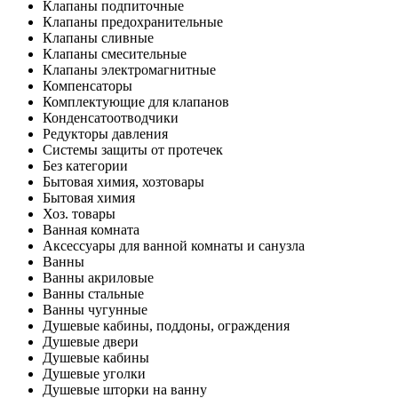
Клапаны подпиточные
Клапаны предохранительные
Клапаны сливные
Клапаны смесительные
Клапаны электромагнитные
Компенсаторы
Комплектующие для клапанов
Конденсатоотводчики
Редукторы давления
Системы защиты от протечек
Без категории
Бытовая химия, хозтовары
Бытовая химия
Хоз. товары
Ванная комната
Аксессуары для ванной комнаты и санузла
Ванны
Ванны акриловые
Ванны стальные
Ванны чугунные
Душевые кабины, поддоны, ограждения
Душевые двери
Душевые кабины
Душевые уголки
Душевые шторки на ванну