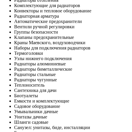
Радиаторы отопления
Комплектующие для радиаторов
Конвекторы и тепловое оборудование
Радиаторная арматура
Автоматические предохранители
Вентили ручной регулировки
Группы безопасности
Клапаны предохранительные
Краны Маевского, воздуховодчики
Наборы для подключения радиаторов
Термоголовки
Узлы нижнего подключения
Радиаторы алюминиевые
Радиаторы биметаллические
Радиаторы стальные
Радиаторы чугунные
Теплоноситель
Сантехника для дачи
Биотуалеты
Емкости и комплектующие
Садовое оборудование
Умывальники дачные
Унитазы дачные
Шланги садовые
Санузел: унитазы, биде, инсталляции