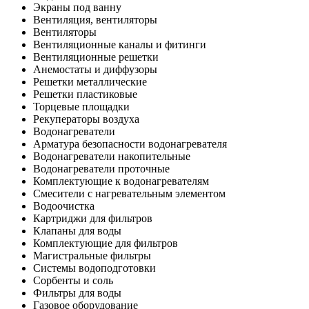
Экраны под ванну
Вентиляция, вентиляторы
Вентиляторы
Вентиляционные каналы и фитинги
Вентиляционные решетки
Анемостаты и диффузоры
Решетки металлические
Решетки пластиковые
Торцевые площадки
Рекуператоры воздуха
Водонагреватели
Арматура безопасности водонагревателя
Водонагреватели накопительные
Водонагреватели проточные
Комплектующие к водонагревателям
Смесители с нагревательным элементом
Водоочистка
Картриджи для фильтров
Клапаны для воды
Комплектующие для фильтров
Магистральные фильтры
Системы водоподготовки
Сорбенты и соль
Фильтры для воды
Газовое оборудование