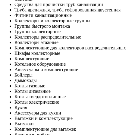
Средства для прочистки труб канализации
Труба дренажная, труба гофрированная двустенная
Фитинги канализационные
Коллекторы и коллекторные группы
Группы быстрого монтажа
Группы коллекторные
Коллекторы распределительные
Коллекторы этажные
Комплектующие для коллекторов распределительных
Шкафы коллекторные
Комплектующие
Котельное оборудование
Аксессуары и комплектующие
Бойлеры
Дымоходы
Котлы газовые
Котлы дизельные
Котлы твердотопливные
Котлы электрические
Кухня
Аксессуары для кухни
Вытяжки и комплектующие
Вытяжки
Комплектующие для вытяжек
Кухонные мойки