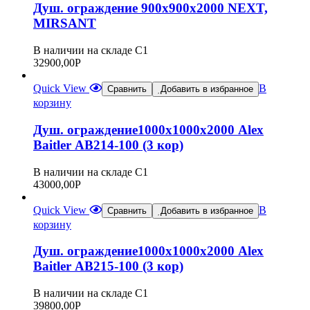
Душ. ограждение 900х900х2000 NEXT,
MIRSANT
В наличии на складе С1
32900,00
Р
Quick View
В
Сравнить
Добавить в избранное
корзину
Душ. ограждение1000х1000х2000 Alex
Baitler АВ214-100 (3 кор)
В наличии на складе С1
43000,00
Р
Quick View
В
Сравнить
Добавить в избранное
корзину
Душ. ограждение1000х1000х2000 Alex
Baitler АВ215-100 (3 кор)
В наличии на складе С1
39800,00
Р