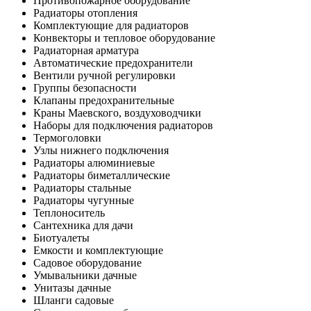
Противопожарное оборудование
Радиаторы отопления
Комплектующие для радиаторов
Конвекторы и тепловое оборудование
Радиаторная арматура
Автоматические предохранители
Вентили ручной регулировки
Группы безопасности
Клапаны предохранительные
Краны Маевского, воздуховодчики
Наборы для подключения радиаторов
Термоголовки
Узлы нижнего подключения
Радиаторы алюминиевые
Радиаторы биметаллические
Радиаторы стальные
Радиаторы чугунные
Теплоноситель
Сантехника для дачи
Биотуалеты
Емкости и комплектующие
Садовое оборудование
Умывальники дачные
Унитазы дачные
Шланги садовые