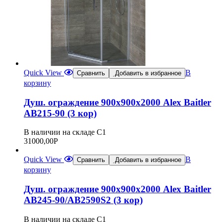
Quick View
В
Сравнить
Добавить в избранное
корзину
Душ. ограждение 900х900х2000 Alex Baitler
АВ215-90 (3 кор)
В наличии на складе С1
31000,00
Р
Quick View
В
Сравнить
Добавить в избранное
корзину
Душ. ограждение 900х900х2000 Alex Baitler
АВ245-90/AB2590S2 (3 кор)
В наличии на складе С1