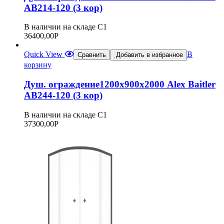
АВ214-120 (3 кор)
В наличии на складе С1
36400,00
Р
Quick View
В
Сравнить
Добавить в избранное
корзину
Душ. ограждение1200х900х2000 Alex Baitler
АВ244-120 (3 кор)
В наличии на складе С1
37300,00
Р