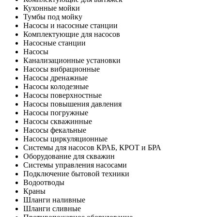
Кухонные мойки
Тумбы под мойку
Насосы и насосные станции
Комплектующие для насосов
Насосные станции
Насосы
Канализационные установки
Насосы вибрационные
Насосы дренажные
Насосы колодезные
Насосы поверхностные
Насосы повышения давления
Насосы погружные
Насосы скважинные
Насосы фекальные
Насосы циркуляционные
Системы для насосов КРАБ, КРОТ и БРА
Оборудование для скважин
Системы управления насосами
Подключение бытовой техники
Водоотводы
Краны
Шланги наливные
Шланги сливные