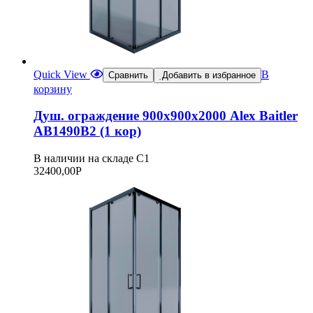
Quick View
В
Сравнить
Добавить в избранное
корзину
Душ. ограждение 900х900х2000 Alex Baitler
АВ1490В2 (1 кор)
В наличии на складе С1
32400,00
Р