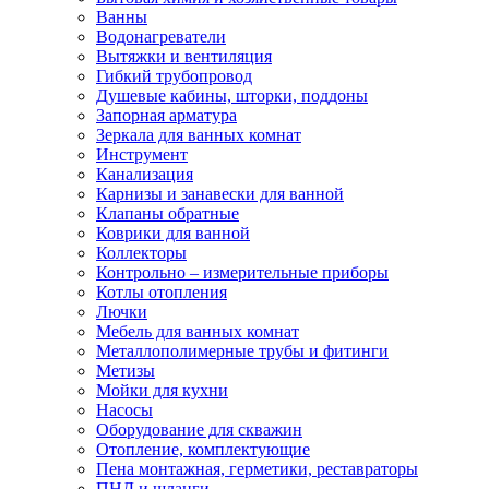
Ванны
Водонагреватели
Вытяжки и вентиляция
Гибкий трубопровод
Душевые кабины, шторки, поддоны
Запорная арматура
Зеркала для ванных комнат
Инструмент
Канализация
Карнизы и занавески для ванной
Клапаны обратные
Коврики для ванной
Коллекторы
Контрольно – измерительные приборы
Котлы отопления
Лючки
Мебель для ванных комнат
Металлополимерные трубы и фитинги
Метизы
Мойки для кухни
Насосы
Оборудование для скважин
Отопление, комплектующие
Пена монтажная, герметики, реставраторы
ПНД и шланги