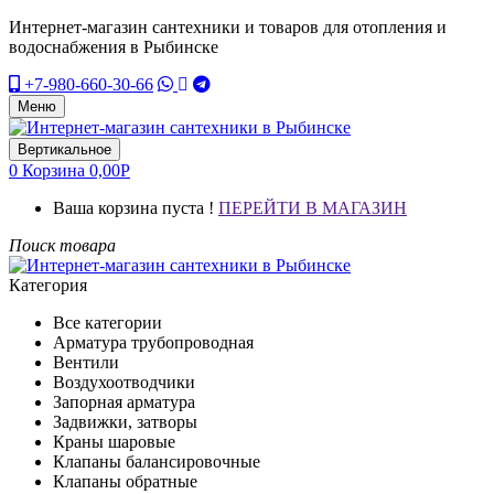
Интернет-магазин сантехники и товаров для отопления и
водоснабжения в Рыбинске
+7-980-660-30-66
Меню
Вертикальное
0
Корзина
0,00
Р
Ваша корзина пуста !
ПЕРЕЙТИ В МАГАЗИН
Поиск товара
Категория
Все категории
Арматура трубопроводная
Вентили
Воздухоотводчики
Запорная арматура
Задвижки, затворы
Краны шаровые
Клапаны балансировочные
Клапаны обратные