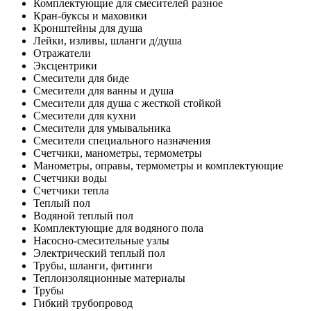
Комплектующие для смесителей разное
Кран-буксы и маховики
Кронштейны для душа
Лейки, изливы, шланги д/душа
Отражатели
Эксцентрики
Смесители для биде
Смесители для ванны и душа
Смесители для душа с жесткой стойкой
Смесители для кухни
Смесители для умывальника
Смесители специального назначения
Счетчики, манометры, термометры
Манометры, оправы, термометры и комплектующие
Счетчики воды
Счетчики тепла
Теплый пол
Водяной теплый пол
Комплектующие для водяного пола
Насосно-смесительные узлы
Электрический теплый пол
Трубы, шланги, фитинги
Теплоизоляционные материалы
Трубы
Гибкий трубопровод