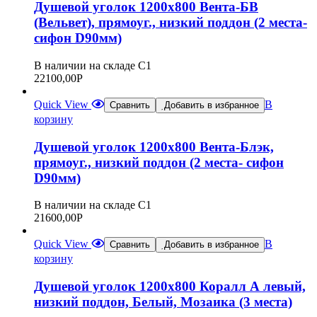
Душевой уголок 1200х800 Вента-БВ
(Вельвет), прямоуг., низкий поддон (2 места-
сифон D90мм)
В наличии на складе С1
22100,00
Р
Quick View
В
Сравнить
Добавить в избранное
корзину
Душевой уголок 1200х800 Вента-Блэк,
прямоуг., низкий поддон (2 места- сифон
D90мм)
В наличии на складе С1
21600,00
Р
Quick View
В
Сравнить
Добавить в избранное
корзину
Душевой уголок 1200х800 Коралл А левый,
низкий поддон, Белый, Мозаика (3 места)