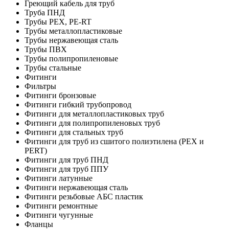
Греющий кабель для труб
Труба ПНД
Трубы PEX, PE-RT
Трубы металлопластиковые
Трубы нержавеющая сталь
Трубы ПВХ
Трубы полипропиленовые
Трубы стальные
Фитинги
Фильтры
Фитинги бронзовые
Фитинги гибкий трубопровод
Фитинги для металлопластиковых труб
Фитинги для полипропиленовых труб
Фитинги для стальных труб
Фитинги для труб из сшитого полиэтилена (PEX и
PERT)
Фитинги для труб ПНД
Фитинги для труб ППУ
Фитинги латунные
Фитинги нержавеющая сталь
Фитинги резьбовые АБС пластик
Фитинги ремонтные
Фитинги чугунные
Фланцы