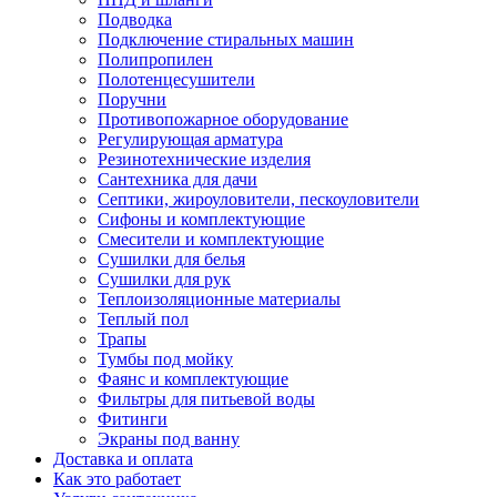
Подводка
Подключение стиральных машин
Полипропилен
Полотенцесушители
Поручни
Противопожарное оборудование
Регулирующая арматура
Резинотехнические изделия
Сантехника для дачи
Септики, жироуловители, пескоуловители
Сифоны и комплектующие
Смесители и комплектующие
Сушилки для белья
Сушилки для рук
Теплоизоляционные материалы
Теплый пол
Трапы
Тумбы под мойку
Фаянс и комплектующие
Фильтры для питьевой воды
Фитинги
Экраны под ванну
Доставка и оплата
Как это работает