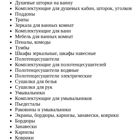
Душевые шторки на ванну
Комплектующие для душевых кабин, шторок, уголков
Поддоны
Трапы
Зеркала для ванных комнат
Комплектующие для ванн
Мебель для ванных комнат
Пеналы, комоды
Тумбы
Шкафы зеркальные, шкафы навесные
Полотенцесушители
Комплектующие для полотенцесушителей
Полотенцесушители водяные
Полотенцесушители электрические
Сушилки для белья
Сушилки для рук
Умывальники
Комплектующие для умывальников
Пьедесталы
Раковины и умывальники
Экраны, бордюры, карнизы, занавески, коврики
Бордюры
Занавески
Карнизы
Коврики