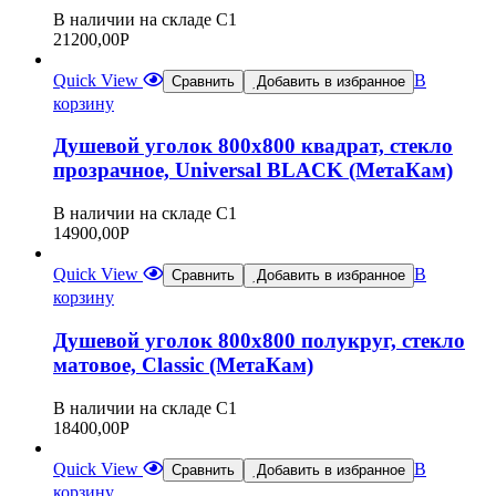
В наличии на складе С1
21200,00
Р
Quick View
В
Сравнить
Добавить в избранное
корзину
Душевой уголок 800х800 квадрат, стекло
прозрачное, Universal BLACK (МетаКам)
В наличии на складе С1
14900,00
Р
Quick View
В
Сравнить
Добавить в избранное
корзину
Душевой уголок 800х800 полукруг, стекло
матовое, Classic (МетаКам)
В наличии на складе С1
18400,00
Р
Quick View
В
Сравнить
Добавить в избранное
корзину