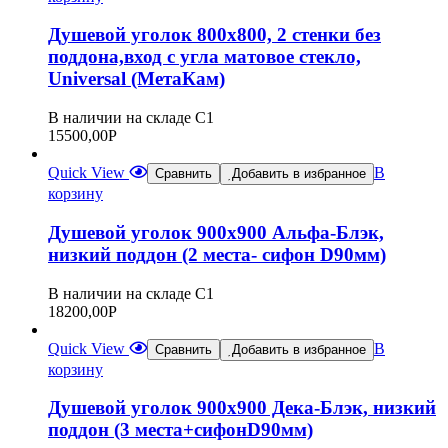
Душевой уголок 800х800, 2 стенки без
поддона,вход с угла матовое стекло,
Universal (МетаКам)
В наличии на складе С1
15500,00
Р
Quick View
В
Сравнить
Добавить в избранное
корзину
Душевой уголок 900х900 Альфа-Блэк,
низкий поддон (2 места- сифон D90мм)
В наличии на складе С1
18200,00
Р
Quick View
В
Сравнить
Добавить в избранное
корзину
Душевой уголок 900х900 Дека-Блэк, низкий
поддон (3 места+сифонD90мм)