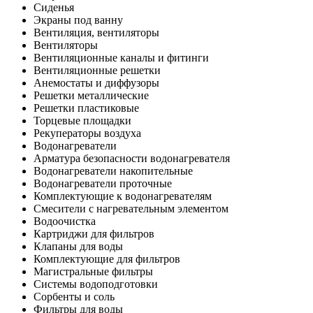
Сиденья
Экраны под ванну
Вентиляция, вентиляторы
Вентиляторы
Вентиляционные каналы и фитинги
Вентиляционные решетки
Анемостаты и диффузоры
Решетки металлические
Решетки пластиковые
Торцевые площадки
Рекуператоры воздуха
Водонагреватели
Арматура безопасности водонагревателя
Водонагреватели накопительные
Водонагреватели проточные
Комплектующие к водонагревателям
Смесители с нагревательным элементом
Водоочистка
Картриджи для фильтров
Клапаны для воды
Комплектующие для фильтров
Магистральные фильтры
Системы водоподготовки
Сорбенты и соль
Фильтры для воды