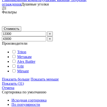
ограждения
Душевые уголки
Фильтры
Стоимость
×
×
Производители
Triton
Метакам
Alex Baitler
Erlit
Mirsant
Показать больше
Показать меньше
Показать
(
31
)
Отмена
Сортировка по умолчанию
Исходная сортировка
По популярности