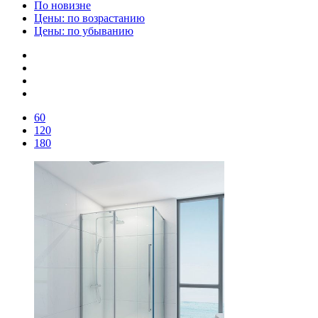
По новизне
Цены: по возрастанию
Цены: по убыванию
60
120
180