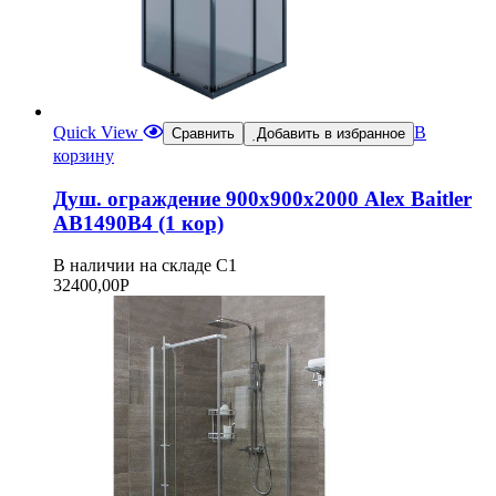
Quick View
В
Сравнить
Добавить в избранное
корзину
Душ. ограждение 900х900х2000 Alex Baitler
АВ1490В4 (1 кор)
В наличии на складе С1
32400,00
Р