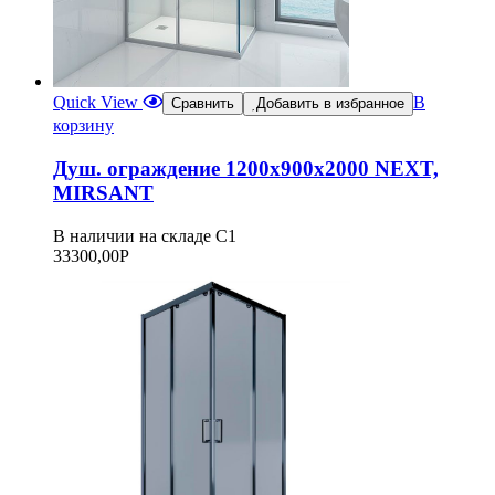
Quick View
В
Сравнить
Добавить в избранное
корзину
Душ. ограждение 1200х900х2000 NEXT,
MIRSANT
В наличии на складе С1
33300,00
Р