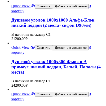
Quick View
В
Сравнить
Добавить в избранное
корзину
Душевой уголок 1000х1000 Альфа-Блэк,
низкий поддон (2 места- сифон D90мм)
В наличии на складе С1
21200,00
Р
Quick View
В
Сравнить
Добавить в избранное
корзину
Душевой уголок 1000х800 Фьюжн А
прямоуг. низкий поддон, Белый, Полосы (4
места)
В наличии на складе С1
24200,00
Р
Quick View
В
Сравнить
Добавить в избранное
корзину