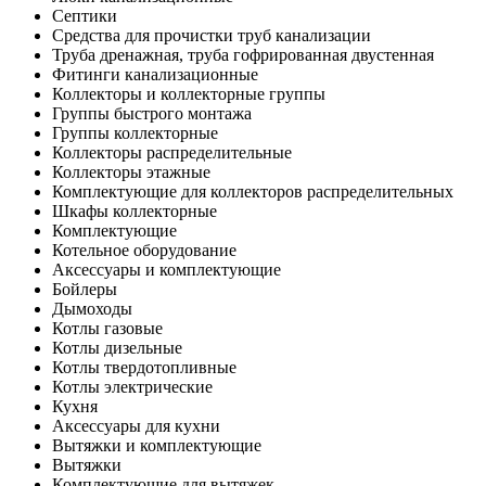
Септики
Средства для прочистки труб канализации
Труба дренажная, труба гофрированная двустенная
Фитинги канализационные
Коллекторы и коллекторные группы
Группы быстрого монтажа
Группы коллекторные
Коллекторы распределительные
Коллекторы этажные
Комплектующие для коллекторов распределительных
Шкафы коллекторные
Комплектующие
Котельное оборудование
Аксессуары и комплектующие
Бойлеры
Дымоходы
Котлы газовые
Котлы дизельные
Котлы твердотопливные
Котлы электрические
Кухня
Аксессуары для кухни
Вытяжки и комплектующие
Вытяжки
Комплектующие для вытяжек