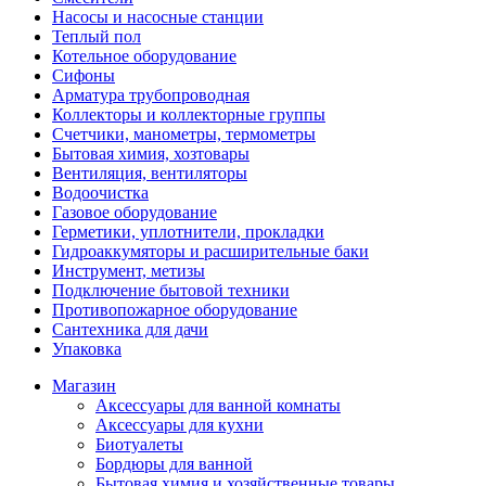
Насосы и насосные станции
Теплый пол
Котельное оборудование
Сифоны
Арматура трубопроводная
Коллекторы и коллекторные группы
Счетчики, манометры, термометры
Бытовая химия, хозтовары
Вентиляция, вентиляторы
Водоочистка
Газовое оборудование
Герметики, уплотнители, прокладки
Гидроаккумяторы и расширительные баки
Инструмент, метизы
Подключение бытовой техники
Противопожарное оборудование
Сантехника для дачи
Упаковка
Магазин
Аксессуары для ванной комнаты
Аксессуары для кухни
Биотуалеты
Бордюры для ванной
Бытовая химия и хозяйственные товары