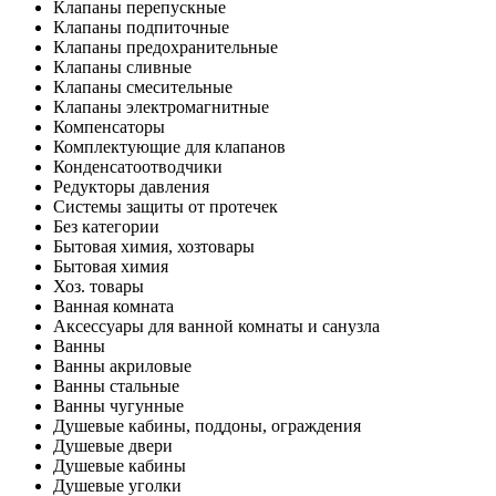
Клапаны перепускные
Клапаны подпиточные
Клапаны предохранительные
Клапаны сливные
Клапаны смесительные
Клапаны электромагнитные
Компенсаторы
Комплектующие для клапанов
Конденсатоотводчики
Редукторы давления
Системы защиты от протечек
Без категории
Бытовая химия, хозтовары
Бытовая химия
Хоз. товары
Ванная комната
Аксессуары для ванной комнаты и санузла
Ванны
Ванны акриловые
Ванны стальные
Ванны чугунные
Душевые кабины, поддоны, ограждения
Душевые двери
Душевые кабины
Душевые уголки