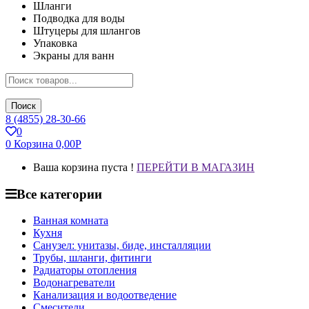
Шланги
Подводка для воды
Штуцеры для шлангов
Упаковка
Экраны для ванн
Поиск
8 (4855) 28-30-66
0
0
Корзина
0,00
Р
Ваша корзина пуста !
ПЕРЕЙТИ В МАГАЗИН
Все категории
Ванная комната
Кухня
Санузел: унитазы, биде, инсталляции
Трубы, шланги, фитинги
Радиаторы отопления
Водонагреватели
Канализация и водоотведение
Смесители