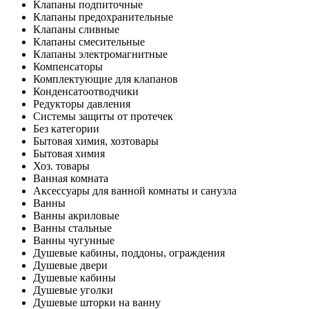
Клапаны подпиточные
Клапаны предохранительные
Клапаны сливные
Клапаны смесительные
Клапаны электромагнитные
Компенсаторы
Комплектующие для клапанов
Конденсатоотводчики
Редукторы давления
Системы защиты от протечек
Без категории
Бытовая химия, хозтовары
Бытовая химия
Хоз. товары
Ванная комната
Аксессуары для ванной комнаты и санузла
Ванны
Ванны акриловые
Ванны стальные
Ванны чугунные
Душевые кабины, поддоны, ограждения
Душевые двери
Душевые кабины
Душевые уголки
Душевые шторки на ванну