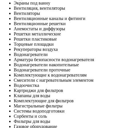
Экраны под ванну
Вентиляция, вентиляторы
Вентиляторы
Вентиляционные каналы и фитинги
Вентиляционные решетки
Анемостаты и диффузоры
Решетки металлические
Решетки пластиковые
Торцевые площадки
Рекуператоры воздуха
Водонагреватели
Арматура безопасности водонагревателя
Водонагреватели накопительные
Водонагреватели проточные
Комплектующие к водонагревателям
Смесители с нагревательным элементом
Водоочистка
Картриджи для фильтров
Клапаны для воды
Комплектующие для фильтров
Магистральные фильтры
Системы водоподготовки
Сорбенты и соль
Фильтры для воды
Газовое оборудование