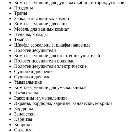
Комплектующие для душевых кабин, шторок, уголков
Поддоны
Трапы
Зеркала для ванных комнат
Комплектующие для ванн
Мебель для ванных комнат
Пеналы, комоды
Тумбы
Шкафы зеркальные, шкафы навесные
Полотенцесушители
Комплектующие для полотенцесушителей
Полотенцесушители водяные
Полотенцесушители электрические
Сушилки для белья
Сушилки для рук
Умывальники
Комплектующие для умывальников
Пьедесталы
Раковины и умывальники
Экраны, бордюры, карнизы, занавески, коврики
Бордюры
Занавески
Карнизы
Коврики
Сиденья