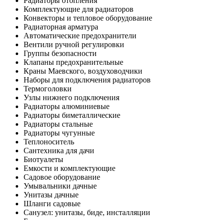
Радиаторы отопления
Комплектующие для радиаторов
Конвекторы и тепловое оборудование
Радиаторная арматура
Автоматические предохранители
Вентили ручной регулировки
Группы безопасности
Клапаны предохранительные
Краны Маевского, воздуховодчики
Наборы для подключения радиаторов
Термоголовки
Узлы нижнего подключения
Радиаторы алюминиевые
Радиаторы биметаллические
Радиаторы стальные
Радиаторы чугунные
Теплоноситель
Сантехника для дачи
Биотуалеты
Емкости и комплектующие
Садовое оборудование
Умывальники дачные
Унитазы дачные
Шланги садовые
Санузел: унитазы, биде, инсталляции