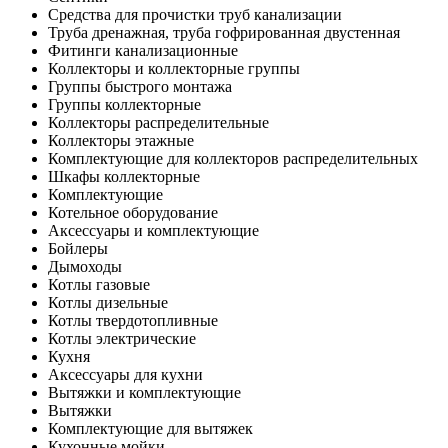
Средства для прочистки труб канализации
Труба дренажная, труба гофрированная двустенная
Фитинги канализационные
Коллекторы и коллекторные группы
Группы быстрого монтажа
Группы коллекторные
Коллекторы распределительные
Коллекторы этажные
Комплектующие для коллекторов распределительных
Шкафы коллекторные
Комплектующие
Котельное оборудование
Аксессуары и комплектующие
Бойлеры
Дымоходы
Котлы газовые
Котлы дизельные
Котлы твердотопливные
Котлы электрические
Кухня
Аксессуары для кухни
Вытяжки и комплектующие
Вытяжки
Комплектующие для вытяжек
Кухонные мойки