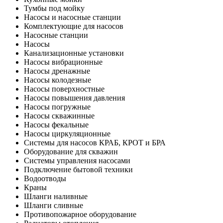
Тумбы под мойку
Насосы и насосные станции
Комплектующие для насосов
Насосные станции
Насосы
Канализационные установки
Насосы вибрационные
Насосы дренажные
Насосы колодезные
Насосы поверхностные
Насосы повышения давления
Насосы погружные
Насосы скважинные
Насосы фекальные
Насосы циркуляционные
Системы для насосов КРАБ, КРОТ и БРА
Оборудование для скважин
Системы управления насосами
Подключение бытовой техники
Водоотводы
Краны
Шланги наливные
Шланги сливные
Противопожарное оборудование