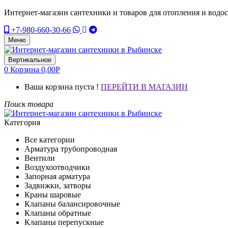
Интернет-магазин сантехники и товаров для отопления и водо
+7-980-660-30-66
Меню
Вертикальное
0
Корзина
0,00
Р
Ваша корзина пуста !
ПЕРЕЙТИ В МАГАЗИН
Поиск товара
Категория
Все категории
Арматура трубопроводная
Вентили
Воздухоотводчики
Запорная арматура
Задвижки, затворы
Краны шаровые
Клапаны балансировочные
Клапаны обратные
Клапаны перепускные