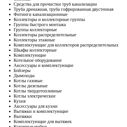
Средства для прочистки труб канализации
Труба дренажная, труба гофрированная двустенная
Фитинги канализационные
Коллекторы и коллекторные группы
Группы быстрого монтажа
Группы коллекторные
Коллекторы распределительные
Коллекторы этажные
Комплектующие для коллекторов распределительных
Шкафы коллекторные
Комплектующие
Котельное оборудование
Аксессуары и комплектующие
Бойлеры
Дымоходы
Котлы газовые
Котлы дизельные
Котлы твердотопливные
Котлы электрические
Кухня
Аксессуары для кухни
Вытяжки и комплектующие
Вытяжки
Комплектующие для вытяжек
Кухонные мойки