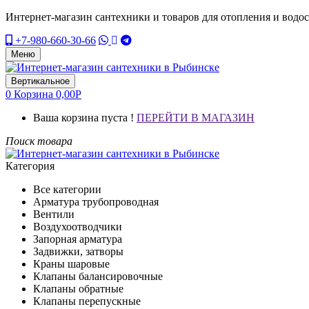
Интернет-магазин сантехники и товаров для отопления и водо
+7-980-660-30-66
Меню
Вертикальное
0
Корзина
0,00
Р
Ваша корзина пуста !
ПЕРЕЙТИ В МАГАЗИН
Поиск товара
Категория
Все категории
Арматура трубопроводная
Вентили
Воздухоотводчики
Запорная арматура
Задвижки, затворы
Краны шаровые
Клапаны балансировочные
Клапаны обратные
Клапаны перепускные