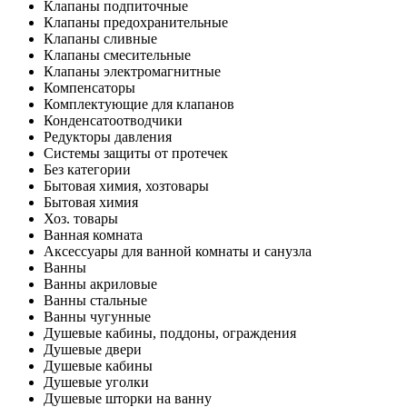
Клапаны подпиточные
Клапаны предохранительные
Клапаны сливные
Клапаны смесительные
Клапаны электромагнитные
Компенсаторы
Комплектующие для клапанов
Конденсатоотводчики
Редукторы давления
Системы защиты от протечек
Без категории
Бытовая химия, хозтовары
Бытовая химия
Хоз. товары
Ванная комната
Аксессуары для ванной комнаты и санузла
Ванны
Ванны акриловые
Ванны стальные
Ванны чугунные
Душевые кабины, поддоны, ограждения
Душевые двери
Душевые кабины
Душевые уголки
Душевые шторки на ванну