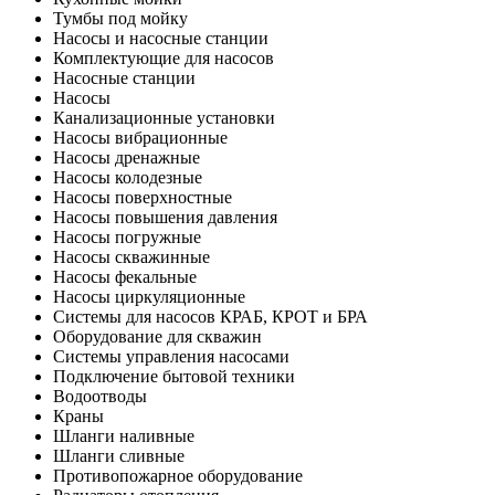
Тумбы под мойку
Насосы и насосные станции
Комплектующие для насосов
Насосные станции
Насосы
Канализационные установки
Насосы вибрационные
Насосы дренажные
Насосы колодезные
Насосы поверхностные
Насосы повышения давления
Насосы погружные
Насосы скважинные
Насосы фекальные
Насосы циркуляционные
Системы для насосов КРАБ, КРОТ и БРА
Оборудование для скважин
Системы управления насосами
Подключение бытовой техники
Водоотводы
Краны
Шланги наливные
Шланги сливные
Противопожарное оборудование