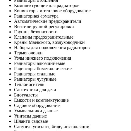
Радиаторы отопления
Комплектующие для радиаторов
Конвекторы и тепловое оборудование
Радиаторная арматура
Автоматические предохранители
Вентили ручной регулировки
Группы безопасности
Клапаны предохранительные
Краны Маевского, воздуховодчики
Наборы для подключения радиаторов
Термоголовки
Узлы нижнего подключения
Радиаторы алюминиевые
Радиаторы биметаллические
Радиаторы стальные
Радиаторы чугунные
Теплоноситель
Сантехника для дачи
Биотуалеты
Емкости и комплектующие
Садовое оборудование
Умывальники дачные
Унитазы дачные
Шланги садовые
Санузел: унитазы, биде, инсталляции