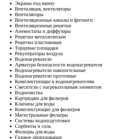
Экраны под ванну
Вентиляция, вентиляторы
Вентиляторы
Вентиляционные каналы и фитинги
Вентиляционные решетки
Анемостаты и диффузоры
Решетки металлические
Решетки пластиковые
Торцевые площадки
Рекуператоры воздуха
Водонагреватели
Арматура безопасности водонагревателя
Водонагреватели накопительные
Водонагреватели проточные
Комплектующие к водонагревателям
Смесители с нагревательным элементом
Водоочистка
Картриджи для фильтров
Клапаны для воды
Комплектующие для фильтров
Магистральные фильтры
Системы водоподготовки
Сорбенты и соль
Фильтры для воды
Газовое оборудование