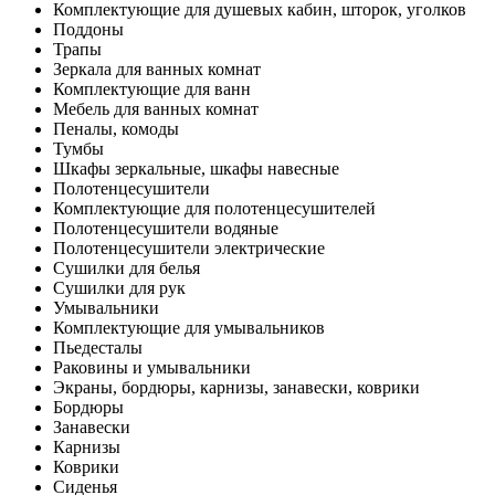
Комплектующие для душевых кабин, шторок, уголков
Поддоны
Трапы
Зеркала для ванных комнат
Комплектующие для ванн
Мебель для ванных комнат
Пеналы, комоды
Тумбы
Шкафы зеркальные, шкафы навесные
Полотенцесушители
Комплектующие для полотенцесушителей
Полотенцесушители водяные
Полотенцесушители электрические
Сушилки для белья
Сушилки для рук
Умывальники
Комплектующие для умывальников
Пьедесталы
Раковины и умывальники
Экраны, бордюры, карнизы, занавески, коврики
Бордюры
Занавески
Карнизы
Коврики
Сиденья