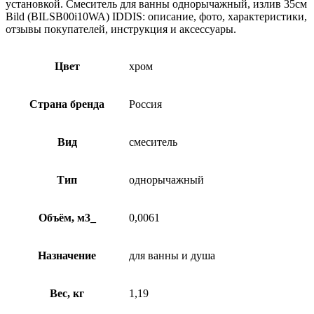
установкой. Смеситель для ванны однорычажный, излив 35см
Bild (BILSB00i10WA) IDDIS: описание, фото, характеристики,
отзывы покупателей, инструкция и аксессуары.
Цвет
хром
Страна бренда
Россия
Вид
смеситель
Тип
однорычажный
Объём, м3_
0,0061
Назначение
для ванны и душа
Вес, кг
1,19