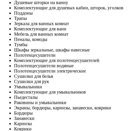
Душевые шторки на ванну
Комплектующие для душевых кабин, шторок, уголков
Поддоны
Трапы
Зеркала для ванных комнат
Комплектующие для ванн
Мебель для ванных комнат
Пеналы, комоды
Тумбы
Шкафы зеркальные, шкафы навесные
Полотенцесушители
Комплектующие для полотенцесушителей
Полотенцесушители водяные
Полотенцесушители электрические
Сушилки для белья
Сушилки для рук
Умывальники
Комплектующие для умывальников
Пьедесталы
Раковины и умывальники
Экраны, бордюры, карнизы, занавески, коврики
Бордюры
Занавески
Карнизы
Коврики