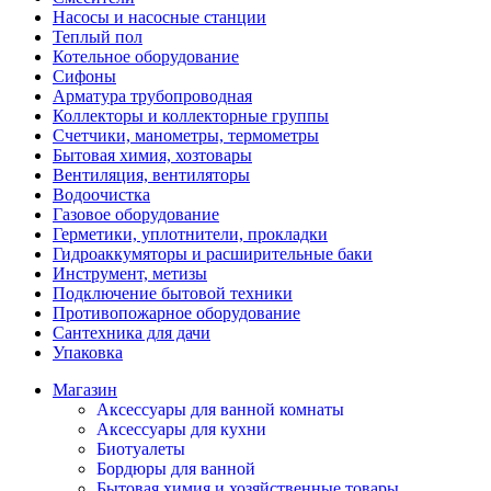
Насосы и насосные станции
Теплый пол
Котельное оборудование
Сифоны
Арматура трубопроводная
Коллекторы и коллекторные группы
Счетчики, манометры, термометры
Бытовая химия, хозтовары
Вентиляция, вентиляторы
Водоочистка
Газовое оборудование
Герметики, уплотнители, прокладки
Гидроаккумяторы и расширительные баки
Инструмент, метизы
Подключение бытовой техники
Противопожарное оборудование
Сантехника для дачи
Упаковка
Магазин
Аксессуары для ванной комнаты
Аксессуары для кухни
Биотуалеты
Бордюры для ванной
Бытовая химия и хозяйственные товары