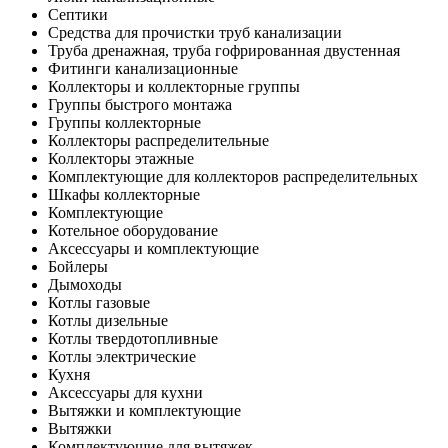
Септики
Средства для прочистки труб канализации
Труба дренажная, труба гофрированная двустенная
Фитинги канализационные
Коллекторы и коллекторные группы
Группы быстрого монтажа
Группы коллекторные
Коллекторы распределительные
Коллекторы этажные
Комплектующие для коллекторов распределительных
Шкафы коллекторные
Комплектующие
Котельное оборудование
Аксессуары и комплектующие
Бойлеры
Дымоходы
Котлы газовые
Котлы дизельные
Котлы твердотопливные
Котлы электрические
Кухня
Аксессуары для кухни
Вытяжки и комплектующие
Вытяжки
Комплектующие для вытяжек