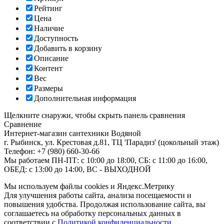
Рейтинг
Цена
Наличие
Доступность
Добавить в корзину
Описание
Контент
Вес
Размеры
Дополнительная информация
Щелкните снаружи, чтобы скрыть панель сравнения
Сравнение
Интернет-магазин сантехники
Водяной
г. Рыбинск
,
ул. Крестовая д.81, ТЦ 'Парадиз' (цокольный этаж)
Телефон:
+7 (980) 660-30-66
Мы работаем
ПН-ПТ: с 10:00 до 18:00, СБ: с 11:00 до 16:00,
ОБЕД: с 13:00 до 14:00, ВС - ВЫХОДНОЙ
Мы используем файлы cookies и Яндекс.Метрику
Для улучшения работы сайта, анализа посещаемости и
повышения удобства. Продолжая использование сайта, вы
соглашаетесь на обработку персональных данных в
соответствии с
Политикой конфиденциальности
.