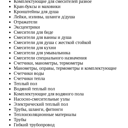
Комплектующие для смесителей разное
Кран-буксы и маховики
Кронштейны для душа
Лейки, изливы, шланги д/душа
Отражатели
Эксцентрики
Смесители для биде
Смесители для ванны и душа
Смесители для душа с жесткой стойкой
Смесители для кухни
Смесители для умывальника
Смесители специального назначения
Счетчики, манометры, термометры
Манометры, оправы, термометры и комплектующие
Счетчики воды
Счетчики тепла
Теплый пол
Водяной теплый пол
Комплектующие для водяного пола
Насосно-смесительные узлы
Электрический теплый пол
Трубы, шланги, фитинги
Теплоизоляционные материалы
Трубы
Гибкий трубопровод