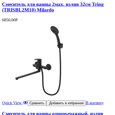
Смеситель для ванны 2мах. излив 32см Tring
(TRISBL2M10) Milardo
6850,00
Р
Quick View
В корзину
Сравнить
Добавить в избранное
Смеситель для ванны однорычажный, излив