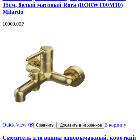
35см, белый матовый Rora (RORWT00M10)
Milardo
10000,00
Р
Quick View
В корзину
Сравнить
Добавить в избранное
Смеситель для ванны однорычажный, короткий