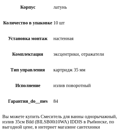
Корпус
латунь
Количество в упаковке
10 шт
Установка монтаж
настенная
Комплектация
эксцентрики, отражатели
Тип управления
картридж 35 мм
Исполнение
излив поворотный
Гарантия_do__mes
84
Вы можете купить Смеситель для ванны однорычажный,
излив 35см Bild (BILSB00i10WA) IDDIS в Рыбинске, по
выгодной цене, в интернет магазине сантехники