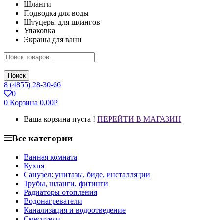
Шланги
Подводка для воды
Штуцеры для шлангов
Упаковка
Экраны для ванн
Поиск
8 (4855) 28-30-66
0
0
Корзина
0,00
Р
Ваша корзина пуста !
ПЕРЕЙТИ В МАГАЗИН
Все категории
Ванная комната
Кухня
Санузел: унитазы, биде, инсталляции
Трубы, шланги, фитинги
Радиаторы отопления
Водонагреватели
Канализация и водоотведение
Смесители