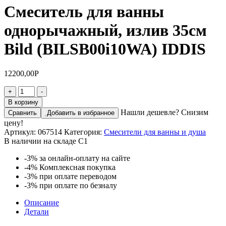
Смеситель для ванны
однорычажный, излив 35см
Bild (BILSB00i10WA) IDDIS
12200,00
Р
+
-
В корзину
Нашли дешевле? Снизим
Сравнить
Добавить в избранное
цену!
Артикул:
067514
Категория:
Смесители для ванны и душа
В наличии на складе С1
-3%
за онлайн-оплату на сайте
-4%
Комплексная покупка
-3%
при оплате переводом
-3%
при оплате по безналу
Описание
Детали