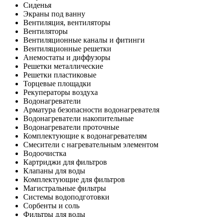
Сиденья
Экраны под ванну
Вентиляция, вентиляторы
Вентиляторы
Вентиляционные каналы и фитинги
Вентиляционные решетки
Анемостаты и диффузоры
Решетки металлические
Решетки пластиковые
Торцевые площадки
Рекуператоры воздуха
Водонагреватели
Арматура безопасности водонагревателя
Водонагреватели накопительные
Водонагреватели проточные
Комплектующие к водонагревателям
Смесители с нагревательным элементом
Водоочистка
Картриджи для фильтров
Клапаны для воды
Комплектующие для фильтров
Магистральные фильтры
Системы водоподготовки
Сорбенты и соль
Фильтры для воды