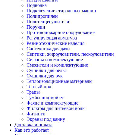
Подводка
Подключение стиральных машин
Полипропилен
Полотенцесушители
Поручни
Противопожарное оборудование
Регулирующая арматура
Резинотехнические изделия
Сантехника для дачи
Септики, жироуловители, пескоуловители
Сифоны и комплектующие
Смесители и комплектующие
Сушилки для белья
Сушилки для рук
Теплоизоляционные материалы
Теплый пол
Трапы
Тумбы под мойку
Фаянс и комплектующие
Фильтры для питьевой воды
Фитинги
Экраны под ванну
Доставка и оплата
Как это работает