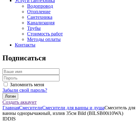
Услуги сантехника
Водопровод
Отопление
Сантехника
Канализация
Трубы
Стоимость работ
Методы оплаты
Контакты
Подписаться
Запомнить меня
Забыли свой пароль?
Создать аккаунт
Главная
Смесители
Смесители для ванны и душа
Смеситель для
ванны однорычажный, излив 35см Bild (BILSB00i10WA)
IDDIS