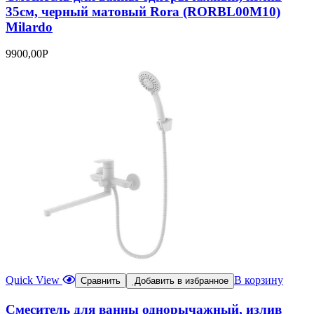
35см, черный матовый Rora (RORBL00M10)
Milardo
9900,00
Р
Quick View
В корзину
Сравнить
Добавить в избранное
Смеситель для ванны однорычажный, излив