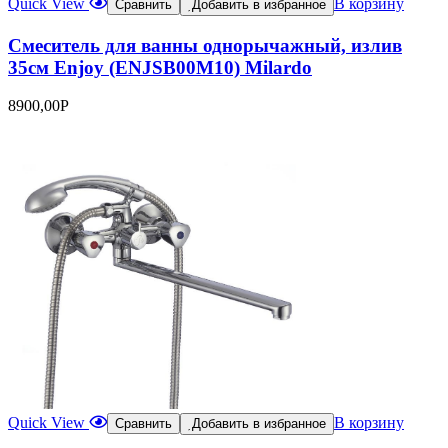
Quick View
В корзину
Сравнить
Добавить в избранное
Смеситель для ванны однорычажный, излив
35см Enjoy (ENJSB00M10) Milardo
8900,00
Р
Quick View
В корзину
Сравнить
Добавить в избранное