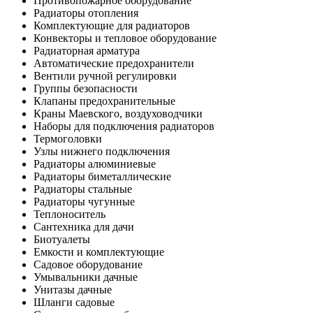
Противопожарное оборудование
Радиаторы отопления
Комплектующие для радиаторов
Конвекторы и тепловое оборудование
Радиаторная арматура
Автоматические предохранители
Вентили ручной регулировки
Группы безопасности
Клапаны предохранительные
Краны Маевского, воздуховодчики
Наборы для подключения радиаторов
Термоголовки
Узлы нижнего подключения
Радиаторы алюминиевые
Радиаторы биметаллические
Радиаторы стальные
Радиаторы чугунные
Теплоноситель
Сантехника для дачи
Биотуалеты
Емкости и комплектующие
Садовое оборудование
Умывальники дачные
Унитазы дачные
Шланги садовые