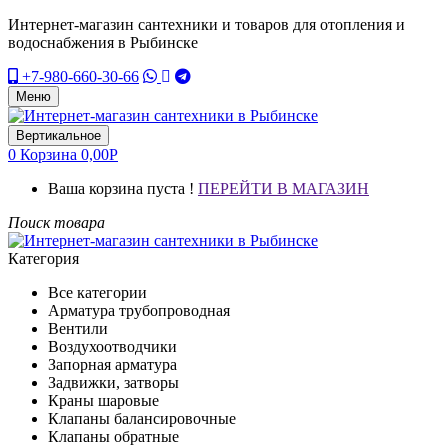
Интернет-магазин сантехники и товаров для отопления и
водоснабжения в Рыбинске
+7-980-660-30-66
Меню
Вертикальное
0
Корзина
0,00
Р
Ваша корзина пуста !
ПЕРЕЙТИ В МАГАЗИН
Поиск товара
Категория
Все категории
Арматура трубопроводная
Вентили
Воздухоотводчики
Запорная арматура
Задвижки, затворы
Краны шаровые
Клапаны балансировочные
Клапаны обратные