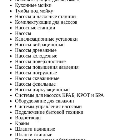
Кухонные мойки
Тумбы под мойку
Насосы и насосные станции
Комплектующие для насосов
Насосные станции
Насосы
Канализационные установки
Насосы вибрационные
Насосы дренажные
Насосы колодезные
Насосы поверхностные
Насосы повышения давления
Насосы погружные
Насосы скважинные
Насосы фекальные
Насосы циркуляционные
Системы для насосов КРАБ, КРОТ и БРА
Оборудование для скважин
Системы управления насосами
Подключение бытовой техники
Водоотводы
Краны
Шланги наливные
Шланги сливные