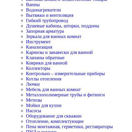
Ванны
Водонагреватели
Вытяжки и вентиляция
Гибкий трубопровод
Душевые кабины, шторки, поддоны
Запорная арматура
Зеркала для ванных комнат
Инструмент
Канализация
Карнизы и занавески для ванной
Клапаны обратные
Коврики для ванной
Коллекторы
Контрольно – измерительные приборы
Котлы отопления
Лючки
Мебель для ванных комнат
Металлополимерные трубы и фитинги
Метизы
Мойки для кухни
Насосы
Оборудование для скважин
Отопление, комплектующие
Пена монтажная, герметики, реставраторы
ПНД и шланги