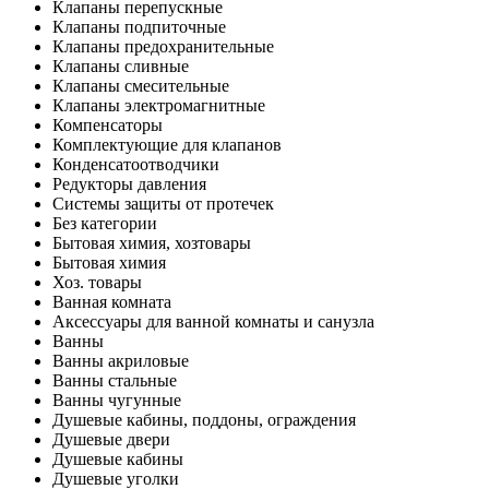
Клапаны перепускные
Клапаны подпиточные
Клапаны предохранительные
Клапаны сливные
Клапаны смесительные
Клапаны электромагнитные
Компенсаторы
Комплектующие для клапанов
Конденсатоотводчики
Редукторы давления
Системы защиты от протечек
Без категории
Бытовая химия, хозтовары
Бытовая химия
Хоз. товары
Ванная комната
Аксессуары для ванной комнаты и санузла
Ванны
Ванны акриловые
Ванны стальные
Ванны чугунные
Душевые кабины, поддоны, ограждения
Душевые двери
Душевые кабины
Душевые уголки